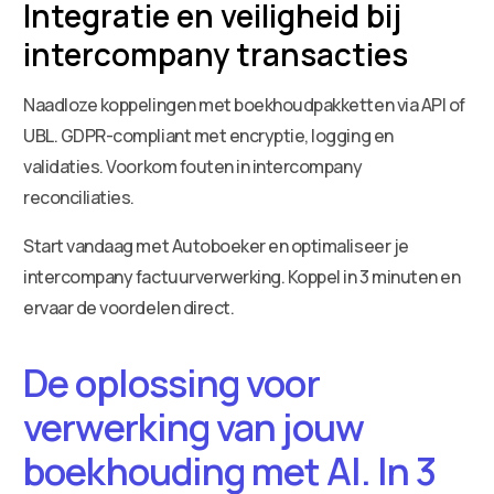
Integratie en veiligheid bij
intercompany transacties
Naadloze koppelingen met boekhoudpakketten via API of
UBL. GDPR-compliant met encryptie, logging en
validaties. Voorkom fouten in intercompany
reconciliaties.
Start vandaag met Autoboeker en optimaliseer je
intercompany factuurverwerking. Koppel in 3 minuten en
ervaar de voordelen direct.
De oplossing voor
verwerking van jouw
boekhouding met AI. In 3