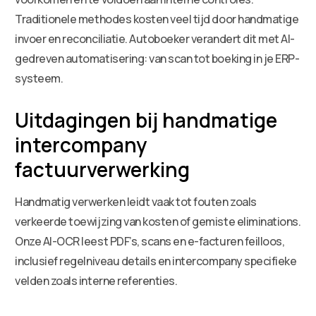
Traditionele methodes kosten veel tijd door handmatige
invoer en reconciliatie. Autoboeker verandert dit met AI-
gedreven automatisering: van scan tot boeking in je ERP-
systeem.
Uitdagingen bij handmatige
intercompany
factuurverwerking
Handmatig verwerken leidt vaak tot fouten zoals
verkeerde toewijzing van kosten of gemiste eliminations.
Onze AI-OCR leest PDF’s, scans en e-facturen feilloos,
inclusief regelniveau details en intercompany specifieke
velden zoals interne referenties.