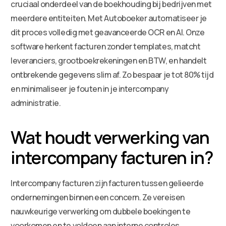
cruciaal onderdeel van de boekhouding bij bedrijven met
meerdere entiteiten. Met Autoboeker automatiseer je
dit proces volledig met geavanceerde OCR en AI. Onze
software herkent facturen zonder templates, matcht
leveranciers, grootboekrekeningen en BTW, en handelt
ontbrekende gegevens slim af. Zo bespaar je tot 80% tijd
en minimaliseer je fouten in je intercompany
administratie.
Wat houdt verwerking van
intercompany facturen in?
Intercompany facturen zijn facturen tussen gelieerde
ondernemingen binnen een concern. Ze vereisen
nauwkeurige verwerking om dubbele boekingen te
voorkomen en te voldoen aan interne controles.