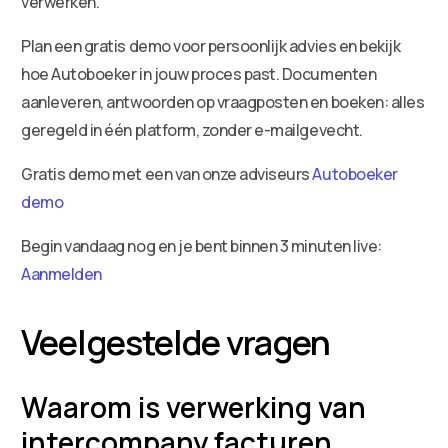
verwerken.
Plan een gratis demo voor persoonlijk advies en bekijk
hoe Autoboeker in jouw proces past. Documenten
aanleveren, antwoorden op vraagposten en boeken: alles
geregeld in één platform, zonder e-mailgevecht.
Gratis demo met een van onze adviseurs
Autoboeker
demo
Begin vandaag nog en je bent binnen 3 minuten live:
Aanmelden
Veelgestelde vragen
Waarom is verwerking van
intercompany facturen