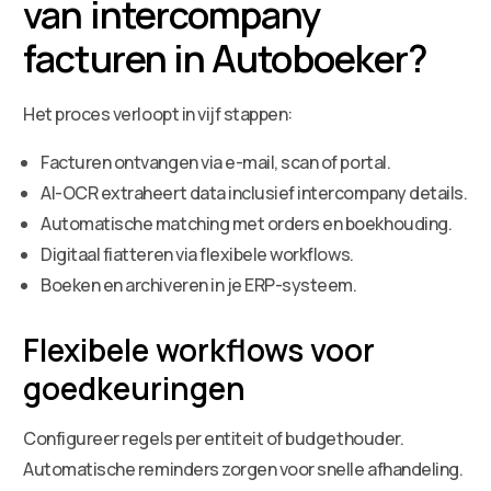
van intercompany
facturen in Autoboeker?
Het proces verloopt in vijf stappen:
Facturen ontvangen via e-mail, scan of portal.
AI-OCR extraheert data inclusief intercompany details.
Automatische matching met orders en boekhouding.
Digitaal fiatteren via flexibele workflows.
Boeken en archiveren in je ERP-systeem.
Flexibele workflows voor
goedkeuringen
Configureer regels per entiteit of budgethouder.
Automatische reminders zorgen voor snelle afhandeling.