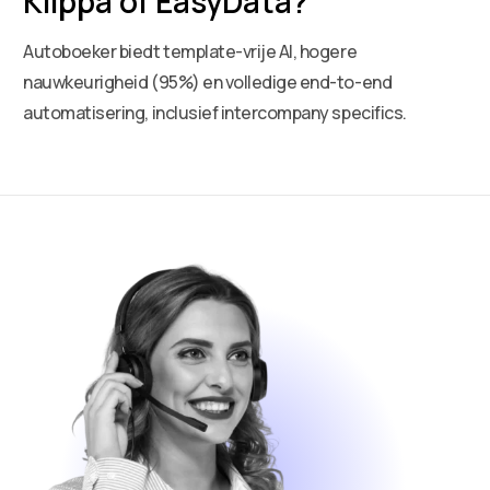
Klippa of EasyData?
Autoboeker biedt template-vrije AI, hogere
nauwkeurigheid (95%) en volledige end-to-end
automatisering, inclusief intercompany specifics.