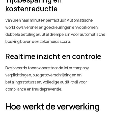
kostenreductie
Van uren naar minuten per factuur. Automatische
workflows versnellen goedkeuringen en voorkomen
dubbele betalingen. Stel drempels in voor automatische
boeking boven een zekerheidsscore.
Realtime inzicht en controle
Dashboards tonen openstaande intercompany
verplichtingen, budgetoverschrijdingen en
betalingsstatussen. Volledige audit-trail voor
compliance en fraudepreventie.
Hoe werkt de verwerking