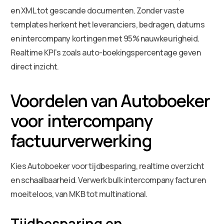
en XML tot gescande documenten. Zonder vaste
templates herkent het leveranciers, bedragen, datums
en intercompany kortingen met 95% nauwkeurigheid.
Realtime KPI’s zoals auto-boekingspercentage geven
direct inzicht.
Voordelen van Autoboeker
voor intercompany
factuurverwerking
Kies Autoboeker voor tijdbesparing, realtime overzicht
en schaalbaarheid. Verwerk bulk intercompany facturen
moeiteloos, van MKB tot multinational.
Tijdbesparing en