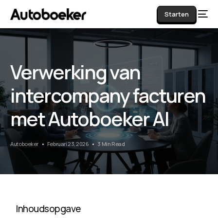
Starten
Verwerking van
AI
intercompany facturen
met Autoboeker AI
Autoboeker
Februari 23, 2026
3 Min Read
Inhoudsopgave