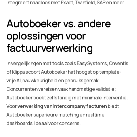
Integreert naadloos met Exact, Twinfield, SAP en meer.
Autoboeker vs. andere
oplossingen voor
factuurverwerking
In vergelijkingen met tools zoals EasySystems, Onventis
of Klippa scoort Autoboeker het hoogst op template-
vrije AI, nauwkeurigheid en gebruiksgemak.
Concurrenten vereisen vaak handmatige validatie;
Autoboeker boekt zelfstandig met minimale interventie.
Voor
verwerking van intercompany facturen
biedt
Autoboeker superieure matching en realtime
dashboards, ideaal voor concerns.