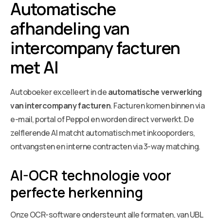
Automatische
afhandeling van
intercompany facturen
met AI
Autoboeker excelleert in de
automatische verwerking
van intercompany facturen
. Facturen komen binnen via
e-mail, portal of Peppol en worden direct verwerkt. De
zelflerende AI matcht automatisch met inkooporders,
ontvangsten en interne contracten via 3-way matching.
AI-OCR technologie voor
perfecte herkenning
Onze OCR-software ondersteunt alle formaten, van UBL