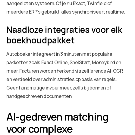
aangesloten systeem. Of je nu Exact, Twinfield of
meerdere ERP’s gebruikt, alles synchroniseert realtime.
Naadloze integraties voor elk
boekhoudpakket
Autoboeker integreert in 3 minuten met populaire
pakketten zoals Exact Online, SnelStart, Moneybird en
meer. Facturen worden herkend via zelflerende AI-OCR
en verdeeld over administraties op basis van regels.
Geen handmatige invoer meer, zelfs bij bonnen of
handgeschreven documenten.
AI-gedreven matching
voor complexe