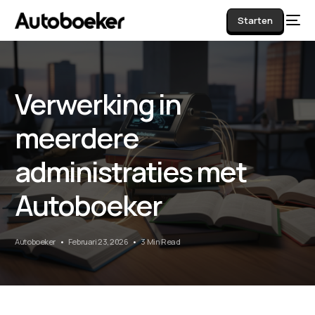
Starten
Verwerking in
AI
meerdere
administraties met
Autoboeker
Autoboeker
Februari 23, 2026
3 Min Read