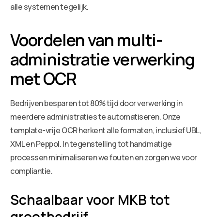
alle systemen tegelijk.
Voordelen van multi-
administratie verwerking
met OCR
Bedrijven besparen tot 80% tijd door verwerking in
meerdere administraties te automatiseren. Onze
template-vrije OCR herkent alle formaten, inclusief UBL,
XML en Peppol. In tegenstelling tot handmatige
processen minimaliseren we fouten en zorgen we voor
compliantie.
Schaalbaar voor MKB tot
grootbedrijf