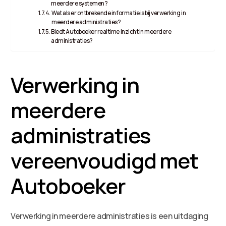
meerdere systemen?
Wat als er ontbrekende informatie is bij verwerking in
meerdere administraties?
Biedt Autoboeker realtime inzicht in meerdere
administraties?
Verwerking in
meerdere
administraties
vereenvoudigd met
Autoboeker
Verwerking in meerdere administraties is een uitdaging