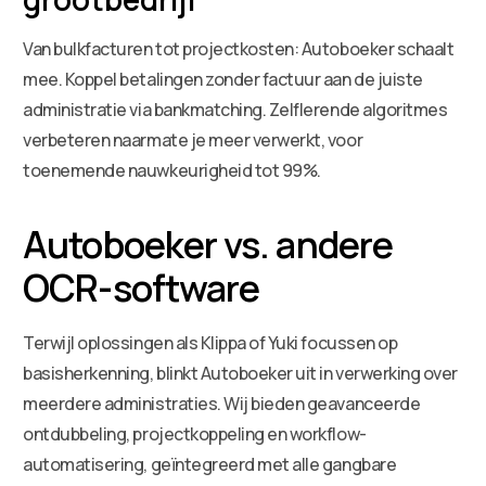
Van bulkfacturen tot projectkosten: Autoboeker schaalt
mee. Koppel betalingen zonder factuur aan de juiste
administratie via bankmatching. Zelflerende algoritmes
verbeteren naarmate je meer verwerkt, voor
toenemende nauwkeurigheid tot 99%.
Autoboeker vs. andere
OCR-software
Terwijl oplossingen als Klippa of Yuki focussen op
basisherkenning, blinkt Autoboeker uit in verwerking over
meerdere administraties. Wij bieden geavanceerde
ontdubbeling, projectkoppeling en workflow-
automatisering, geïntegreerd met alle gangbare