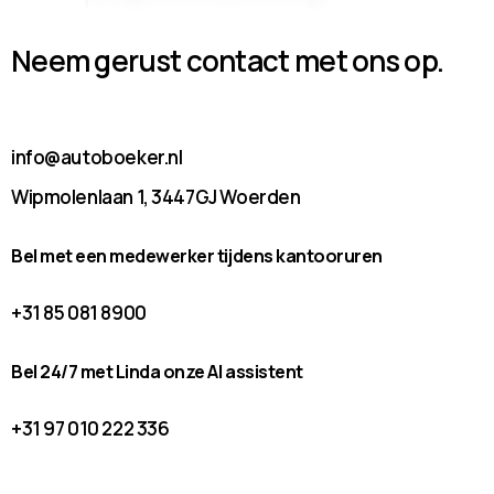
Neem gerust contact met ons op.
info@autoboeker.nl
Wipmolenlaan 1, 3447GJ Woerden
Bel met een medewerker tijdens kantooruren
+31 85 081 8900
Bel 24/7 met Linda onze AI assistent
+31 97 010 222 336