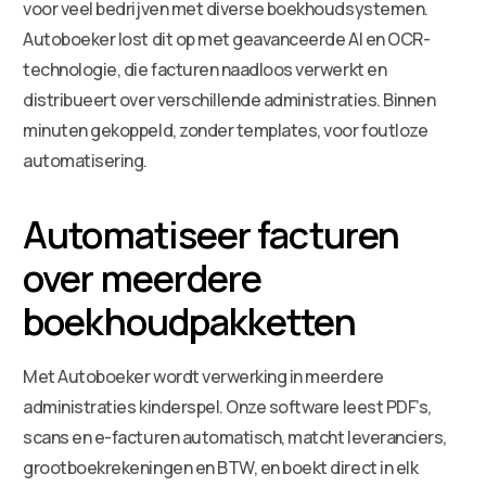
voor veel bedrijven met diverse boekhoudsystemen.
Autoboeker lost dit op met geavanceerde AI en OCR-
technologie, die facturen naadloos verwerkt en
distribueert over verschillende administraties. Binnen
minuten gekoppeld, zonder templates, voor foutloze
automatisering.
Automatiseer facturen
over meerdere
boekhoudpakketten
Met Autoboeker wordt verwerking in meerdere
administraties kinderspel. Onze software leest PDF’s,
scans en e-facturen automatisch, matcht leveranciers,
grootboekrekeningen en BTW, en boekt direct in elk