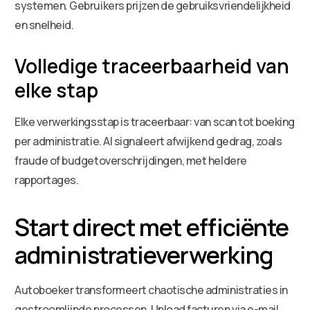
systemen. Gebruikers prijzen de gebruiksvriendelijkheid
en snelheid.
Volledige traceerbaarheid van
elke stap
Elke verwerkingsstap is traceerbaar: van scan tot boeking
per administratie. AI signaleert afwijkend gedrag, zoals
fraude of budgetoverschrijdingen, met heldere
rapportages.
Start direct met efficiënte
administratieverwerking
Autoboeker transformeert chaotische administraties in
gestroomlijnde processen. Upload facturen via e-mail,