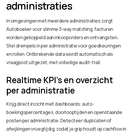
administraties
In omgevingen met meerdere administraties zorgt
Autoboeker voor slimme 3-way matching: facturen
worden gekoppeld aan inkooporders en ontvangsten.
Stel drempels in per administratie voor goedkeuringen
en rollen. Ontbrekende data wordt automatisch als
vraagpost uitgezet, met volledige audit-trail.
Realtime KPI’s en overzicht
per administratie
Krijg direct inzicht met dashboards: auto-
boekingspercentages, doorlooptijden en openstaande
posten per administratie. Detecteer duplicaten of
afwijkingen vroegtijdig, zodat je grip houdt op cashflow in