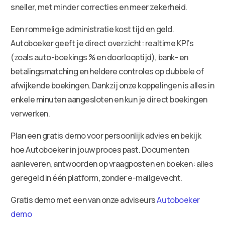
sneller, met minder correcties en meer zekerheid.
Een rommelige administratie kost tijd en geld.
Autoboeker geeft je direct overzicht: realtime KPI’s
(zoals auto-boekings % en doorlooptijd), bank- en
betalingsmatching en heldere controles op dubbele of
afwijkende boekingen. Dankzij onze koppelingen is alles in
enkele minuten aangesloten en kun je direct boekingen
verwerken.
Plan een gratis demo voor persoonlijk advies en bekijk
hoe Autoboeker in jouw proces past. Documenten
aanleveren, antwoorden op vraagposten en boeken: alles
geregeld in één platform, zonder e-mailgevecht.
Gratis demo met een van onze adviseurs
Autoboeker
demo