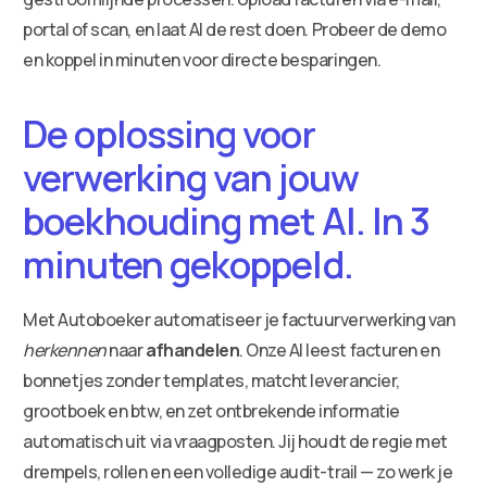
portal of scan, en laat AI de rest doen. Probeer de demo
en koppel in minuten voor directe besparingen.
De oplossing voor
verwerking van jouw
boekhouding met AI. In 3
minuten gekoppeld.
Met Autoboeker automatiseer je factuurverwerking van
herkennen
naar
afhandelen
. Onze AI leest facturen en
bonnetjes zonder templates, matcht leverancier,
grootboek en btw, en zet ontbrekende informatie
automatisch uit via vraagposten. Jij houdt de regie met
drempels, rollen en een volledige audit-trail — zo werk je