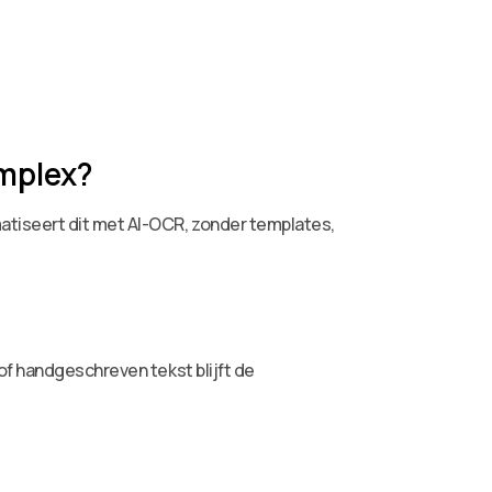
mplex?
atiseert dit met AI-OCR, zonder templates,
of handgeschreven tekst blijft de