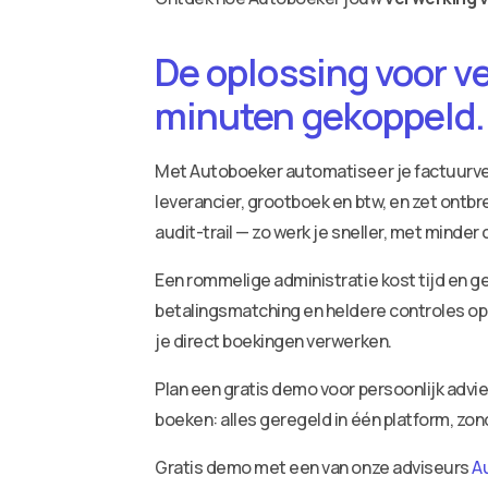
De oplossing voor v
minuten gekoppeld.
Met Autoboeker automatiseer je factuurv
leverancier, grootboek en btw, en zet ontbr
audit-trail — zo werk je sneller, met minder
Een rommelige administratie kost tijd en ge
betalingsmatching en heldere controles op 
je direct boekingen verwerken.
Plan een gratis demo voor persoonlijk adv
boeken: alles geregeld in één platform, zo
Gratis demo met een van onze adviseurs
A