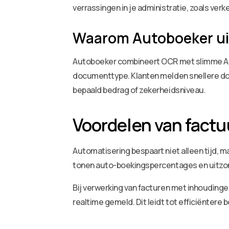
verrassingen in je administratie, zoals ver
Waarom Autoboeker ui
Autoboeker combineert OCR met slimme AI 
documenttype. Klanten melden snellere do
bepaald bedrag of zekerheidsniveau.
Voordelen van fact
Automatisering bespaart niet alleen tijd, m
tonen auto-boekingspercentages en uitzond
Bij verwerking van facturen met inhouding
realtime gemeld. Dit leidt tot efficiëntere