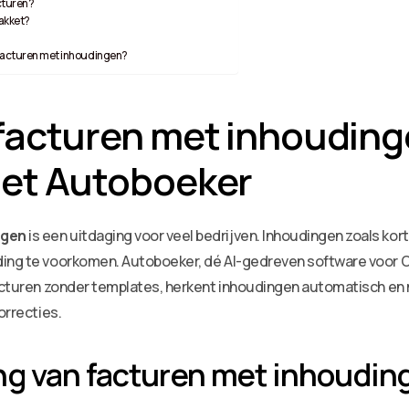
cturen?
akket?
 facturen met inhoudingen?
 facturen met inhoudin
met Autoboeker
ngen
is een uitdaging voor veel bedrijven. Inhoudingen zoals kor
ding te voorkomen. Autoboeker, dé AI-gedreven software voor 
 facturen zonder templates, herkent inhoudingen automatisch e
orrecties.
g van facturen met inhoudin