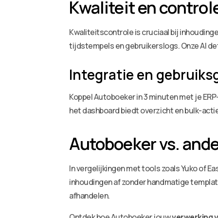
Kwaliteit en control
Kwaliteitscontrole is cruciaal bij inhoudin
tijdstempels en gebruikerslogs. Onze AI de
Integratie en gebruik
Koppel Autoboeker in 3 minuten met je ERP-
het dashboard biedt overzicht en bulk-acti
Autoboeker vs. and
In vergelijkingen met tools zoals Yuko of 
inhoudingen af zonder handmatige template
afhandelen.
Ontdek hoe Autoboeker jouw
verwerking 