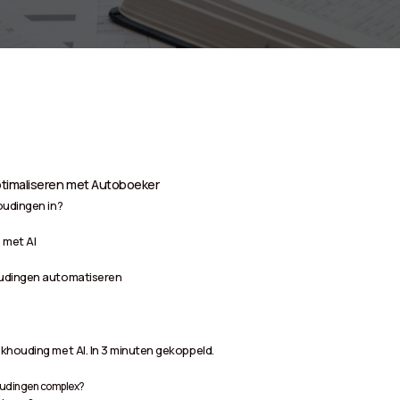
ptimaliseren met Autoboeker
oudingen in?
 met AI
oudingen automatiseren
khouding met AI. In 3 minuten gekoppeld.
oudingen complex?