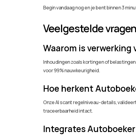
Begin vandaag nog en je bent binnen 3 minu
Veelgestelde vrage
Waarom is verwerking 
Inhoudingen zoals kortingen of belastinge
voor 99% nauwkeurigheid.
Hoe herkent Autoboek
Onze AI scant regelniveau-details, validee
traceerbaarheid intact.
Integrates Autoboeke