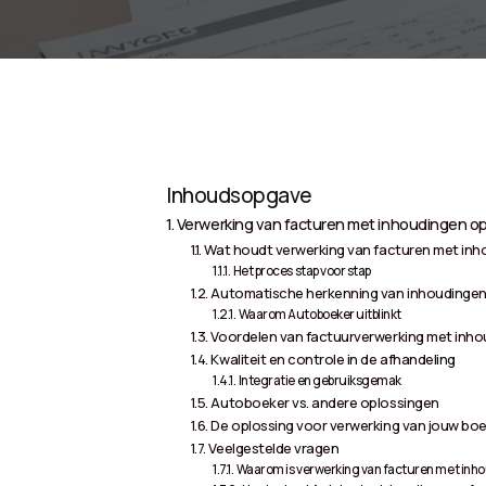
Inhoudsopgave
Verwerking van facturen met inhoudingen o
Wat houdt verwerking van facturen met inh
Het proces stap voor stap
Automatische herkenning van inhoudingen
Waarom Autoboeker uitblinkt
Voordelen van factuurverwerking met inh
Kwaliteit en controle in de afhandeling
Integratie en gebruiksgemak
Autoboeker vs. andere oplossingen
De oplossing voor verwerking van jouw boe
Veelgestelde vragen
Waarom is verwerking van facturen met inh