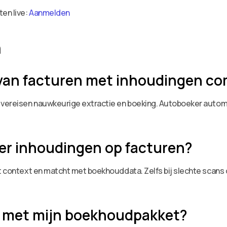
ten live:
Aanmelden
n
van facturen met inhoudingen co
n vereisen nauwkeurige extractie en boeking. Autoboeker autom
er inhoudingen op facturen?
rt context en matcht met boekhouddata. Zelfs bij slechte scans 
r met mijn boekhoudpakket?