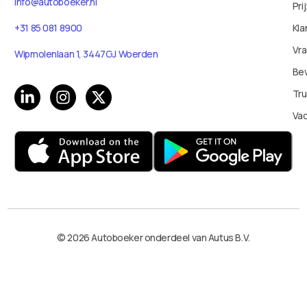
info@autoboeker.nl
Pri
Kla
+31 85 081 8900
Vr
Wipmolenlaan 1, 3447GJ Woerden
Bev
Tru
Va
© 2026 Autoboeker onderdeel van Autus B.V.