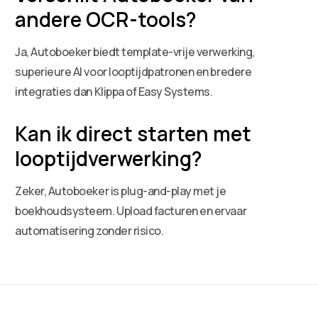
andere OCR-tools?
Ja, Autoboeker biedt template-vrije verwerking,
superieure AI voor looptijdpatronen en bredere
integraties dan Klippa of Easy Systems.
Kan ik direct starten met
looptijdverwerking?
Zeker, Autoboeker is plug-and-play met je
boekhoudsysteem. Upload facturen en ervaar
automatisering zonder risico.