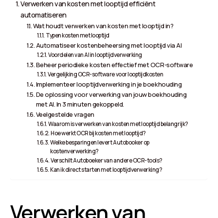
Verwerken van kosten met looptijd efficiënt
automatiseren
Wat houdt verwerken van kosten met looptijd in?
Typen kosten met looptijd
Automatiseer kostenbeheersing met looptijd via AI
Voordelen van AI in looptijdverwerking
Beheer periodieke kosten effectief met OCR-software
Vergelijking OCR-software voor looptijdkosten
Implementeer looptijdverwerking in je boekhouding
De oplossing voor verwerking van jouw boekhouding
met AI. In 3 minuten gekoppeld.
Veelgestelde vragen
Waarom is verwerken van kosten met looptijd belangrijk?
Hoe werkt OCR bij kosten met looptijd?
Welke besparingen levert Autobooker op
kostenverwerking?
Verschilt Autoboeker van andere OCR-tools?
Kan ik direct starten met looptijdverwerking?
Verwerken van