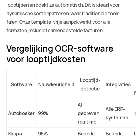
looptijden en boekt ze automatisch. Dit is ideaal voor
dynamische kostenpatronen, waar traditionele tools
falen. Onze template-vrije aanpak werkt voor alle
formaten, inclusief samengestelde facturen.
Vergelijking OCR-software
voor looptijdkosten
Looptijd-
Software
Nauwkeurigheid
Integraties
detectie
AI-
Alle ERP-
Autoboeker
99%
gedreven,
systemen
realtime
Klippa
95%
Beperkt
Beperkt