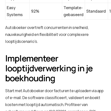
Easy
Template-
92%
Standaard
Systems
gebaseerd
Autoboeker overtreft concurrenten in snelheid,
nauwkeurigheid en flexibiliteit voor complexere
looptijdscenario’s.
Implementeer
looptijdverwerking in je
boekhouding
Start met Autoboeker door facturen te uploaden via app
of e-mail. De software classificeert, valideert en boekt
kosten met looptijd automatisch. Profiteer van