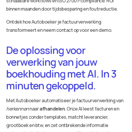
schaalbare workflows en ISO 27001-compliance. ROI
binnen maanden door tijdsbesparing en foutreductie.
Ontdek hoe Autoboeker je factuurverwerking
transformeert en neem contact op voor een demo.
De oplossing voor
verwerking van jouw
boekhouding met AI. In 3
minuten gekoppeld.
Met Autoboeker automatiseer je factuurverwerking van
herkennen
naar
afhandelen
. Onze AI leest facturen en
bonnetjes zonder templates, matcht leverancier,
grootboek en btw, en zet ontbrekende informatie