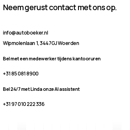
Neem gerust contact met ons op.
info@autoboeker.nl
Wipmolenlaan 1, 3447GJ Woerden
Bel met een medewerker tijdens kantooruren
+31 85 081 8900
Bel 24/7 met Linda onze AI assistent
+31 97 010 222 336