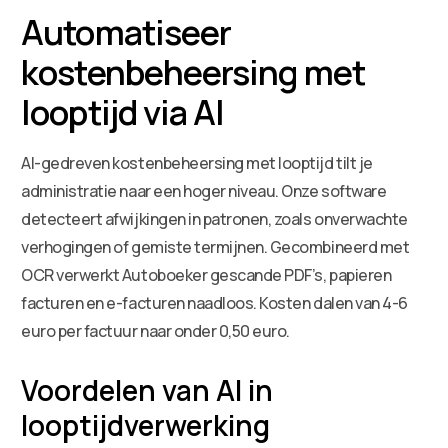
Automatiseer
kostenbeheersing met
looptijd via AI
AI-gedreven kostenbeheersing met looptijd tilt je
administratie naar een hoger niveau. Onze software
detecteert afwijkingen in patronen, zoals onverwachte
verhogingen of gemiste termijnen. Gecombineerd met
OCR verwerkt Autoboeker gescande PDF’s, papieren
facturen en e-facturen naadloos. Kosten dalen van 4-6
euro per factuur naar onder 0,50 euro.
Voordelen van AI in
looptijdverwerking