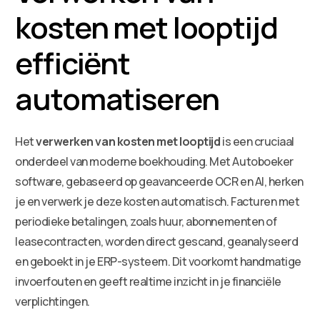
kosten met looptijd
efficiënt
automatiseren
Het
verwerken van kosten met looptijd
is een cruciaal
onderdeel van moderne boekhouding. Met Autoboeker
software, gebaseerd op geavanceerde OCR en AI, herken
je en verwerk je deze kosten automatisch. Facturen met
periodieke betalingen, zoals huur, abonnementen of
leasecontracten, worden direct gescand, geanalyseerd
en geboekt in je ERP-systeem. Dit voorkomt handmatige
invoerfouten en geeft realtime inzicht in je financiële
verplichtingen.