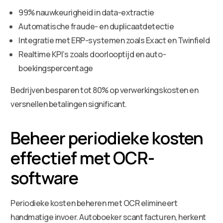
99% nauwkeurigheid in data-extractie
Automatische fraude- en duplicaatdetectie
Integratie met ERP-systemen zoals Exact en Twinfield
Realtime KPI’s zoals doorlooptijd en auto-
boekingspercentage
Bedrijven besparen tot 80% op verwerkingskosten en
versnellen betalingen significant.
Beheer periodieke kosten
effectief met OCR-
software
Periodieke kosten beheren met OCR elimineert
handmatige invoer. Autoboeker scant facturen, herkent