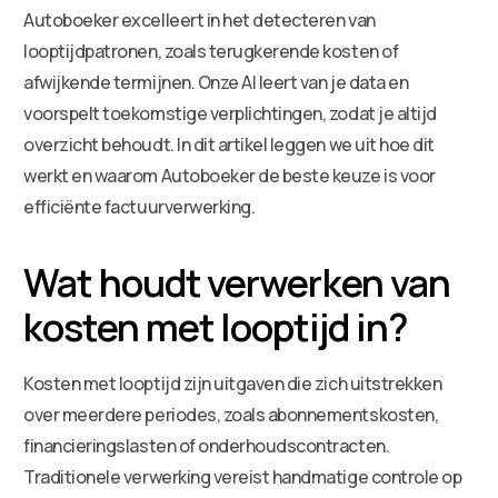
Autoboeker excelleert in het detecteren van
looptijdpatronen, zoals terugkerende kosten of
afwijkende termijnen. Onze AI leert van je data en
voorspelt toekomstige verplichtingen, zodat je altijd
overzicht behoudt. In dit artikel leggen we uit hoe dit
werkt en waarom Autoboeker de beste keuze is voor
efficiënte factuurverwerking.
Wat houdt verwerken van
kosten met looptijd in?
Kosten met looptijd zijn uitgaven die zich uitstrekken
over meerdere periodes, zoals abonnementskosten,
financieringslasten of onderhoudscontracten.
Traditionele verwerking vereist handmatige controle op