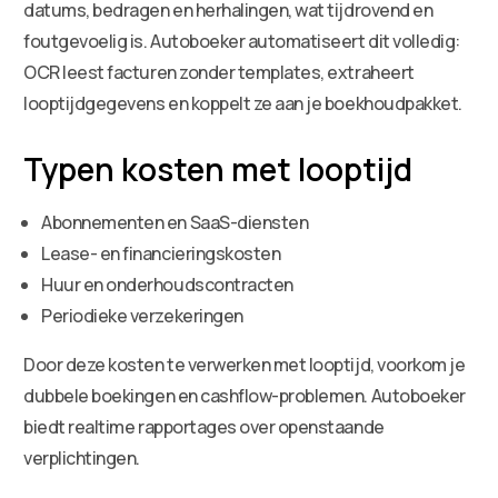
datums, bedragen en herhalingen, wat tijdrovend en
foutgevoelig is. Autoboeker automatiseert dit volledig:
OCR leest facturen zonder templates, extraheert
looptijdgegevens en koppelt ze aan je boekhoudpakket.
Typen kosten met looptijd
Abonnementen en SaaS-diensten
Lease- en financieringskosten
Huur en onderhoudscontracten
Periodieke verzekeringen
Door deze kosten te verwerken met looptijd, voorkom je
dubbele boekingen en cashflow-problemen. Autoboeker
biedt realtime rapportages over openstaande
verplichtingen.