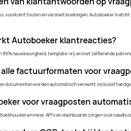
en van klantantwoorden op vraag
s, voorkomt fouten en versnelt boekingen. Autoboeker matcht 
kt Autoboeker klantreacties?
 99% nauwkeurigheid, template-vrij en met zelflerende patronen
alle factuurformaten voor vraag
ren documenten worden automatisch verwerkt, inclusief handge
boeker voor vraagposten automati
e-Boekhouden en meer. API’s en dashboards zorgen voor naadloze