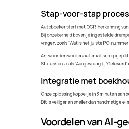
Stap-voor-stap proces
Autoboeker start met OCR-herkenning van
Bij onzekerheid boven je ingestelde dremp
vragen, zoals ‘Wat is het juiste PO-nummer?
Antwoorden worden automatisch opgepikt en 
Statussen zoals ‘Aangevraagd’, ‘Geleverd’ 
Integratie met boekh
Onze oplossing koppel je in 3 minuten aan 
Dit is veiliger en sneller dan handmatige e
Voordelen van AI-ge