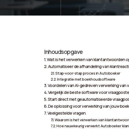
Inhoudsopgave
Wat is het verwerken van klantantwoorden 
Automatiseer de afhandeling van klantreacti
Stap-voor-stap proces in Autoboeker
Integratie met boekhoudsoftware
Voordelen van AI-gedreven verwerking van
Vergelijk de beste software voor vraagpost
Start direct met geautomatiseerde vraagpo
De oplossing voor verwerking van jouw boek
Veelgestelde vragen
Waarom is het verwerken van klantantwoor
Hoe nauwkeurig verwerkt Autoboeker klan