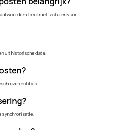
posten belangrijk?
antwoorden direct met facturen voor
 uit historische data.
posten?
schreven notities.
sering?
 synchronisatie.