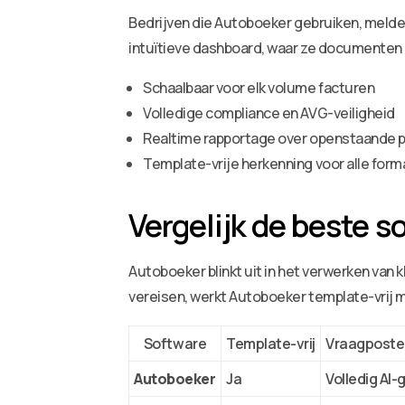
Bedrijven die Autoboeker gebruiken, melde
intuïtieve dashboard, waar ze documenten
Schaalbaar voor elk volume facturen
Volledige compliance en AVG-veiligheid
Realtime rapportage over openstaande 
Template-vrije herkenning voor alle for
Vergelijk de beste 
Autoboeker blinkt uit in het verwerken van
vereisen, werkt Autoboeker template-vrij 
Software
Template-vrij
Vraagposte
Autoboeker
Ja
Volledig AI