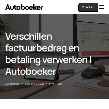
Starten
Verschillen
AI
factuurbedrag en
betaling verwerken |
Autoboeker
Autoboeker
Februari 20, 2026
3 Min Read