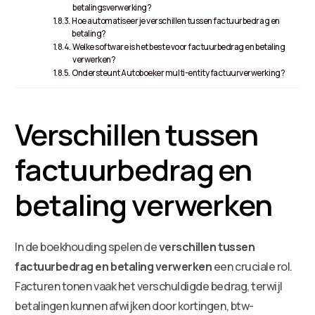
betalingsverwerking?
Hoe automatiseer je verschillen tussen factuurbedrag en
betaling?
Welke software is het beste voor factuurbedrag en betaling
verwerken?
Ondersteunt Autoboeker multi-entity factuurverwerking?
Verschillen tussen
factuurbedrag en
betaling verwerken
In de boekhouding spelen de
verschillen tussen
factuurbedrag en betaling verwerken
een cruciale rol.
Facturen tonen vaak het verschuldigde bedrag, terwijl
betalingen kunnen afwijken door kortingen, btw-