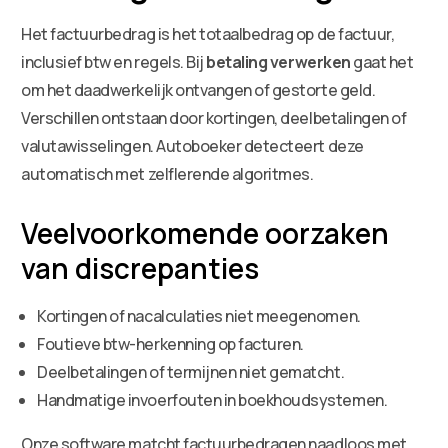
Het factuurbedrag is het totaalbedrag op de factuur,
inclusief btw en regels. Bij
betaling verwerken
gaat het
om het daadwerkelijk ontvangen of gestorte geld.
Verschillen ontstaan door kortingen, deelbetalingen of
valutawisselingen. Autoboeker detecteert deze
automatisch met zelflerende algoritmes.
Veelvoorkomende oorzaken
van discrepanties
Kortingen of nacalculaties niet meegenomen.
Foutieve btw-herkenning op facturen.
Deelbetalingen of termijnen niet gematcht.
Handmatige invoerfouten in boekhoudsystemen.
Onze software matcht factuurbedragen naadloos met