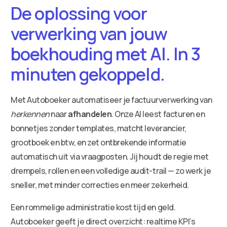
De oplossing voor
verwerking van jouw
boekhouding met AI. In 3
minuten gekoppeld.
Met Autoboeker automatiseer je factuurverwerking van
herkennen
naar
afhandelen
. Onze AI leest facturen en
bonnetjes zonder templates, matcht leverancier,
grootboek en btw, en zet ontbrekende informatie
automatisch uit via vraagposten. Jij houdt de regie met
drempels, rollen en een volledige audit-trail — zo werk je
sneller, met minder correcties en meer zekerheid.
Een rommelige administratie kost tijd en geld.
Autoboeker geeft je direct overzicht: realtime KPI’s