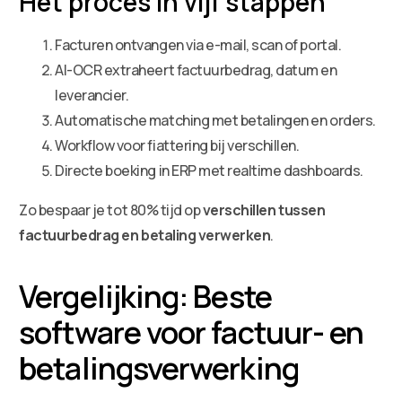
Het proces in vijf stappen
Facturen ontvangen via e-mail, scan of portal.
AI-OCR extraheert factuurbedrag, datum en
leverancier.
Automatische matching met betalingen en orders.
Workflow voor fiattering bij verschillen.
Directe boeking in ERP met realtime dashboards.
Zo bespaar je tot 80% tijd op
verschillen tussen
factuurbedrag en betaling verwerken
.
Vergelijking: Beste
software voor factuur- en
betalingsverwerking