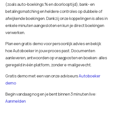
(zoals auto-boekings % en doorlooptijd), bank- en
betalingsmatching en heldere controles op dubbele of
afwijkende boekingen. Dankzij onze koppelingen is alles in
enkele minuten aangesloten en kun je direct boekingen
verwerken.
Plan een gratis demo voor persoonlijk advies en bekijk
hoe Autoboeker in jouw proces past. Documenten
aanleveren, antwoorden op vraagposten en boeken: alles
geregeld in één platform, zonder e-mailgevecht.
Gratis demo met een van onze adviseurs
Autoboeker
demo
Begin vandaag nog en je bent binnen 3 minuten live:
Aanmelden