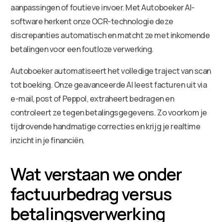
aanpassingen of foutieve invoer. Met Autoboeker AI-
software herkent onze OCR-technologie deze
discrepanties automatisch en matcht ze met inkomende
betalingen voor een foutloze verwerking.
Autoboeker automatiseert het volledige traject van scan
tot boeking. Onze geavanceerde AI leest facturen uit via
e-mail, post of Peppol, extraheert bedragen en
controleert ze tegen betalingsgegevens. Zo voorkom je
tijdrovende handmatige correcties en krijg je realtime
inzicht in je financiën.
Wat verstaan we onder
factuurbedrag versus
betalingsverwerking