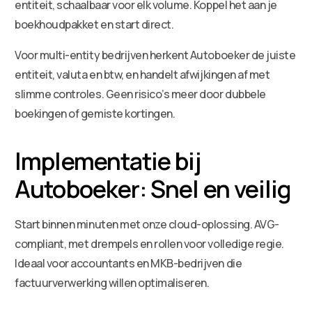
entiteit, schaalbaar voor elk volume. Koppel het aan je
boekhoudpakket en start direct.
Voor multi-entity bedrijven herkent Autoboeker de juiste
entiteit, valuta en btw, en handelt afwijkingen af met
slimme controles. Geen risico’s meer door dubbele
boekingen of gemiste kortingen.
Implementatie bij
Autoboeker: Snel en veilig
Start binnen minuten met onze cloud-oplossing. AVG-
compliant, met drempels en rollen voor volledige regie.
Ideaal voor accountants en MKB-bedrijven die
factuurverwerking willen optimaliseren.