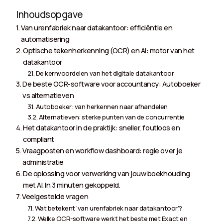
Inhoudsopgave
Van urenfabriek naar datakantoor: efficiëntie en
automatisering
Optische tekenherkenning (OCR) en AI: motor van het
datakantoor
De kernvoordelen van het digitale datakantoor
De beste OCR-software voor accountancy: Autoboeker
vs alternatieven
Autoboeker: van herkennen naar afhandelen
Alternatieven: sterke punten van de concurrentie
Het datakantoor in de praktijk: sneller, foutloos en
compliant
Vraagposten en workflow dashboard: regie over je
administratie
De oplossing voor verwerking van jouw boekhouding
met AI. In 3 minuten gekoppeld.
Veelgestelde vragen
Wat betekent ‘van urenfabriek naar datakantoor’?
Welke OCR-software werkt het beste met Exact en