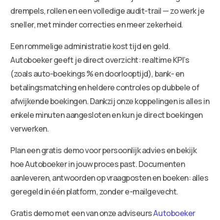
drempels, rollen en een volledige audit-trail — zo werk je
sneller, met minder correcties en meer zekerheid.
Een rommelige administratie kost tijd en geld.
Autoboeker geeft je direct overzicht: realtime KPI’s
(zoals auto-boekings % en doorlooptijd), bank- en
betalingsmatching en heldere controles op dubbele of
afwijkende boekingen. Dankzij onze koppelingen is alles in
enkele minuten aangesloten en kun je direct boekingen
verwerken.
Plan een gratis demo voor persoonlijk advies en bekijk
hoe Autoboeker in jouw proces past. Documenten
aanleveren, antwoorden op vraagposten en boeken: alles
geregeld in één platform, zonder e-mailgevecht.
Gratis demo met een van onze adviseurs
Autoboeker