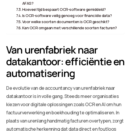
AFAS?
Hoeveel tijd bespaart OCR-software gemiddeld?
Is OCR-software veilig genoeg voor financiële data?
Voor welke soorten documenten is OCR geschikt?
Kan OCR omgaan met verschillende soorten facturen?
Van urenfabriek naar
datakantoor: efficiëntie en
automatisering
De evolutie van de accountancy van urenfabriek naar
datakantoor is in volle gang. Steeds meer organisaties
kiezen voor digitale oplossingen zoals OCR en AI om hun
factuurverwerking en boekhouding te optimaliseren. In
plaats van urenlang handmatig facturen overtypen, zorgt
automatische herkenning dat data direct en foutloos