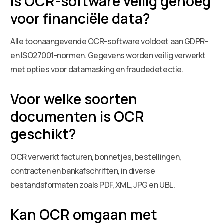
Is OCR-software veilig genoeg
voor financiële data?
Alle toonaangevende OCR-software voldoet aan GDPR-
en ISO27001-normen. Gegevens worden veilig verwerkt
met opties voor datamasking en fraudedetectie.
Voor welke soorten
documenten is OCR
geschikt?
OCR verwerkt facturen, bonnetjes, bestellingen,
contracten en bankafschriften, in diverse
bestandsformaten zoals PDF, XML, JPG en UBL.
Kan OCR omgaan met