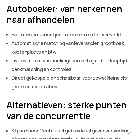
Autoboeker: van herkennen
naar afhandelen
Facturen en bonnetjes in enkele minuten verwerkt
Automatische matching van leverancier, grootboek,
kostenplaats en btw
Live overzicht van boekingspercentage, doorlooptijd,
bankmatching en controles
Direct gekoppeld en schaalbaar, voor zowel kleine als
grote administraties
Alternatieven: sterke punten
van de concurrentie
Klippa SpendControl: uitgebreide uitgavenverwerking,