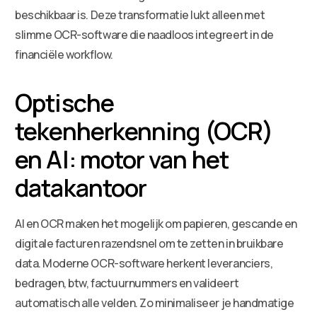
beschikbaar is. Deze transformatie lukt alleen met
slimme OCR-software die naadloos integreert in de
financiële workflow.
Optische
tekenherkenning (OCR)
en AI: motor van het
datakantoor
AI en OCR maken het mogelijk om papieren, gescande en
digitale facturen razendsnel om te zetten in bruikbare
data. Moderne OCR-software herkent leveranciers,
bedragen, btw, factuurnummers en valideert
automatisch alle velden. Zo minimaliseer je handmatige