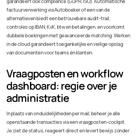
garandeert ook compliance (GDPR, ISO). Automatische
factuurverwerking via Autoboeker of een van de
alternatieven biedt een betrouwbare audit-trail,
controles op IBAN, KvK, btw en betalingen, en voorkomt
dubbele boekingen met geavanceerde matching. Werken
in de cloud garandeert toegankelijke en veilige opslag
van documenten voor teams én klanten.
Vraagposten en workflow
dashboard: regie over je
administratie
In plaats van onduidelijkheden per mail, beheer je alle
openstaande transacties via een vraagposten-cockpit.
Je ziet de status, reageert direct en levert bewijs zonder