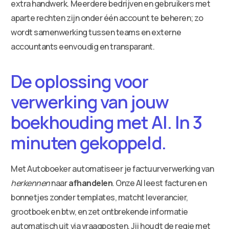
extra handwerk. Meerdere bedrijven en gebruikers met
aparte rechten zijn onder één account te beheren; zo
wordt samenwerking tussen teams en externe
accountants eenvoudig en transparant.
De oplossing voor
verwerking van jouw
boekhouding met AI. In 3
minuten gekoppeld.
Met Autoboeker automatiseer je factuurverwerking van
herkennen
naar
afhandelen
. Onze AI leest facturen en
bonnetjes zonder templates, matcht leverancier,
grootboek en btw, en zet ontbrekende informatie
automatisch uit via vraagposten. Jij houdt de regie met