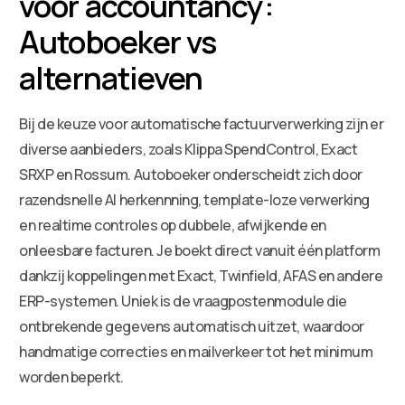
voor accountancy:
Autoboeker vs
alternatieven
Bij de keuze voor automatische factuurverwerking zijn er
diverse aanbieders, zoals Klippa SpendControl, Exact
SRXP en Rossum. Autoboeker onderscheidt zich door
razendsnelle AI herkennning, template-loze verwerking
en realtime controles op dubbele, afwijkende en
onleesbare facturen. Je boekt direct vanuit één platform
dankzij koppelingen met Exact, Twinfield, AFAS en andere
ERP-systemen. Uniek is de vraagpostenmodule die
ontbrekende gegevens automatisch uitzet, waardoor
handmatige correcties en mailverkeer tot het minimum
worden beperkt.