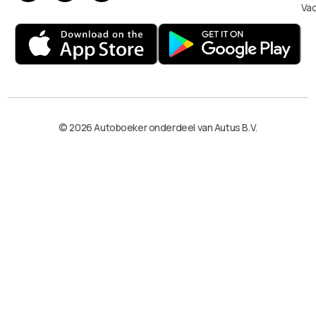
Va
© 2026 Autoboeker onderdeel van Autus B.V.