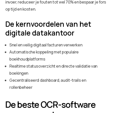
invoer, reduceer je fouten tot wel 70% en bespaar je fors
op tijd en kosten.
De kernvoordelen van het
digitale datakantoor
Snel en veilig digitaal facturen verwerken
Automatische koppeling met populaire
boekhoudplatforms
Realtime statusoverzicht en directe validatie van
boekingen
Gecentraliseerd dashboard, audit-trails en
rollenbeheer
De beste OCR-software