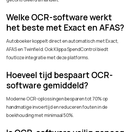
Welke OCR-software werkt
het beste met Exact en AFAS?
Autoboeker koppelt direct en automatisch met Exact,
AFAS en Twinfield. Ook Klippa SpendControl biedt
foutloze integratie met deze platforms.
Hoeveel tijd bespaart OCR-
software gemiddeld?
Moderne OCR-oplossingen besparen tot 70% op
handmatige invoertijd en reduceren fouten in de
boekhouding met minimaal 50%.