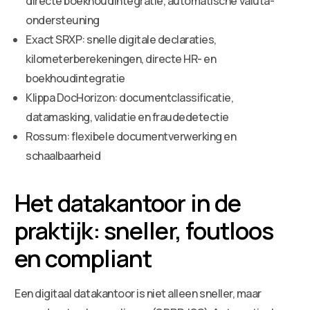
directe boekhoudintegratie, automatische valuta-
ondersteuning
Exact SRXP: snelle digitale declaraties,
kilometerberekeningen, directe HR- en
boekhoudintegratie
Klippa DocHorizon: documentclassificatie,
datamasking, validatie en fraudedetectie
Rossum: flexibele documentverwerking en
schaalbaarheid
Het datakantoor in de
praktijk: sneller, foutloos
en compliant
Een digitaal datakantoor is niet alleen sneller, maar