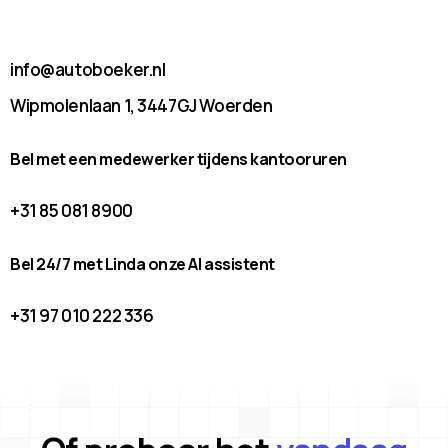
info@autoboeker.nl
Wipmolenlaan 1, 3447GJ Woerden
Bel met een medewerker tijdens kantooruren
+31 85 081 8900
Bel 24/7 met Linda onze AI assistent
+31 97 010 222 336