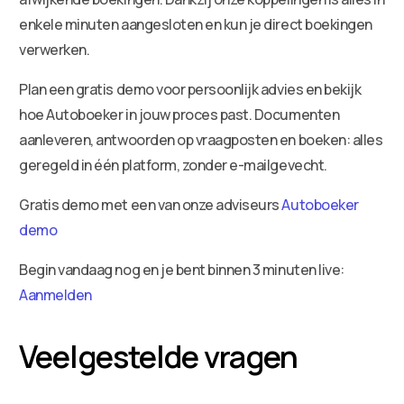
enkele minuten aangesloten en kun je direct boekingen
verwerken.
Plan een gratis demo voor persoonlijk advies en bekijk
hoe Autoboeker in jouw proces past. Documenten
aanleveren, antwoorden op vraagposten en boeken: alles
geregeld in één platform, zonder e-mailgevecht.
Gratis demo met een van onze adviseurs
Autoboeker
demo
Begin vandaag nog en je bent binnen 3 minuten live:
Aanmelden
Veelgestelde vragen