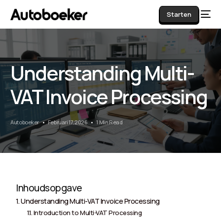
Starten
Understanding Multi-
AI
VAT Invoice Processing
Autoboeker
Februari 17, 2026
1 Min Read
Inhoudsopgave
Understanding Multi-VAT Invoice Processing
Introduction to Multi-VAT Processing