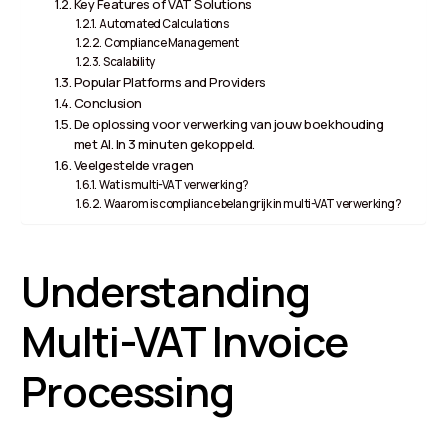
Key Features of VAT Solutions
Automated Calculations
Compliance Management
Scalability
Popular Platforms and Providers
Conclusion
De oplossing voor verwerking van jouw boekhouding
met AI. In 3 minuten gekoppeld.
Veelgestelde vragen
Wat is multi-VAT verwerking?
Waarom is compliance belangrijk in multi-VAT verwerking?
Understanding
Multi-VAT Invoice
Processing