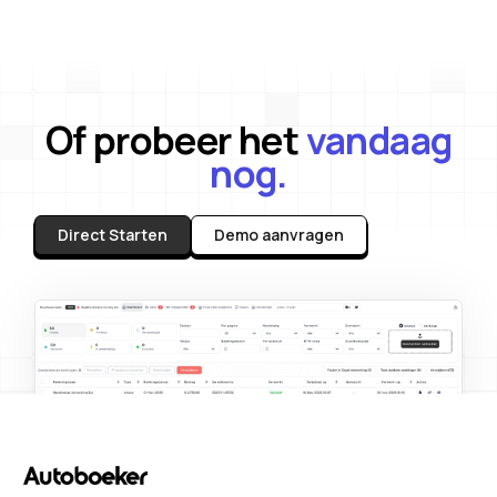
Of probeer het
vandaag
nog.
Direct Starten
Demo aanvragen