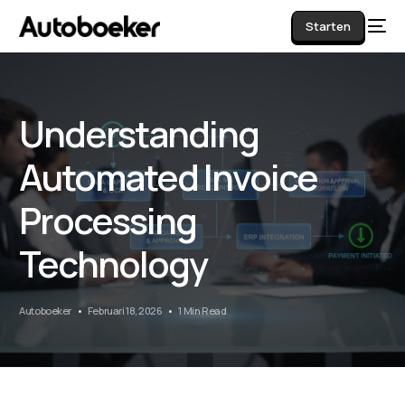
Starten
Understanding
AI
Automated Invoice
Processing
Technology
Autoboeker
Februari 18, 2026
1 Min Read