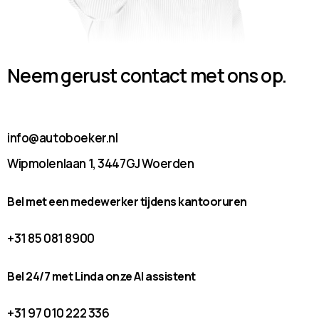
Neem gerust contact met ons op.
info@autoboeker.nl
Wipmolenlaan 1, 3447GJ Woerden
Bel met een medewerker tijdens kantooruren
+31 85 081 8900
Bel 24/7 met Linda onze AI assistent
+31 97 010 222 336