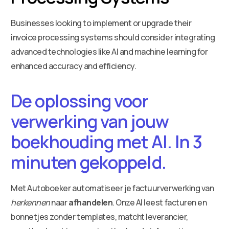
Businesses looking to implement or upgrade their
invoice processing systems should consider integrating
advanced technologies like AI and machine learning for
enhanced accuracy and efficiency.
De oplossing voor
verwerking van jouw
boekhouding met AI. In 3
minuten gekoppeld.
Met Autoboeker automatiseer je factuurverwerking van
herkennen
naar
afhandelen
. Onze AI leest facturen en
bonnetjes zonder templates, matcht leverancier,