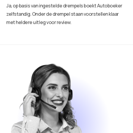
Ja, op basis van ingestelde drempels boekt Autoboeker
zelfstandig. Onder de drempel staan voorstellen klaar
met heldere uitleg voor review.