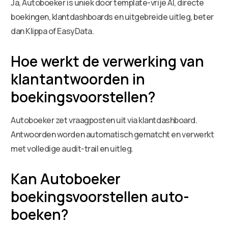
Ja, Autoboeker is uniek door template-vrije AI, directe
boekingen, klantdashboards en uitgebreide uitleg, beter
dan Klippa of EasyData.
Hoe werkt de verwerking van
klantantwoorden in
boekingsvoorstellen?
Autoboeker zet vraagposten uit via klantdashboard.
Antwoorden worden automatisch gematcht en verwerkt
met volledige audit-trail en uitleg.
Kan Autoboeker
boekingsvoorstellen auto-
boeken?