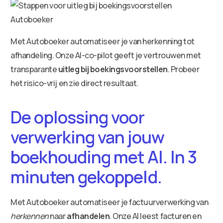
Met Autoboeker automatiseer je van herkenning tot
afhandeling. Onze AI-co-pilot geeft je vertrouwen met
transparante
uitleg bij boekingsvoorstellen
. Probeer
het risico-vrij en zie direct resultaat.
De oplossing voor
verwerking van jouw
boekhouding met AI. In 3
minuten gekoppeld.
Met Autoboeker automatiseer je factuurverwerking van
herkennen
naar
afhandelen
. Onze AI leest facturen en