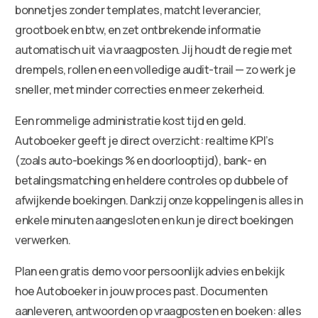
bonnetjes zonder templates, matcht leverancier,
grootboek en btw, en zet ontbrekende informatie
automatisch uit via vraagposten. Jij houdt de regie met
drempels, rollen en een volledige audit-trail — zo werk je
sneller, met minder correcties en meer zekerheid.
Een rommelige administratie kost tijd en geld.
Autoboeker geeft je direct overzicht: realtime KPI’s
(zoals auto-boekings % en doorlooptijd), bank- en
betalingsmatching en heldere controles op dubbele of
afwijkende boekingen. Dankzij onze koppelingen is alles in
enkele minuten aangesloten en kun je direct boekingen
verwerken.
Plan een gratis demo voor persoonlijk advies en bekijk
hoe Autoboeker in jouw proces past. Documenten
aanleveren, antwoorden op vraagposten en boeken: alles