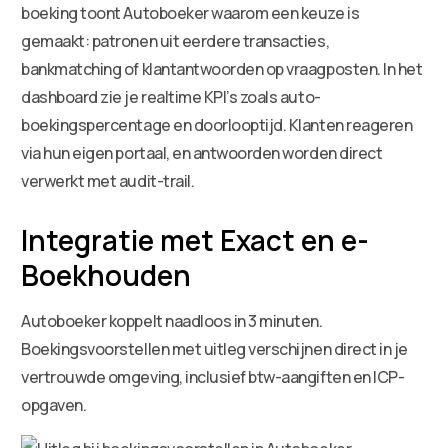
boeking toont Autoboeker waarom een keuze is
gemaakt: patronen uit eerdere transacties,
bankmatching of klantantwoorden op vraagposten. In het
dashboard zie je realtime KPI’s zoals auto-
boekingspercentage en doorlooptijd. Klanten reageren
via hun eigen portaal, en antwoorden worden direct
verwerkt met audit-trail.
Integratie met Exact en e-
Boekhouden
Autoboeker koppelt naadloos in 3 minuten.
Boekingsvoorstellen met uitleg verschijnen direct in je
vertrouwde omgeving, inclusief btw-aangiften en ICP-
opgaven.