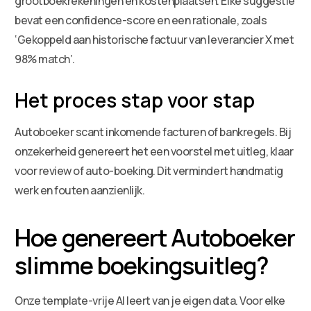
grootboekrekeningen en kostenplaatsen. Elke suggestie
bevat een confidence-score en een rationale, zoals
‘Gekoppeld aan historische factuur van leverancier X met
98% match’.
Het proces stap voor stap
Autoboeker scant inkomende facturen of bankregels. Bij
onzekerheid genereert het een voorstel met uitleg, klaar
voor review of auto-boeking. Dit vermindert handmatig
werk en fouten aanzienlijk.
Hoe genereert Autoboeker
slimme boekingsuitleg?
Onze template-vrije AI leert van je eigen data. Voor elke