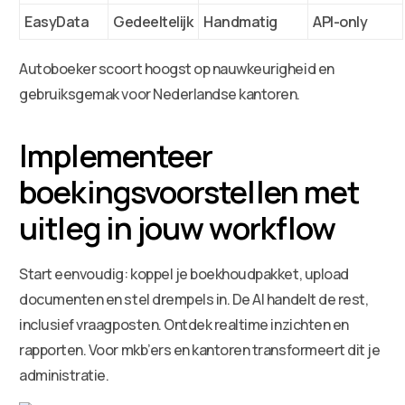
EasyData
Gedeeltelijk
Handmatig
API-only
Autoboeker scoort hoogst op nauwkeurigheid en
gebruiksgemak voor Nederlandse kantoren.
Implementeer
boekingsvoorstellen met
uitleg in jouw workflow
Start eenvoudig: koppel je boekhoudpakket, upload
documenten en stel drempels in. De AI handelt de rest,
inclusief vraagposten. Ontdek realtime inzichten en
rapporten. Voor mkb’ers en kantoren transformeert dit je
administratie.