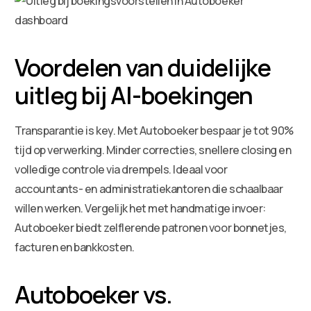
Voordelen van duidelijke
uitleg bij AI-boekingen
Transparantie is key. Met Autoboeker bespaar je tot 90%
tijd op verwerking. Minder correcties, snellere closing en
volledige controle via drempels. Ideaal voor
accountants- en administratiekantoren die schaalbaar
willen werken. Vergelijk het met handmatige invoer:
Autoboeker biedt zelflerende patronen voor bonnetjes,
facturen en bankkosten.
Autoboeker vs.