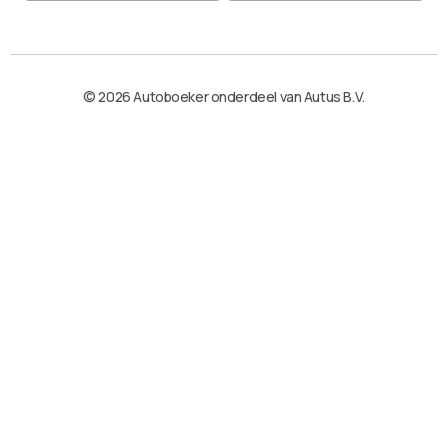
© 2026 Autoboeker onderdeel van Autus B.V.