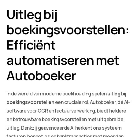
Uitleg bij
boekingsvoorstellen:
Efficiënt
automatiseren met
Autoboeker
In de wereld van moderne boekhouding spelen
uitleg bij
boekingsvoorstellen
een cruciale rol. Autoboeker, dé AI-
software voor OCR en factuurverwerking, biedt heldere
en betrouwbare boekingsvoorstellen met uitgebreide
uitleg. Dankzij geavanceerde AI herkent ons systeem
facturen, bonnetjes en banktransacties met meer dan