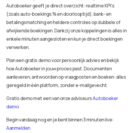
Autoboeker geeft je direct overzicht: realtime KPI’s
(zoals auto-boekings % en doorlooptijd), bank- en
betalingsmatching en heldere controles op dubbele of
afwijkende boekingen. Dankzij onze koppelingen is alles in
enkele minuten aangesloten en kun je direct boekingen
verwerken.
Plan een gratis demo voor persoonlijk advies en bekijk
hoe Autoboeker in jouw proces past. Documenten
aanleveren, antwoorden op vraagposten en boeken: alles
geregeld in één platform, zonder e-mailgevecht.
Gratis demo met een van onze adviseurs
Autoboeker
demo
Begin vandaag nog en je bent binnen 3 minuten live:
Aanmelden