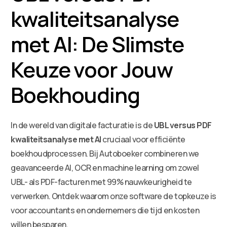
kwaliteitsanalyse
met AI: De Slimste
Keuze voor Jouw
Boekhouding
In de wereld van digitale facturatie is de
UBL versus PDF
kwaliteitsanalyse met AI
cruciaal voor efficiënte
boekhoudprocessen. Bij Autoboeker combineren we
geavanceerde AI, OCR en machine learning om zowel
UBL- als PDF-facturen met 99% nauwkeurigheid te
verwerken. Ontdek waarom onze software de topkeuze is
voor accountants en ondernemers die tijd en kosten
willen besparen.