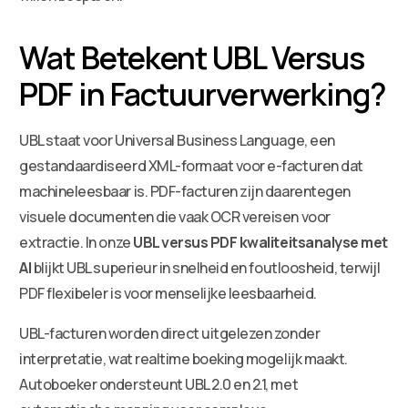
Wat Betekent UBL Versus
PDF in Factuurverwerking?
UBL staat voor Universal Business Language, een
gestandaardiseerd XML-formaat voor e-facturen dat
machineleesbaar is. PDF-facturen zijn daarentegen
visuele documenten die vaak OCR vereisen voor
extractie. In onze
UBL versus PDF kwaliteitsanalyse met
AI
blijkt UBL superieur in snelheid en foutloosheid, terwijl
PDF flexibeler is voor menselijke leesbaarheid.
UBL-facturen worden direct uitgelezen zonder
interpretatie, wat realtime boeking mogelijk maakt.
Autoboeker ondersteunt UBL 2.0 en 2.1, met