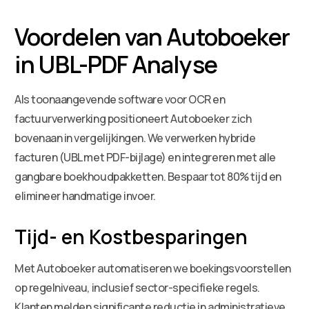
Voordelen van Autoboeker
in UBL-PDF Analyse
Als toonaangevende software voor OCR en
factuurverwerking positioneert Autoboeker zich
bovenaan in vergelijkingen. We verwerken hybride
facturen (UBL met PDF-bijlage) en integreren met alle
gangbare boekhoudpakketten. Bespaar tot 80% tijd en
elimineer handmatige invoer.
Tijd- en Kostbesparingen
Met Autoboeker automatiseren we boekingsvoorstellen
op regelniveau, inclusief sector-specifieke regels.
Klanten melden significante reductie in administratieve