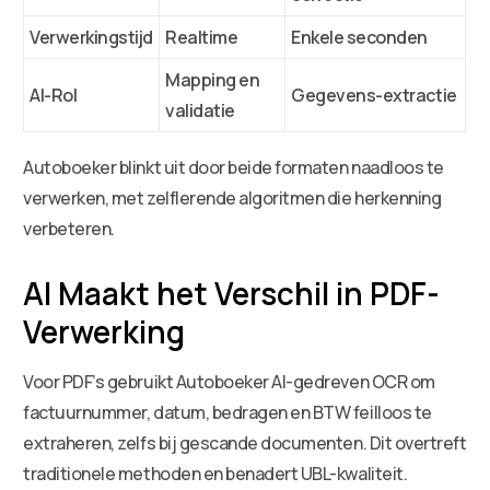
Verwerkingstijd
Realtime
Enkele seconden
Mapping en
AI-Rol
Gegevens-extractie
validatie
Autoboeker blinkt uit door beide formaten naadloos te
verwerken, met zelflerende algoritmen die herkenning
verbeteren.
AI Maakt het Verschil in PDF-
Verwerking
Voor PDF’s gebruikt Autoboeker AI-gedreven OCR om
factuurnummer, datum, bedragen en BTW feilloos te
extraheren, zelfs bij gescande documenten. Dit overtreft
traditionele methoden en benadert UBL-kwaliteit.