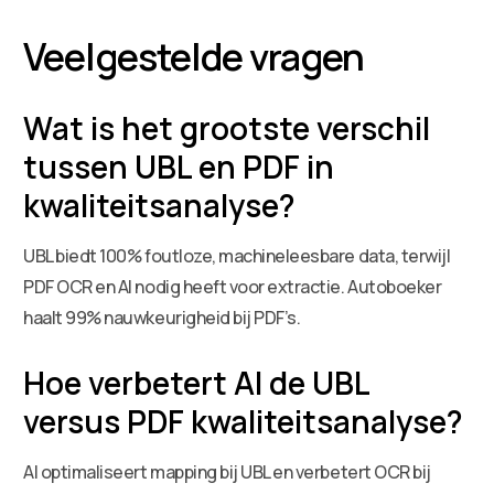
Veelgestelde vragen
Wat is het grootste verschil
tussen UBL en PDF in
kwaliteitsanalyse?
UBL biedt 100% foutloze, machineleesbare data, terwijl
PDF OCR en AI nodig heeft voor extractie. Autoboeker
haalt 99% nauwkeurigheid bij PDF’s.
Hoe verbetert AI de UBL
versus PDF kwaliteitsanalyse?
AI optimaliseert mapping bij UBL en verbetert OCR bij