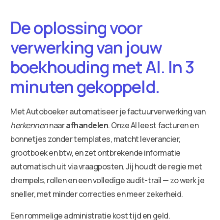
De oplossing voor
verwerking van jouw
boekhouding met AI. In 3
minuten gekoppeld.
Met Autoboeker automatiseer je factuurverwerking van
herkennen
naar
afhandelen
. Onze AI leest facturen en
bonnetjes zonder templates, matcht leverancier,
grootboek en btw, en zet ontbrekende informatie
automatisch uit via vraagposten. Jij houdt de regie met
drempels, rollen en een volledige audit-trail — zo werk je
sneller, met minder correcties en meer zekerheid.
Een rommelige administratie kost tijd en geld.