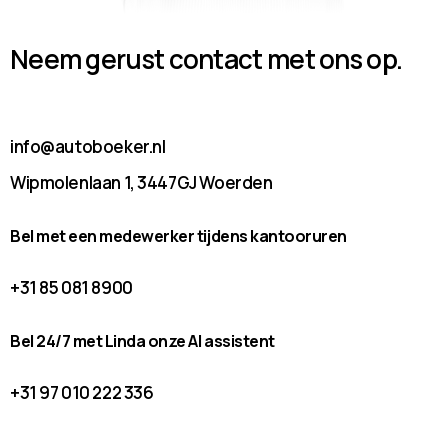
Neem gerust contact met ons op.
info@autoboeker.nl
Wipmolenlaan 1, 3447GJ Woerden
Bel met een medewerker tijdens kantooruren
+31 85 081 8900
Bel 24/7 met Linda onze AI assistent
+31 97 010 222 336