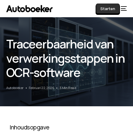
Starten
Traceerbaarheid van
AI
verwerkingsstappen in
OCR-software
Autoboeker
Februari 22, 2026
3 Min Read
Inhoudsopgave