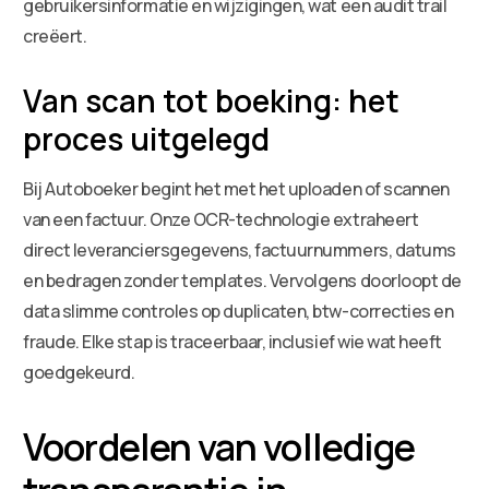
gebruikersinformatie en wijzigingen, wat een audit trail
creëert.
Van scan tot boeking: het
proces uitgelegd
Bij Autoboeker begint het met het uploaden of scannen
van een factuur. Onze OCR-technologie extraheert
direct leveranciersgegevens, factuurnummers, datums
en bedragen zonder templates. Vervolgens doorloopt de
data slimme controles op duplicaten, btw-correcties en
fraude. Elke stap is traceerbaar, inclusief wie wat heeft
goedgekeurd.
Voordelen van volledige