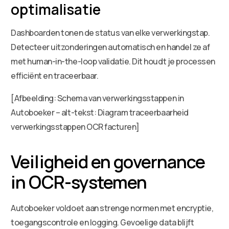
optimalisatie
Dashboarden tonen de status van elke verwerkingstap.
Detecteer uitzonderingen automatisch en handel ze af
met human-in-the-loop validatie. Dit houdt je processen
efficiënt en traceerbaar.
[Afbeelding: Schema van verwerkingsstappen in
Autoboeker – alt-tekst: Diagram traceerbaarheid
verwerkingsstappen OCR facturen]
Veiligheid en governance
in OCR-systemen
Autoboeker voldoet aan strenge normen met encryptie,
toegangscontrole en logging. Gevoelige data blijft