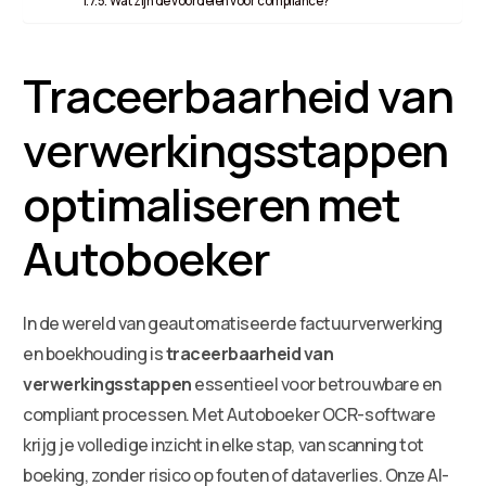
Wat zijn de voordelen voor compliance?
Traceerbaarheid van
verwerkingsstappen
optimaliseren met
Autoboeker
In de wereld van geautomatiseerde factuurverwerking
en boekhouding is
traceerbaarheid van
verwerkingsstappen
essentieel voor betrouwbare en
compliant processen. Met Autoboeker OCR-software
krijg je volledige inzicht in elke stap, van scanning tot
boeking, zonder risico op fouten of dataverlies. Onze AI-