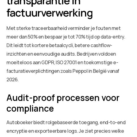
transparantie in
factuurverwerking
Met sterke traceerbaarheid verminder je fouten met
meer dan 50% en bespaar je tot 70% tijd op data-entry.
Dit leidt tot kortere betaalcycli, betere cashflow-
inzichten en eenvoudige audits. Bedrijven voldoen
moeiteloos aan GDPR, ISO 27001 en toekomstige e-
facturatieverplichtingen zoals Peppol in België vanaf
2026.
Audit-proof processen voor
compliance
Autoboeker biedt rolgebaseerde toegang, end-to-end
encryptie en exporteerbare logs. Je ziet precies welke