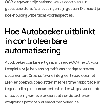
OCR-gegevens zijn herkend, welke controles zijn
gepasseerd en of aanpassingen zijn gedaan. Dit maakt je
boekhouding waterdicht voor inspecties.
Hoe Autoboeker uitblinkt
in controleerbare
automatisering
Autoboeker combineert geavanceerde OCR met AI voor
template-vrije herkenning, zelfs van handgeschreven
documenten. Onze software integreert naadloos met
ERP- en boekhoudpakketten, met realtime rapportage. In
tegenstelling tot concurrenten bieden wij geavanceerde
ontdubbeling van leveranciersdata en detectie van
afwijkende patronen, allemaal met volledige