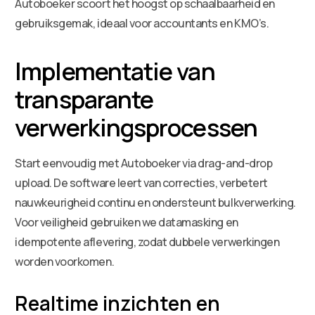
Autoboeker scoort het hoogst op schaalbaarheid en
gebruiksgemak, ideaal voor accountants en KMO’s.
Implementatie van
transparante
verwerkingsprocessen
Start eenvoudig met Autoboeker via drag-and-drop
upload. De software leert van correcties, verbetert
nauwkeurigheid continu en ondersteunt bulkverwerking.
Voor veiligheid gebruiken we datamasking en
idempotente aflevering, zodat dubbele verwerkingen
worden voorkomen.
Realtime inzichten en