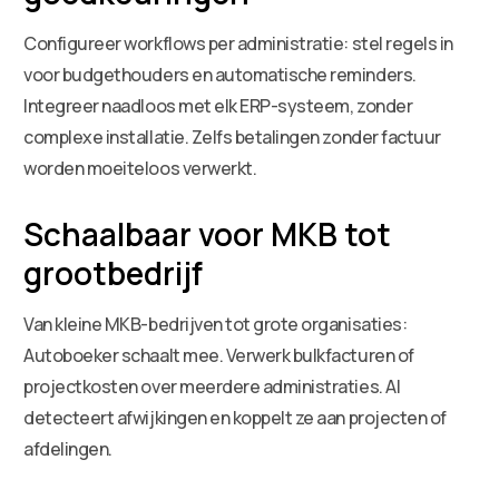
Configureer workflows per administratie: stel regels in
voor budgethouders en automatische reminders.
Integreer naadloos met elk ERP-systeem, zonder
complexe installatie. Zelfs betalingen zonder factuur
worden moeiteloos verwerkt.
Schaalbaar voor MKB tot
grootbedrijf
Van kleine MKB-bedrijven tot grote organisaties:
Autoboeker schaalt mee. Verwerk bulkfacturen of
projectkosten over meerdere administraties. AI
detecteert afwijkingen en koppelt ze aan projecten of
afdelingen.