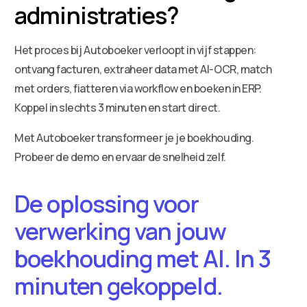
administraties?
Het proces bij Autoboeker verloopt in vijf stappen:
ontvang facturen, extraheer data met AI-OCR, match
met orders, fiatteren via workflow en boeken in ERP.
Koppel in slechts 3 minuten en start direct.
Met Autoboeker transformeer je je boekhouding.
Probeer de demo en ervaar de snelheid zelf.
De oplossing voor
verwerking van jouw
boekhouding met AI. In 3
minuten gekoppeld.