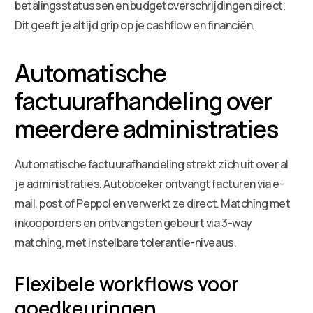
betalingsstatussen en budgetoverschrijdingen direct.
Dit geeft je altijd grip op je cashflow en financiën.
Automatische
factuurafhandeling over
meerdere administraties
Automatische factuurafhandeling strekt zich uit over al
je administraties. Autoboeker ontvangt facturen via e-
mail, post of Peppol en verwerkt ze direct. Matching met
inkooporders en ontvangsten gebeurt via 3-way
matching, met instelbare tolerantie-niveaus.
Flexibele workflows voor
goedkeuringen