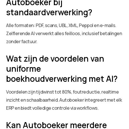
Autoboeker bij
standaardverwerking?
Alle formaten: PDF, scans, UBL, XML, Peppol en e-mails.
Zelflerende AI verwerkt alles feilloos, inclusief betalingen
zonder factuur.
Wat zijn de voordelen van
uniforme
boekhoudverwerking met AI?
Voordelen zijn tijdwinst tot 80%, foutreductie, realtime
inzicht en schaalbaarheid. Autoboeker integreert met elk
ERP en biedt volledige controle via workflows.
Kan Autoboeker meerdere