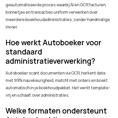
geautomatiseerde proces waarbij AI en OCR facturen,
bonnetjes en transacties uniform verwerken over
meerdere boekhoudadministraties, zonder handmatige
invoer.
Hoe werkt Autoboeker voor
standaard
administratieverwerking?
Autoboeker scant documenten via OCR, herkent data
met 99% nauwkeurigheid, matcht met orders en boekt
automatisch in je boekhoudpakket. Het werkt template-
vrij en schaalt over administraties.
Welke formaten ondersteunt