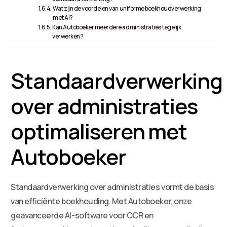
Wat zijn de voordelen van uniforme boekhoudverwerking
met AI?
Kan Autoboeker meerdere administraties tegelijk
verwerken?
Standaardverwerking
over administraties
optimaliseren met
Autoboeker
Standaardverwerking over administraties vormt de basis
van efficiënte boekhouding. Met Autoboeker, onze
geavanceerde AI-software voor OCR en