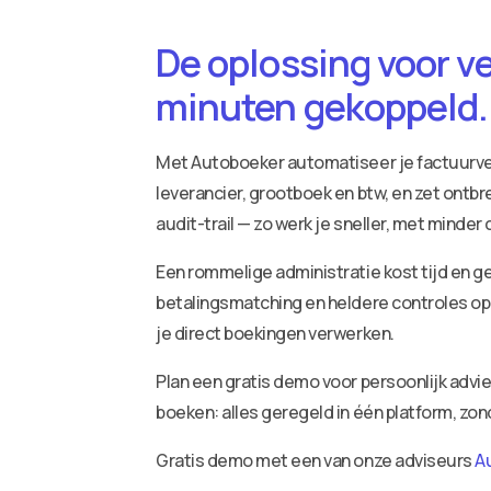
De oplossing voor v
minuten gekoppeld.
Met Autoboeker automatiseer je factuurv
leverancier, grootboek en btw, en zet ontbr
audit-trail — zo werk je sneller, met minder
Een rommelige administratie kost tijd en ge
betalingsmatching en heldere controles op 
je direct boekingen verwerken.
Plan een gratis demo voor persoonlijk adv
boeken: alles geregeld in één platform, zo
Gratis demo met een van onze adviseurs
A