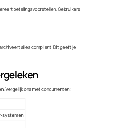
ereert betalingsvoorstellen. Gebruikers
hiveert alles compliant. Dit geeft je
ergeleken
en
. Vergelijk ons met concurrenten:
RP-systemen