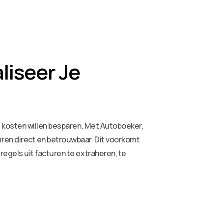
iseer Je
e kosten willen besparen. Met Autoboeker,
ren direct en betrouwbaar. Dit voorkomt
egels uit facturen te extraheren, te