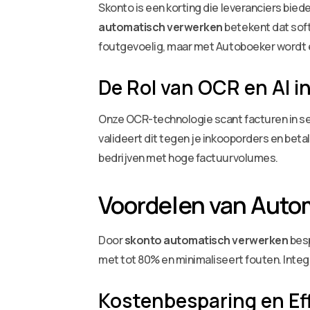
Skonto is een korting die leveranciers biede
automatisch verwerken
betekent dat soft
foutgevoelig, maar met Autoboeker wordt el
De Rol van OCR en AI 
Onze OCR-technologie scant facturen in s
valideert dit tegen je inkooporders en beta
bedrijven met hoge factuurvolumes.
Voordelen van Auto
Door
skonto automatisch verwerken
besp
met tot 80% en minimaliseert fouten. Inte
Kostenbesparing en Eff