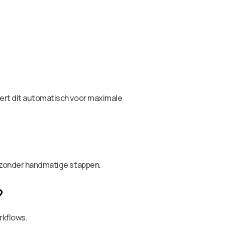
eert dit automatisch voor maximale
g zonder handmatige stappen.
?
rkflows.