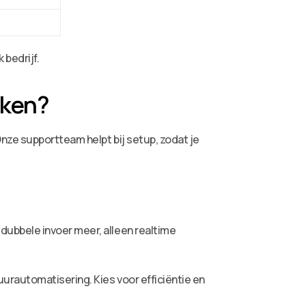
 bedrijf.
rken?
nze supportteam helpt bij setup, zodat je
ubbele invoer meer, alleen realtime
urautomatisering. Kies voor efficiëntie en