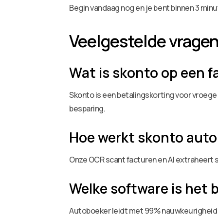
Begin vandaag nog en je bent binnen 3 minu
Veelgestelde vrage
Wat is skonto op een f
Skonto is een betalingskorting voor vroege
besparing.
Hoe werkt skonto aut
Onze OCR scant facturen en AI extraheert s
Welke software is het 
Autoboeker leidt met 99% nauwkeurigheid e