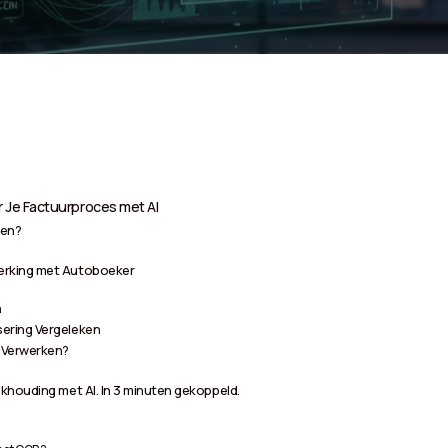
 Je Factuurproces met AI
ken?
erking met Autoboeker
n
ering Vergeleken
 Verwerken?
khouding met AI. In 3 minuten gekoppeld.