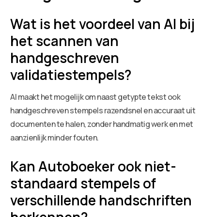
Wat is het voordeel van AI bij
het scannen van
handgeschreven
validatiestempels?
AI maakt het mogelijk om naast getypte tekst ook
handgeschreven stempels razendsnel en accuraat uit
documenten te halen, zonder handmatig werk en met
aanzienlijk minder fouten.
Kan Autoboeker ook niet-
standaard stempels of
verschillende handschriften
herkennen?