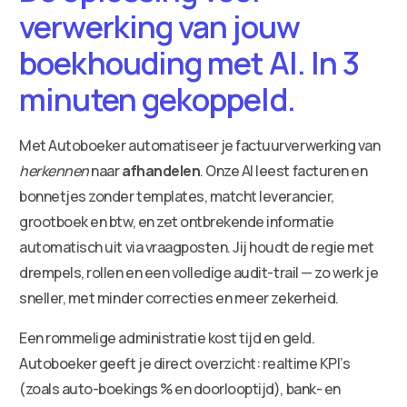
verwerking van jouw
boekhouding met AI. In 3
minuten gekoppeld.
Met Autoboeker automatiseer je factuurverwerking van
herkennen
naar
afhandelen
. Onze AI leest facturen en
bonnetjes zonder templates, matcht leverancier,
grootboek en btw, en zet ontbrekende informatie
automatisch uit via vraagposten. Jij houdt de regie met
drempels, rollen en een volledige audit-trail — zo werk je
sneller, met minder correcties en meer zekerheid.
Een rommelige administratie kost tijd en geld.
Autoboeker geeft je direct overzicht: realtime KPI’s
(zoals auto-boekings % en doorlooptijd), bank- en