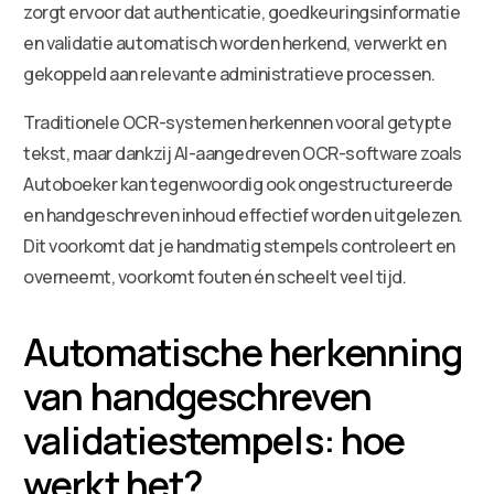
zorgt ervoor dat authenticatie, goedkeuringsinformatie
en validatie automatisch worden herkend, verwerkt en
gekoppeld aan relevante administratieve processen.
Traditionele OCR-systemen herkennen vooral getypte
tekst, maar dankzij AI-aangedreven OCR-software zoals
Autoboeker kan tegenwoordig ook ongestructureerde
en handgeschreven inhoud effectief worden uitgelezen.
Dit voorkomt dat je handmatig stempels controleert en
overneemt, voorkomt fouten én scheelt veel tijd.
Automatische herkenning
van handgeschreven
validatiestempels: hoe
werkt het?