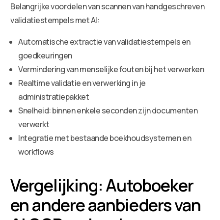
Belangrijke voordelen van scannen van handgeschreven
validatiestempels met AI:
Automatische extractie van validatiestempels en
goedkeuringen
Vermindering van menselijke fouten bij het verwerken
Realtime validatie en verwerking in je
administratiepakket
Snelheid: binnen enkele seconden zijn documenten
verwerkt
Integratie met bestaande boekhoudsystemen en
workflows
Vergelijking: Autoboeker
en andere aanbieders van