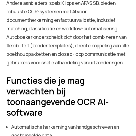
Andere aanbieders, zoals Klippa en AFAS SB, bieden
robuuste OCR-systemen met AI voor
documentherkenning en factuurvalidatie, inclusief
matching, classificatie en workflow-automatisering.
Autoboeker onderscheidt zich door het combineren van
flexibiliteit (zonder templates), directe koppeling aan alle
boekhoudpakketten en closed-loop communicatie met
gebruikers voor snelle afhandeling van uitzonderingen.
Functies die je mag
verwachten bij
toonaangevende OCR AI-
software
Automatische herkenning van handgeschreven en
gestempelde data