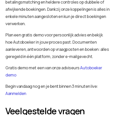
betalingsmatching en heldere controles op dubbele of
afwijkende boekingen. Dankzij onze koppelingen is alles in
enkele minuten aangesloten en kun je direct boekingen
verwerken.
Plan een gratis demo voor persoonlijk advies en bekijk
hoe Autoboeker in jouw proces past. Documenten
aanleveren, antwoorden op vraagposten en boeken: alles
geregeld in één platform, zonder e-mailgevecht.
Gratis demo met een van onze adviseurs
Autoboeker
demo
Begin vandaag nog en je bent binnen 3 minuten live:
Aanmelden
Veelgestelde vragen