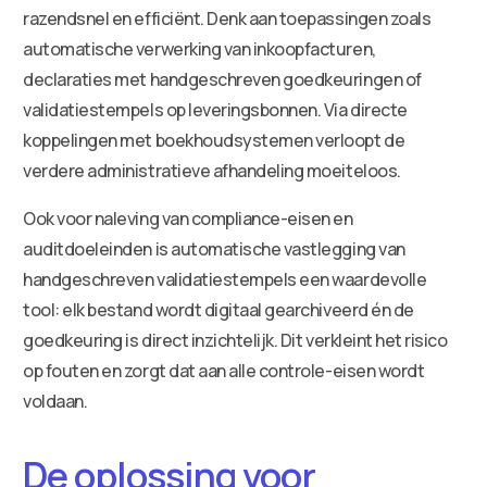
razendsnel en efficiënt. Denk aan toepassingen zoals
automatische verwerking van inkoopfacturen,
declaraties met handgeschreven goedkeuringen of
validatiestempels op leveringsbonnen. Via directe
koppelingen met boekhoudsystemen verloopt de
verdere administratieve afhandeling moeiteloos.
Ook voor naleving van compliance-eisen en
auditdoeleinden is automatische vastlegging van
handgeschreven validatiestempels een waardevolle
tool: elk bestand wordt digitaal gearchiveerd én de
goedkeuring is direct inzichtelijk. Dit verkleint het risico
op fouten en zorgt dat aan alle controle-eisen wordt
voldaan.
De oplossing voor