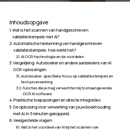
Inhoudsopgave
Wat is het scannen van handgeschreven
validatiestempels met AI?
Automatische herkenning van handgeschreven
validatiestempels: hoe werkt het?
AI OCR-technologie en de voordelen
Vergelijking: Autoboeker en andere aanbieders van AI
OCR-oplossingen
Autoboeker: specifieke focus op validatiestempels en
factuurverwerking
Functies die je mag verwachten bij toonaangevende
OCR AI-software
Praktische toepassingen en directe integraties
De oplossing voor verwerking van jouw boekhouding
met AI. In 3 minuten gekoppeld.
Veelgestelde vragen
Wat is het voordeel van AI bij het scannen van