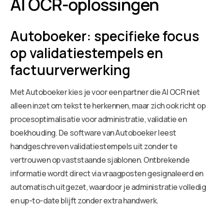
AI OCR-oplossingen
Autoboeker: specifieke focus
op validatiestempels en
factuurverwerking
Met Autoboeker kies je voor een partner die AI OCR niet
alleen inzet om tekst te herkennen, maar zich ook richt op
procesoptimalisatie voor administratie, validatie en
boekhouding. De software van Autoboeker leest
handgeschreven validatiestempels uit zonder te
vertrouwen op vaststaande sjablonen. Ontbrekende
informatie wordt direct via vraagposten gesignaleerd en
automatisch uitgezet, waardoor je administratie volledig
en up-to-date blijft zonder extra handwerk.