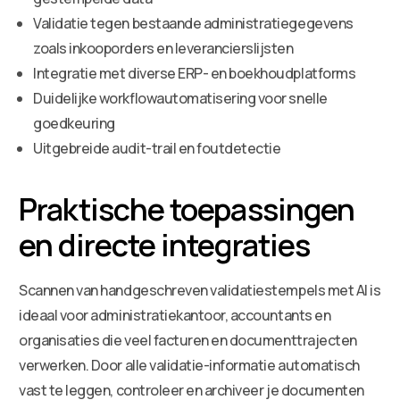
Validatie tegen bestaande administratiegegevens
zoals inkooporders en leverancierslijsten
Integratie met diverse ERP- en boekhoudplatforms
Duidelijke workflowautomatisering voor snelle
goedkeuring
Uitgebreide audit-trail en foutdetectie
Praktische toepassingen
en directe integraties
Scannen van handgeschreven validatiestempels met AI is
ideaal voor administratiekantoor, accountants en
organisaties die veel facturen en documenttrajecten
verwerken. Door alle validatie-informatie automatisch
vast te leggen, controleer en archiveer je documenten