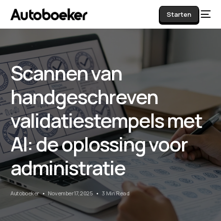
Starten
Scannen van
AI
handgeschreven
validatiestempels met
AI: de oplossing voor
administratie
Autoboeker
November 17, 2025
3 Min Read