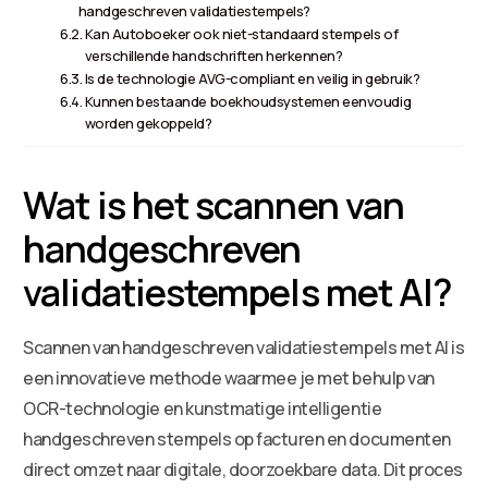
handgeschreven validatiestempels?
Kan Autoboeker ook niet-standaard stempels of
verschillende handschriften herkennen?
Is de technologie AVG-compliant en veilig in gebruik?
Kunnen bestaande boekhoudsystemen eenvoudig
worden gekoppeld?
Wat is het scannen van
handgeschreven
validatiestempels met AI?
Scannen van handgeschreven validatiestempels met AI is
een innovatieve methode waarmee je met behulp van
OCR-technologie en kunstmatige intelligentie
handgeschreven stempels op facturen en documenten
direct omzet naar digitale, doorzoekbare data. Dit proces