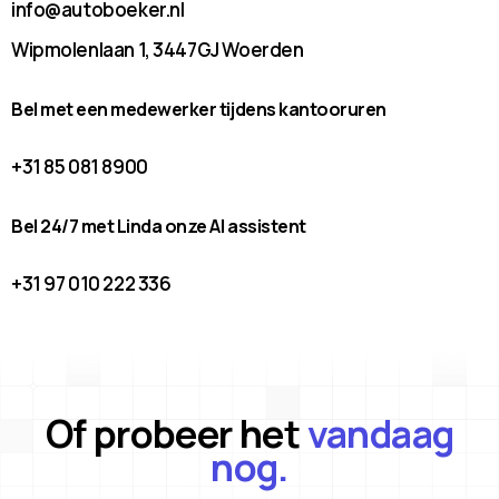
info@autoboeker.nl
Wipmolenlaan 1, 3447GJ Woerden
Bel met een medewerker tijdens kantooruren
+31 85 081 8900
Bel 24/7 met Linda onze AI assistent
+31 97 010 222 336
Of probeer het
vandaag
nog.