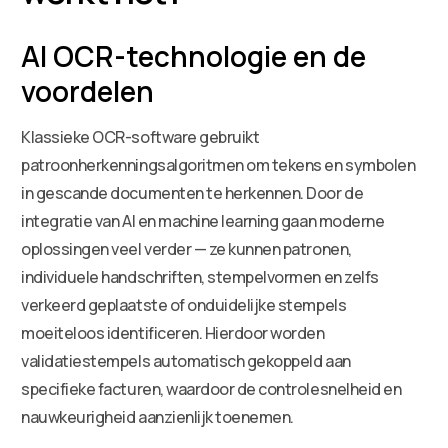
AI OCR-technologie en de
voordelen
Klassieke OCR-software gebruikt
patroonherkenningsalgoritmen om tekens en symbolen
in gescande documenten te herkennen. Door de
integratie van AI en machine learning gaan moderne
oplossingen veel verder — ze kunnen patronen,
individuele handschriften, stempelvormen en zelfs
verkeerd geplaatste of onduidelijke stempels
moeiteloos identificeren. Hierdoor worden
validatiestempels automatisch gekoppeld aan
specifieke facturen, waardoor de controlesnelheid en
nauwkeurigheid aanzienlijk toenemen.