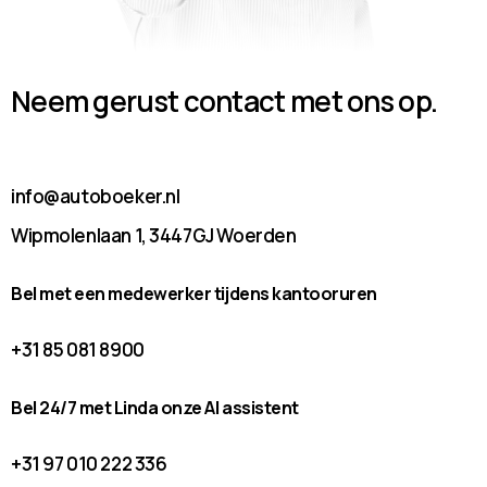
Neem gerust contact met ons op.
info@autoboeker.nl
Wipmolenlaan 1, 3447GJ Woerden
Bel met een medewerker tijdens kantooruren
+31 85 081 8900
Bel 24/7 met Linda onze AI assistent
+31 97 010 222 336