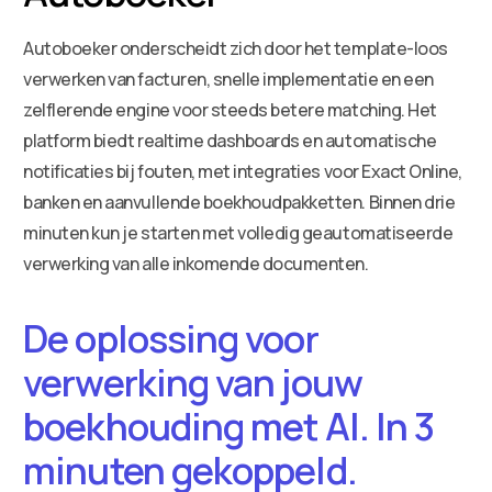
Autoboeker onderscheidt zich door het template-loos
verwerken van facturen, snelle implementatie en een
zelflerende engine voor steeds betere matching. Het
platform biedt realtime dashboards en automatische
notificaties bij fouten, met integraties voor Exact Online,
banken en aanvullende boekhoudpakketten. Binnen drie
minuten kun je starten met volledig geautomatiseerde
verwerking van alle inkomende documenten.
De oplossing voor
verwerking van jouw
boekhouding met AI. In 3
minuten gekoppeld.