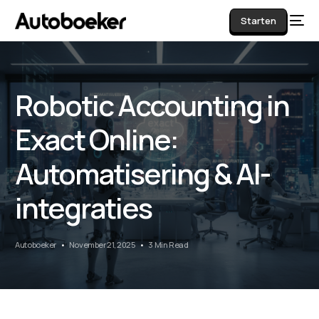
Starten
Robotic Accounting in
AI
Exact Online:
Automatisering & AI-
integraties
Autoboeker
November 21, 2025
3 Min Read