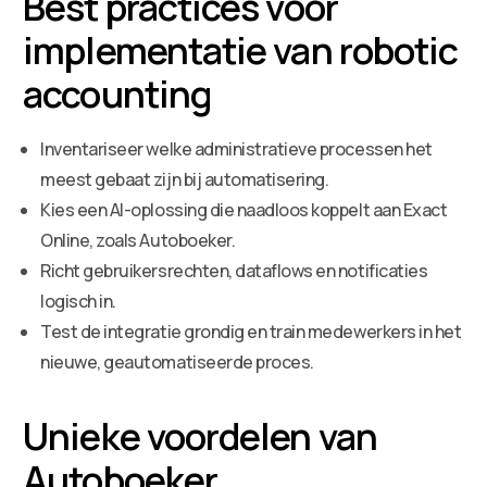
Best practices voor
implementatie van robotic
accounting
Inventariseer welke administratieve processen het
meest gebaat zijn bij automatisering.
Kies een AI-oplossing die naadloos koppelt aan Exact
Online, zoals Autoboeker.
Richt gebruikersrechten, dataflows en notificaties
logisch in.
Test de integratie grondig en train medewerkers in het
nieuwe, geautomatiseerde proces.
Unieke voordelen van
Autoboeker