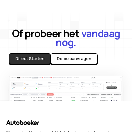
Of probeer het
vandaag
nog.
Direct Starten
Demo aanvragen