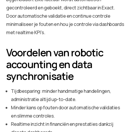
gecontroleerd en geboekt, direct zichtbaar in Exact.
Door automatische validatie en continue controle
minimaliseer je fouten en hou je controle via dashboards
met realtime KPI’s.
Voordelen van robotic
accounting en data
synchronisatie
Tijdbesparing: minder handmatige handelingen,
administratie altijd up-to-date.
Minder kans op fouten door automatische validaties
en slimme controles.
Realtime inzicht in financiën en prestaties dankzij