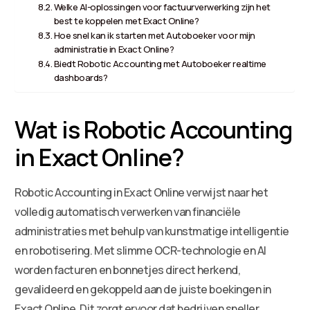
Welke AI-oplossingen voor factuurverwerking zijn het
best te koppelen met Exact Online?
Hoe snel kan ik starten met Autoboeker voor mijn
administratie in Exact Online?
Biedt Robotic Accounting met Autoboeker realtime
dashboards?
Wat is Robotic Accounting
in Exact Online?
Robotic Accounting in Exact Online verwijst naar het
volledig automatisch verwerken van financiële
administraties met behulp van kunstmatige intelligentie
en robotisering. Met slimme OCR-technologie en AI
worden facturen en bonnetjes direct herkend,
gevalideerd en gekoppeld aan de juiste boekingen in
Exact Online. Dit zorgt ervoor dat bedrijven sneller,