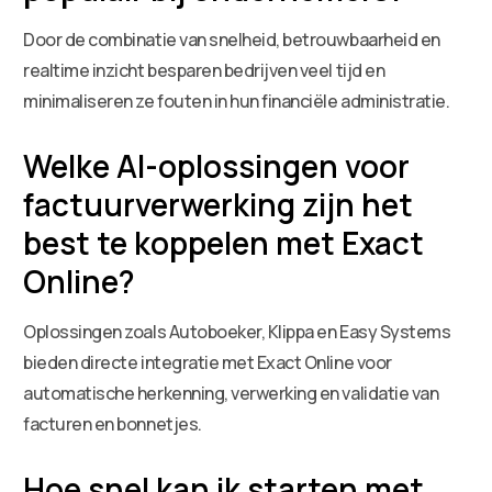
Door de combinatie van snelheid, betrouwbaarheid en
realtime inzicht besparen bedrijven veel tijd en
minimaliseren ze fouten in hun financiële administratie.
Welke AI-oplossingen voor
factuurverwerking zijn het
best te koppelen met Exact
Online?
Oplossingen zoals Autoboeker, Klippa en Easy Systems
bieden directe integratie met Exact Online voor
automatische herkenning, verwerking en validatie van
facturen en bonnetjes.
Hoe snel kan ik starten met