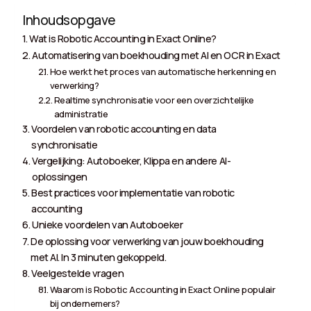
Inhoudsopgave
Wat is Robotic Accounting in Exact Online?
Automatisering van boekhouding met AI en OCR in Exact
Hoe werkt het proces van automatische herkenning en
verwerking?
Realtime synchronisatie voor een overzichtelijke
administratie
Voordelen van robotic accounting en data
synchronisatie
Vergelijking: Autoboeker, Klippa en andere AI-
oplossingen
Best practices voor implementatie van robotic
accounting
Unieke voordelen van Autoboeker
De oplossing voor verwerking van jouw boekhouding
met AI. In 3 minuten gekoppeld.
Veelgestelde vragen
Waarom is Robotic Accounting in Exact Online populair
bij ondernemers?