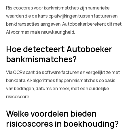
Risicoscores voor bankmismatches zijn numerieke
waarden die de kans op afwijkingen tussen facturen en
banktransacties aangeven. Autoboeker berekent dit met
AI voor maximale nauwkeurigheid.
Hoe detecteert Autoboeker
bankmismatches?
Via OCR scant de software facturen en vergelijkt ze met
bankdata. AI-algoritmes flaggen mismatches op basis
van bedragen, datums en meer, met een duidelijke
risicoscore.
Welke voordelen bieden
risicoscores in boekhouding?