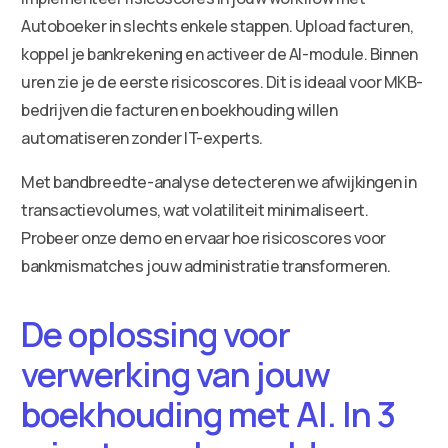
Autoboeker in slechts enkele stappen. Upload facturen,
koppel je bankrekening en activeer de AI-module. Binnen
uren zie je de eerste risicoscores. Dit is ideaal voor MKB-
bedrijven die facturen en boekhouding willen
automatiseren zonder IT-experts.
Met bandbreedte-analyse detecteren we afwijkingen in
transactievolumes, wat volatiliteit minimaliseert.
Probeer onze demo en ervaar hoe risicoscores voor
bankmismatches jouw administratie transformeren.
De oplossing voor
verwerking van jouw
boekhouding met AI. In 3