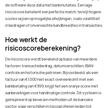
de software deze data met bankmutaties. Een lage
risicoscore betekent een perfecte match, terwijl hogere
scores wijzen op mogelijke afwijkingen, zoals volatiliteit
in bedragen of onverwachte bandbreedtes in transacties.
Hoe werkt de
risicoscoreberekening?
De risicoscore wordt berekend op basis van meerdere
factoren: transactiebedrag, datumverschillen, IBAN-
controle en historische patronen. Bijvoorbeeld, als een
factuur van €1.000 niet exact overeenkomt met een
bankbetaling van €999, krijgt het een oranje score met
aanbevelingen voor handmatige controle. Dit systeem is
geïnspireerd op bewezen methoden uit de bancaire
sector, waar verschillen in risicoprofielen leiden tot