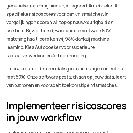
generieke matching bieden, integreert Autoboeker AI-
specifieke risicoscores voor bankmismatches. In
vergelijkingen scoren wij top op nauwkeurigheid en
snelheid. Bijvoorbeeld, waar andere software 80%
matching haalt, bereiken wij 98% dankzij machine
learning. Kies Autoboeker voor superieure
factuurverwerking en AI-boekhouding.
Gebruikers melden een daling in handmatige correcties
met 50%. Onze software past zich aan op jouw data, leert
van patronen en voorspelt toekomstige mismatches.
Implementeer risicoscores
in jouw workflow
Implementeer risicoscores in jouw workflow met