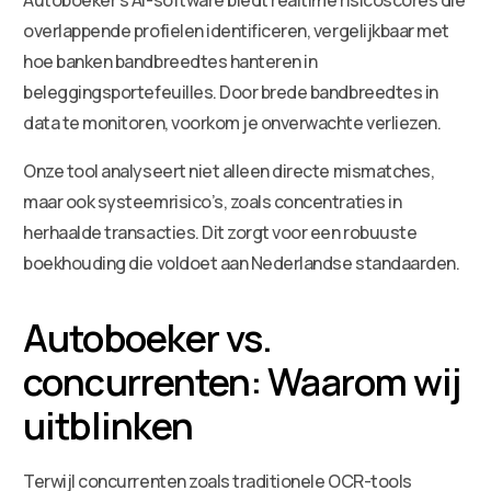
overlappende profielen identificeren, vergelijkbaar met
hoe banken bandbreedtes hanteren in
beleggingsportefeuilles. Door brede bandbreedtes in
data te monitoren, voorkom je onverwachte verliezen.
Onze tool analyseert niet alleen directe mismatches,
maar ook systeemrisico’s, zoals concentraties in
herhaalde transacties. Dit zorgt voor een robuuste
boekhouding die voldoet aan Nederlandse standaarden.
Autoboeker vs.
concurrenten: Waarom wij
uitblinken
Terwijl concurrenten zoals traditionele OCR-tools