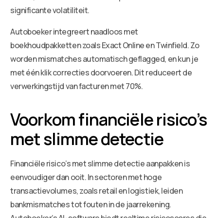
significante volatiliteit.
Autoboeker integreert naadloos met
boekhoudpakketten zoals Exact Online en Twinfield. Zo
worden mismatches automatisch geflagged, en kun je
met één klik correcties doorvoeren. Dit reduceert de
verwerkingstijd van facturen met 70%.
Voorkom financiële risico’s
met slimme detectie
Financiële risico’s met slimme detectie aanpakken is
eenvoudiger dan ooit. In sectoren met hoge
transactievolumes, zoals retail en logistiek, leiden
bankmismatches tot fouten in de jaarrekening.
Autoboeker’s AI-software biedt realtime risicoscores die