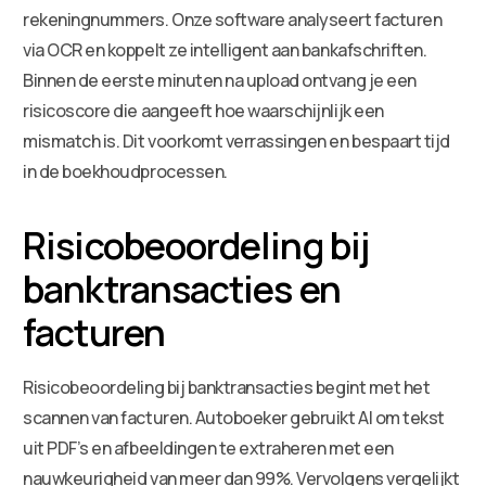
rekeningnummers. Onze software analyseert facturen
via OCR en koppelt ze intelligent aan bankafschriften.
Binnen de eerste minuten na upload ontvang je een
risicoscore die aangeeft hoe waarschijnlijk een
mismatch is. Dit voorkomt verrassingen en bespaart tijd
in de boekhoudprocessen.
Risicobeoordeling bij
banktransacties en
facturen
Risicobeoordeling bij banktransacties begint met het
scannen van facturen. Autoboeker gebruikt AI om tekst
uit PDF’s en afbeeldingen te extraheren met een
nauwkeurigheid van meer dan 99%. Vervolgens vergelijkt