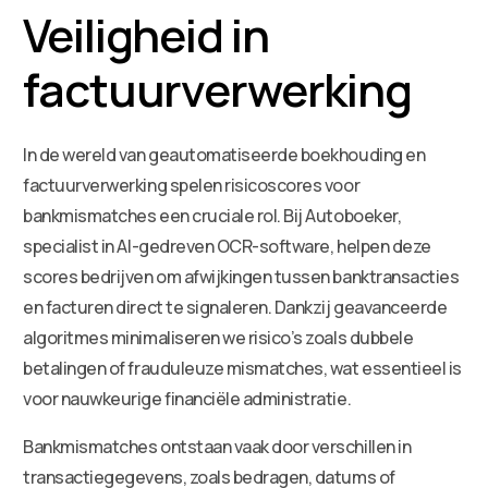
Veiligheid in
factuurverwerking
In de wereld van geautomatiseerde boekhouding en
factuurverwerking spelen risicoscores voor
bankmismatches een cruciale rol. Bij Autoboeker,
specialist in AI-gedreven OCR-software, helpen deze
scores bedrijven om afwijkingen tussen banktransacties
en facturen direct te signaleren. Dankzij geavanceerde
algoritmes minimaliseren we risico’s zoals dubbele
betalingen of frauduleuze mismatches, wat essentieel is
voor nauwkeurige financiële administratie.
Bankmismatches ontstaan vaak door verschillen in
transactiegegevens, zoals bedragen, datums of