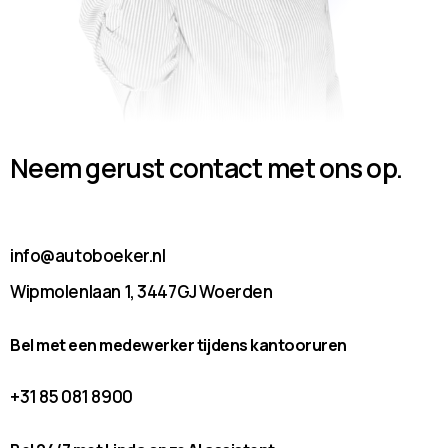
Neem gerust contact met ons op.
info@autoboeker.nl
Wipmolenlaan 1, 3447GJ Woerden
Bel met een medewerker tijdens kantooruren
+31 85 081 8900