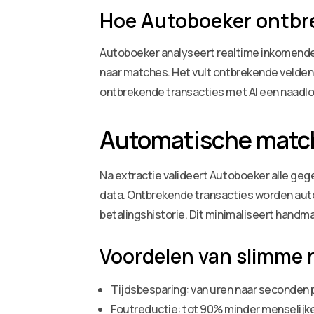
Hoe Autoboeker ontbre
Autoboeker analyseert realtime inkomende f
naar matches. Het vult ontbrekende velden
ontbrekende transacties met AI een naadlo
Automatische matchi
Na extractie valideert Autoboeker alle ge
data. Ontbrekende transacties worden aut
betalingshistorie. Dit minimaliseert handma
Voordelen van slimme r
Tijdsbesparing: van uren naar seconden 
Foutreductie: tot 90% minder menselijk