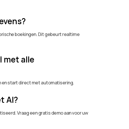
gevens?
orische boekingen. Dit gebeurt realtime
 met alle
 en start direct met automatisering.
t AI?
tiseerd. Vraag een gratis demo aan voor uw