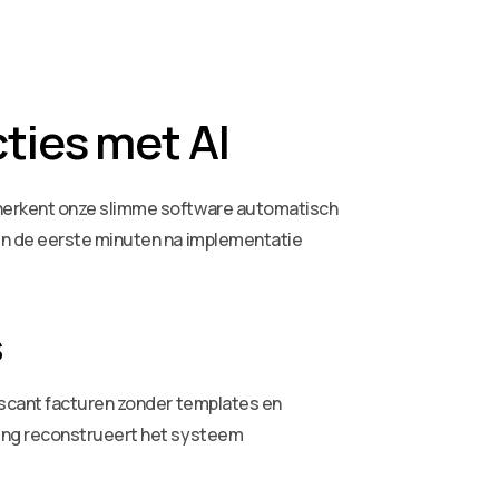
ties met AI
 herkent onze slimme software automatisch
en de eerste minuten na implementatie
s
 scant facturen zonder templates en
ning reconstrueert het systeem