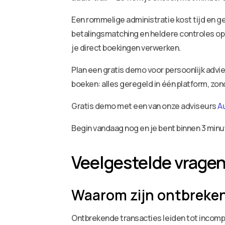
Een rommelige administratie kost tijd en ge
betalingsmatching en heldere controles op 
je direct boekingen verwerken.
Plan een gratis demo voor persoonlijk adv
boeken: alles geregeld in één platform, zo
Gratis demo met een van onze adviseurs
A
Begin vandaag nog en je bent binnen 3 minu
Veelgestelde vrage
Waarom zijn ontbreken
Ontbrekende transacties leiden tot incompl