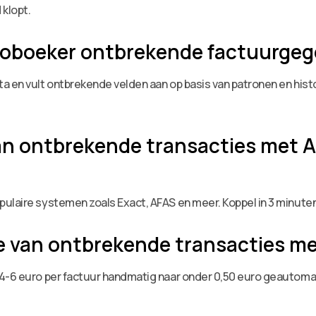
 klopt.
toboeker ontbrekende factuurge
a en vult ontbrekende velden aan op basis van patronen en hist
n ontbrekende transacties met AI
ulaire systemen zoals Exact, AFAS en meer. Koppel in 3 minuten
e van ontbrekende transacties me
 4-6 euro per factuur handmatig naar onder 0,50 euro geautoma