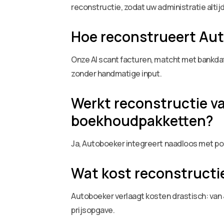
reconstructie, zodat uw administratie altijd
Hoe reconstrueert Au
Onze AI scant facturen, matcht met bankdat
zonder handmatige input.
Werkt reconstructie va
boekhoudpakketten?
Ja, Autoboeker integreert naadloos met pop
Wat kost reconstructi
Autoboeker verlaagt kosten drastisch: van
prijsopgave.