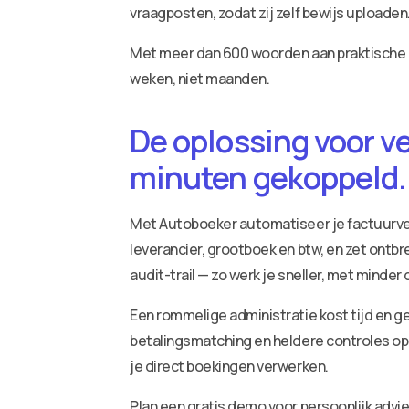
vraagposten, zodat zij zelf bewijs uploaden. 
Met meer dan 600 woorden aan praktische in
weken, niet maanden.
De oplossing voor v
minuten gekoppeld.
Met Autoboeker automatiseer je factuurv
leverancier, grootboek en btw, en zet ontbr
audit-trail — zo werk je sneller, met minder
Een rommelige administratie kost tijd en ge
betalingsmatching en heldere controles op 
je direct boekingen verwerken.
Plan een gratis demo voor persoonlijk adv