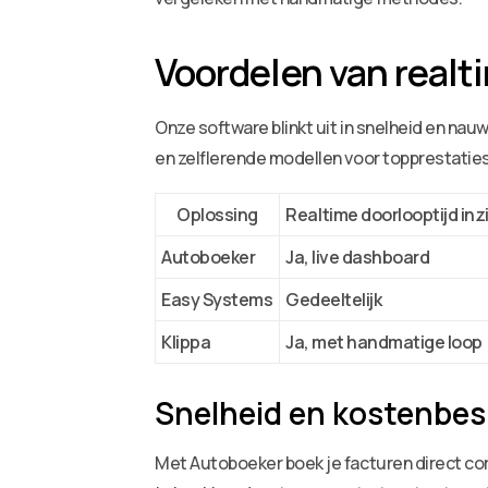
Voordelen van realt
Onze software blinkt uit in snelheid en nau
en zelflerende modellen voor topprestaties
Oplossing
Realtime doorlooptijd inz
Autoboeker
Ja, live dashboard
Easy Systems
Gedeeltelijk
Klippa
Ja, met handmatige loop
Snelheid en kostenbes
Met Autoboeker boek je facturen direct cor