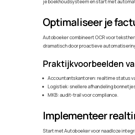
je boekhoudsysteem en start met automat
Optimaliseer je fac
Autoboeker combineert OCR voor tekstherk
dramatisch door proactieve automatisering
Praktijkvoorbeelden va
Accountantskantoren: realtime status va
Logistiek: snellere afhandeling bonnetjes
MKB: audit-trail voor compliance.
Implementeer realt
Start met Autoboeker voor naadloze integr