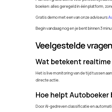
boeken: alles geregeld in één platform, zo
Gratis demo met een van onze adviseurs
A
Begin vandaag nog en je bent binnen 3 minu
Veelgestelde vrage
Wat betekent realtime 
Het is live monitoring van de tijd tussen a
directe actie.
Hoe helpt Autoboeker b
Door AI-gedreven classificatie en automat