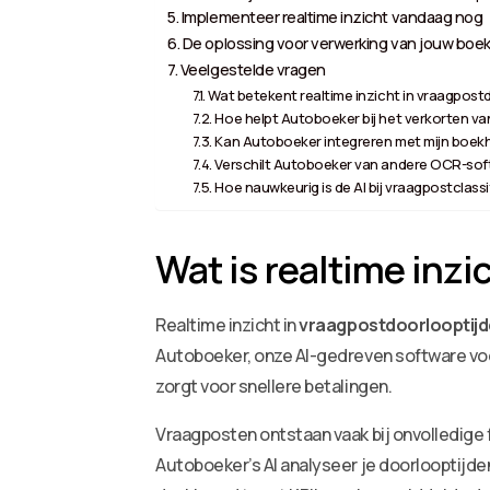
Implementeer realtime inzicht vandaag nog
De oplossing voor verwerking van jouw boek
Veelgestelde vragen
Wat betekent realtime inzicht in vraagpost
Hoe helpt Autoboeker bij het verkorten va
Kan Autoboeker integreren met mijn boe
Verschilt Autoboeker van andere OCR-so
Hoe nauwkeurig is de AI bij vraagpostclassi
Wat is realtime inzi
Realtime inzicht in
vraagpostdoorlooptij
Autoboeker, onze AI-gedreven software voor 
zorgt voor snellere betalingen.
Vraagposten ontstaan vaak bij onvolledige
Autoboeker’s AI analyseer je doorlooptijde