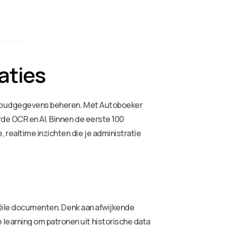
aties
ekhoudgegevens beheren. Met Autoboeker
de OCR en AI. Binnen de eerste 100
realtime inzichten die je administratie
nciële documenten. Denk aan afwijkende
learning om patronen uit historische data