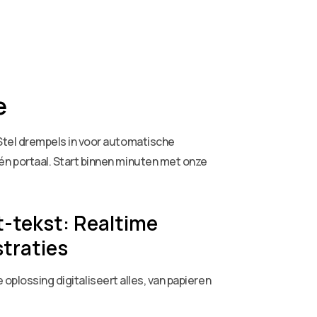
e
Stel drempels in voor automatische
n portaal. Start binnen minuten met onze
t-tekst: Realtime
traties
 oplossing digitaliseert alles, van papieren