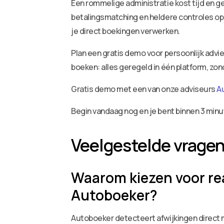
Een rommelige administratie kost tijd en ge
betalingsmatching en heldere controles op 
je direct boekingen verwerken.
Plan een gratis demo voor persoonlijk adv
boeken: alles geregeld in één platform, zo
Gratis demo met een van onze adviseurs
A
Begin vandaag nog en je bent binnen 3 minu
Veelgestelde vrage
Waarom kiezen voor rea
Autoboeker?
Autoboeker detecteert afwijkingen direct 