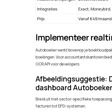
Integraties
Exact, Moneybird,
Prijs
Vanaf €49/maand
Implementeer realtim
Autoboeker werkt bovenop je boekhoudpakk
boekingen. Voor accountantskantoren bied
OCR API voor developers.
Afbeeldingsuggestie: D
dashboard Autoboeker 
Breid uit met sector-specifieke toepassingen
facturen tot EPD-systemen.