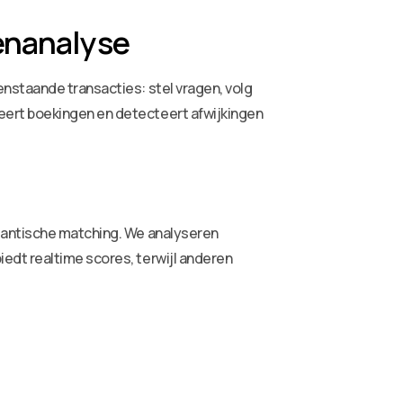
genanalyse
nstaande transacties: stel vragen, volg
eert boekingen en detecteert afwijkingen
emantische matching. We analyseren
edt realtime scores, terwijl anderen