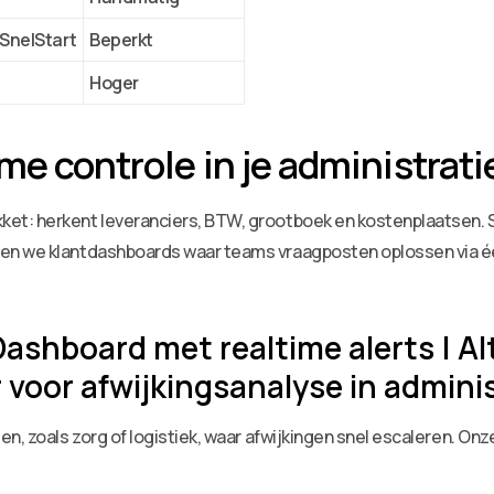
 SnelStart
Beperkt
Hoger
e controle in je administrati
et: herkent leveranciers, BTW, grootboek en kostenplaatsen. 
en we klantdashboards waar teams vraagposten oplossen via éé
ashboard met realtime alerts | Al
voor afwijkingsanalyse in adminis
, zoals zorg of logistiek, waar afwijkingen snel escaleren. Onze