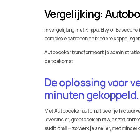
Vergelijking: Autob
In vergelijking met Klippa, Elvy of Basecon
complexe patronen en bredere koppelingen. 
Autoboeker transformeert je administratie:
de toekomst.
De oplossing voor v
minuten gekoppeld.
Met Autoboeker automatiseer je factuurv
leverancier, grootboek en btw, en zet ontbr
audit-trail — zo werk je sneller, met minder