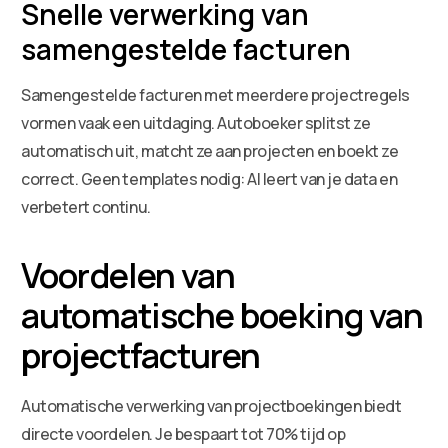
Snelle verwerking van
samengestelde facturen
Samengestelde facturen met meerdere projectregels
vormen vaak een uitdaging. Autoboeker splitst ze
automatisch uit, matcht ze aan projecten en boekt ze
correct. Geen templates nodig: AI leert van je data en
verbetert continu.
Voordelen van
automatische boeking van
projectfacturen
Automatische verwerking van projectboekingen biedt
directe voordelen. Je bespaart tot 70% tijd op