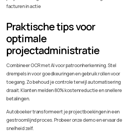
facturen in actie
Praktische tips voor
optimale
projectadministratie
Combineer OCR met AI voor patroonherkenning. Stel
drempels in voor goedkeuringen en gebruik rollen voor
toegang. Zo behoud je controle terwijl automatisering
draait. Klanten melden 80% kostenreductie en snellere
betalingen.
Autoboeker transformeert je projectboekingen in een
gestroomlijnd proces. Probeer onze demo en ervaar de
snelheid zelf.