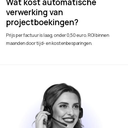
Wat kost automatische
verwerking van
projectboekingen?
Prijs per factuur is laag, onder 0,50 euro. ROI binnen
maanden door tijd- en kostenbesparingen.