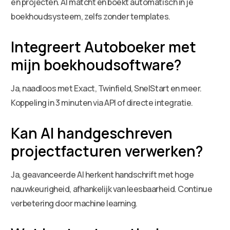
en projecten. AI matcht en boekt automatisch in je
boekhoudsysteem, zelfs zonder templates.
Integreert Autoboeker met
mijn boekhoudsoftware?
Ja, naadloos met Exact, Twinfield, SnelStart en meer.
Koppeling in 3 minuten via API of directe integratie.
Kan AI handgeschreven
projectfacturen verwerken?
Ja, geavanceerde AI herkent handschrift met hoge
nauwkeurigheid, afhankelijk van leesbaarheid. Continue
verbetering door machine learning.