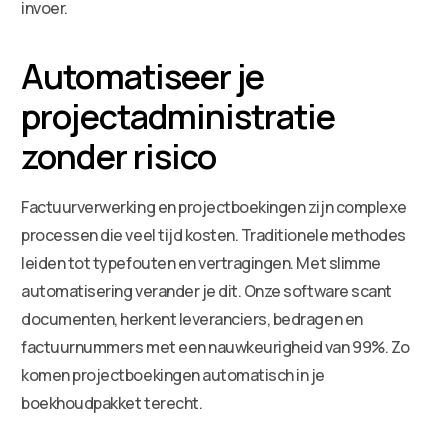
invoer.
Automatiseer je
projectadministratie
zonder risico
Factuurverwerking en projectboekingen zijn complexe
processen die veel tijd kosten. Traditionele methodes
leiden tot typefouten en vertragingen. Met slimme
automatisering verander je dit. Onze software scant
documenten, herkent leveranciers, bedragen en
factuurnummers met een nauwkeurigheid van 99%. Zo
komen projectboekingen automatisch in je
boekhoudpakket terecht.