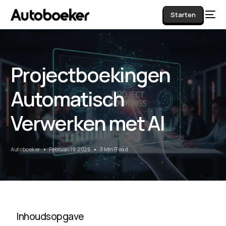
Starten
Projectboekingen
AI
Automatisch
Verwerken met AI
Autoboeker
Februari 19, 2026
3 Min Read
Inhoudsopgave