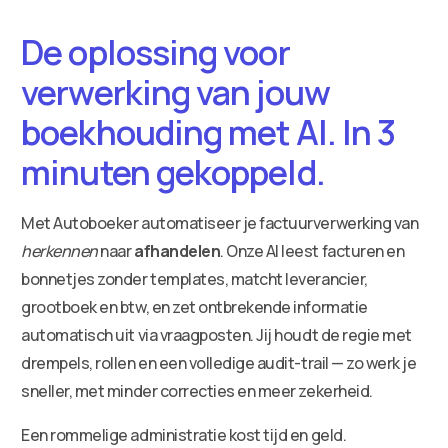
De oplossing voor
verwerking van jouw
boekhouding met AI. In 3
minuten gekoppeld.
Met Autoboeker automatiseer je factuurverwerking van
herkennen
naar
afhandelen
. Onze AI leest facturen en
bonnetjes zonder templates, matcht leverancier,
grootboek en btw, en zet ontbrekende informatie
automatisch uit via vraagposten. Jij houdt de regie met
drempels, rollen en een volledige audit-trail — zo werk je
sneller, met minder correcties en meer zekerheid.
Een rommelige administratie kost tijd en geld.