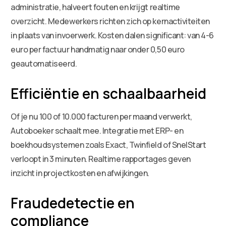
administratie, halveert fouten en krijgt realtime
overzicht. Medewerkers richten zich op kernactiviteiten
in plaats van invoerwerk. Kosten dalen significant: van 4-6
euro per factuur handmatig naar onder 0,50 euro
geautomatiseerd.
Efficiëntie en schaalbaarheid
Of je nu 100 of 10.000 facturen per maand verwerkt,
Autoboeker schaalt mee. Integratie met ERP- en
boekhoudsystemen zoals Exact, Twinfield of SnelStart
verloopt in 3 minuten. Realtime rapportages geven
inzicht in projectkosten en afwijkingen.
Fraudedetectie en
compliance