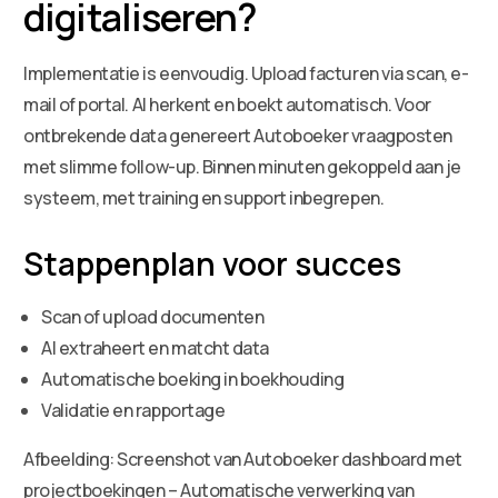
digitaliseren?
Implementatie is eenvoudig. Upload facturen via scan, e-
mail of portal. AI herkent en boekt automatisch. Voor
ontbrekende data genereert Autoboeker vraagposten
met slimme follow-up. Binnen minuten gekoppeld aan je
systeem, met training en support inbegrepen.
Stappenplan voor succes
Scan of upload documenten
AI extraheert en matcht data
Automatische boeking in boekhouding
Validatie en rapportage
Afbeelding: Screenshot van Autoboeker dashboard met
projectboekingen – Automatische verwerking van