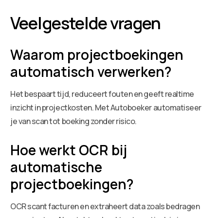
Veelgestelde vragen
Waarom projectboekingen
automatisch verwerken?
Het bespaart tijd, reduceert fouten en geeft realtime
inzicht in projectkosten. Met Autoboeker automatiseer
je van scan tot boeking zonder risico.
Hoe werkt OCR bij
automatische
projectboekingen?
OCR scant facturen en extraheert data zoals bedragen