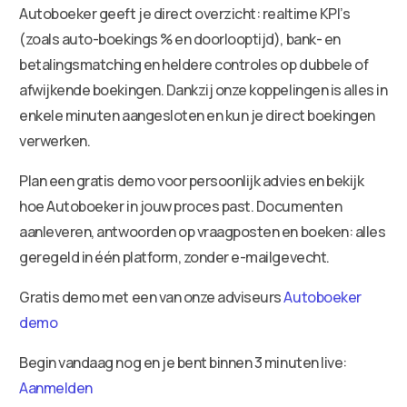
Autoboeker geeft je direct overzicht: realtime KPI’s
(zoals auto-boekings % en doorlooptijd), bank- en
betalingsmatching en heldere controles op dubbele of
afwijkende boekingen. Dankzij onze koppelingen is alles in
enkele minuten aangesloten en kun je direct boekingen
verwerken.
Plan een gratis demo voor persoonlijk advies en bekijk
hoe Autoboeker in jouw proces past. Documenten
aanleveren, antwoorden op vraagposten en boeken: alles
geregeld in één platform, zonder e-mailgevecht.
Gratis demo met een van onze adviseurs
Autoboeker
demo
Begin vandaag nog en je bent binnen 3 minuten live:
Aanmelden