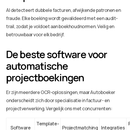
AI detecteert dubbele facturen, afwijkende patronen en
fraude. Elke boeking wordt gevalideerd met een audit-
trail, zodat je voldoet aan boekhoudnormen. Veilig en
betrouwbaar voor elk bedrijf.
De beste software voor
automatische
projectboekingen
Er zijn meerdere OCR-oplossingen, maar Autoboeker
onderscheidt zich door specialisatie in factuur- en
projectverwerking. Vergelijk ons met concurrenten:
Template-
Software
Projectmatching
Integraties