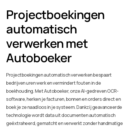
Projectboekingen
automatisch
verwerken met
Autoboeker
Projectboekingen automatisch verwerken bespaart
bedrijven uren werk en vermindert fouten in de
boekhouding. Met Autoboeker, onze AI-gedreven OCR-
software, herken je facturen, bonnen en orders direct en
boek je ze naadloos in je systeem. Dankzij geavanceerde
technologie wordt data uit documenten automatisch
geëxtraheerd, gematcht en verwerkt zonder handmatige