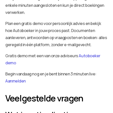
enkele minuten aangesloten en kun je direct boekingen
verwerken.
Plan een gratis demo voor persoonlijk advies en bekijk
hoe Autoboeker in jouw proces past. Documenten
aanleveren, antwoorden op vraagposten en boeken: alles
geregeld in één platform, zonder e-mailgevecht.
Gratis demo met een van onze adviseurs
Autoboeker
demo
Begin vandaag nog en je bent binnen 3 minuten live:
Aanmelden
Veelgestelde vragen