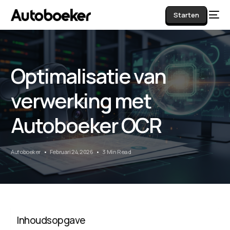
Starten
Optimalisatie van
AI
verwerking met
Autoboeker OCR
Autoboeker
Februari 24, 2026
3 Min Read
Inhoudsopgave