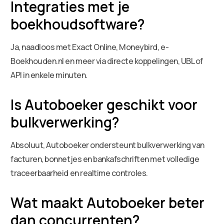
Integraties met je
boekhoudsoftware?
Ja, naadloos met Exact Online, Moneybird, e-
Boekhouden.nl en meer via directe koppelingen, UBL of
API in enkele minuten.
Is Autoboeker geschikt voor
bulkverwerking?
Absoluut, Autoboeker ondersteunt bulkverwerking van
facturen, bonnetjes en bankafschriften met volledige
traceerbaarheid en realtime controles.
Wat maakt Autoboeker beter
dan concurrenten?