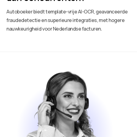
Autoboeker biedt template-vrije AI-OCR, geavanceerde
fraudedetectie en superieure integraties, met hogere
nauwkeurigheid voor Nederlandse facturen.