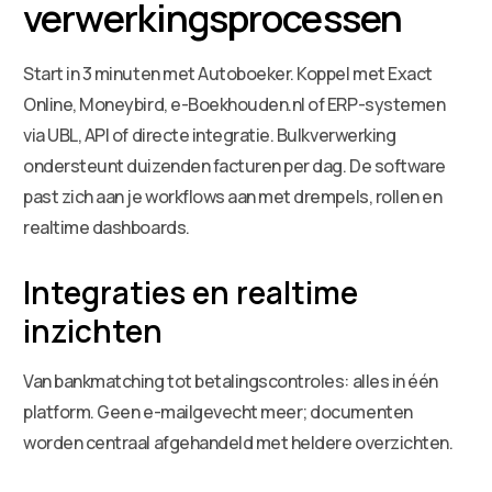
verwerkingsprocessen
Start in 3 minuten met Autoboeker. Koppel met Exact
Online, Moneybird, e-Boekhouden.nl of ERP-systemen
via UBL, API of directe integratie. Bulkverwerking
ondersteunt duizenden facturen per dag. De software
past zich aan je workflows aan met drempels, rollen en
realtime dashboards.
Integraties en realtime
inzichten
Van bankmatching tot betalingscontroles: alles in één
platform. Geen e-mailgevecht meer; documenten
worden centraal afgehandeld met heldere overzichten.