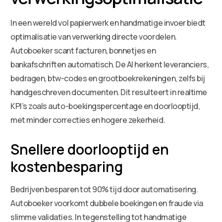
In een wereld vol papierwerk en handmatige invoer biedt
optimalisatie van verwerking directe voordelen.
Autoboeker scant facturen, bonnetjes en
bankafschriften automatisch. De AI herkent leveranciers,
bedragen, btw-codes en grootboekrekeningen, zelfs bij
handgeschreven documenten. Dit resulteert in realtime
KPI’s zoals auto-boekingspercentage en doorlooptijd,
met minder correcties en hogere zekerheid.
Snellere doorlooptijd en
kostenbesparing
Bedrijven besparen tot 90% tijd door automatisering.
Autoboeker voorkomt dubbele boekingen en fraude via
slimme validaties. In tegenstelling tot handmatige