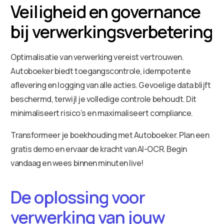
Veiligheid en governance
bij verwerkingsverbetering
Optimalisatie van verwerking vereist vertrouwen.
Autoboeker biedt toegangscontrole, idempotente
aflevering en logging van alle acties. Gevoelige data blijft
beschermd, terwijl je volledige controle behoudt. Dit
minimaliseert risico’s en maximaliseert compliance.
Transformeer je boekhouding met Autoboeker. Plan een
gratis demo en ervaar de kracht van AI-OCR. Begin
vandaag en wees binnen minuten live!
De oplossing voor
verwerking van jouw