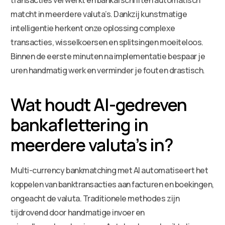
matcht in meerdere valuta’s. Dankzij kunstmatige
intelligentie herkent onze oplossing complexe
transacties, wisselkoersen en splitsingen moeiteloos.
Binnen de eerste minuten na implementatie bespaar je
uren handmatig werk en verminder je fouten drastisch.
Wat houdt AI-gedreven
bankaflettering in
meerdere valuta’s in?
Multi-currency bankmatching met AI automatiseert het
koppelen van banktransacties aan facturen en boekingen,
ongeacht de valuta. Traditionele methodes zijn
tijdrovend door handmatige invoer en