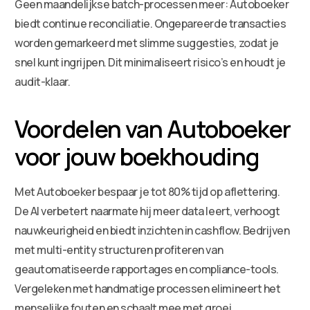
Geen maandelijkse batch-processen meer: Autoboeker
biedt continue reconciliatie. Ongepareerde transacties
worden gemarkeerd met slimme suggesties, zodat je
snel kunt ingrijpen. Dit minimaliseert risico’s en houdt je
audit-klaar.
Voordelen van Autoboeker
voor jouw boekhouding
Met Autoboeker bespaar je tot 80% tijd op aflettering.
De AI verbetert naarmate hij meer data leert, verhoogt
nauwkeurigheid en biedt inzichten in cashflow. Bedrijven
met multi-entity structuren profiteren van
geautomatiseerde rapportages en compliance-tools.
Vergeleken met handmatige processen elimineert het
menselijke fouten en schaalt mee met groei.