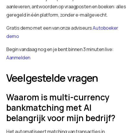
aanleveren, antwoorden op vraagposten en boeken: alles
geregeld in één platform, zonder e-mailgevecht.
Gratis demo met een van onze adviseurs
Autoboeker
demo
Begin vandaag nog en je bent binnen 3 minuten live:
Aanmelden
Veelgestelde vragen
Waarom is multi-currency
bankmatching met AI
belangrijk voor mijn bedrijf?
Het automatiseert matching van transacties in