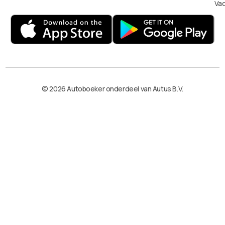
Va
© 2026 Autoboeker onderdeel van Autus B.V.