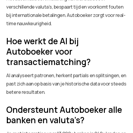
verschillende valuta’s, bespaart tijd en voorkomt fouten
bij internationale betalingen. Autoboeker zorgt voor real-
time nauwkeurigheid.
Hoe werkt de AI bij
Autoboeker voor
transactiematching?
AI analyseert patronen, herkent partials en splitsingen, en
past zich aan op basis van je historische data voor steeds
betere resultaten.
Ondersteunt Autoboeker alle
banken en valuta’s?