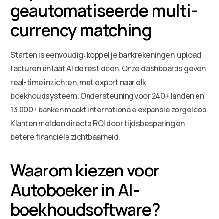
geautomatiseerde multi-
currency matching
Starten is eenvoudig: koppel je bankrekeningen, upload
facturen en laat AI de rest doen. Onze dashboards geven
real-time inzichten, met export naar elk
boekhoudsysteem. Ondersteuning voor 240+ landen en
13.000+ banken maakt internationale expansie zorgeloos.
Klanten melden directe ROI door tijdsbesparing en
betere financiële zichtbaarheid.
Waarom kiezen voor
Autoboeker in AI-
boekhoudsoftware?