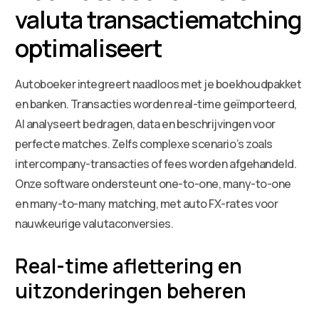
valuta transactiematching
optimaliseert
Autoboeker integreert naadloos met je boekhoudpakket
en banken. Transacties worden real-time geïmporteerd,
AI analyseert bedragen, data en beschrijvingen voor
perfecte matches. Zelfs complexe scenario’s zoals
intercompany-transacties of fees worden afgehandeld.
Onze software ondersteunt one-to-one, many-to-one
en many-to-many matching, met auto FX-rates voor
nauwkeurige valutaconversies.
Real-time aflettering en
uitzonderingen beheren