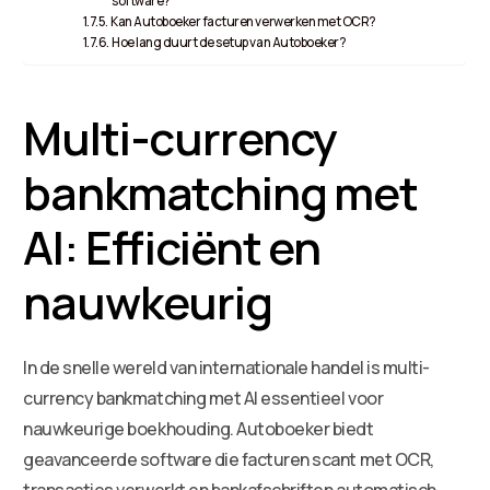
software?
Kan Autoboeker facturen verwerken met OCR?
Hoe lang duurt de setup van Autoboeker?
Multi-currency
bankmatching met
AI: Efficiënt en
nauwkeurig
In de snelle wereld van internationale handel is multi-
currency bankmatching met AI essentieel voor
nauwkeurige boekhouding. Autoboeker biedt
geavanceerde software die facturen scant met OCR,
transacties verwerkt en bankafschriften automatisch