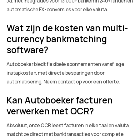
Ja, met integraties voor 13.000+ banken in 240+ landen en
automatische FX-conversies voor elke valuta.
Wat zijn de kosten van multi-
currency bankmatching
software?
Autoboeker biedt flexibele abonnementen vanaf lage
instapkosten, met directe besparingen door
automatisering. Neem contact op voor een offerte.
Kan Autoboeker facturen
verwerken met OCR?
Absoluut, onze OCR leest facturen in elke taal en valuta,
matcht ze direct met banktransacties voor complete