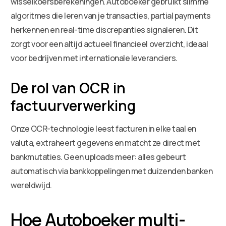
wisselkoersberekeningen. Autoboeker gebruikt slimme
algoritmes die leren van je transacties, partial payments
herkennen en real-time discrepanties signaleren. Dit
zorgt voor een altijd actueel financieel overzicht, ideaal
voor bedrijven met internationale leveranciers.
De rol van OCR in
factuurverwerking
Onze OCR-technologie leest facturen in elke taal en
valuta, extraheert gegevens en matcht ze direct met
bankmutaties. Geen uploads meer: alles gebeurt
automatisch via bankkoppelingen met duizenden banken
wereldwijd.
Hoe Autoboeker multi-