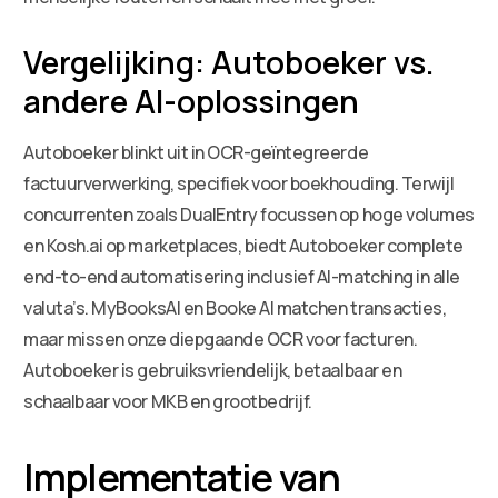
Vergelijking: Autoboeker vs.
andere AI-oplossingen
Autoboeker blinkt uit in OCR-geïntegreerde
factuurverwerking, specifiek voor boekhouding. Terwijl
concurrenten zoals DualEntry focussen op hoge volumes
en Kosh.ai op marketplaces, biedt Autoboeker complete
end-to-end automatisering inclusief AI-matching in alle
valuta’s. MyBooksAI en Booke AI matchen transacties,
maar missen onze diepgaande OCR voor facturen.
Autoboeker is gebruiksvriendelijk, betaalbaar en
schaalbaar voor MKB en grootbedrijf.
Implementatie van