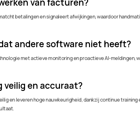
rwerken van facturen?
atcht betalingen en signaleert afwijkingen, waardoor handmati
dat andere software niet heeft?
ologie met actieve monitoring en proactieve AI-meldingen, waa
 veilig en accuraat?
ilig en leveren hoge nauwkeurigheid, dankzij continue training 
ultaat.