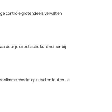
ge controle grotendeels vervalt en
rdoor je direct actie kunt nemen bij
en slimme checks op uitval en fouten. Je