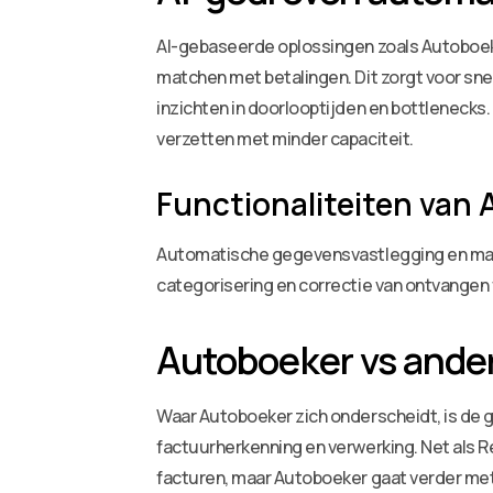
AI-gebaseerde oplossingen zoals Autoboeker
matchen met betalingen. Dit zorgt voor sne
inzichten in doorlooptijden en bottlenecks
verzetten met minder capaciteit.
Functionaliteiten van 
Automatische gegevensvastlegging en matc
categorisering en correctie van ontvangen 
Autoboeker vs ande
Waar Autoboeker zich onderscheidt, is de
factuurherkenning en verwerking. Net als 
facturen, maar Autoboeker gaat verder met