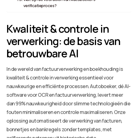
verificatieproces?
Kwaliteit & controle in
verwerking: de basis van
betrouwbare AI
In de wereld van factuurverwerking en boekhouding is
kwaliteit & controle in verwerking essentieel voor
nauwkeurige en efficiënte processen. Autoboeker, dé AI-
software voor OCR en factuurverwerking, levert meer
dan 99% nauwkeurigheid door slimme technologieën die
fouten minimaliseren en controle maximaliseren. Onze
oplossing automatiseert de verwerking van facturen,
bonnetjes en bankregels zonder templates, met
zelflerende patronen uit historische data.