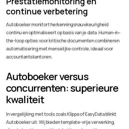
Prestatiemonitoring en
continue verbetering
Autoboeker monitort herkenningsnauwkeurigheid
continu en optimaliseert op basis van je data. Human-in-
the-loop opties voor kritische documenten combineren
automatisering met menselijke controle, ideaal voor
accountantskantoren.
Autoboeker versus
concurrenten: superieure
kwaliteit
In vergelijking met tools zoals Klippa of EasyData blinkt
Autoboeker uit. Wij bieden template-vrije verwerking,