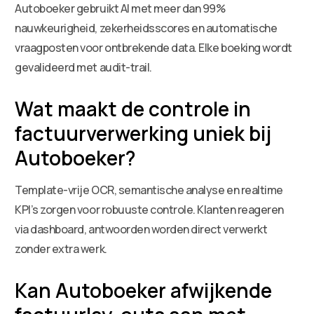
Autoboeker gebruikt AI met meer dan 99%
nauwkeurigheid, zekerheidsscores en automatische
vraagposten voor ontbrekende data. Elke boeking wordt
gevalideerd met audit-trail.
Wat maakt de controle in
factuurverwerking uniek bij
Autoboeker?
Template-vrije OCR, semantische analyse en realtime
KPI’s zorgen voor robuuste controle. Klanten reageren
via dashboard, antwoorden worden direct verwerkt
zonder extra werk.
Kan Autoboeker afwijkende