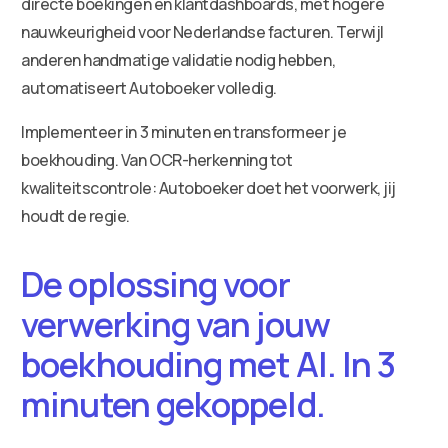
directe boekingen en klantdashboards, met hogere
nauwkeurigheid voor Nederlandse facturen. Terwijl
anderen handmatige validatie nodig hebben,
automatiseert Autoboeker volledig.
Implementeer in 3 minuten en transformeer je
boekhouding. Van OCR-herkenning tot
kwaliteitscontrole: Autoboeker doet het voorwerk, jij
houdt de regie.
De oplossing voor
verwerking van jouw
boekhouding met AI. In 3
minuten gekoppeld.