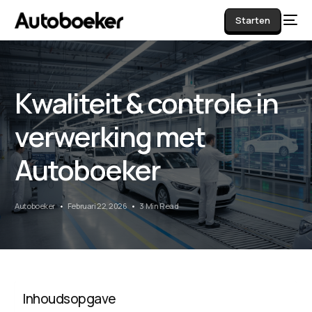
Starten
Kwaliteit & controle in
AI
verwerking met
Autoboeker
Autoboeker
Februari 22, 2026
3 Min Read
Inhoudsopgave