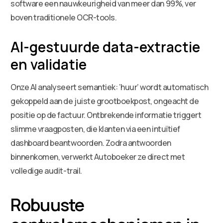
software een nauwkeurigheid van meer dan 99%, ver
boven traditionele OCR-tools.
AI-gestuurde data-extractie
en validatie
Onze AI analyseert semantiek: ‘huur’ wordt automatisch
gekoppeld aan de juiste grootboekpost, ongeacht de
positie op de factuur. Ontbrekende informatie triggert
slimme vraagposten, die klanten via een intuïtief
dashboard beantwoorden. Zodra antwoorden
binnenkomen, verwerkt Autoboeker ze direct met
volledige audit-trail.
Robuuste