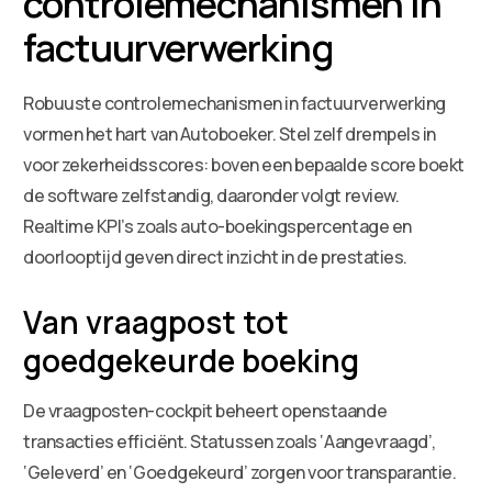
controlemechanismen in
factuurverwerking
Robuuste controlemechanismen in factuurverwerking
vormen het hart van Autoboeker. Stel zelf drempels in
voor zekerheidsscores: boven een bepaalde score boekt
de software zelfstandig, daaronder volgt review.
Realtime KPI’s zoals auto-boekingspercentage en
doorlooptijd geven direct inzicht in de prestaties.
Van vraagpost tot
goedgekeurde boeking
De vraagposten-cockpit beheert openstaande
transacties efficiënt. Statussen zoals ‘Aangevraagd’,
‘Geleverd’ en ‘Goedgekeurd’ zorgen voor transparantie.