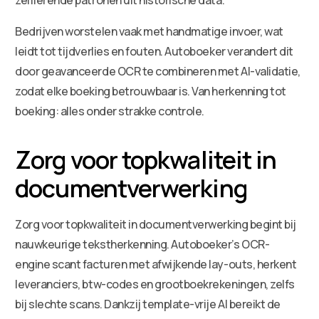
Bedrijven worstelen vaak met handmatige invoer, wat
leidt tot tijdverlies en fouten. Autoboeker verandert dit
door geavanceerde OCR te combineren met AI-validatie,
zodat elke boeking betrouwbaar is. Van herkenning tot
boeking: alles onder strakke controle.
Zorg voor topkwaliteit in
documentverwerking
Zorg voor topkwaliteit in documentverwerking begint bij
nauwkeurige tekstherkenning. Autoboeker’s OCR-
engine scant facturen met afwijkende lay-outs, herkent
leveranciers, btw-codes en grootboekrekeningen, zelfs
bij slechte scans. Dankzij template-vrije AI bereikt de