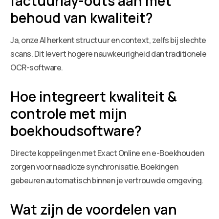
factuurlay-outs aan met
behoud van kwaliteit?
Ja, onze AI herkent structuur en context, zelfs bij slechte
scans. Dit levert hogere nauwkeurigheid dan traditionele
OCR-software.
Hoe integreert kwaliteit &
controle met mijn
boekhoudsoftware?
Directe koppelingen met Exact Online en e-Boekhouden
zorgen voor naadloze synchronisatie. Boekingen
gebeuren automatisch binnen je vertrouwde omgeving.
Wat zijn de voordelen van