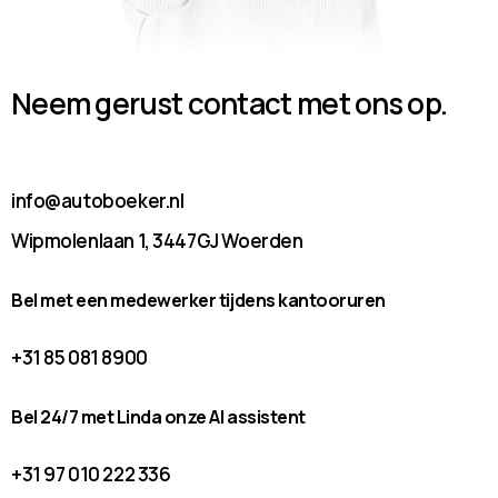
Neem gerust contact met ons op.
info@autoboeker.nl
Wipmolenlaan 1, 3447GJ Woerden
Bel met een medewerker tijdens kantooruren
+31 85 081 8900
Bel 24/7 met Linda onze AI assistent
+31 97 010 222 336