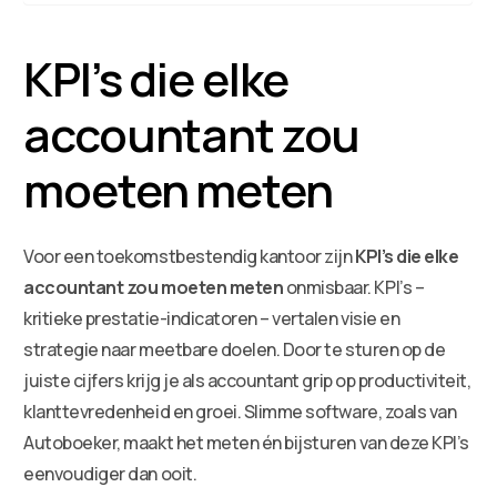
KPI’s die elke
accountant zou
moeten meten
Voor een toekomstbestendig kantoor zijn
KPI’s die elke
accountant zou moeten meten
onmisbaar. KPI’s –
kritieke prestatie-indicatoren – vertalen visie en
strategie naar meetbare doelen. Door te sturen op de
juiste cijfers krijg je als accountant grip op productiviteit,
klanttevredenheid en groei. Slimme software, zoals van
Autoboeker, maakt het meten én bijsturen van deze KPI’s
eenvoudiger dan ooit.