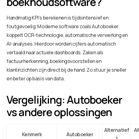
boekhoudsoftware?
Handmatig KPI’s berekenen is tijdsintensief en
foutgevoelig. Moderne software zoals Autoboeker
koppelt OCR-technologie, automatische verwerking en
AI-analyses. Hierdoor worden cijfers automatisch
vertaald naar actuele dashboards. Zaken als
factuurherkenning, boekingsvoorstellen en
klantinzichten zijn direct bij de hand. Zo stuur je sneller
en beter op basis van data.
Vergelijking: Autoboeker
vs andere oplossingen
Alternatief
Al
Kenmerk
Autoboeker
1