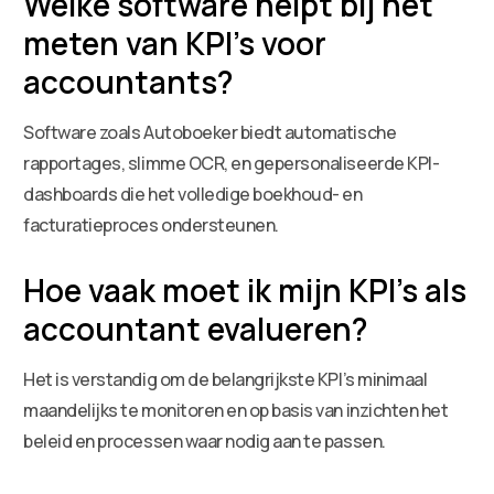
Welke software helpt bij het
meten van KPI’s voor
accountants?
Software zoals Autoboeker biedt automatische
rapportages, slimme OCR, en gepersonaliseerde KPI-
dashboards die het volledige boekhoud- en
facturatieproces ondersteunen.
Hoe vaak moet ik mijn KPI’s als
accountant evalueren?
Het is verstandig om de belangrijkste KPI’s minimaal
maandelijks te monitoren en op basis van inzichten het
beleid en processen waar nodig aan te passen.