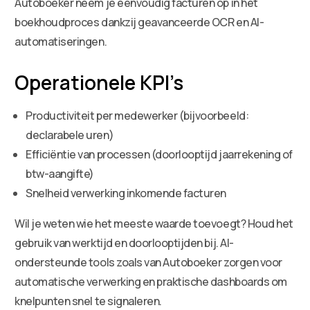
Autoboeker neem je eenvoudig facturen op in het
boekhoudproces dankzij geavanceerde OCR en AI-
automatiseringen.
Operationele KPI’s
Productiviteit per medewerker (bijvoorbeeld:
declarabele uren)
Efficiëntie van processen (doorlooptijd jaarrekening of
btw-aangifte)
Snelheid verwerking inkomende facturen
Wil je weten wie het meeste waarde toevoegt? Houd het
gebruik van werktijd en doorlooptijden bij. AI-
ondersteunde tools zoals van Autoboeker zorgen voor
automatische verwerking en praktische dashboards om
knelpunten snel te signaleren.