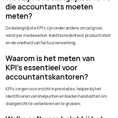
die accountants moeten
meten?
De belangrijkste KPI’s zijn onder andere omzetgroei,
winst per medewerker, klanttevredenheid, productiviteit
en de snelheid van factuurverwerking.
Waarom is het meten van
KPI’s essentieel voor
accountantskantoren?
KPI’s zorgen voor inzicht in prestaties, helpen bij het
identificeren van knelpunten en bieden handvatten om
doelgericht te verbeteren en te groeien.