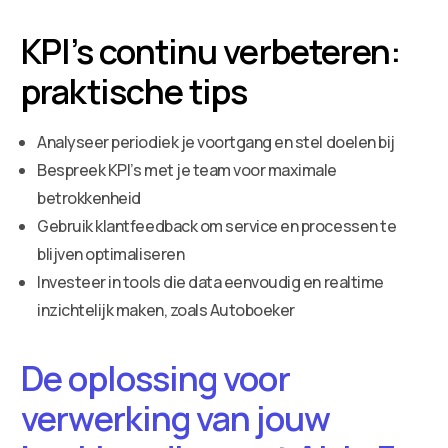
KPI’s continu verbeteren:
praktische tips
Analyseer periodiek je voortgang en stel doelen bij
Bespreek KPI’s met je team voor maximale
betrokkenheid
Gebruik klantfeedback om service en processen te
blijven optimaliseren
Investeer in tools die data eenvoudig en realtime
inzichtelijk maken, zoals Autoboeker
De oplossing voor
verwerking van jouw