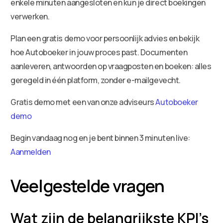
enkele minuten aangesloten en kun je direct boekingen
verwerken.
Plan een gratis demo voor persoonlijk advies en bekijk
hoe Autoboeker in jouw proces past. Documenten
aanleveren, antwoorden op vraagposten en boeken: alles
geregeld in één platform, zonder e-mailgevecht.
Gratis demo met een van onze adviseurs
Autoboeker
demo
Begin vandaag nog en je bent binnen 3 minuten live:
Aanmelden
Veelgestelde vragen
Wat zijn de belangrijkste KPI’s