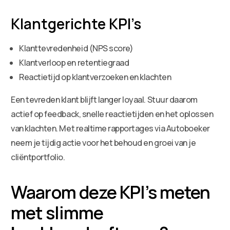
Klantgerichte KPI’s
Klanttevredenheid (NPS score)
Klantverloop en retentiegraad
Reactietijd op klantverzoeken en klachten
Een tevreden klant blijft langer loyaal. Stuur daarom
actief op feedback, snelle reactietijden en het oplossen
van klachten. Met realtime rapportages via Autoboeker
neem je tijdig actie voor het behoud en groei van je
cliëntportfolio.
Waarom deze KPI’s meten
met slimme