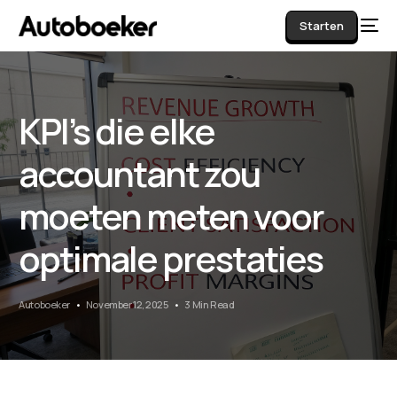
Starten
KPI’s die elke
AI
accountant zou
moeten meten voor
optimale prestaties
Autoboeker
November 12, 2025
3 Min Read