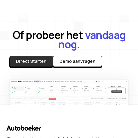
Of probeer het
vandaag
nog.
Direct Starten
Demo aanvragen