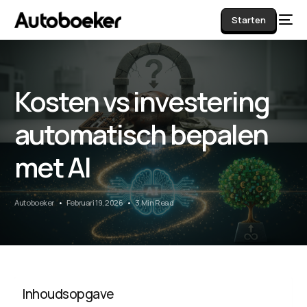
Starten
Kosten vs investering
AI
automatisch bepalen
met AI
Autoboeker
Februari 19, 2026
3 Min Read
Inhoudsopgave