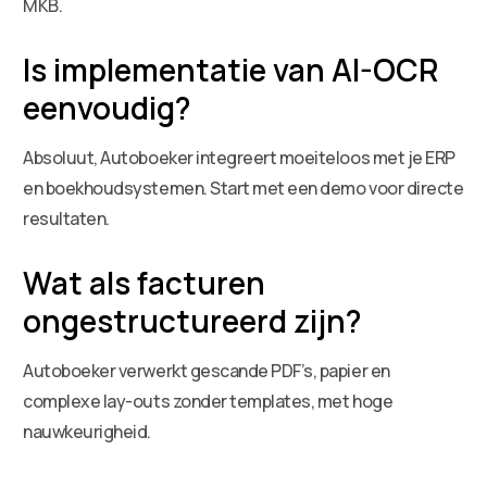
MKB.
Is implementatie van AI-OCR
eenvoudig?
Absoluut, Autoboeker integreert moeiteloos met je ERP
en boekhoudsystemen. Start met een demo voor directe
resultaten.
Wat als facturen
ongestructureerd zijn?
Autoboeker verwerkt gescande PDF’s, papier en
complexe lay-outs zonder templates, met hoge
nauwkeurigheid.