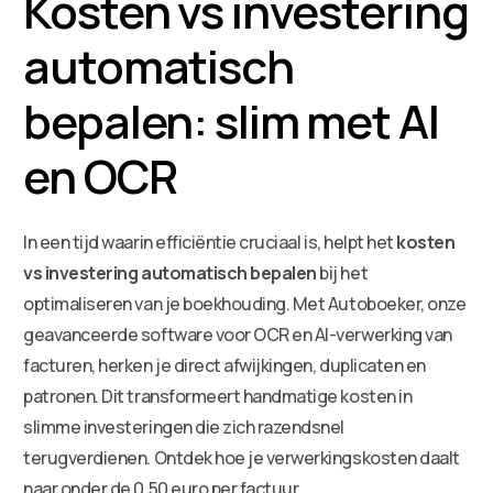
Kosten vs investering
automatisch
bepalen: slim met AI
en OCR
In een tijd waarin efficiëntie cruciaal is, helpt het
kosten
vs investering automatisch bepalen
bij het
optimaliseren van je boekhouding. Met Autoboeker, onze
geavanceerde software voor OCR en AI-verwerking van
facturen, herken je direct afwijkingen, duplicaten en
patronen. Dit transformeert handmatige kosten in
slimme investeringen die zich razendsnel
terugverdienen. Ontdek hoe je verwerkingskosten daalt
naar onder de 0,50 euro per factuur.