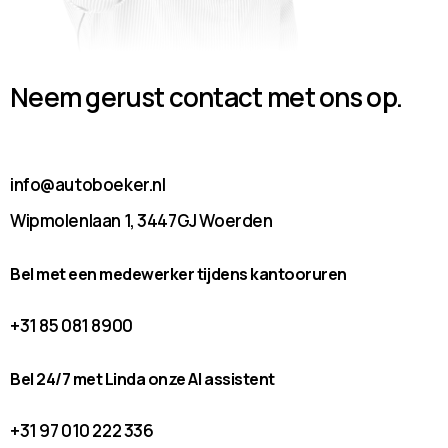
Neem gerust contact met ons op.
info@autoboeker.nl
Wipmolenlaan 1, 3447GJ Woerden
Bel met een medewerker tijdens kantooruren
+31 85 081 8900
Bel 24/7 met Linda onze AI assistent
+31 97 010 222 336