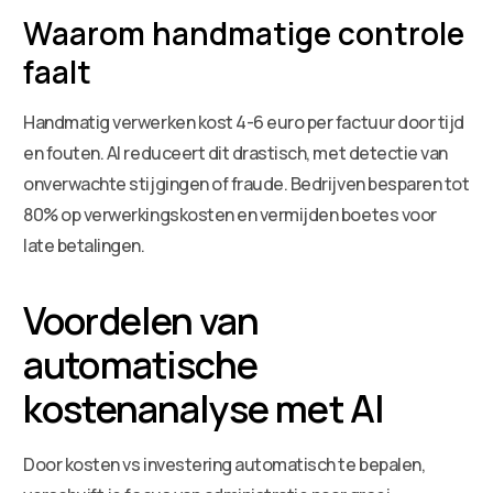
Waarom handmatige controle
faalt
Handmatig verwerken kost 4-6 euro per factuur door tijd
en fouten. AI reduceert dit drastisch, met detectie van
onverwachte stijgingen of fraude. Bedrijven besparen tot
80% op verwerkingskosten en vermijden boetes voor
late betalingen.
Voordelen van
automatische
kostenanalyse met AI
Door kosten vs investering automatisch te bepalen,