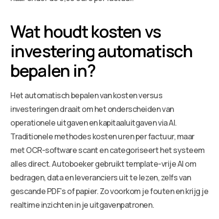
Wat houdt kosten vs
investering automatisch
bepalen in?
Het automatisch bepalen van kosten versus
investeringen draait om het onderscheiden van
operationele uitgaven en kapitaaluitgaven via AI.
Traditionele methodes kosten uren per factuur, maar
met OCR-software scant en categoriseert het systeem
alles direct. Autoboeker gebruikt template-vrije AI om
bedragen, data en leveranciers uit te lezen, zelfs van
gescande PDF’s of papier. Zo voorkom je fouten en krijg je
realtime inzichten in je uitgavenpatronen.