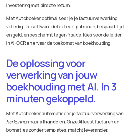
investering met directe return.
Met Autoboeker optimaliseer je je factuurverwerking
volledig. De software detecteert patronen, bespaart tijd
en geld, en beschermt tegen fraude. Kies voor de leider
in AI-OCR en ervaar de toekomst van boekhouding.
De oplossing voor
verwerking van jouw
boekhouding met AI. In 3
minuten gekoppeld.
Met Autoboeker automatiseer je factuurverwerking van
herkennen
naar
afhandelen
. Onze AI leest facturen en
bonnetjes zonder templates, matcht leverancier,