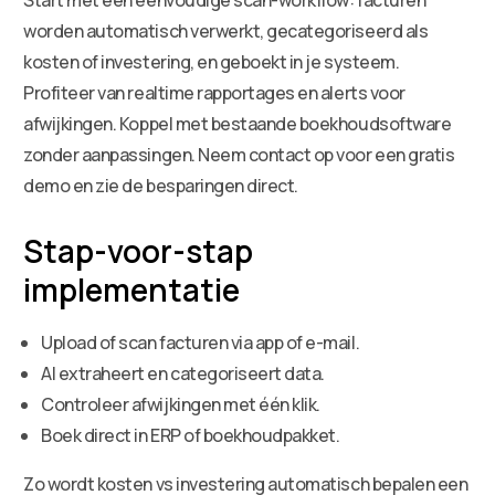
worden automatisch verwerkt, gecategoriseerd als
kosten of investering, en geboekt in je systeem.
Profiteer van realtime rapportages en alerts voor
afwijkingen. Koppel met bestaande boekhoudsoftware
zonder aanpassingen. Neem contact op voor een gratis
demo en zie de besparingen direct.
Stap-voor-stap
implementatie
Upload of scan facturen via app of e-mail.
AI extraheert en categoriseert data.
Controleer afwijkingen met één klik.
Boek direct in ERP of boekhoudpakket.
Zo wordt kosten vs investering automatisch bepalen een