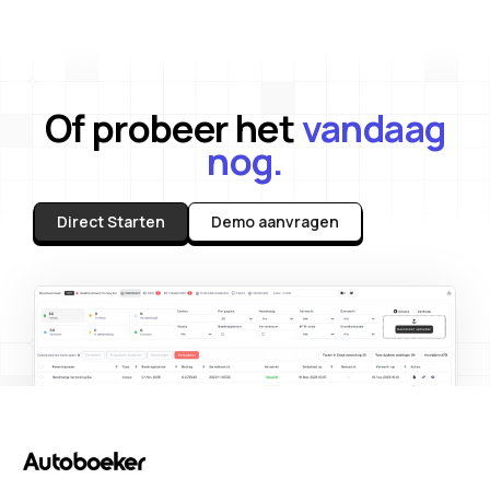
Of probeer het
vandaag
nog.
Direct Starten
Demo aanvragen