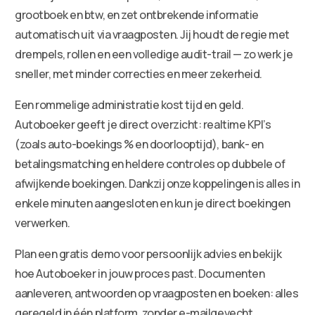
grootboek en btw, en zet ontbrekende informatie
automatisch uit via vraagposten. Jij houdt de regie met
drempels, rollen en een volledige audit-trail — zo werk je
sneller, met minder correcties en meer zekerheid.
Een rommelige administratie kost tijd en geld.
Autoboeker geeft je direct overzicht: realtime KPI’s
(zoals auto-boekings % en doorlooptijd), bank- en
betalingsmatching en heldere controles op dubbele of
afwijkende boekingen. Dankzij onze koppelingen is alles in
enkele minuten aangesloten en kun je direct boekingen
verwerken.
Plan een gratis demo voor persoonlijk advies en bekijk
hoe Autoboeker in jouw proces past. Documenten
aanleveren, antwoorden op vraagposten en boeken: alles
geregeld in één platform, zonder e-mailgevecht.