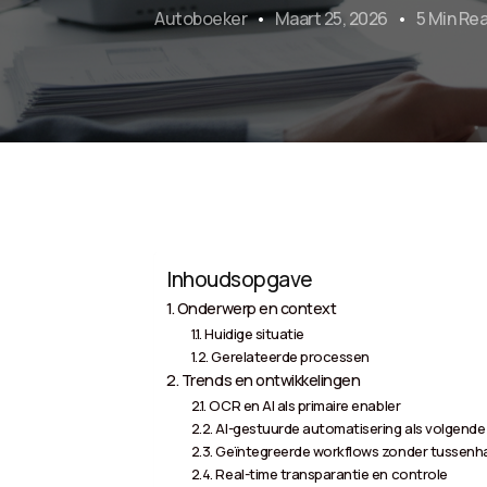
Autoboeker
Maart 25, 2026
5 Min Re
Inhoudsopgave
Onderwerp en context
Huidige situatie
Gerelateerde processen
Trends en ontwikkelingen
OCR en AI als primaire enabler
AI-gestuurde automatisering als volgende
Geïntegreerde workflows zonder tussenh
Real-time transparantie en controle