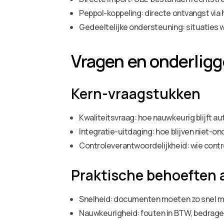
Peppol-koppeling: directe ontvangst via
Gedeeltelijke ondersteuning: situaties 
Vragen en onderlig
Kern-vraagstukken
Kwaliteitsvraag: hoe nauwkeurig blijft 
Integratie-uitdaging: hoe blijven niet-
Controleverantwoordelijkheid: wie contr
Praktische behoeften 
Snelheid: documenten moeten zo snel mog
Nauwkeurigheid: fouten in BTW, bedrage