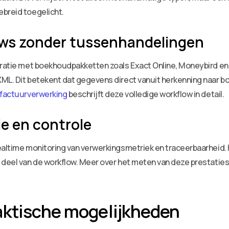
ebreid toegelicht.
ows zonder tussenhandelingen
egratie met boekhoudpakketten zoals Exact Online, Moneybird e
XML. Dit betekent dat gegevens direct vanuit herkenning naar
factuurverwerking
beschrijft deze volledige workflow in detail.
e en controle
realtime monitoring van verwerkingsmetriek en traceerbaarheid.
deel van de workflow. Meer over het meten van deze prestaties v
aktische mogelijkheden