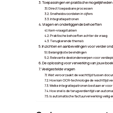
Toepassingen en praktische mogelijkheden
Direct toepasbare processen
Snelheidsvoordelen in cijfers
Integratiepatronen
Vragen en onderliggende behoeften
Kern-vraagstukken
Praktische behoeften achter de vraag
Terugkerende thema’s
Inzichten en aanbevelingen voor verder on
Belangrijkste bevindingen
Relevante deelonderwerpen voor verdiep
De oplossing voor verwerking van jouw boek
Veelgestelde vragen
Wat veroorzaakt de wachttijd tussen docu
Hoe kan OCR-technologie de wachttijd ve
Welke integratiepatronen bestaan er voo
Hoe snel is de terugverdientijd van automa
Is automatische factuurverwerking veilig 