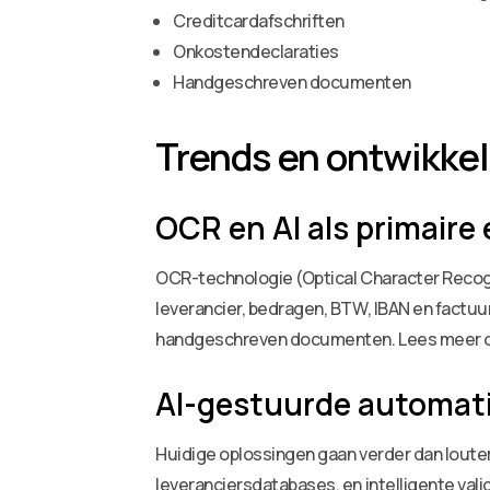
Creditcardafschriften
Onkostendeclaraties
Handgeschreven documenten
Trends en ontwikke
OCR en AI als primaire
OCR-technologie (Optical Character Recogn
leverancier, bedragen, BTW, IBAN en factuu
handgeschreven documenten. Lees meer over
AI-gestuurde automati
Huidige oplossingen gaan verder dan lout
leveranciersdatabases, en intelligente valid