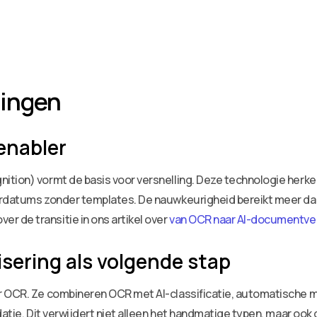
lingen
 enabler
ition) vormt de basis voor versnelling. Deze technologie herke
rdatums zonder templates. De nauwkeurigheid bereikt meer dan 
 de transitie in ons artikel over
van OCR naar AI-documentve
sering als volgende stap
er OCR. Ze combineren OCR met AI-classificatie, automatische
atie. Dit verwijdert niet alleen het handmatige typen, maar ook 