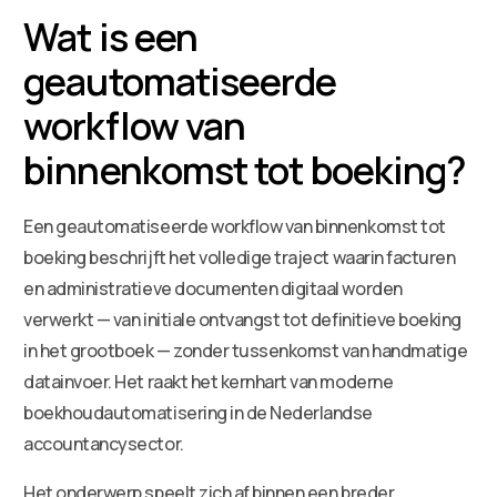
Wat is een
geautomatiseerde
workflow van
binnenkomst tot boeking?
Een geautomatiseerde workflow van binnenkomst tot
boeking beschrijft het volledige traject waarin facturen
en administratieve documenten digitaal worden
verwerkt — van initiale ontvangst tot definitieve boeking
in het grootboek — zonder tussenkomst van handmatige
datainvoer. Het raakt het kernhart van moderne
boekhoudautomatisering in de Nederlandse
accountancysector.
Het onderwerp speelt zich af binnen een breder