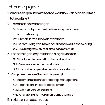
Inhoudsopgave
Wat is een geautomatiseerde workflow van binnenkomst
tot boeking?
Trends en ontwikkelingen
Massale migratie van basis- naar geavanceerde
automatisering
Human-in-the-loop als standaard
Verschuiving van taakinhoud naar kwaliteitsbewaking
Cloudmigratie en real-time datastromen
Toepassingen en praktische mogelijkheden
Directe implementaties die nu al werken
Geavanceerde toepassingen
Integratiemogelijkheden als succesfactor
Vragen en behoeften uit de praktijk
Implementatie en veranderingsmanagement
Technische integratieproblemen
Kwaliteit versus snelheid
Verandering van rollen en competenties
Inzichten en observaties
Automatisering is niet een keuze, maar een evolutie