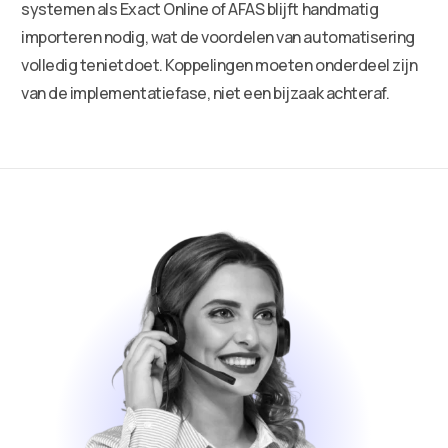
systemen als Exact Online of AFAS blijft handmatig
importeren nodig, wat de voordelen van automatisering
volledig tenietdoet. Koppelingen moeten onderdeel zijn
van de implementatiefase, niet een bijzaak achteraf.