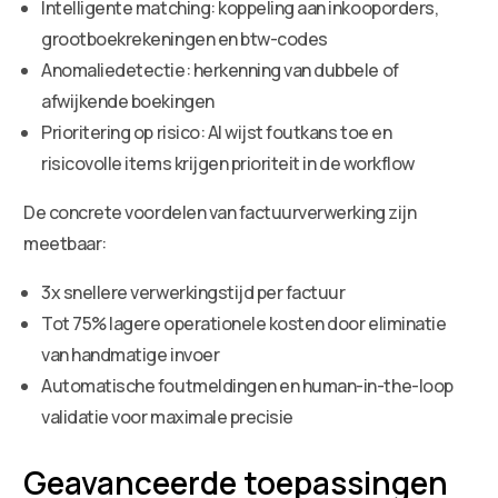
Intelligente matching: koppeling aan inkooporders,
grootboekrekeningen en btw-codes
Anomaliedetectie: herkenning van dubbele of
afwijkende boekingen
Prioritering op risico: AI wijst foutkans toe en
risicovolle items krijgen prioriteit in de workflow
De concrete voordelen van factuurverwerking zijn
meetbaar:
3x snellere verwerkingstijd per factuur
Tot 75% lagere operationele kosten door eliminatie
van handmatige invoer
Automatische foutmeldingen en human-in-the-loop
validatie voor maximale precisie
Geavanceerde toepassingen