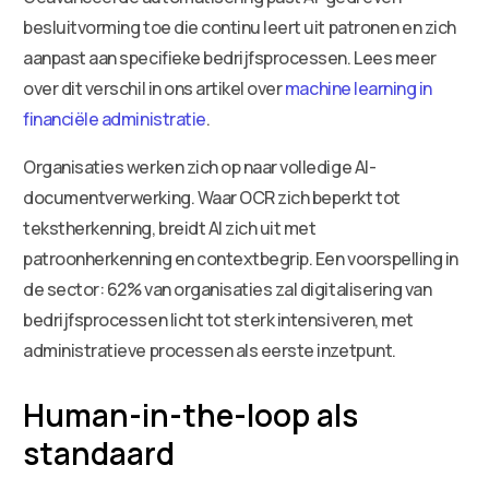
besluitvorming toe die continu leert uit patronen en zich
aanpast aan specifieke bedrijfsprocessen. Lees meer
over dit verschil in ons artikel over
machine learning in
financiële administratie
.
Organisaties werken zich op naar volledige AI-
documentverwerking. Waar OCR zich beperkt tot
tekstherkenning, breidt AI zich uit met
patroonherkenning en contextbegrip. Een voorspelling in
de sector: 62% van organisaties zal digitalisering van
bedrijfsprocessen licht tot sterk intensiveren, met
administratieve processen als eerste inzetpunt.
Human-in-the-loop als
standaard