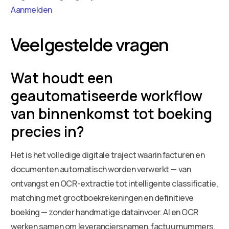
Aanmelden
Veelgestelde vragen
Wat houdt een
geautomatiseerde workflow
van binnenkomst tot boeking
precies in?
Het is het volledige digitale traject waarin facturen en
documenten automatisch worden verwerkt — van
ontvangst en OCR-extractie tot intelligente classificatie,
matching met grootboekrekeningen en definitieve
boeking — zonder handmatige datainvoer. AI en OCR
werken samen om leveranciersnamen, factuurnummers,