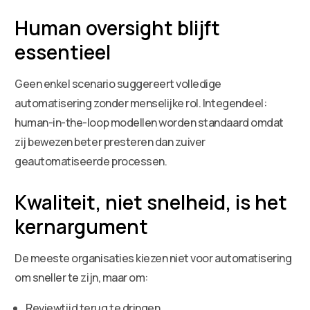
Human oversight blijft
essentieel
Geen enkel scenario suggereert volledige
automatisering zonder menselijke rol. Integendeel:
human-in-the-loop modellen worden standaard omdat
zij bewezen beter presteren dan zuiver
geautomatiseerde processen.
Kwaliteit, niet snelheid, is het
kernargument
De meeste organisaties kiezen niet voor automatisering
om sneller te zijn, maar om:
Reviewtijd terug te dringen