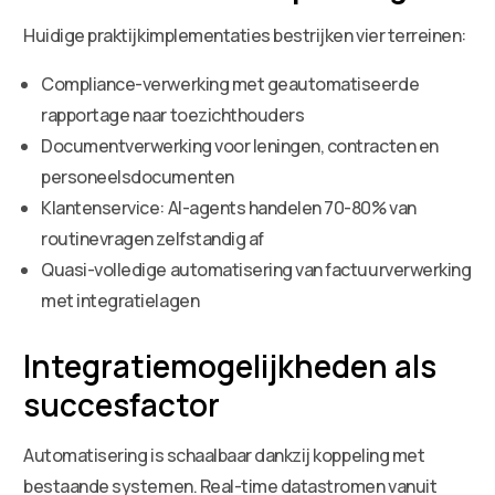
Huidige praktijkimplementaties bestrijken vier terreinen:
Compliance-verwerking met geautomatiseerde
rapportage naar toezichthouders
Documentverwerking voor leningen, contracten en
personeelsdocumenten
Klantenservice: AI-agents handelen 70-80% van
routinevragen zelfstandig af
Quasi-volledige automatisering van factuurverwerking
met integratielagen
Integratiemogelijkheden als
succesfactor
Automatisering is schaalbaar dankzij koppeling met
bestaande systemen. Real-time datastromen vanuit