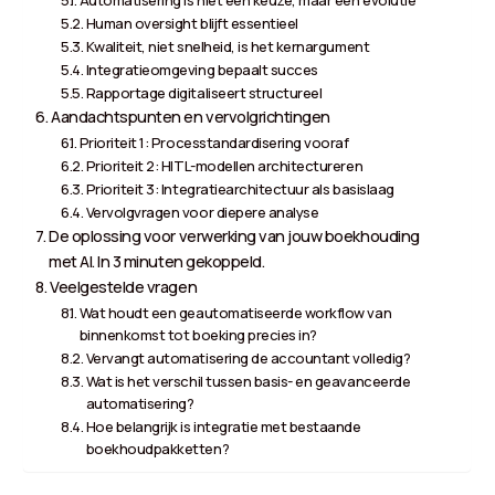
Human oversight blijft essentieel
Kwaliteit, niet snelheid, is het kernargument
Integratieomgeving bepaalt succes
Rapportage digitaliseert structureel
Aandachtspunten en vervolgrichtingen
Prioriteit 1: Processtandardisering vooraf
Prioriteit 2: HITL-modellen architectureren
Prioriteit 3: Integratiearchitectuur als basislaag
Vervolgvragen voor diepere analyse
De oplossing voor verwerking van jouw boekhouding
met AI. In 3 minuten gekoppeld.
Veelgestelde vragen
Wat houdt een geautomatiseerde workflow van
binnenkomst tot boeking precies in?
Vervangt automatisering de accountant volledig?
Wat is het verschil tussen basis- en geavanceerde
automatisering?
Hoe belangrijk is integratie met bestaande
boekhoudpakketten?