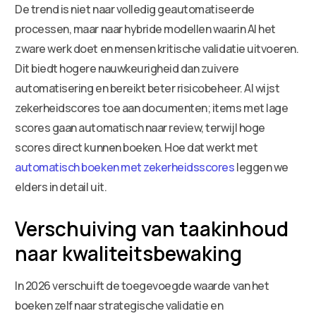
De trend is niet naar volledig geautomatiseerde
processen, maar naar hybride modellen waarin AI het
zware werk doet en mensen kritische validatie uitvoeren.
Dit biedt hogere nauwkeurigheid dan zuivere
automatisering en bereikt beter risicobeheer. AI wijst
zekerheidscores toe aan documenten; items met lage
scores gaan automatisch naar review, terwijl hoge
scores direct kunnen boeken. Hoe dat werkt met
automatisch boeken met zekerheidsscores
leggen we
elders in detail uit.
Verschuiving van taakinhoud
naar kwaliteitsbewaking
In 2026 verschuift de toegevoegde waarde van het
boeken zelf naar strategische validatie en