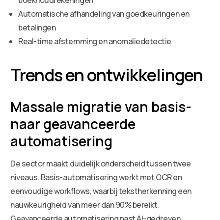
Automatische afhandeling van goedkeuringen en
betalingen
Real-time afstemming en anomaliedetectie
Trends en ontwikkelingen
Massale migratie van basis-
naar geavanceerde
automatisering
De sector maakt duidelijk onderscheid tussen twee
niveaus. Basis-automatisering werkt met OCR en
eenvoudige workflows, waarbij tekstherkenning een
nauwkeurigheid van meer dan 90% bereikt.
Geavanceerde automatisering past AI-gedreven