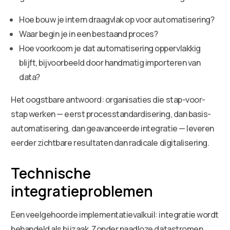
Hoe bouw je intern draagvlak op voor automatisering?
Waar begin je in een bestaand proces?
Hoe voorkoom je dat automatisering oppervlakkig
blijft, bijvoorbeeld door handmatig importeren van
data?
Het oogstbare antwoord: organisaties die stap-voor-
stap werken — eerst processtandardisering, dan basis-
automatisering, dan geavanceerde integratie — leveren
eerder zichtbare resultaten dan radicale digitalisering.
Technische
integratieproblemen
Een veelgehoorde implementatievalkuil: integratie wordt
behandeld als bijzaak. Zonder naadloze datastromen