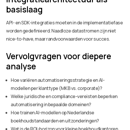
basislaag
API- en SDK-integraties moeten in de implementatiefase
worden gedefinieerd. Naadloze datastromen zijn niet
nice-to-have, maar randvoorwaarden voor succes.
Vervolgvragen voor diepere
analyse
Hoe variëren automatiseringsstrategie en AI-
modellen per klanttype (MKB vs. corporate)?
Welke juridische en compliance-vereisten beperken
automatisering in bepaalde domeinen?
Hoe trainen AI-modellen op Nederlandse
boekhoudstandaarden en uitzonderingen?
Wat is de ROI-horizon voor kleine boekhoudkantoren