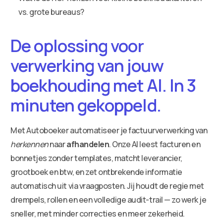
vs. grote bureaus?
De oplossing voor
verwerking van jouw
boekhouding met AI. In 3
minuten gekoppeld.
Met Autoboeker automatiseer je factuurverwerking van
herkennen
naar
afhandelen
. Onze AI leest facturen en
bonnetjes zonder templates, matcht leverancier,
grootboek en btw, en zet ontbrekende informatie
automatisch uit via vraagposten. Jij houdt de regie met
drempels, rollen en een volledige audit-trail — zo werk je
sneller, met minder correcties en meer zekerheid.