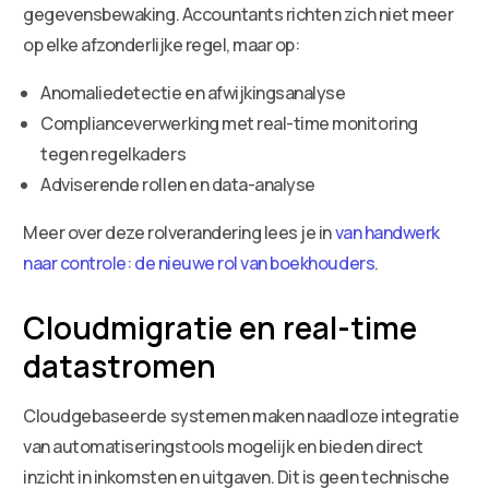
gegevensbewaking. Accountants richten zich niet meer
op elke afzonderlijke regel, maar op:
Anomaliedetectie en afwijkingsanalyse
Complianceverwerking met real-time monitoring
tegen regelkaders
Adviserende rollen en data-analyse
Meer over deze rolverandering lees je in
van handwerk
naar controle: de nieuwe rol van boekhouders
.
Cloudmigratie en real-time
datastromen
Cloudgebaseerde systemen maken naadloze integratie
van automatiseringstools mogelijk en bieden direct
inzicht in inkomsten en uitgaven. Dit is geen technische