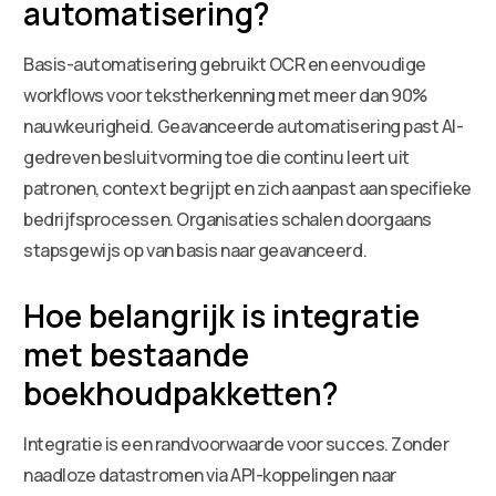
automatisering?
Basis-automatisering gebruikt OCR en eenvoudige
workflows voor tekstherkenning met meer dan 90%
nauwkeurigheid. Geavanceerde automatisering past AI-
gedreven besluitvorming toe die continu leert uit
patronen, context begrijpt en zich aanpast aan specifieke
bedrijfsprocessen. Organisaties schalen doorgaans
stapsgewijs op van basis naar geavanceerd.
Hoe belangrijk is integratie
met bestaande
boekhoudpakketten?
Integratie is een randvoorwaarde voor succes. Zonder
naadloze datastromen via API-koppelingen naar