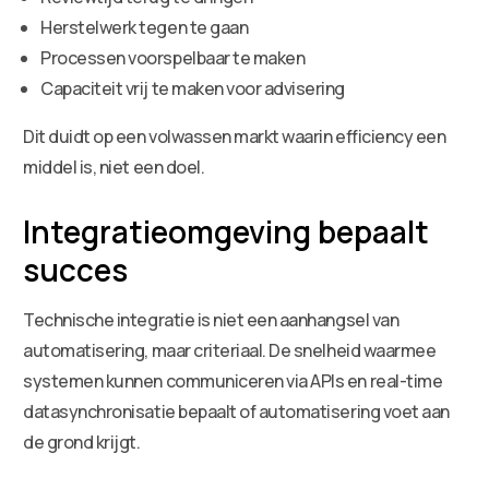
Herstelwerk tegen te gaan
Processen voorspelbaar te maken
Capaciteit vrij te maken voor advisering
Dit duidt op een volwassen markt waarin efficiency een
middel is, niet een doel.
Integratieomgeving bepaalt
succes
Technische integratie is niet een aanhangsel van
automatisering, maar criteriaal. De snelheid waarmee
systemen kunnen communiceren via APIs en real-time
datasynchronisatie bepaalt of automatisering voet aan
de grond krijgt.