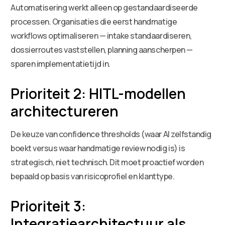
Automatisering werkt alleen op gestandaardiseerde
processen. Organisaties die eerst handmatige
workflows optimaliseren — intake standaardiseren,
dossierroutes vaststellen, planning aanscherpen —
sparen implementatietijd in.
Prioriteit 2: HITL-modellen
architectureren
De keuze van confidence thresholds (waar AI zelfstandig
boekt versus waar handmatige review nodig is) is
strategisch, niet technisch. Dit moet proactief worden
bepaald op basis van risicoprofiel en klanttype.
Prioriteit 3:
Integratiearchitectuur als