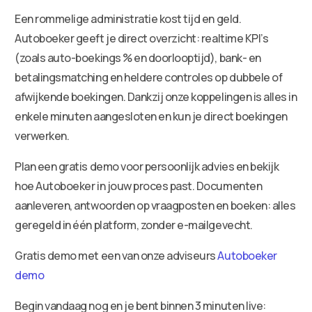
Een rommelige administratie kost tijd en geld.
Autoboeker geeft je direct overzicht: realtime KPI’s
(zoals auto-boekings % en doorlooptijd), bank- en
betalingsmatching en heldere controles op dubbele of
afwijkende boekingen. Dankzij onze koppelingen is alles in
enkele minuten aangesloten en kun je direct boekingen
verwerken.
Plan een gratis demo voor persoonlijk advies en bekijk
hoe Autoboeker in jouw proces past. Documenten
aanleveren, antwoorden op vraagposten en boeken: alles
geregeld in één platform, zonder e-mailgevecht.
Gratis demo met een van onze adviseurs
Autoboeker
demo
Begin vandaag nog en je bent binnen 3 minuten live: