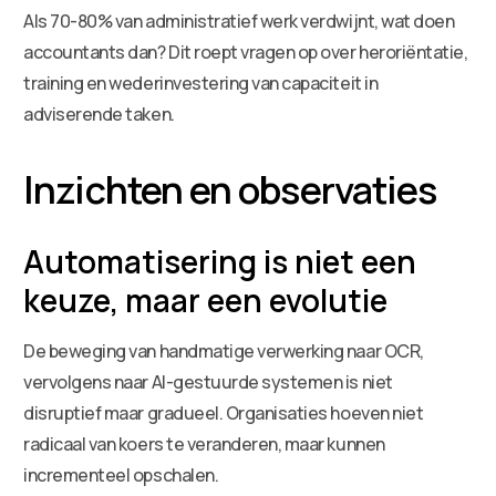
Als 70-80% van administratief werk verdwijnt, wat doen
accountants dan? Dit roept vragen op over heroriëntatie,
training en wederinvestering van capaciteit in
adviserende taken.
Inzichten en observaties
Automatisering is niet een
keuze, maar een evolutie
De beweging van handmatige verwerking naar OCR,
vervolgens naar AI-gestuurde systemen is niet
disruptief maar gradueel. Organisaties hoeven niet
radicaal van koers te veranderen, maar kunnen
incrementeel opschalen.