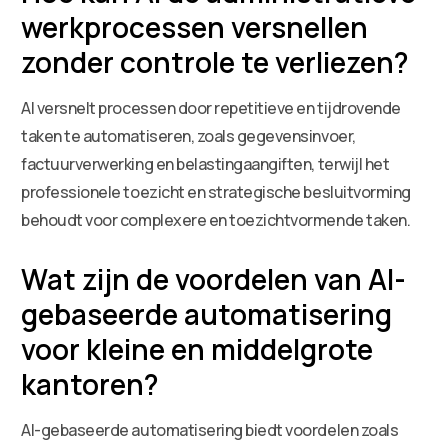
werkprocessen versnellen
zonder controle te verliezen?
AI versnelt processen door repetitieve en tijdrovende
taken te automatiseren, zoals gegevensinvoer,
factuurverwerking en belastingaangiften, terwijl het
professionele toezicht en strategische besluitvorming
behoudt voor complexere en toezichtvormende taken.
Wat zijn de voordelen van AI-
gebaseerde automatisering
voor kleine en middelgrote
kantoren?
AI-gebaseerde automatisering biedt voordelen zoals