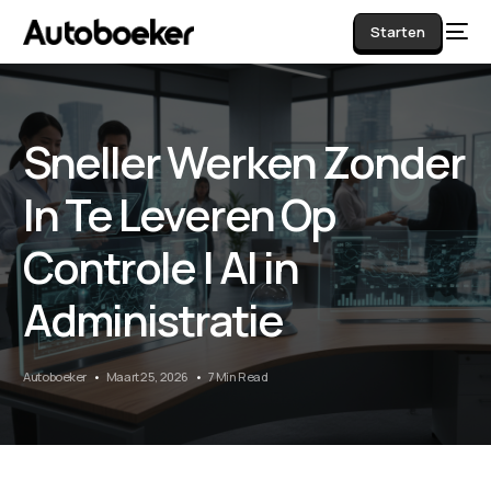
Starten
Sneller Werken Zonder
AI
In Te Leveren Op
Controle | AI in
Administratie
Autoboeker
Maart 25, 2026
7 Min Read