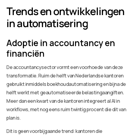
Trends en ontwikkelingen
in automatisering
Adoptie in accountancy en
financiën
De accountancysector vormt een voorhoede van deze
transformatie. Ruim de helft van Nederlandse kantoren
gebruikt inmiddels boekhoudautomatisering en bijna de
helft werkt met geautomatiseerde belastingaangiften.
Meer dan een kwart van de kantoren integreert al AI in
workflows, met nog eens ruim twintig procent die dit van
plan is.
Dit is geen voorbijgaande trend: kantoren die