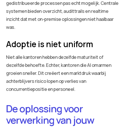
gedistribueerde processen pas echt mogelijk. Centrale
systemen bieden overzicht, audittrails en realtime
inzicht dat met on-premise oplossingen niet haalbaar
was.
Adoptie is niet uniform
Niet alle kantoren hebben dezelfde maturiteit of
dezelfde behoefte. Echter, kantoren die AI omarmen
groeien sneller. Dit creëert een marktdruk waarbij
achterblijvers risico lopen op verlies van
concurrentiepositie en personeel.
De oplossing voor
verwerking van jouw