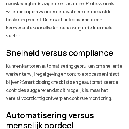
nauwkeurigheidsvragen met zich mee. Professionals
willen begrijpen waarom een systeem een bepaalde
beslissing neemt. Dit maakt uitlegbaarheid een
kernvereiste voor elke AI-toepassing in de financiële
sector.
Snelheid versus compliance
Kunnen kantoren automatisering gebruiken om sneller te
werken terwijl regelgeving en controleprocessen intact
blijven? Smart closing checklists en geautomatiseerde
controles suggereren dat dit mogelijk is, maar het
vereist voorzichtig ontwerp en continue monitoring.
Automatisering versus
menselijk oordeel