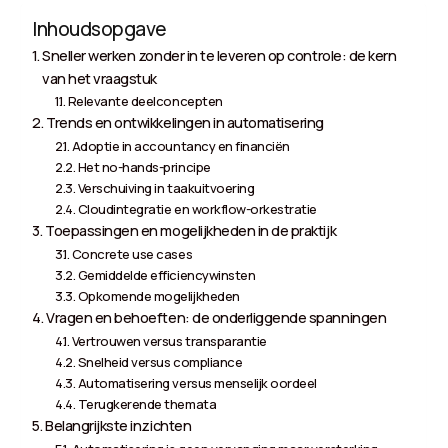
Inhoudsopgave
Sneller werken zonder in te leveren op controle: de kern
van het vraagstuk
Relevante deelconcepten
Trends en ontwikkelingen in automatisering
Adoptie in accountancy en financiën
Het no-hands-principe
Verschuiving in taakuitvoering
Cloudintegratie en workflow-orkestratie
Toepassingen en mogelijkheden in de praktijk
Concrete use cases
Gemiddelde efficiencywinsten
Opkomende mogelijkheden
Vragen en behoeften: de onderliggende spanningen
Vertrouwen versus transparantie
Snelheid versus compliance
Automatisering versus menselijk oordeel
Terugkerende themata
Belangrijkste inzichten