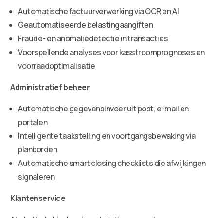
Automatische factuurverwerking via OCR en AI
Geautomatiseerde belastingaangiften
Fraude- en anomaliedetectie in transacties
Voorspellende analyses voor kasstroomprognoses en
voorraadoptimalisatie
Administratief beheer
Automatische gegevensinvoer uit post, e-mail en
portalen
Intelligente taakstelling en voortgangsbewaking via
planborden
Automatische smart closing checklists die afwijkingen
signaleren
Klantenservice