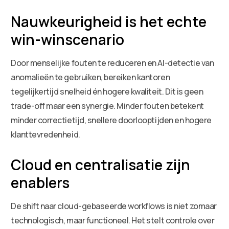
Nauwkeurigheid is het echte
win-winscenario
Door menselijke fouten te reduceren en AI-detectie van
anomalieën te gebruiken, bereiken kantoren
tegelijkertijd snelheid én hogere kwaliteit. Dit is geen
trade-off maar een synergie. Minder fouten betekent
minder correctietijd, snellere doorlooptijden en hogere
klanttevredenheid.
Cloud en centralisatie zijn
enablers
De shift naar cloud-gebaseerde workflows is niet zomaar
technologisch, maar functioneel. Het stelt controle over