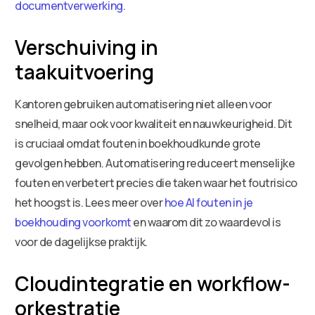
documentverwerking
.
Verschuiving in
taakuitvoering
Kantoren gebruiken automatisering niet alleen voor
snelheid, maar ook voor kwaliteit en nauwkeurigheid. Dit
is cruciaal omdat fouten in boekhoudkunde grote
gevolgen hebben. Automatisering reduceert menselijke
fouten en verbetert precies die taken waar het foutrisico
het hoogst is. Lees meer over
hoe AI fouten in je
boekhouding voorkomt
en waarom dit zo waardevol is
voor de dagelijkse praktijk.
Cloudintegratie en workflow-
orkestratie