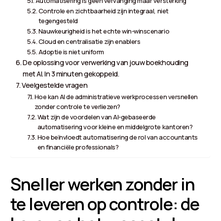
Automatisering is geen vervanging maar versterking
Controle en zichtbaarheid zijn integraal, niet
tegengesteld
Nauwkeurigheid is het echte win-winscenario
Cloud en centralisatie zijn enablers
Adoptie is niet uniform
De oplossing voor verwerking van jouw boekhouding
met AI. In 3 minuten gekoppeld.
Veelgestelde vragen
Hoe kan AI de administratieve werkprocessen versnellen
zonder controle te verliezen?
Wat zijn de voordelen van AI-gebaseerde
automatisering voor kleine en middelgrote kantoren?
Hoe beïnvloedt automatisering de rol van accountants
en financiële professionals?
Sneller werken zonder in
te leveren op controle: de