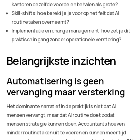
kantoren dezelfde voordelen behalen als grote?
Skill-shifts: hoe bereid je je voor op het feit dat AI
routinetaken overneemt?
Implementatie en change management: hoe zet je dit
praktisch in gang zonder operationele verstoring?
Belangrijkste inzichten
Automatisering is geen
vervanging maar versterking
Het dominante narratief in de praktijk is niet dat AI
mensen vervangt, maar dat AI routine doet zodat
mensen strategie kunnen doen. Accountants hoeven
minder routinetaken uit te voeren en kunnen meer tijd