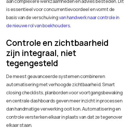
aan complexere werkzaamheden en advies besteden. Dit
is essentieel voor concurrentievoordeel en vormt de
basis van de verschuiving
van handwerk naar controle in
de nieuwe rol van boekhouders
.
Controle en zichtbaarheid
zijn integraal, niet
tegengesteld
De meest geavanceerde systemen combineren
automatisering met verhoogde zichtbaarheid. Smart
closing checklists, planborden voor voortgangsbewaking
en centrale dashboards geven meer inzicht in processen
dan handmatige verwerking ooit kon. Automatisering en
controle versterken elkaar in plaats van dat ze tegenover
elkaar staan.