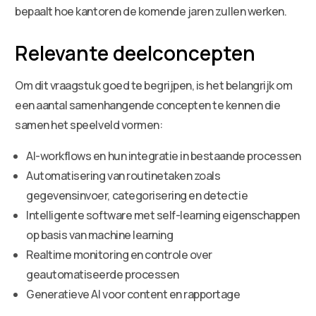
bepaalt hoe kantoren de komende jaren zullen werken.
Relevante deelconcepten
Om dit vraagstuk goed te begrijpen, is het belangrijk om
een aantal samenhangende concepten te kennen die
samen het speelveld vormen:
AI-workflows en hun integratie in bestaande processen
Automatisering van routinetaken zoals
gegevensinvoer, categorisering en detectie
Intelligente software met self-learning eigenschappen
op basis van machine learning
Realtime monitoring en controle over
geautomatiseerde processen
Generatieve AI voor content en rapportage