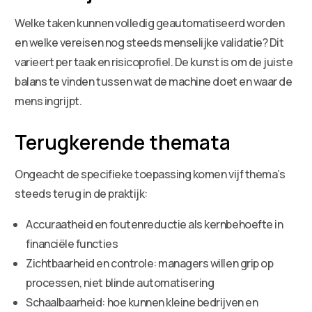
Welke taken kunnen volledig geautomatiseerd worden
en welke vereisen nog steeds menselijke validatie? Dit
varieert per taak en risicoprofiel. De kunst is om de juiste
balans te vinden tussen wat de machine doet en waar de
mens ingrijpt.
Terugkerende themata
Ongeacht de specifieke toepassing komen vijf thema’s
steeds terug in de praktijk:
Accuraatheid en foutenreductie als kernbehoefte in
financiële functies
Zichtbaarheid en controle: managers willen grip op
processen, niet blinde automatisering
Schaalbaarheid: hoe kunnen kleine bedrijven en