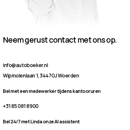
Neem gerust contact met ons op.
info@autoboeker.nl
Wipmolenlaan 1, 3447GJ Woerden
Bel met een medewerker tijdens kantooruren
+31 85 081 8900
Bel 24/7 met Linda onze AI assistent