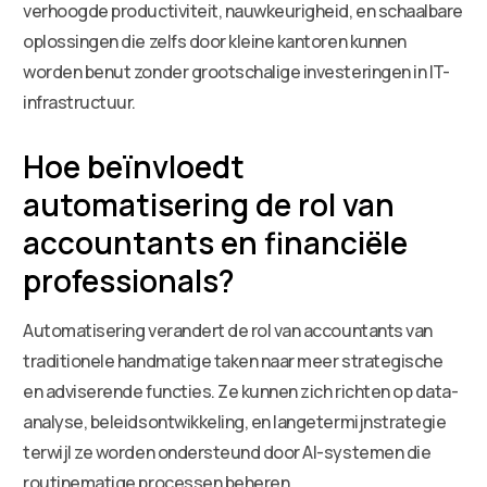
verhoogde productiviteit, nauwkeurigheid, en schaalbare
oplossingen die zelfs door kleine kantoren kunnen
worden benut zonder grootschalige investeringen in IT-
infrastructuur.
Hoe beïnvloedt
automatisering de rol van
accountants en financiële
professionals?
Automatisering verandert de rol van accountants van
traditionele handmatige taken naar meer strategische
en adviserende functies. Ze kunnen zich richten op data-
analyse, beleidsontwikkeling, en langetermijnstrategie
terwijl ze worden ondersteund door AI-systemen die
routinematige processen beheren.