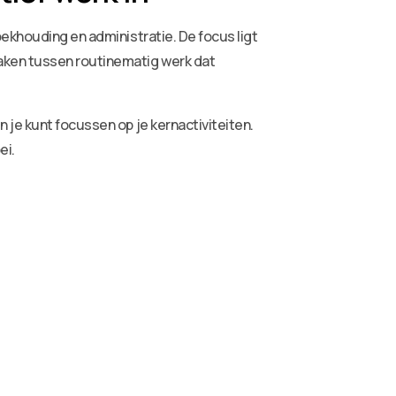
ekhouding en administratie. De focus ligt
aken tussen routinematig werk dat
 je kunt focussen op je kernactiviteiten.
ei.