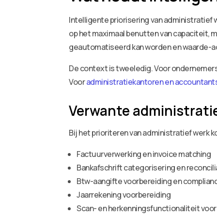
Intelligente priorisering van administratie
op het maximaal benutten van capaciteit, 
geautomatiseerd kan worden en waarde-ad
De context is tweeledig. Voor ondernemers 
Voor
administratiekantoren en accountant
Verwante administrati
Bij het prioriteren van administratief werk
Factuurverwerking en invoice matching
Bankafschrift categorisering en reconcili
Btw-aangifte voorbereiding en complian
Jaarrekening voorbereiding
Scan- en herkenningsfunctionaliteit v