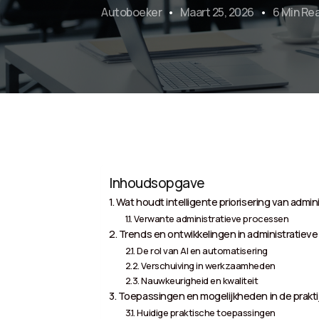
Autoboeker
Maart 25, 2026
6 Min Re
Inhoudsopgave
Wat houdt intelligente priorisering van admini
Verwante administratieve processen
Trends en ontwikkelingen in administratieve 
De rol van AI en automatisering
Verschuiving in werkzaamheden
Nauwkeurigheid en kwaliteit
Toepassingen en mogelijkheden in de prakti
Huidige praktische toepassingen