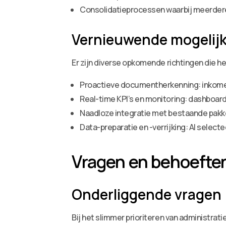
Consolidatieprocessen waarbij meerdere
Vernieuwende mogelij
Er zijn diverse opkomende richtingen die he
Proactieve documentherkenning: inkomen
Real-time KPI’s en monitoring: dashboar
Naadloze integratie met bestaande pakke
Data-preparatie en -verrijking: AI select
Vragen en behoeften
Onderliggende vragen
Bij het slimmer prioriteren van administra