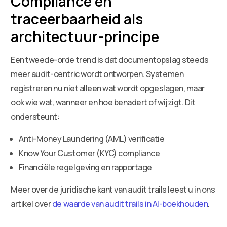
Compliance en
traceerbaarheid als
architectuur-principe
Een tweede-orde trend is dat documentopslag steeds
meer audit-centric wordt ontworpen. Systemen
registreren nu niet alleen wat wordt opgeslagen, maar
ook wie wat, wanneer en hoe benadert of wijzigt. Dit
ondersteunt:
Anti-Money Laundering (AML) verificatie
Know Your Customer (KYC) compliance
Financiële regelgeving en rapportage
Meer over de juridische kant van audit trails leest u in ons
artikel over
de waarde van audit trails in AI-boekhouden
.