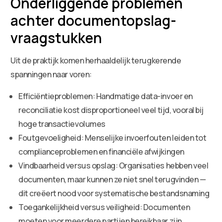
Onderliggende problemen
achter documentopslag-
vraagstukken
Uit de praktijk komen herhaaldelijk terugkerende
spanningen naar voren:
Efficiëntieproblemen: Handmatige data-invoer en
reconciliatie kost disproportioneel veel tijd, vooral bij
hoge transactievolumes
Foutgevoeligheid: Menselijke invoerfouten leiden tot
complianceproblemen en financiële afwijkingen
Vindbaarheid versus opslag: Organisaties hebben veel
documenten, maar kunnen ze niet snel terugvinden —
dit creëert nood voor systematische bestandsnaming
Toegankelijkheid versus veiligheid: Documenten
moeten voor meerdere partijen bereikbaar zijn