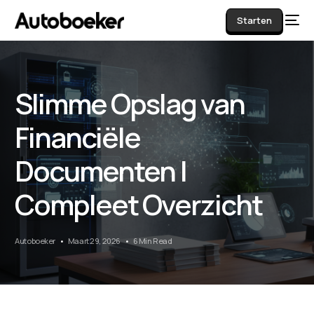
Starten
Slimme Opslag van
AI
Financiële
Documenten |
Compleet Overzicht
Autoboeker
Maart 29, 2026
6 Min Read