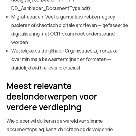
DD_Aanbieder_DocumentType.pdf)
Migratiepaden: Veel organisaties hebben legacy
papieren of chaotisch digitale archieven — gefaseerde
digitalisering met OCR-scan moet ondersteund
worden
Wettelijke duidelijkheid: Organisaties zijn onzeker
over minimale bewaartermijnen en formaten —
duidelijkheid hierover is cruciaal
Meest relevante
deelonderwerpen voor
verdere verdieping
Wie dieper wil duiken in de wereld van slimme
documentopslag, kan zich richten op de volgende