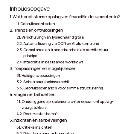
Inhoudsopgave
Wat houdt slimme opslag van financiële documenten in?
Gebruikscontexten
Trends en ontwikkelingen
Verschuiving van fysiek naar digitaal
Automatisering via OCR en AI als kerntrend
Compliance en traceerbaarheid als architectuur-
principe
Integratie in bestaande workflows
Toepassingen en mogelijkheden
Huidige toepassingen
Schaalbaarkheidsverschil
Gebruiksscenario’s voor slimme structurering
Vragen en behoeften
Onderliggende problemen achter documentopslag-
vraagstukken
Recurrente thema’s
Inzichten en aanbevelingen
Kritieke inzichten
Prioritaire aandachtspunten