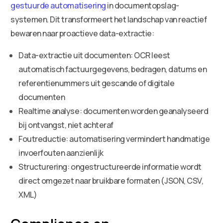
gestuurde automatisering
in documentopslag-
systemen. Dit transformeert het landschap van reactief
bewaren naar proactieve data-extractie:
Data-extractie uit documenten: OCR leest
automatisch factuurgegevens, bedragen, datums en
referentienummers uit gescande of digitale
documenten
Realtime analyse: documenten worden geanalyseerd
bij ontvangst, niet achteraf
Foutreductie: automatisering vermindert handmatige
invoerfouten aanzienlijk
Structurering: ongestructureerde informatie wordt
direct omgezet naar bruikbare formaten (JSON, CSV,
XML)