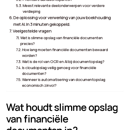
Meest relevante deelonderwerpen voor verdere
verdieping
De oplossing voor verwerking van jouw boekhouding
met AI. In 3 minuten gekoppeld.
Veelgestelde vragen
Wat is slimme opslag van financiële documenten
precies?
Hoe lang moeten financiële documenten bewaard
worden?
Wat is de rol van OCR en AI bij documentopslag?
Is cloudopslag veilig genoeg voor financiële
documenten?
Wanneer is automatisering van documentopslag
economisch zinvol?
Wat houdt slimme opslag
van financiële