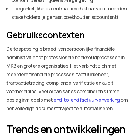
Toegankelijkheid: centraal beschikbaar voor meerdere
stakeholders (eigenaar, boekhouder, accountant)
Gebruikscontexten
De toepassing is breed: van persoonlijke financiële
administratie tot professionele boekhoudprocessen in
MKB en grotere organisaties. Het verbindt zich met
meerdere financiële processen: factuurbeheer,
transactietracing, compliance-verificatie en audit-
voorbereiding. Veel organisaties combineren slimme
opslag inmiddels met
end-to-end factuurverwerking
om
het volledige documenttraject te automatiseren.
Trends en ontwikkelingen