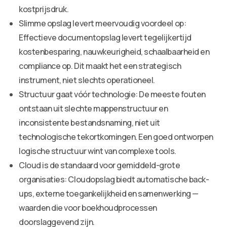
kostprijsdruk.
Slimme opslag levert meervoudig voordeel op:
Effectieve documentopslag levert tegelijkertijd
kostenbesparing, nauwkeurigheid, schaalbaarheid en
compliance op. Dit maakt het een strategisch
instrument, niet slechts operationeel.
Structuur gaat vóór technologie: De meeste fouten
ontstaan uit slechte mappenstructuur en
inconsistente bestandsnaming, niet uit
technologische tekortkomingen. Een goed ontworpen
logische structuur wint van complexe tools.
Cloud is de standaard voor gemiddeld-grote
organisaties: Cloudopslag biedt automatische back-
ups, externe toegankelijkheid en samenwerking —
waarden die voor boekhoudprocessen
doorslaggevend zijn.