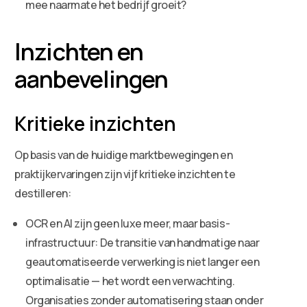
mee naarmate het bedrijf groeit?
Inzichten en
aanbevelingen
Kritieke inzichten
Op basis van de huidige marktbewegingen en
praktijkervaringen zijn vijf kritieke inzichten te
destilleren:
OCR en AI zijn geen luxe meer, maar basis-
infrastructuur: De transitie van handmatige naar
geautomatiseerde verwerking is niet langer een
optimalisatie — het wordt een verwachting.
Organisaties zonder automatisering staan onder