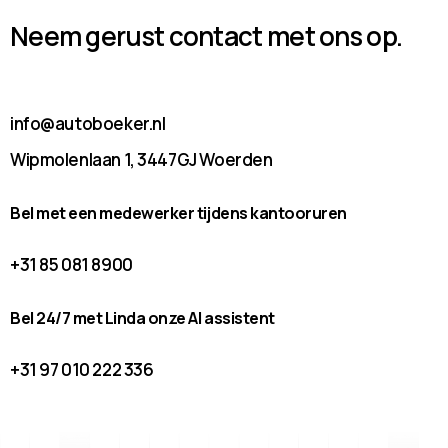
Neem gerust contact met ons op.
info@autoboeker.nl
Wipmolenlaan 1, 3447GJ Woerden
Bel met een medewerker tijdens kantooruren
+31 85 081 8900
Bel 24/7 met Linda onze AI assistent
+31 97 010 222 336