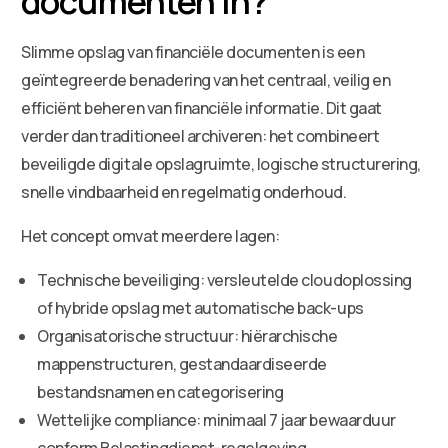
documenten in?
Slimme opslag van financiële documenten is een
geïntegreerde benadering van het centraal, veilig en
efficiënt beheren van financiële informatie. Dit gaat
verder dan traditioneel archiveren: het combineert
beveiligde digitale opslagruimte, logische structurering,
snelle vindbaarheid en regelmatig onderhoud.
Het concept omvat meerdere lagen:
Technische beveiliging: versleutelde cloudoplossing
of hybride opslag met automatische back-ups
Organisatorische structuur: hiërarchische
mappenstructuren, gestandaardiseerde
bestandsnamen en categorisering
Wettelijke compliance: minimaal 7 jaar bewaarduur
conform Belastingdienst-regelgeving