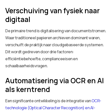
Verschuiving van fysiek naar
digitaal
De primaire trend is digitalisering van documentstromen.
Waar traditioneel papieren archieven dominant waren,
verschuift de praktijk naar cloudgebaseerde systemen.
Dit wordt gedreven door drie factoren:
efficiëntiebehoefte, complianceeisen en
schaalbaarheidsvragen.
Automatisering via OCR en AI
als kerntrend
Een significante ontwikkeling is de integratie van
OCR-
technologie (Optical Character Recognition) en AI-