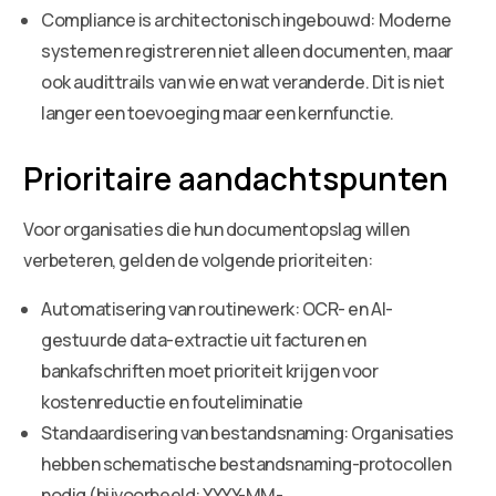
Compliance is architectonisch ingebouwd: Moderne
systemen registreren niet alleen documenten, maar
ook audittrails van wie en wat veranderde. Dit is niet
langer een toevoeging maar een kernfunctie.
Prioritaire aandachtspunten
Voor organisaties die hun documentopslag willen
verbeteren, gelden de volgende prioriteiten:
Automatisering van routinewerk: OCR- en AI-
gestuurde data-extractie uit facturen en
bankafschriften moet prioriteit krijgen voor
kostenreductie en fouteliminatie
Standaardisering van bestandsnaming: Organisaties
hebben schematische bestandsnaming-protocollen
nodig (bijvoorbeeld: YYYY-MM-