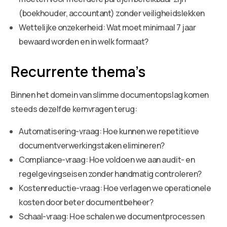
(boekhouder, accountant) zonder veiligheidslekken
Wettelijke onzekerheid: Wat moet minimaal 7 jaar
bewaard worden en in welk formaat?
Recurrente thema’s
Binnen het domein van slimme documentopslag komen
steeds dezelfde kernvragen terug:
Automatisering-vraag: Hoe kunnen we repetitieve
documentverwerkingstaken elimineren?
Compliance-vraag: Hoe voldoen we aan audit- en
regelgevingseisen zonder handmatig controleren?
Kostenreductie-vraag: Hoe verlagen we operationele
kosten door beter documentbeheer?
Schaal-vraag: Hoe schalen we documentprocessen