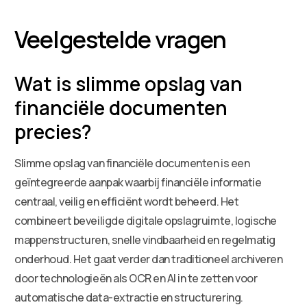
Veelgestelde vragen
Wat is slimme opslag van
financiële documenten
precies?
Slimme opslag van financiële documenten is een
geïntegreerde aanpak waarbij financiële informatie
centraal, veilig en efficiënt wordt beheerd. Het
combineert beveiligde digitale opslagruimte, logische
mappenstructuren, snelle vindbaarheid en regelmatig
onderhoud. Het gaat verder dan traditioneel archiveren
door technologieën als OCR en AI in te zetten voor
automatische data-extractie en structurering.