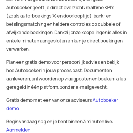
Autoboeker geeft je direct overzicht: realtime KPI’s
(zoals auto-boekings % en doorlooptijd), bank- en
betalingsmatching en heldere controles op dubbele of
afwijkende boekingen. Dankzij onze koppelingen is alles in
enkele minuten aangesloten en kun je direct boekingen
verwerken.
Plan een gratis demo voor persoonlijk advies en bekijk
hoe Autoboeker in jouw proces past. Documenten
aanleveren, antwoorden op vraagposten en boeken: alles
geregeld in één platform, zonder e-mailgevecht.
Gratis demo met een van onze adviseurs
Autoboeker
demo
Begin vandaag nog en je bent binnen 3 minuten live:
Aanmelden