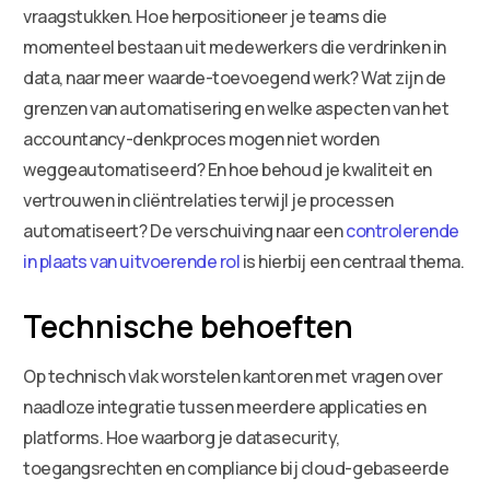
vraagstukken. Hoe herpositioneer je teams die
momenteel bestaan uit medewerkers die verdrinken in
data, naar meer waarde-toevoegend werk? Wat zijn de
grenzen van automatisering en welke aspecten van het
accountancy-denkproces mogen niet worden
weggeautomatiseerd? En hoe behoud je kwaliteit en
vertrouwen in cliëntrelaties terwijl je processen
automatiseert? De verschuiving naar een
controlerende
in plaats van uitvoerende rol
is hierbij een centraal thema.
Technische behoeften
Op technisch vlak worstelen kantoren met vragen over
naadloze integratie tussen meerdere applicaties en
platforms. Hoe waarborg je datasecurity,
toegangsrechten en compliance bij cloud-gebaseerde