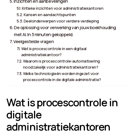
Inzichten en aanbevelingen
Kritieke inzichten voor administratiekantoren
Kansen en aandachtspunten
Deelonderwerpen voor verdere verdieping
De oplossing voor verwerking van jouw boekhouding
met AI. In 3 minuten gekoppeld.
Veelgestelde vragen
Wat is procescontrole in een digitaal
administratiekantoor?
Waarom is procescontrole-automatisering
noodzakelijk voor administratiekantoren?
Welke technologieën worden ingezet voor
procescontrole in de digitale administratie?
Wat is procescontrole in
digitale
administratiekantoren