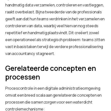
handmatig data verzamelen, controleren en vastleggen,
raakt overbelast. Bijna tweederde van de professionals
geeft aan dat hun teams verdrinken in het verzamelen en
controleren van data, waarbij veel hiervan nog steeds
repetitief en handmatig plaatsvindt. Dit creëert zowel
een operationeel als strategisch probleem: teams zitten
vast in basistaken terwijl de verdere professionalisering
van accountancy stagneert.
Gerelateerde concepten en
processen
Procescontrole in een digitale administratieomgeving
omvat een breed scala aan gerelateerde concepten en
processen die samen zorgen voor een waterdicht
controlemechanisme: