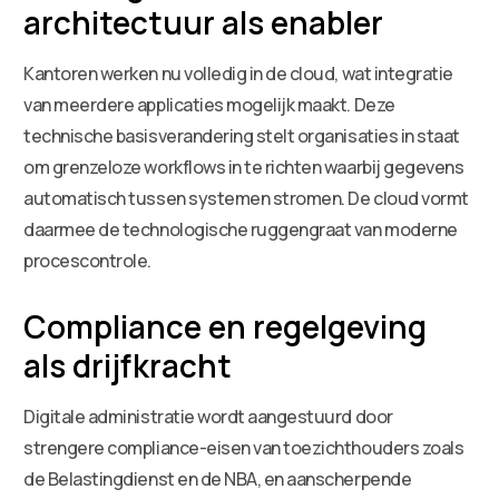
architectuur als enabler
Kantoren werken nu volledig in de cloud, wat integratie
van meerdere applicaties mogelijk maakt. Deze
technische basisverandering stelt organisaties in staat
om grenzeloze workflows in te richten waarbij gegevens
automatisch tussen systemen stromen. De cloud vormt
daarmee de technologische ruggengraat van moderne
procescontrole.
Compliance en regelgeving
als drijfkracht
Digitale administratie wordt aangestuurd door
strengere compliance-eisen van toezichthouders zoals
de Belastingdienst en de NBA, en aanscherpende