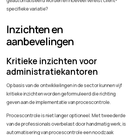
geautomatiseerd worden en hoeveel vereist cliënt-
specifieke variatie?
Inzichten en
aanbevelingen
Kritieke inzichten voor
administratiekantoren
Op basis van de ontwikkelingen in de sector kunnen vijf
kritieke inzichten worden geformuleerd die richting
geven aan de implementatie van procescontrole.
Procescontrole is niet langer optioneel. Met tweederde
van de professionals overbelast door handmatig werk, is
automatisering van procescontrole een noodzaak