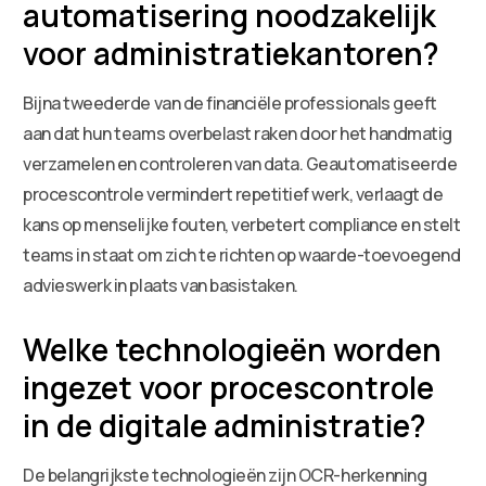
automatisering noodzakelijk
voor administratiekantoren?
Bijna tweederde van de financiële professionals geeft
aan dat hun teams overbelast raken door het handmatig
verzamelen en controleren van data. Geautomatiseerde
procescontrole vermindert repetitief werk, verlaagt de
kans op menselijke fouten, verbetert compliance en stelt
teams in staat om zich te richten op waarde-toevoegend
advieswerk in plaats van basistaken.
Welke technologieën worden
ingezet voor procescontrole
in de digitale administratie?
De belangrijkste technologieën zijn OCR-herkenning