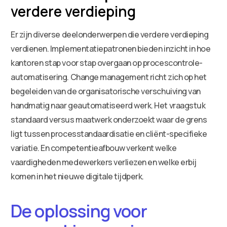
verdere verdieping
Er zijn diverse deelonderwerpen die verdere verdieping
verdienen. Implementatiepatronen bieden inzicht in hoe
kantoren stap voor stap overgaan op procescontrole-
automatisering. Change management richt zich op het
begeleiden van de organisatorische verschuiving van
handmatig naar geautomatiseerd werk. Het vraagstuk
standaard versus maatwerk onderzoekt waar de grens
ligt tussen processtandaardisatie en cliënt-specifieke
variatie. En competentieafbouw verkent welke
vaardigheden medewerkers verliezen en welke erbij
komen in het nieuwe digitale tijdperk.
De oplossing voor