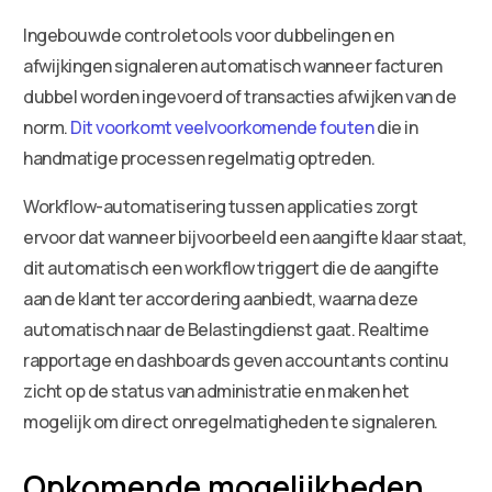
Ingebouwde controletools voor dubbelingen en
afwijkingen signaleren automatisch wanneer facturen
dubbel worden ingevoerd of transacties afwijken van de
norm.
Dit voorkomt veelvoorkomende fouten
die in
handmatige processen regelmatig optreden.
Workflow-automatisering tussen applicaties zorgt
ervoor dat wanneer bijvoorbeeld een aangifte klaar staat,
dit automatisch een workflow triggert die de aangifte
aan de klant ter accordering aanbiedt, waarna deze
automatisch naar de Belastingdienst gaat. Realtime
rapportage en dashboards geven accountants continu
zicht op de status van administratie en maken het
mogelijk om direct onregelmatigheden te signaleren.
Opkomende mogelijkheden