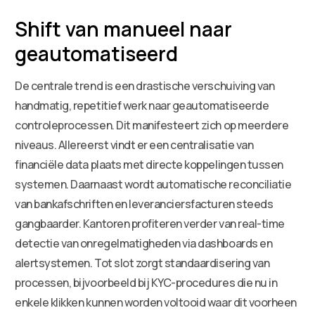
Shift van manueel naar
geautomatiseerd
De centrale trend is een drastische verschuiving van
handmatig, repetitief werk naar geautomatiseerde
controleprocessen. Dit manifesteert zich op meerdere
niveaus. Allereerst vindt er een centralisatie van
financiële data plaats met directe koppelingen tussen
systemen. Daarnaast wordt automatische reconciliatie
van bankafschriften en leveranciersfacturen steeds
gangbaarder. Kantoren profiteren verder van real-time
detectie van onregelmatigheden via dashboards en
alertsystemen. Tot slot zorgt standaardisering van
processen, bijvoorbeeld bij KYC-procedures die nu in
enkele klikken kunnen worden voltooid waar dit voorheen