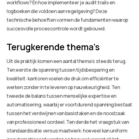
workflows? En hoe implementeer je audit trails en
logboeken die voldoen aan regelgeving? Deze
technische behoeften vormen de fundamenten waarop
succesvolle procescontrole wordt gebouwd.
Terugkerende thema’s
Uit de praktijk komen een aantal thema’s steeds terug.
Ten eerste de spanning tussen tijdsbesparing en
kwaliteit: kantoren voelen de druk om efficiënter te
werken zonder in te leveren op nauwkeurigheid. Ten
tweede de balans tussen menselijke expertise en
automatisering, waarbij er voortdurend spanning bestaat
tussen het verdwijnen van basistaken en de noodzaak
van professioneel oordeel. Ten derde het vraagstuk van
standaardisatie versus maatwerk: hoeveel kan uniform