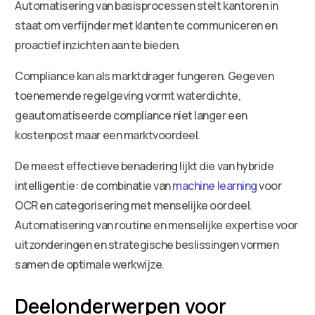
Automatisering van basisprocessen stelt kantoren in
staat om verfijnder met klanten te communiceren en
proactief inzichten aan te bieden.
Compliance kan als marktdrager fungeren. Gegeven
toenemende regelgeving vormt waterdichte,
geautomatiseerde compliance niet langer een
kostenpost maar een marktvoordeel.
De meest effectieve benadering lijkt die van hybride
intelligentie: de combinatie van
machine learning
voor
OCR en categorisering met menselijke oordeel.
Automatisering van routine en menselijke expertise voor
uitzonderingen en strategische beslissingen vormen
samen de optimale werkwijze.
Deelonderwerpen voor