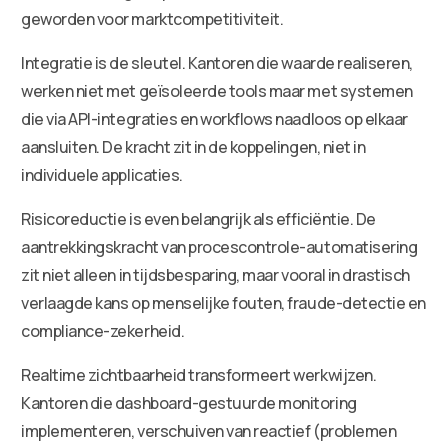
geworden voor marktcompetitiviteit.
Integratie is de sleutel. Kantoren die waarde realiseren,
werken niet met geïsoleerde tools maar met systemen
die via API-integraties en workflows naadloos op elkaar
aansluiten. De kracht zit in de koppelingen, niet in
individuele applicaties.
Risicoreductie is even belangrijk als efficiëntie. De
aantrekkingskracht van procescontrole-automatisering
zit niet alleen in tijdsbesparing, maar vooral in drastisch
verlaagde kans op menselijke fouten, fraude-detectie en
compliance-zekerheid.
Realtime zichtbaarheid transformeert werkwijzen.
Kantoren die dashboard-gestuurde monitoring
implementeren, verschuiven van reactief (problemen