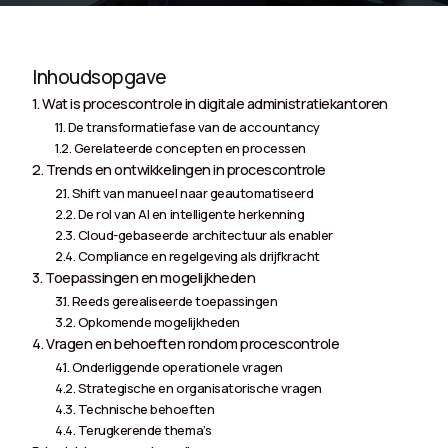
Inhoudsopgave
Wat is procescontrole in digitale administratiekantoren
De transformatiefase van de accountancy
Gerelateerde concepten en processen
Trends en ontwikkelingen in procescontrole
Shift van manueel naar geautomatiseerd
De rol van AI en intelligente herkenning
Cloud-gebaseerde architectuur als enabler
Compliance en regelgeving als drijfkracht
Toepassingen en mogelijkheden
Reeds gerealiseerde toepassingen
Opkomende mogelijkheden
Vragen en behoeften rondom procescontrole
Onderliggende operationele vragen
Strategische en organisatorische vragen
Technische behoeften
Terugkerende thema’s