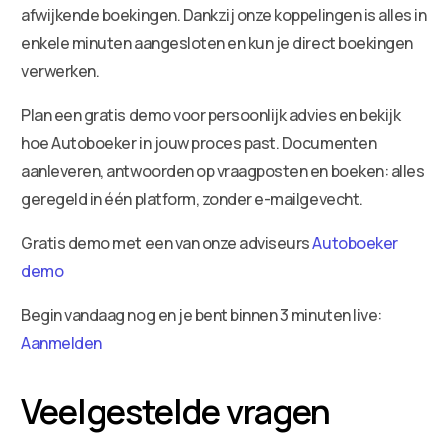
afwijkende boekingen. Dankzij onze koppelingen is alles in
enkele minuten aangesloten en kun je direct boekingen
verwerken.
Plan een gratis demo voor persoonlijk advies en bekijk
hoe Autoboeker in jouw proces past. Documenten
aanleveren, antwoorden op vraagposten en boeken: alles
geregeld in één platform, zonder e-mailgevecht.
Gratis demo met een van onze adviseurs
Autoboeker
demo
Begin vandaag nog en je bent binnen 3 minuten live:
Aanmelden
Veelgestelde vragen