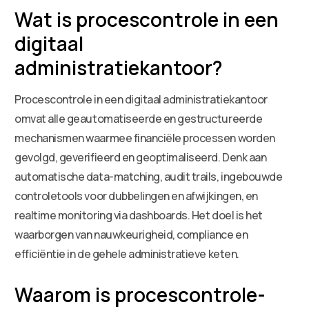
Wat is procescontrole in een
digitaal
administratiekantoor?
Procescontrole in een digitaal administratiekantoor
omvat alle geautomatiseerde en gestructureerde
mechanismen waarmee financiële processen worden
gevolgd, geverifieerd en geoptimaliseerd. Denk aan
automatische data-matching, audit trails, ingebouwde
controletools voor dubbelingen en afwijkingen, en
realtime monitoring via dashboards. Het doel is het
waarborgen van nauwkeurigheid, compliance en
efficiëntie in de gehele administratieve keten.
Waarom is procescontrole-