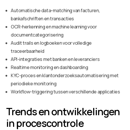
Automatische data-matching van facturen,
bankafschriften en transacties
OCR-herkenning en machine learning voor
documentcategorisering
Audit trails en logboeken voor volledige
traceerbaarheid
API-integraties met banken en leveranciers
Realtime monitoring en dashboarding
KYC-proces en klantonderzoeksautomatisering met
periodieke monitoring
Workflow-triggering tussen verschillende applicaties
Trends en ontwikkelingen
in procescontrole