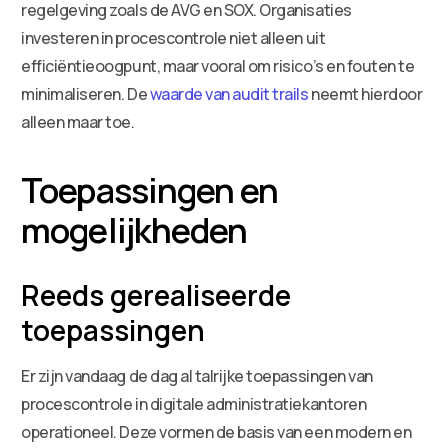
regelgeving zoals de AVG en SOX. Organisaties
investeren in procescontrole niet alleen uit
efficiëntieoogpunt, maar vooral om risico’s en fouten te
minimaliseren. De
waarde van audit trails
neemt hierdoor
alleen maar toe.
Toepassingen en
mogelijkheden
Reeds gerealiseerde
toepassingen
Er zijn vandaag de dag al talrijke toepassingen van
procescontrole in digitale administratiekantoren
operationeel. Deze vormen de basis van een modern en