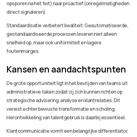
opsporen na het feit) naar proactief (onregelmatigheden
direct signaleren).
Standaardisatie verbetert kwaliteit. Geautomatiseerde,
gestandaardiseerde processen leveren niet alleen
snelheid op, maar ook uniformiteit en lagere
foutenmarges.
Kansen en aandachtspunten
De grote opportuniteit ligt in het bevrijden van teams uit
administratieve taken zodat zij zich kunnen richten op
strategische advisering, analyse en klantrelaties. Dit
vereist echter bewuste transformatie en scholing.
Herontwikkeling van talentgebruik is daarbij essentieel.
Klantcommunicatie vormt een belangrijke differentiator.