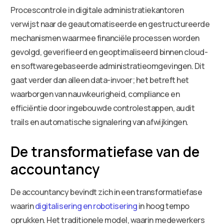
Procescontrole in digitale administratiekantoren
verwijst naar de geautomatiseerde en gestructureerde
mechanismen waarmee financiële processen worden
gevolgd, geverifieerd en geoptimaliseerd binnen cloud-
en softwaregebaseerde administratieomgevingen. Dit
gaat verder dan alleen data-invoer; het betreft het
waarborgen van nauwkeurigheid, compliance en
efficiëntie door ingebouwde controlestappen, audit
trails en automatische signalering van afwijkingen.
De transformatiefase van de
accountancy
De accountancy bevindt zich in een transformatiefase
waarin
digitalisering en robotisering
in hoog tempo
oprukken. Het traditionele model, waarin medewerkers