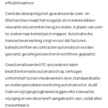
efficiënt kantoor.
Centrale dataopslag met geavanceerde zoek- en
filterfuncties maakt het mogelijk om in enkele klikken
relevante documenten terug te vinden, in plaats van uren
te zoeken naar bonnetjes in mappen. Automatische
transactieverwerking zorgt ervoor dat facturen,
bankafschriften en contracten automatisch worden
gescand, gecategoriseerd en in workflows geplaatst.
Geautomatiseerde KYC-procedures halen
bedrijfsinformatie automatisch op, verhogen
uniformiteit tussen medewerkers door standaardisatie
en stellen periodieke monitoring automatisch in. Audit
trails en wijzigingslogboeken leggen elke transactie,
wijziging en wie deze heeft aangebracht vast, zodat alles
traceerbaar is.