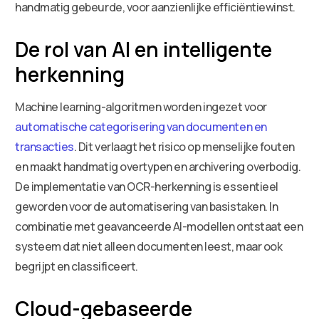
handmatig gebeurde, voor aanzienlijke efficiëntiewinst.
De rol van AI en intelligente
herkenning
Machine learning-algoritmen worden ingezet voor
automatische categorisering van documenten en
transacties
. Dit verlaagt het risico op menselijke fouten
en maakt handmatig overtypen en archivering overbodig.
De implementatie van OCR-herkenning is essentieel
geworden voor de automatisering van basistaken. In
combinatie met geavanceerde AI-modellen ontstaat een
systeem dat niet alleen documenten leest, maar ook
begrijpt en classificeert.
Cloud-gebaseerde