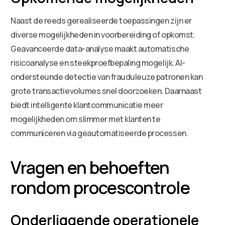
Naast de reeds gerealiseerde toepassingen zijn er
diverse mogelijkheden in voorbereiding of opkomst.
Geavanceerde data-analyse maakt automatische
risicoanalyse en steekproefbepaling mogelijk. AI-
ondersteunde detectie van frauduleuze patronen kan
grote transactievolumes snel doorzoeken. Daarnaast
biedt intelligente klantcommunicatie meer
mogelijkheden om slimmer met klanten te
communiceren via geautomatiseerde processen.
Vragen en behoeften
rondom procescontrole
Onderliggende operationele