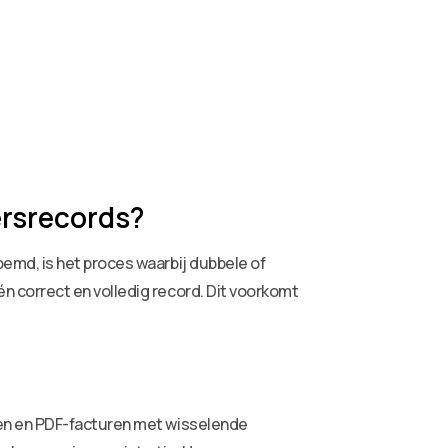
rsrecords?
emd, is het proces waarbij dubbele of
 correct en volledig record. Dit voorkomt
ren en PDF-facturen met wisselende