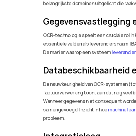
belangrijkste domeinen uitgelicht die ra
Gegevensvastlegging e
OCR-technologie speelt een cruciale rol i
essentiële velden als leveranciersnaam, IB
De manier waarop een systeem
leverancier
Databeschikbaarheid e
De nauwkeurigheid van OCR-systemen (tot 
factuurverwerking toont aan dat nog veel b
Wanneer gegevens niet consequent worden 
samengevoegd. Inzicht in hoe
machine lear
probleem.