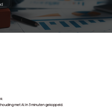
ad
ek
houding met AI. In 3 minuten gekoppeld.