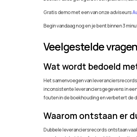
Gratis demo met een van onze adviseurs
A
Begin vandaag nog en je bent binnen 3 minu
Veelgestelde vrage
Wat wordt bedoeld met
Het samenvoegen van leveranciersrecords, 
inconsistente leveranciersgegevens in een
fouten in de boekhouding en verbetert de d
Waarom ontstaan er du
Dubbele leveranciersrecords ontstaan vaa