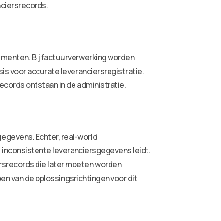
nciersrecords.
umenten. Bij factuurverwerking worden
is voor accurate leveranciersregistratie.
records ontstaan in de administratie.
egevens. Echter, real-world
t inconsistente leveranciersgegevens leidt.
rsrecords die later moeten worden
jpen van de oplossingsrichtingen voor dit