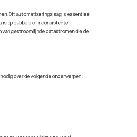
. Dit automatiseringslaag is essentieel
kans op dubbele of inconsistente
n van gestroomlijnde datastromen die de
n nodig over de volgende onderwerpen: