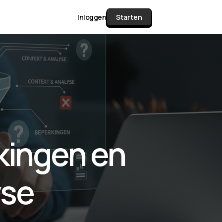
Inloggen
Starten
unctie Matrix
gelijk alle pakketten en mogelijkheden
or documenten verzamelen en facturen
kingen en
werken tot controleren, boeken, bank
ching & klant dashboard.
yse