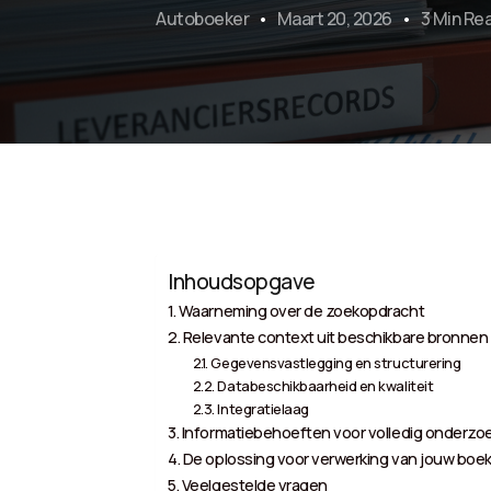
Autoboeker
Maart 20, 2026
3 Min Re
Inhoudsopgave
Waarneming over de zoekopdracht
Relevante context uit beschikbare bronnen
Gegevensvastlegging en structurering
Databeschikbaarheid en kwaliteit
Integratielaag
Informatiebehoeften voor volledig onderzo
De oplossing voor verwerking van jouw boek
Veelgestelde vragen