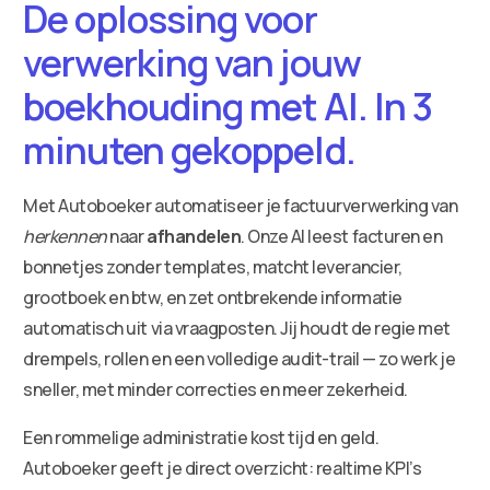
De oplossing voor
verwerking van jouw
boekhouding met AI. In 3
minuten gekoppeld.
Met Autoboeker automatiseer je factuurverwerking van
herkennen
naar
afhandelen
. Onze AI leest facturen en
bonnetjes zonder templates, matcht leverancier,
grootboek en btw, en zet ontbrekende informatie
automatisch uit via vraagposten. Jij houdt de regie met
drempels, rollen en een volledige audit-trail — zo werk je
sneller, met minder correcties en meer zekerheid.
Een rommelige administratie kost tijd en geld.
Autoboeker geeft je direct overzicht: realtime KPI’s