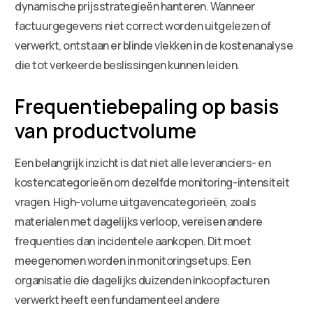
dynamische prijsstrategieën hanteren. Wanneer
factuurgegevens niet correct worden uitgelezen of
verwerkt, ontstaan er blinde vlekken in de kostenanalyse
die tot verkeerde beslissingen kunnen leiden.
Frequentiebepaling op basis
van productvolume
Een belangrijk inzicht is dat niet alle leveranciers- en
kostencategorieën om dezelfde monitoring-intensiteit
vragen. High-volume uitgavencategorieën, zoals
materialen met dagelijks verloop, vereisen andere
frequenties dan incidentele aankopen. Dit moet
meegenomen worden in monitoringsetups. Een
organisatie die dagelijks duizenden inkoopfacturen
verwerkt heeft een fundamenteel andere