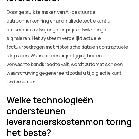
Door gebruik te maken van AI-gestuurde
patroonherkenning en anomaliedetectie kunt u
automatisch afwijkingen in prijsontwikkelingen
signaleren. Het systeem vergelijkt actuele
factuurbedragen met historische data en contractuele
afspraken. Wanneer een prijsstijging buiten de
verwachte bandbreedte valt, wordt automatisch een
waarschuwing gegenereerd zodat u tijdig actie kunt
ondernemen.
Welke technologieën
ondersteunen
leverancierskostenmonitoring
het beste?