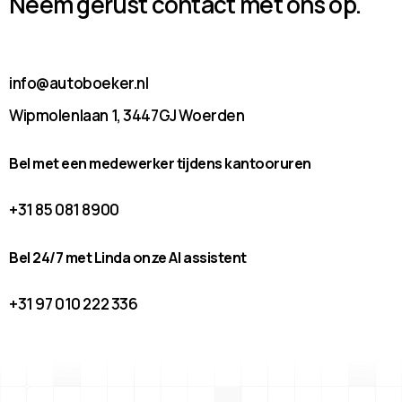
Neem gerust contact met ons op.
info@autoboeker.nl
Wipmolenlaan 1, 3447GJ Woerden
Bel met een medewerker tijdens kantooruren
+31 85 081 8900
Bel 24/7 met Linda onze AI assistent
+31 97 010 222 336