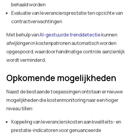
behaald worden
Evaluatie van leveranciersprestatie ten opzichte van
contractverwachtingen
Met behulp van
AI-gestuurde trenddetectie
kunnen
afwijkingen in kostenpatronen automatisch worden
opgespoord, waardoor handmatige controle aanzienlijk
wordt verminderd.
Opkomende mogelijkheden
Naast de bestaande toepassingen ontstaan er nieuwe
mogelijkheden die kostenmonitoring naar een hoger
niveau tillen:
Koppeling van leverancierskosten aan kwaliteits- en
prestatie-indicatoren voor genuanceerde