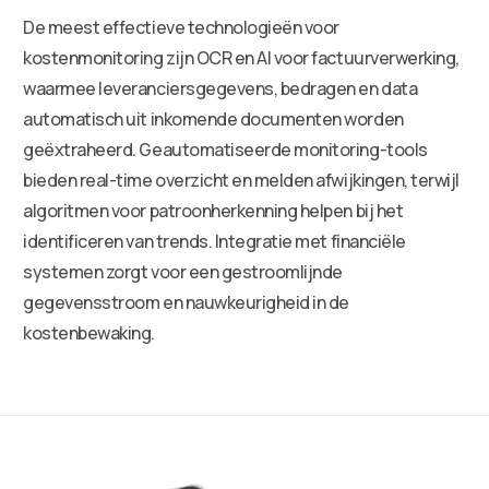
De meest effectieve technologieën voor
kostenmonitoring zijn OCR en AI voor factuurverwerking,
waarmee leveranciersgegevens, bedragen en data
automatisch uit inkomende documenten worden
geëxtraheerd. Geautomatiseerde monitoring-tools
bieden real-time overzicht en melden afwijkingen, terwijl
algoritmen voor patroonherkenning helpen bij het
identificeren van trends. Integratie met financiële
systemen zorgt voor een gestroomlijnde
gegevensstroom en nauwkeurigheid in de
kostenbewaking.