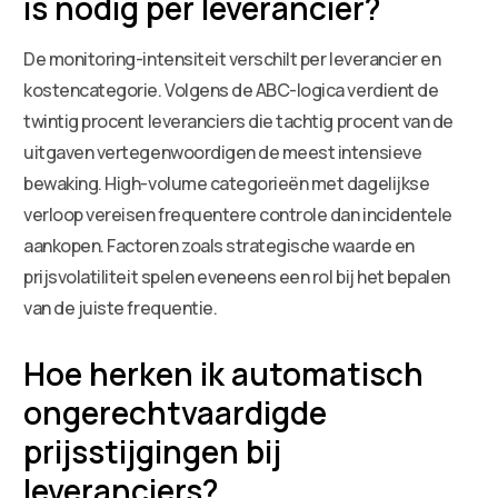
is nodig per leverancier?
De monitoring-intensiteit verschilt per leverancier en
kostencategorie. Volgens de ABC-logica verdient de
twintig procent leveranciers die tachtig procent van de
uitgaven vertegenwoordigen de meest intensieve
bewaking. High-volume categorieën met dagelijkse
verloop vereisen frequentere controle dan incidentele
aankopen. Factoren zoals strategische waarde en
prijsvolatiliteit spelen eveneens een rol bij het bepalen
van de juiste frequentie.
Hoe herken ik automatisch
ongerechtvaardigde
prijsstijgingen bij
leveranciers?