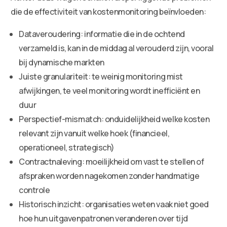
die de effectiviteit van kostenmonitoring beïnvloeden:
Dataveroudering: informatie die in de ochtend
verzameld is, kan in de middag al verouderd zijn, vooral
bij dynamische markten
Juiste granulariteit: te weinig monitoring mist
afwijkingen, te veel monitoring wordt inefficiënt en
duur
Perspectief-mismatch: onduidelijkheid welke kosten
relevant zijn vanuit welke hoek (financieel,
operationeel, strategisch)
Contractnaleving: moeilijkheid om vast te stellen of
afspraken worden nagekomen zonder handmatige
controle
Historisch inzicht: organisaties weten vaak niet goed
hoe hun uitgavenpatronen veranderen over tijd