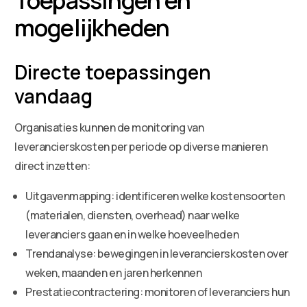
mogelijkheden
Directe toepassingen
vandaag
Organisaties kunnen de monitoring van
leverancierskosten per periode op diverse manieren
direct inzetten:
Uitgavenmapping: identificeren welke kostensoorten
(materialen, diensten, overhead) naar welke
leveranciers gaan en in welke hoeveelheden
Trendanalyse: bewegingen in leverancierskosten over
weken, maanden en jaren herkennen
Prestatiecontractering: monitoren of leveranciers hun