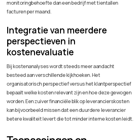
monitoringbehoefte dan een bedrijf met tientallen
facturen per maand.
Integratie van meerdere
perspectieven in
kostenevaluatie
Bij kostenanalyses wordt steeds meer aandacht
besteed aan verschillende kijkhoeken. Het
organisatorisch perspectief versus het klantperspectief
bepaalt welke kosten relevant zijn en hoe deze gewogen
worden. Een zuiver financiële blik op leverancierskosten
kan bijvoorbeeld missen dat een duurdere leverancier
betere kwaliteit levert die tot minder interne kosten leidt.
Toepassingen en