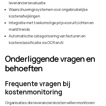
leveranciersevaluatie
Waarschuwingssystemen voor ongebruikelijke
kostenafwijkingen
Integratie met toekomstige prijsvooruitzichten en
markttrends
Automatische categorisering van facturen en
kostenclassificatie via OCR en AI
Onderliggende vragen en
behoeften
Frequente vragen bij
kostenmonitoring
Organisaties die leverancierskosten willen monitoren