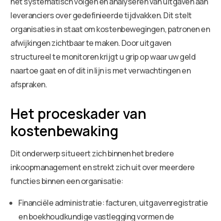
het systematisch volgen en analyseren van uitgaven aan
leveranciers over gedefinieerde tijdvakken. Dit stelt
organisaties in staat om kostenbewegingen, patronen en
afwijkingen zichtbaar te maken. Door uitgaven
structureel te monitoren krijgt u grip op waar uw geld
naartoe gaat en of dit in lijn is met verwachtingen en
afspraken.
Het proceskader van
kostenbewaking
Dit onderwerp situeert zich binnen het bredere
inkoopmanagement en strekt zich uit over meerdere
functies binnen een organisatie:
Financiële administratie: facturen, uitgavenregistratie
en boekhoudkundige vastlegging vormen de