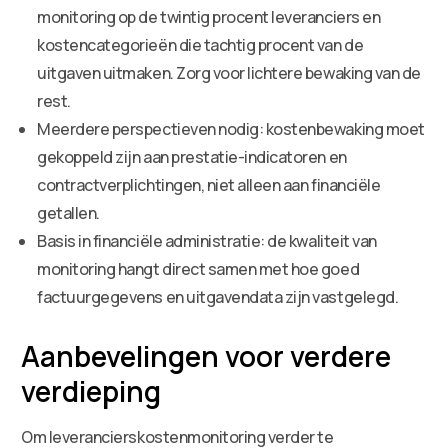
monitoring op de twintig procent leveranciers en
kostencategorieën die tachtig procent van de
uitgaven uitmaken. Zorg voor lichtere bewaking van de
rest.
Meerdere perspectieven nodig: kostenbewaking moet
gekoppeld zijn aan prestatie-indicatoren en
contractverplichtingen, niet alleen aan financiële
getallen.
Basis in financiële administratie: de kwaliteit van
monitoring hangt direct samen met hoe goed
factuurgegevens en uitgavendata zijn vastgelegd.
Aanbevelingen voor verdere
verdieping
Om leverancierskostenmonitoring verder te