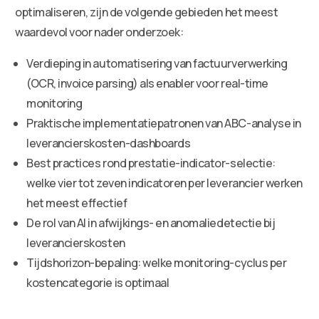
optimaliseren, zijn de volgende gebieden het meest
waardevol voor nader onderzoek:
Verdieping in automatisering van factuurverwerking
(OCR, invoice parsing) als enabler voor real-time
monitoring
Praktische implementatiepatronen van ABC-analyse in
leverancierskosten-dashboards
Best practices rond prestatie-indicator-selectie:
welke vier tot zeven indicatoren per leverancier werken
het meest effectief
De rol van AI in afwijkings- en anomaliedetectie bij
leverancierskosten
Tijdshorizon-bepaling: welke monitoring-cyclus per
kostencategorie is optimaal