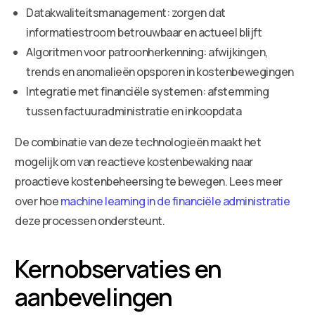
Datakwaliteitsmanagement: zorgen dat
informatiestroom betrouwbaar en actueel blijft
Algoritmen voor patroonherkenning: afwijkingen,
trends en anomalieën opsporen in kostenbewegingen
Integratie met financiële systemen: afstemming
tussen factuuradministratie en inkoopdata
De combinatie van deze technologieën maakt het
mogelijk om van reactieve kostenbewaking naar
proactieve kostenbeheersing te bewegen. Lees meer
over hoe
machine learning in de financiële administratie
deze processen ondersteunt.
Kernobservaties en
aanbevelingen