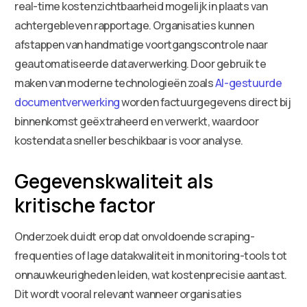
real-time kostenzichtbaarheid mogelijk in plaats van
achtergebleven rapportage. Organisaties kunnen
afstappen van handmatige voortgangscontrole naar
geautomatiseerde dataverwerking. Door gebruik te
maken van moderne technologieën zoals
AI-gestuurde
documentverwerking
worden factuurgegevens direct bij
binnenkomst geëxtraheerd en verwerkt, waardoor
kostendata sneller beschikbaar is voor analyse.
Gegevenskwaliteit als
kritische factor
Onderzoek duidt erop dat onvoldoende scraping-
frequenties of lage datakwaliteit in monitoring-tools tot
onnauwkeurigheden leiden, wat kostenprecisie aantast.
Dit wordt vooral relevant wanneer organisaties