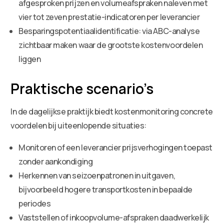
afgesproken prijzen en volumeafspraken naleven met
vier tot zeven prestatie-indicatoren per leverancier
Besparingspotentiaalidentificatie: via ABC-analyse
zichtbaar maken waar de grootste kostenvoordelen
liggen
Praktische scenario’s
In de dagelijkse praktijk biedt kostenmonitoring concrete
voordelen bij uiteenlopende situaties:
Monitoren of een leverancier prijsverhogingen toepast
zonder aankondiging
Herkennen van seizoenpatronen in uitgaven,
bijvoorbeeld hogere transportkosten in bepaalde
periodes
Vaststellen of inkoopvolume-afspraken daadwerkelijk