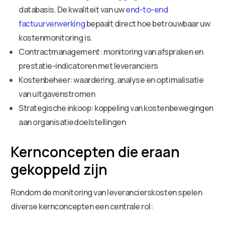
databasis. De kwaliteit van uw
end-to-end
factuurverwerking
bepaalt direct hoe betrouwbaar uw
kostenmonitoring is.
Contractmanagement: monitoring van afspraken en
prestatie-indicatoren met leveranciers
Kostenbeheer: waardering, analyse en optimalisatie
van uitgavenstromen
Strategische inkoop: koppeling van kostenbewegingen
aan organisatiedoelstellingen
Kernconcepten die eraan
gekoppeld zijn
Rondom de monitoring van leverancierskosten spelen
diverse kernconcepten een centrale rol: