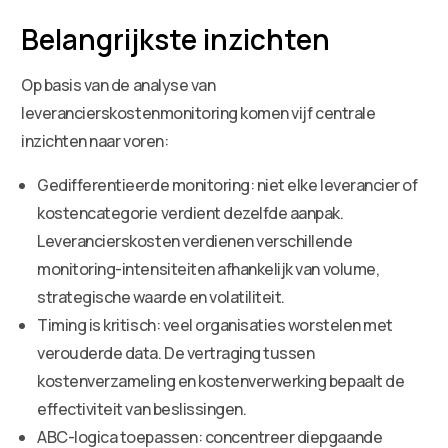
Belangrijkste inzichten
Op basis van de analyse van
leverancierskostenmonitoring komen vijf centrale
inzichten naar voren:
Gedifferentieerde monitoring: niet elke leverancier of
kostencategorie verdient dezelfde aanpak.
Leverancierskosten verdienen verschillende
monitoring-intensiteiten afhankelijk van volume,
strategische waarde en volatiliteit.
Timing is kritisch: veel organisaties worstelen met
verouderde data. De vertraging tussen
kostenverzameling en kostenverwerking bepaalt de
effectiviteit van beslissingen.
ABC-logica toepassen: concentreer diepgaande