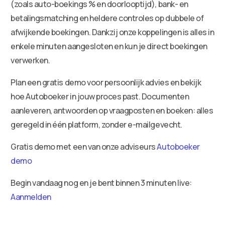
(zoals auto-boekings % en doorlooptijd), bank- en
betalingsmatching en heldere controles op dubbele of
afwijkende boekingen. Dankzij onze koppelingen is alles in
enkele minuten aangesloten en kun je direct boekingen
verwerken.
Plan een gratis demo voor persoonlijk advies en bekijk
hoe Autoboeker in jouw proces past. Documenten
aanleveren, antwoorden op vraagposten en boeken: alles
geregeld in één platform, zonder e-mailgevecht.
Gratis demo met een van onze adviseurs
Autoboeker
demo
Begin vandaag nog en je bent binnen 3 minuten live:
Aanmelden