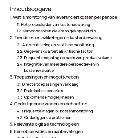
Inhoudsopgave
Wat is monitoring van leverancierskosten per periode
Het proceskader van kostenbewaking
Kernconcepten die eraan gekoppeld zijn
Trends en ontwikkelingen in kostenbewaking
Automatisering en real-time monitoring
Gegevenskwaliteit als kritische factor
Frequentiebepaling op basis van productvolume
Integratie van meerdere perspectieven in
kostenevaluatie
Toepassingen en mogelijkheden
Directe toepassingen vandaag
Praktische scenario’s
Opkomende mogelijkheden
Onderliggende vragen en behoeften
Frequente vragen bij kostenmonitoring
Onderliggende problemen
Relevante digitale technologieën
Kernobservaties en aanbevelingen