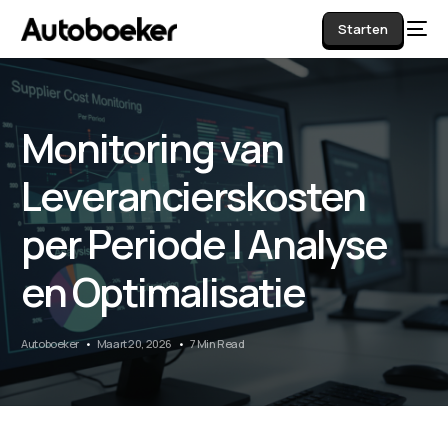
Starten
Monitoring van
AI
Leverancierskosten
per Periode | Analyse
en Optimalisatie
Autoboeker
Maart 20, 2026
7 Min Read