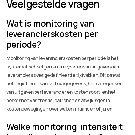
Veelgestelde vragen
Wat is monitoring van
leverancierskosten per
periode?
Monitoring van leverancierskosten per periode is het
systematisch volgen en analyseren van uitgaven aan
leveranciers over gedefinieerde tijdvakken. Dit omvat
het registreren van factuurgegevens, het categoriseren
van uitgaven per leverancier en kostensoort, en het
herkennen van trends, patronen en afwijkingen in
kostenbewegingen over weken, maanden of jaren.
Welke monitoring-intensiteit