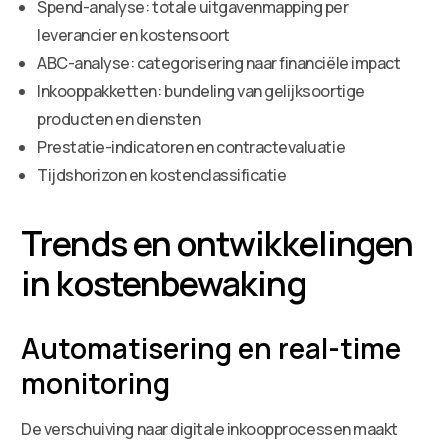
Spend-analyse: totale uitgavenmapping per
leverancier en kostensoort
ABC-analyse: categorisering naar financiële impact
Inkooppakketten: bundeling van gelijksoortige
producten en diensten
Prestatie-indicatoren en contractevaluatie
Tijdshorizon en kostenclassificatie
Trends en ontwikkelingen
in kostenbewaking
Automatisering en real-time
monitoring
De verschuiving naar digitale inkoopprocessen maakt