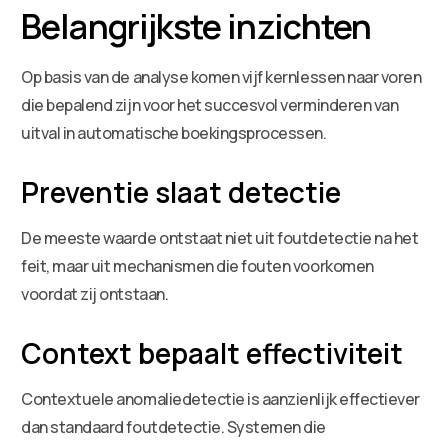
Belangrijkste inzichten
Op basis van de analyse komen vijf kernlessen naar voren
die bepalend zijn voor het succesvol verminderen van
uitval in automatische boekingsprocessen.
Preventie slaat detectie
De meeste waarde ontstaat niet uit foutdetectie na het
feit, maar uit mechanismen die fouten voorkomen
voordat zij ontstaan.
Context bepaalt effectiviteit
Contextuele anomaliedetectie is aanzienlijk effectiever
dan standaard foutdetectie. Systemen die