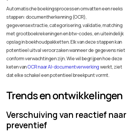
Automatische boekingsprocessen omvatten een reeks
stappen: documentherkenning (OCR),
gegevensextractie, categorisering, validatie, matching
met grootboekrekeningen en btw-codes, en uiteindelijk
opslag in boekhoudpakketten. Elk van deze stappen kan
potentieel uitval veroorzaken wanneer de gegevens niet
conform verwachtingen zijn. Wie wil begrijpen hoe deze
keten van
OCR naar AI-documentverwerking
werkt, ziet
dat elke schakel een potentieel breekpunt vormt.
Trends en ontwikkelingen
Verschuiving van reactief naar
preventief