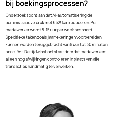
bij boekingsprocessen?
Onderzoek toont aan dat AI-automatisering de
administratieve druk met 65% kan reduceren. Per
medewerker wordt 5-15 uur per week bespaard.
Specifieke taken zoals jaarrekeningen voorbereiden
kunnen worden teruggebracht van 8 uur tot 30 minuten
per cliënt. De tijdwinst ontstaat doordat medewerkers
alleen nog afwijkingen controleren in plaats van alle
transacties handmatig te verwerken.