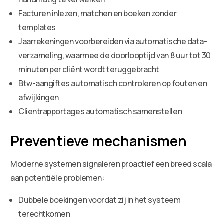
Facturen inlezen, matchen en boeken zonder
templates
Jaarrekeningen voorbereiden via automatische data-
verzameling, waarmee de doorlooptijd van 8 uur tot 30
minuten per cliënt wordt teruggebracht
Btw-aangiftes automatisch controleren op fouten en
afwijkingen
Clientrapportages automatisch samenstellen
Preventieve mechanismen
Moderne systemen signaleren proactief een breed scala
aan potentiële problemen:
Dubbele boekingen voordat zij in het systeem
terechtkomen