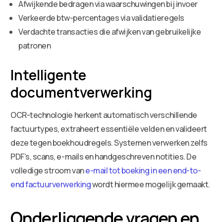
Afwijkende bedragen via waarschuwingen bij invoer
Verkeerde btw-percentages via validatieregels
Verdachte transacties die afwijken van gebruikelijke
patronen
Intelligente
documentverwerking
OCR-technologie herkent automatisch verschillende
factuurtypes, extraheert essentiële velden en valideert
deze tegen boekhoudregels. Systemen verwerken zelfs
PDF’s, scans, e-mails en handgeschreven notities. De
volledige stroom van
e-mail tot boeking in een end-to-
end factuurverwerking
wordt hiermee mogelijk gemaakt.
Onderliggende vragen en