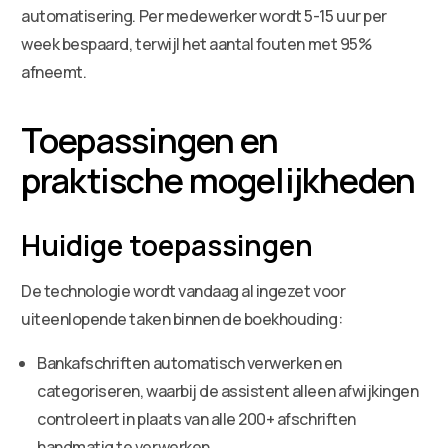
automatisering. Per medewerker wordt 5-15 uur per
week bespaard, terwijl het aantal fouten met 95%
afneemt.
Toepassingen en
praktische mogelijkheden
Huidige toepassingen
De technologie wordt vandaag al ingezet voor
uiteenlopende taken binnen de boekhouding:
Bankafschriften automatisch verwerken en
categoriseren, waarbij de assistent alleen afwijkingen
controleert in plaats van alle 200+ afschriften
handmatig te verwerken