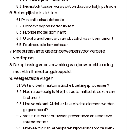
Mismatch tussen verwacht en daadwerkelijk patroon
Belangrijkste inzichten
Preventie slaat detectie
Context bepaalt effectiviteit
Hybride model dominant
Uitval transformeert van obstakel naar leermoment
Foutreductie is meetbaar
Meest relevante deelonderwerpen voor verdere
verdieping
De oplossing voor verwerking van jouw boekhouding
met AI. In 3 minuten gekoppeld.
Veelgestelde vragen
Wat is uitval in automatische boekingsprocessen?
Hoe nauwkeurig is AI bij het automatisch boeken van
facturen?
Hoe voorkomt AI dat er teveel valse alarmen worden
gegenereerd?
Wat is het verschil tussen preventieve en reactieve
foutdetectie?
Hoeveel tijd kan AI besparen bij boekingsprocessen?