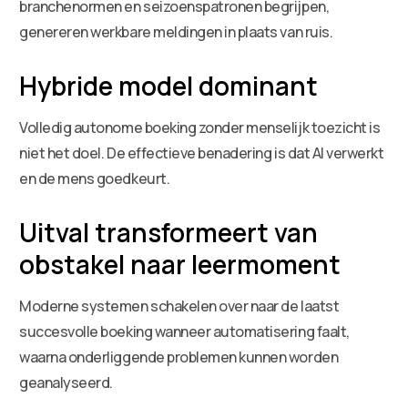
branchenormen en seizoenspatronen begrijpen,
genereren werkbare meldingen in plaats van ruis.
Hybride model dominant
Volledig autonome boeking zonder menselijk toezicht is
niet het doel. De effectieve benadering is dat AI verwerkt
en de mens goedkeurt.
Uitval transformeert van
obstakel naar leermoment
Moderne systemen schakelen over naar de laatst
succesvolle boeking wanneer automatisering faalt,
waarna onderliggende problemen kunnen worden
geanalyseerd.