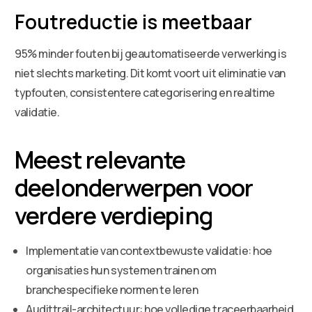
Foutreductie is meetbaar
95% minder fouten bij geautomatiseerde verwerking is
niet slechts marketing. Dit komt voort uit eliminatie van
typfouten, consistentere categorisering en realtime
validatie.
Meest relevante
deelonderwerpen voor
verdere verdieping
Implementatie van contextbewuste validatie: hoe
organisaties hun systemen trainen om
branchespecifieke normen te leren
Audittrail-architectuur: hoe volledige traceerbaarheid