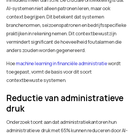
AI-systemen niet alleen patronen leren, maar ook
context begrijpen. Dit betekent dat systemen
branchenormen, seizoenspatronen en bedrijfsspecifieke
praktijken in rekening nemen. Dit contextbewustzijn
vermindert significant de hoeveelheid foutalarmen die
anders zouden worden gegenereerd.
Hoe
machine learning in financiële administratie
wordt
toegepast, vormt de basis voor dit soort
contextbewuste systemen.
Reductie van administratieve
druk
Onderzoek toont aan dat administratiekantoren hun
administratieve druk met 65% kunnen reduceren door AI-