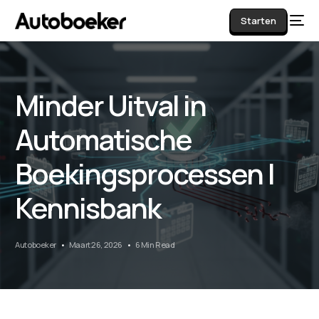
Starten
Minder Uitval in
AI
Automatische
Boekingsprocessen |
Kennisbank
Autoboeker
Maart 26, 2026
6 Min Read