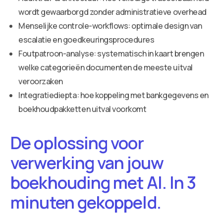
wordt gewaarborgd zonder administratieve overhead
Menselijke controle-workflows: optimale design van
escalatie en goedkeuringsprocedures
Foutpatroon-analyse: systematisch in kaart brengen
welke categorieën documenten de meeste uitval
veroorzaken
Integratiediepta: hoe koppeling met bankgegevens en
boekhoudpakketten uitval voorkomt
De oplossing voor
verwerking van jouw
boekhouding met AI. In 3
minuten gekoppeld.