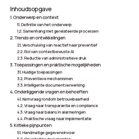
Inhoudsopgave
Onderwerp en context
Definitie van het onderwerp
Samenhang met gerelateerde processen
Trends en ontwikkelingen
Verschuiving van reactief naar preventief
Rol van contextbewuste AI
Reductie van administratieve druk
Toepassingen en praktische mogelijkheden
Huidige toepassingen
Preventieve mechanismen
Intelligente documentverwerking
Onderliggende vragen en behoeften
Kernvraag rondom betrouwbaarheid
Vraag naar transparantie en compliance
Vraag naar balans in alarmeringen
Praktische vraag naar implementatie
Kritieke pijnpunten
Handmatige gegevensinvoer
Onvolledige documenten