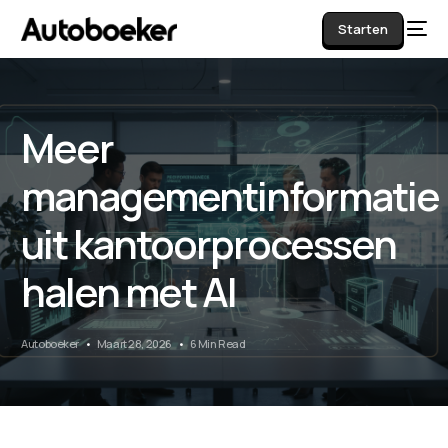
Starten
Meer
AI
managementinformatie
uit kantoorprocessen
halen met AI
Autoboeker
Maart 28, 2026
6 Min Read