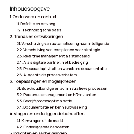
Inhoudsopgave
Onderwerp en context
Definitie en omvang
Technologische basis
Trends en ontwikkelingen
Verschuiving van automatisering naar intelligentie
Verschuiving van compliance naar strategie
Real-time management als standaard
AI als digitale partner, niet bedreiging
Procesadaptiviteit en wendbare documentatie
AI-agents als procesverbeters
Toepassingen en mogelijkheden
Boekhoudkundige en administratieve processen
Personeelsmanagement en HR-inzichten
Bedrijfsprocesoptimalisatie
Documentatie en kennisuitwisseling
Vragen en onderliggende behoeften
Kernvragen uit de markt
Onderliggende behoeften
Inzichten en aanbevelingen