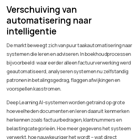
Verschuiving van
automatisering naar
intelligentie
De markt beweegt zich van puur taakautomatisering naar
systemen die leren en adviseren. In boekhoudprocessen
bijvoorbeeld: waar eerder alleen factuurverwerking werd
geautomatiseerd, analyseren systemen nu zelfstandig
patronen in betalingsgedrag, flaggen afwijkingen en
voorspellen kasstromen.
Deep Learning AI-systemen worden getraind op grote
hoeveelheden documenten en leren daaruit kenmerken
herkennen zoals factuurbedragen, klantnummers en
belastingcategorieën. Hoe meer gegevens het systeem
verwerkt, hoe nauwkeuriger het wordt – wat direct