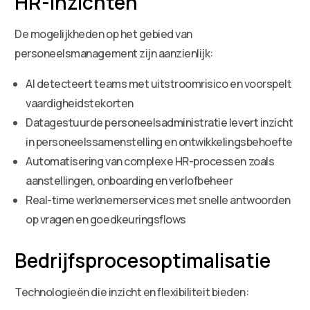
HR-inzichten
De mogelijkheden op het gebied van
personeelsmanagement zijn aanzienlijk:
AI detecteert teams met uitstroomrisico en voorspelt
vaardigheidstekorten
Datagestuurde personeelsadministratie levert inzicht
in personeelssamenstelling en ontwikkelingsbehoefte
Automatisering van complexe HR-processen zoals
aanstellingen, onboarding en verlofbeheer
Real-time werknemerservices met snelle antwoorden
op vragen en goedkeuringsflows
Bedrijfsprocesoptimalisatie
Technologieën die inzicht en flexibiliteit bieden: