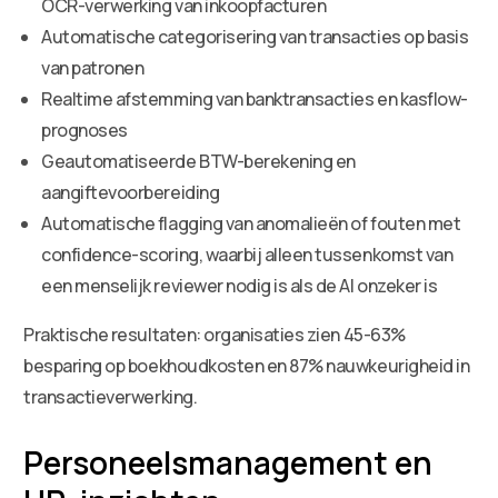
OCR-verwerking van inkoopfacturen
Automatische categorisering van transacties op basis
van patronen
Realtime afstemming van banktransacties en kasflow-
prognoses
Geautomatiseerde BTW-berekening en
aangiftevoorbereiding
Automatische flagging van anomalieën of fouten met
confidence-scoring, waarbij alleen tussenkomst van
een menselijk reviewer nodig is als de AI onzeker is
Praktische resultaten: organisaties zien 45-63%
besparing op boekhoudkosten en 87% nauwkeurigheid in
transactieverwerking.
Personeelsmanagement en