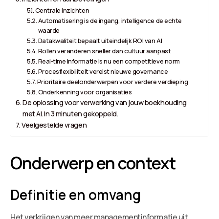
Centrale inzichten
Automatisering is de ingang, intelligence de echte
waarde
Datakwaliteit bepaalt uiteindelijk ROI van AI
Rollen veranderen sneller dan cultuur aanpast
Real-time informatie is nu een competitieve norm
Procesflexibiliteit vereist nieuwe governance
Prioritaire deelonderwerpen voor verdere verdieping
Onderkenning voor organisaties
De oplossing voor verwerking van jouw boekhouding
met AI. In 3 minuten gekoppeld.
Veelgestelde vragen
Onderwerp en context
Definitie en omvang
Het verkrijgen van meer managementinformatie uit