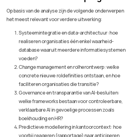
Op basis van de analyse zijn de volgende onderwerpen
het meest relevant voor verdere uitwerking:
Systeemintegratie en data-architectuur: hoe
realiseren organisaties één enkel waarheid-
database waaruit meerdere informatiesystemen
voeden?
Change management en rolherontwerp: welke
concrete nieuwe roldefinities ontstaan, en hoe
faciliteren organisaties die transitie?
Governance en transparantie van AI-besluiten:
welke frameworks bestaan voor controleerbare,
verklaarbare AI in gevoelige processen zoals
boekhouding en HR?
Predictieve modellering in kantoorcontext: hoe
voorbij reageren (rapportage) naar anticiperen