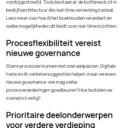
voorbijgestreefd. Tools bestaan al; de bottleneck zit in
bedrijfsarchitectuur die real-time verwerking toelaat.
Lees meer over hoe AI het boekhouden verandert en
welke mogelijkheden dit biedt voor real-time inzichten.
Procesflexibiliteit vereist
nieuwe governance
Starre processen kunnen niet snel aanpassen. Digitale
twins en AI-verbetersuggesties helpen, maar vereisen
nieuwe governance: wie mag welke
procesveranderingen goedkeuren? Hoe testelen we
scenario’s veilig?
Prioritaire deelonderwerpen
voor verdere verdieping