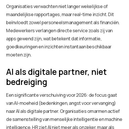
Organisaties verwachten niet langer wekelijkse of
maandelijkse rapportages, maar real-time inzicht. Dit
beïnvloedt zowel personeelsmanagement als financiën.
Medewerkers verlangen directe service zoals zij van
apps gewend zijn, wat betekent dat informatie,
goedkeuringen en inzichten instantaan beschikbaar
moeten zijn.
AI als digitale partner, niet
bedreiging
Een significante verschuiving voor 2026: de focus gaat
van AI-moeheid (bedenkingen, angst voor vervanging)
naar AI als digitale partner. Organisaties omarmen actief
de samenstelling van menselijke intelligentie en machine
intelligence. HR ziet AI niet meer als onzeker, maar als