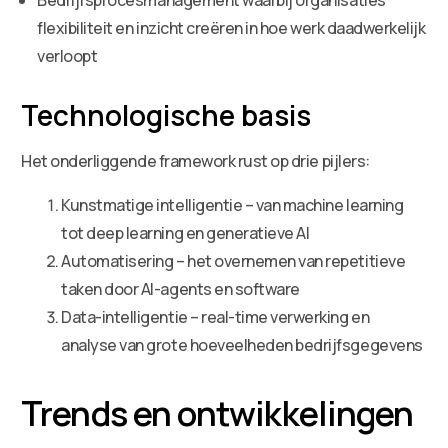
flexibiliteit en inzicht creëren in hoe werk daadwerkelijk
verloopt
Technologische basis
Het onderliggende framework rust op drie pijlers:
Kunstmatige intelligentie – van machine learning
tot deep learning en generatieve AI
Automatisering – het overnemen van repetitieve
taken door AI-agents en software
Data-intelligentie – real-time verwerking en
analyse van grote hoeveelheden bedrijfsgegevens
Trends en ontwikkelingen