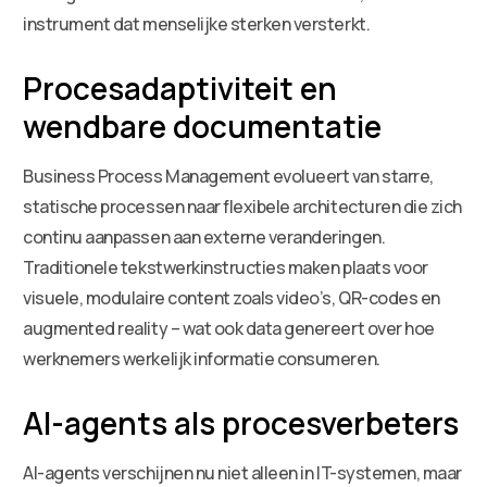
instrument dat menselijke sterken versterkt.
Procesadaptiviteit en
wendbare documentatie
Business Process Management evolueert van starre,
statische processen naar flexibele architecturen die zich
continu aanpassen aan externe veranderingen.
Traditionele tekstwerkinstructies maken plaats voor
visuele, modulaire content zoals video’s, QR-codes en
augmented reality – wat ook data genereert over hoe
werknemers werkelijk informatie consumeren.
AI-agents als procesverbeters
AI-agents verschijnen nu niet alleen in IT-systemen, maar