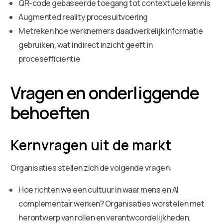
QR-code gebaseerde toegang tot contextuele kennis
Augmented reality procesuitvoering
Metreken hoe werknemers daadwerkelijk informatie
gebruiken, wat indirect inzicht geeft in
procesefficientie
Vragen en onderliggende
behoeften
Kernvragen uit de markt
Organisaties stellen zich de volgende vragen:
Hoe richten we een cultuur in waar mens en AI
complementair werken? Organisaties worstelen met
herontwerp van rollen en verantwoordelijkheden.