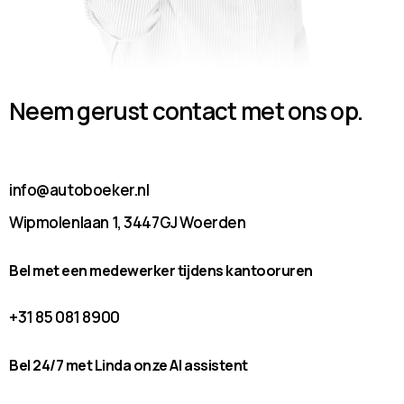
Neem gerust contact met ons op.
info@autoboeker.nl
Wipmolenlaan 1, 3447GJ Woerden
Bel met een medewerker tijdens kantooruren
+31 85 081 8900
Bel 24/7 met Linda onze AI assistent