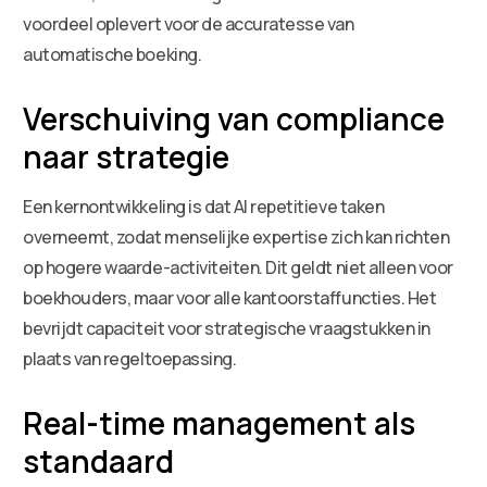
voordeel oplevert voor de accuratesse van
automatische boeking.
Verschuiving van compliance
naar strategie
Een kernontwikkeling is dat AI repetitieve taken
overneemt, zodat menselijke expertise zich kan richten
op hogere waarde-activiteiten. Dit geldt niet alleen voor
boekhouders, maar voor alle kantoorstaffuncties. Het
bevrijdt capaciteit voor strategische vraagstukken in
plaats van regeltoepassing.
Real-time management als
standaard