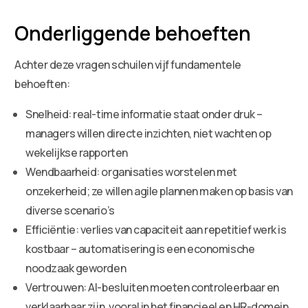
Onderliggende behoeften
Achter deze vragen schuilen vijf fundamentele
behoeften:
Snelheid: real-time informatie staat onder druk –
managers willen directe inzichten, niet wachten op
wekelijkse rapporten
Wendbaarheid: organisaties worstelen met
onzekerheid; ze willen agile plannen maken op basis van
diverse scenario’s
Efficiëntie: verlies van capaciteit aan repetitief werk is
kostbaar – automatisering is een economische
noodzaak geworden
Vertrouwen: AI-besluiten moeten controleerbaar en
verklaarbaar zijn, vooral in het financieel en HR-domein