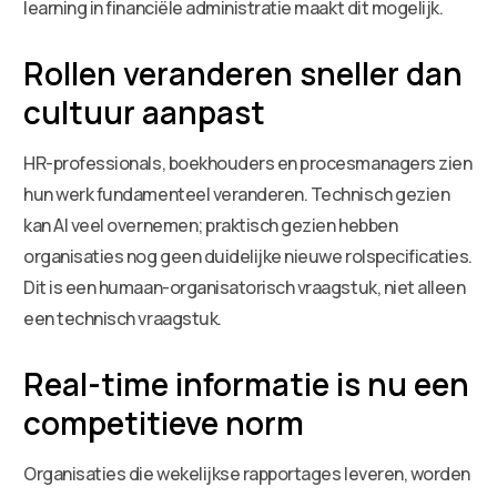
learning in financiële administratie maakt dit mogelijk.
Rollen veranderen sneller dan
cultuur aanpast
HR-professionals, boekhouders en procesmanagers zien
hun werk fundamenteel veranderen. Technisch gezien
kan AI veel overnemen; praktisch gezien hebben
organisaties nog geen duidelijke nieuwe rolspecificaties.
Dit is een humaan-organisatorisch vraagstuk, niet alleen
een technisch vraagstuk.
Real-time informatie is nu een
competitieve norm
Organisaties die wekelijkse rapportages leveren, worden