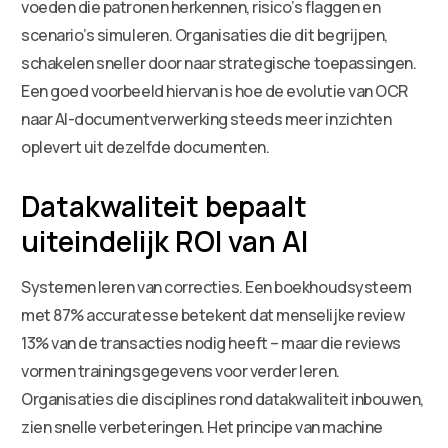
voeden die patronen herkennen, risico’s flaggen en
scenario’s simuleren. Organisaties die dit begrijpen,
schakelen sneller door naar strategische toepassingen.
Een goed voorbeeld hiervan is hoe de evolutie van OCR
naar AI-documentverwerking steeds meer inzichten
oplevert uit dezelfde documenten.
Datakwaliteit bepaalt
uiteindelijk ROI van AI
Systemen leren van correcties. Een boekhoudsysteem
met 87% accuratesse betekent dat menselijke review
13% van de transacties nodig heeft – maar die reviews
vormen trainingsgegevens voor verder leren.
Organisaties die disciplines rond datakwaliteit inbouwen,
zien snelle verbeteringen. Het principe van machine