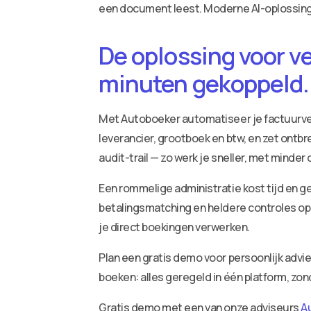
een document leest. Moderne AI-oplossinge
De oplossing voor v
minuten gekoppeld.
Met Autoboeker automatiseer je factuurv
leverancier, grootboek en btw, en zet ontbr
audit-trail — zo werk je sneller, met minder
Een rommelige administratie kost tijd en ge
betalingsmatching en heldere controles op 
je direct boekingen verwerken.
Plan een gratis demo voor persoonlijk adv
boeken: alles geregeld in één platform, zo
Gratis demo met een van onze adviseurs
A