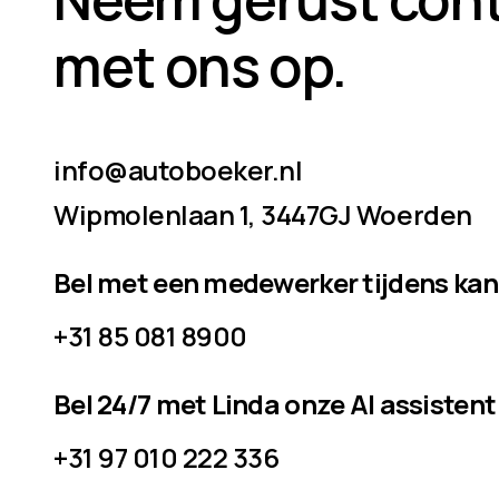
met ons op.
info@autoboeker.nl
Wipmolenlaan 1, 3447GJ Woerden
Bel met een medewerker tijdens ka
+31 85 081 8900
Bel 24/7 met Linda onze AI assistent
+31 97 010 222 336