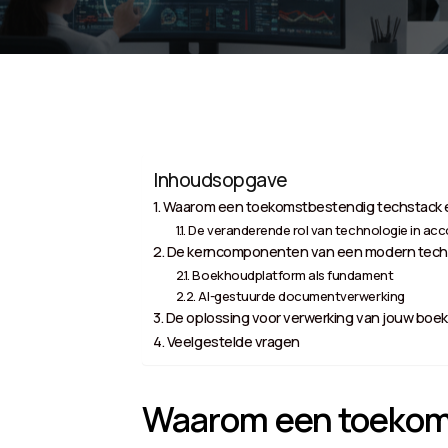
Inhoudsopgave
Waarom een toekomstbestendig techstack e
De veranderende rol van technologie in ac
De kerncomponenten van een modern tech
Boekhoudplatform als fundament
AI-gestuurde documentverwerking
De oplossing voor verwerking van jouw boek
Veelgestelde vragen
Waarom een toekoms