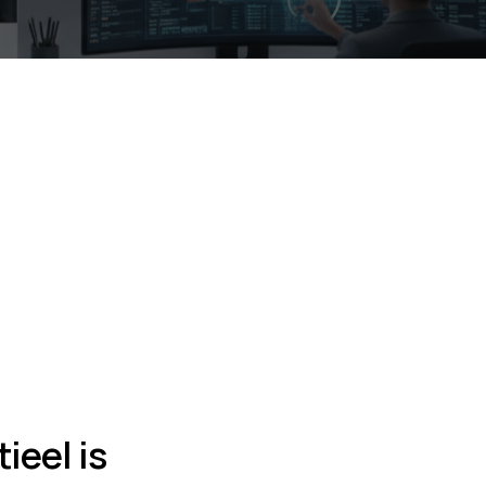
eel is