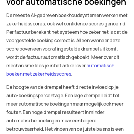
voor automatische boekingen
De meeste AI-gedreven boekhoudsystemen werken met
zekerheidsscores, ook wel confidence scores genoemd.
Per factuur berekent het systeem hoe zeker het is dat de
voorgestelde boeking correct is. Alleen wanneer deze
score boven een vooraf ingestelde drempel uitkomt,
wordt de factuur automatisch geboekt. Meer over dit
mechanisme lees je in het artikel over
automatisch
boeken met zekerheidsscores
.
De hoogte van de drempel heeft directe invloed op je
auto-boekingspercentage. Een lage drempel leidt tot
meer automatische boekingen maar mogelijk ook meer
fouten. Een hoge drempel resulteert in minder
automatische boekingen maar een hogere
betrouwbaarheid. Het vinden van de juiste balans is een