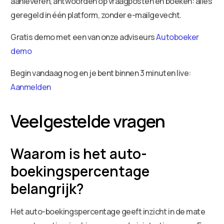
aanleveren, antwoorden op vraagposten en boeken: alles
geregeld in één platform, zonder e-mailgevecht.
Gratis demo met een van onze adviseurs
Autoboeker
demo
Begin vandaag nog en je bent binnen 3 minuten live:
Aanmelden
Veelgestelde vragen
Waarom is het auto-
boekingspercentage
belangrijk?
Het auto-boekingspercentage geeft inzicht in de mate