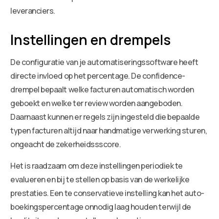
leveranciers.
Instellingen en drempels
De configuratie van je automatiseringssoftware heeft
directe invloed op het percentage. De confidence-
drempel bepaalt welke facturen automatisch worden
geboekt en welke ter review worden aangeboden.
Daarnaast kunnen er regels zijn ingesteld die bepaalde
typen facturen altijd naar handmatige verwerking sturen,
ongeacht de zekerheidssscore.
Het is raadzaam om deze instellingen periodiek te
evalueren en bij te stellen op basis van de werkelijke
prestaties. Een te conservatieve instelling kan het auto-
boekingspercentage onnodig laag houden terwijl de