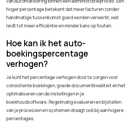
van automatisering binnen een administratieproces. Een
hoger percentage betekent dat meer facturen zonder
handmatige tussenkomst goed worden verwerkt, wat
leidt tot meer efficiëntie en minder kans op fouten.
Hoe kan ik het auto-
boekingspercentage
verhogen?
Je kunt het percentage verhogen door te zorgen voor
consistente boekingen, goede documentkwaliteit en het
optimaliseren van de instellingen in je
boekhoudsoftware. Regelmatig evalueren en bijstellen
van je processen en systemen draagt ook bij aan hogere
percentages.