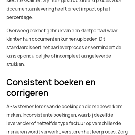
slechte kwaliteit zijn. Een gestructureerd proces voor
documentaanlevering heeft direct impact op het
percentage.
Overweeg ook het gebruik van een klantportaal waar
klanten hun documenten kunnen uploaden. Dit
standaardiseert het aanleverproces en vermindert de
kans op onduidelijke of incompleet aangeleverde
stukken.
Consistent boeken en
corrigeren
AI-systemen leren van de boekingen die medewerkers
maken. Inconsistente boekingen, waarbij dezelfde
leverancier of hetzelfde type factuur op verschillende
manieren wordt verwerkt, verstoren het leerproces. Zorg