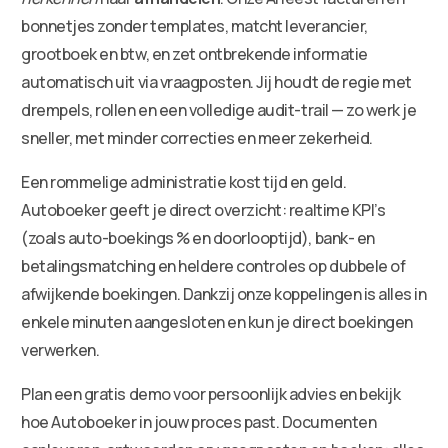
bonnetjes zonder templates, matcht leverancier,
grootboek en btw, en zet ontbrekende informatie
automatisch uit via vraagposten. Jij houdt de regie met
drempels, rollen en een volledige audit-trail — zo werk je
sneller, met minder correcties en meer zekerheid.
Een rommelige administratie kost tijd en geld.
Autoboeker geeft je direct overzicht: realtime KPI’s
(zoals auto-boekings % en doorlooptijd), bank- en
betalingsmatching en heldere controles op dubbele of
afwijkende boekingen. Dankzij onze koppelingen is alles in
enkele minuten aangesloten en kun je direct boekingen
verwerken.
Plan een gratis demo voor persoonlijk advies en bekijk
hoe Autoboeker in jouw proces past. Documenten