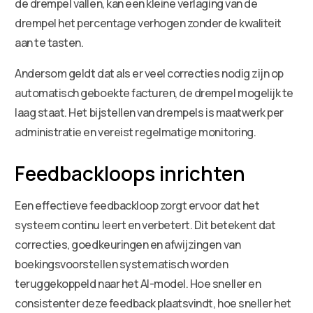
de drempel vallen, kan een kleine verlaging van de
drempel het percentage verhogen zonder de kwaliteit
aan te tasten.
Andersom geldt dat als er veel correcties nodig zijn op
automatisch geboekte facturen, de drempel mogelijk te
laag staat. Het bijstellen van drempels is maatwerk per
administratie en vereist regelmatige monitoring.
Feedbackloops inrichten
Een effectieve feedbackloop zorgt ervoor dat het
systeem continu leert en verbetert. Dit betekent dat
correcties, goedkeuringen en afwijzingen van
boekingsvoorstellen systematisch worden
teruggekoppeld naar het AI-model. Hoe sneller en
consistenter deze feedback plaatsvindt, hoe sneller het