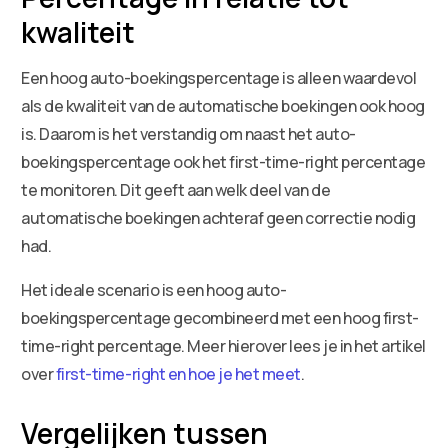
kwaliteit
Een hoog auto-boekingspercentage is alleen waardevol
als de kwaliteit van de automatische boekingen ook hoog
is. Daarom is het verstandig om naast het auto-
boekingspercentage ook het first-time-right percentage
te monitoren. Dit geeft aan welk deel van de
automatische boekingen achteraf geen correctie nodig
had.
Het ideale scenario is een hoog auto-
boekingspercentage gecombineerd met een hoog first-
time-right percentage. Meer hierover lees je in het artikel
over
first-time-right en hoe je het meet
.
Vergelijken tussen