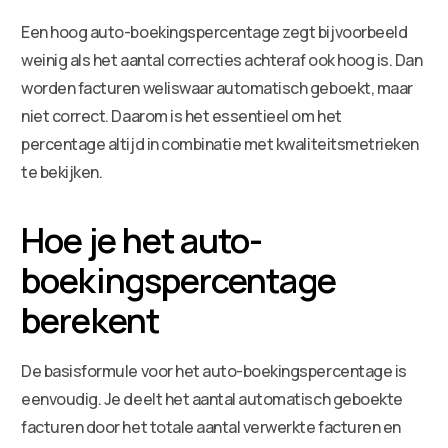
Een hoog auto-boekingspercentage zegt bijvoorbeeld
weinig als het aantal correcties achteraf ook hoog is. Dan
worden facturen weliswaar automatisch geboekt, maar
niet correct. Daarom is het essentieel om het
percentage altijd in combinatie met kwaliteitsmetrieken
te bekijken.
Hoe je het auto-
boekingspercentage
berekent
De basisformule voor het auto-boekingspercentage is
eenvoudig. Je deelt het aantal automatisch geboekte
facturen door het totale aantal verwerkte facturen en