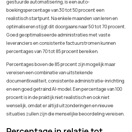
gestuurde automatisering, is een auto-
boekingspercentage van 30 tot 50 procent een
realistisch startpunt. Na enkele maanden van leren en
optimaliseren stijgt dit doorgaans naar 50 tot 70 procent.
Goed geoptimaliseerde administraties met vaste
leveranciers en consistente factuurstromen kunnen
percentages van 70 tot 85 procent bereiken.
Percentages boven de 85 procent zijn mogelijk maar
vereisen een combinatie van uitstekende
documentkwaliteit, consistente administratie-inrichting
en een goed getraind AI-model. Een percentage van 100
procent is in de praktijk niet realistisch en ook niet
wenselijk, omdat er altijd uitzonderingen en nieuwe
situaties zullen zijn die menselijke beoordeling vereisen.
Percentage in relatie tot