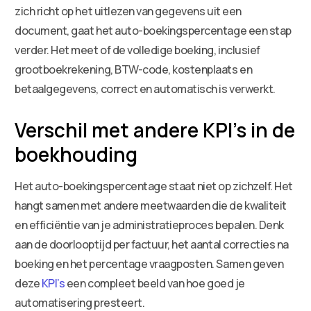
zich richt op het uitlezen van gegevens uit een
document, gaat het auto-boekingspercentage een stap
verder. Het meet of de volledige boeking, inclusief
grootboekrekening, BTW-code, kostenplaats en
betaalgegevens, correct en automatisch is verwerkt.
Verschil met andere KPI’s in de
boekhouding
Het auto-boekingspercentage staat niet op zichzelf. Het
hangt samen met andere meetwaarden die de kwaliteit
en efficiëntie van je administratieproces bepalen. Denk
aan de doorlooptijd per factuur, het aantal correcties na
boeking en het percentage vraagposten. Samen geven
deze
KPI’s
een compleet beeld van hoe goed je
automatisering presteert.