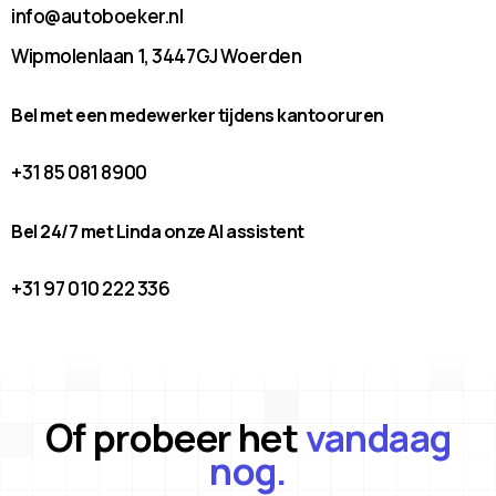
info@autoboeker.nl
Wipmolenlaan 1, 3447GJ Woerden
Bel met een medewerker tijdens kantooruren
+31 85 081 8900
Bel 24/7 met Linda onze AI assistent
+31 97 010 222 336
Of probeer het
vandaag
nog.