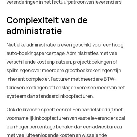
veranderingen in het factuurpatroon van leveranciers.
Complexiteit van de
administratie
Niet elke administratie is even geschikt voor een hoog
auto-boekingspercentage. Administraties met veel
verschillende kostenplaatsen, projectboekingen of
splitsingen over meerdere grootboekrekeningen zijn
inherent complexer. Facturen met meerdere BTW-
tarieven, kortingen of toeslagen vereisen meer van het
systeem dan standaard inkoopfacturen.
Ook de branche speelt een rol. Een handelsbedrijf met
voornamelijk inkoopfacturen van vaste leveranciers zal
een hoger percentage behalen dan een adviesbureau
met veel uiteenlopende kosten en wisselende