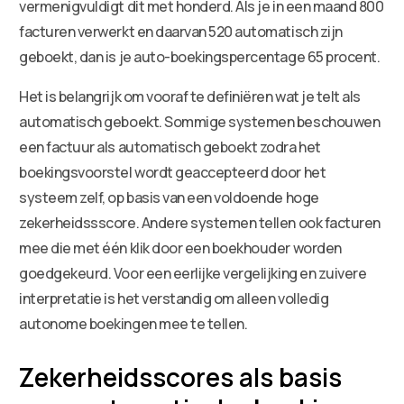
vermenigvuldigt dit met honderd. Als je in een maand 800
facturen verwerkt en daarvan 520 automatisch zijn
geboekt, dan is je auto-boekingspercentage 65 procent.
Het is belangrijk om vooraf te definiëren wat je telt als
automatisch geboekt. Sommige systemen beschouwen
een factuur als automatisch geboekt zodra het
boekingsvoorstel wordt geaccepteerd door het
systeem zelf, op basis van een voldoende hoge
zekerheidssscore. Andere systemen tellen ook facturen
mee die met één klik door een boekhouder worden
goedgekeurd. Voor een eerlijke vergelijking en zuivere
interpretatie is het verstandig om alleen volledig
autonome boekingen mee te tellen.
Zekerheidsscores als basis