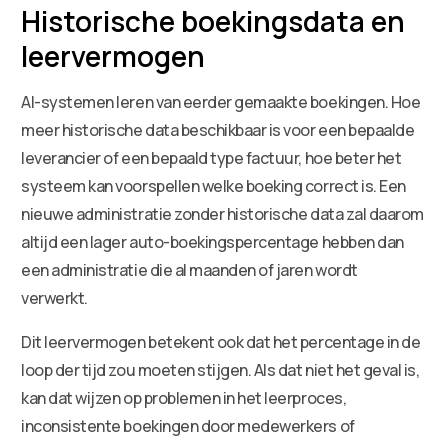
Historische boekingsdata en
leervermogen
AI-systemen leren van eerder gemaakte boekingen. Hoe
meer historische data beschikbaar is voor een bepaalde
leverancier of een bepaald type factuur, hoe beter het
systeem kan voorspellen welke boeking correct is. Een
nieuwe administratie zonder historische data zal daarom
altijd een lager auto-boekingspercentage hebben dan
een administratie die al maanden of jaren wordt
verwerkt.
Dit leervermogen betekent ook dat het percentage in de
loop der tijd zou moeten stijgen. Als dat niet het geval is,
kan dat wijzen op problemen in het leerproces,
inconsistente boekingen door medewerkers of