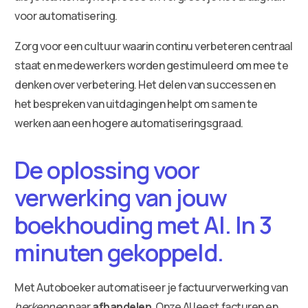
voor automatisering.
Zorg voor een cultuur waarin continu verbeteren centraal
staat en medewerkers worden gestimuleerd om mee te
denken over verbetering. Het delen van successen en
het bespreken van uitdagingen helpt om samen te
werken aan een hogere automatiseringsgraad.
De oplossing voor
verwerking van jouw
boekhouding met AI. In 3
minuten gekoppeld.
Met Autoboeker automatiseer je factuurverwerking van
herkennen
naar
afhandelen
. Onze AI leest facturen en