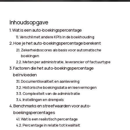
Inhoudsopgave
Wat is een auto-boekingspercentage
Verschil met andere KPI’s in de boekhouding
Hoe je het auto-boekingspercentage berekent
Zekerheidsscores als basis voor automatische
boekingen
Meten per administratie, leverancier of factuurtype
Factoren die het auto-boekingspercentage
beïnvloeden
Documentkwaliteit en aanlevering
Historische boekingsdata en leervermogen
Complexiteit van de administratie
Instellingen en drempels
Benchmarks en streefwaarden voor auto-
boekingspercentages
Wat is een realistisch percentage
Percentage in relatie tot kwaliteit