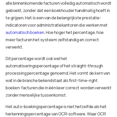
alle binnenkomende facturen volledig automatisch wordt
geboekt, zonder dat een boekhouder handmatig hoeft in
te grijpen. Het is een van de belangrijkste prestatie-
indicatoren voor administratiekantoren die werken met
automatisch boeken
. Hoe hoger het percentage, hoe
meer facturen het systeem zelfstandig en correct
verwerkt.
Dit percentage wordt ook wel het
automatiseringspercentage of het straight-through
processing percentage genoemd. Het vormt de kern van
wat in de branche bekendstaat als first-time-right
boeken: facturen die in één keer correct worden verwerkt
zonder menselijke tussenkomst.
Het auto-boekingspercentage is niet hetzelfde als het
herkenningspercentage van OCR-software. Waar OCR