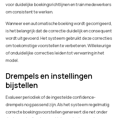
voor duidelijke boekingsrichtlijnen en train medewerkers
om consistent te werken.
Wanneer een automatische boeking wordt gecorrigeerd,
is het belangrijk dat de correctie duidelijk en consequent
wordt uitgevoerd. Het systeem gebruikt deze correcties
om toekomstige voorstellen te verbeteren. Willekeurige
of onduidelijke correcties leiden tot verwarring in het
model.
Drempels en instellingen
bijstellen
Evalueer periodiek of de ingestelde confidence-
drempels nog passend zijn. Als het systeem regelmatig
correcte boekingsvoorstellen genereert die net onder