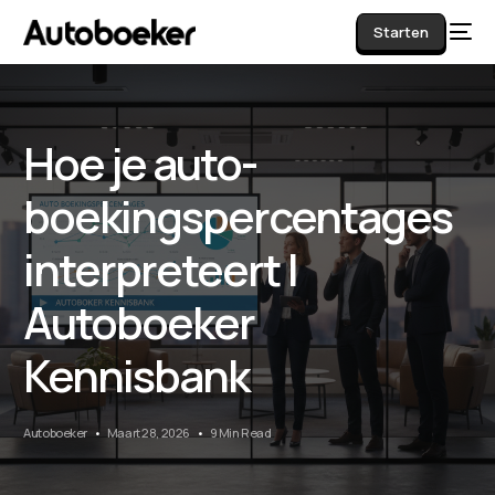
Starten
Hoe je auto-
AI
boekingspercentages
interpreteert |
Autoboeker
Kennisbank
Autoboeker
Maart 28, 2026
9 Min Read