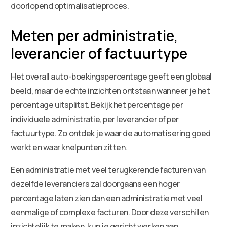
doorlopend optimalisatieproces.
Meten per administratie,
leverancier of factuurtype
Het overall auto-boekingspercentage geeft een globaal
beeld, maar de echte inzichten ontstaan wanneer je het
percentage uitsplitst. Bekijk het percentage per
individuele administratie, per leverancier of per
factuurtype. Zo ontdek je waar de automatisering goed
werkt en waar knelpunten zitten.
Een administratie met veel terugkerende facturen van
dezelfde leveranciers zal doorgaans een hoger
percentage laten zien dan een administratie met veel
eenmalige of complexe facturen. Door deze verschillen
inzichtelijk te maken, kun je gericht werken aan