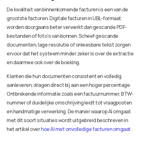
De kwaliteit van binnenkomende facturen is een van de
grootste factoren. Digitale facturen in UBL-formaat
worden doorgaans beter verwerkt dan gescande PDF-
bestanden of foto’s van bonnen. Scheef gescande
documenten, lage resolutie of onleesbare tekst zorgen
ervoor dat het systeem minder zeker is over de extractie
en daarmee ook over de boeking.
Klanten die hun documenten consistent en volledig
aanleveren, dragen direct bij aan een hoger percentage.
Ontbrekende informatie zoals een factuurnummer, BTW-
nummer of duidelijke omschrijving leidt tot vraagposten
en handmatige verwerking. De manier waarop AI omgaat
met dit soort situaties wordt uitgebreid beschreven in
het artikel over
hoe AI met onvolledige facturen omgaat
.