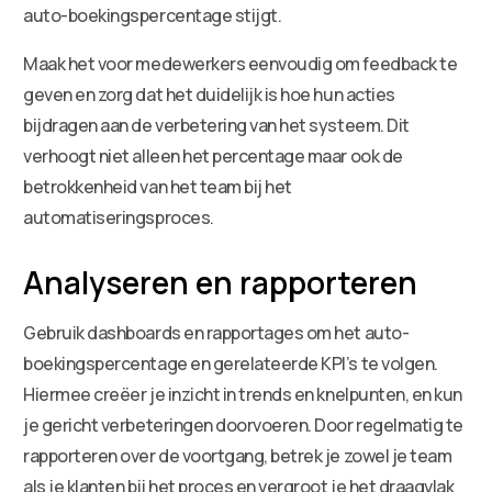
auto-boekingspercentage stijgt.
Maak het voor medewerkers eenvoudig om feedback te
geven en zorg dat het duidelijk is hoe hun acties
bijdragen aan de verbetering van het systeem. Dit
verhoogt niet alleen het percentage maar ook de
betrokkenheid van het team bij het
automatiseringsproces.
Analyseren en rapporteren
Gebruik dashboards en rapportages om het auto-
boekingspercentage en gerelateerde KPI’s te volgen.
Hiermee creëer je inzicht in trends en knelpunten, en kun
je gericht verbeteringen doorvoeren. Door regelmatig te
rapporteren over de voortgang, betrek je zowel je team
als je klanten bij het proces en vergroot je het draagvlak