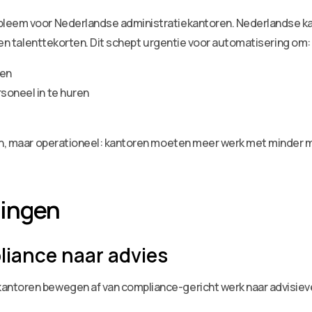
bleem voor Nederlandse administratiekantoren. Nederlandse k
, en talenttekorten. Dit schept urgentie voor automatisering om:
ten
rsoneel in te huren
ch, maar operationeel: kantoren moeten meer werk met minder m
lingen
liance naar advies
ntoren bewegen af van compliance-gericht werk naar advisieve 