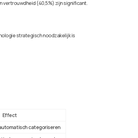
 vertrouwdheid (40,5%) zijn significant.
nologie strategisch noodzakelijk is
Effect
 automatisch categoriseren