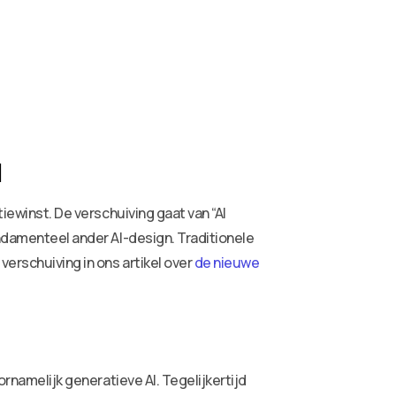
l
iewinst. De verschuiving gaat van “AI
undamenteel ander AI-design. Traditionele
verschuiving in ons artikel over
de nieuwe
ornamelijk generatieve AI. Tegelijkertijd