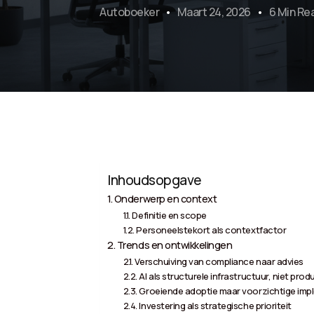
Autoboeker
Maart 24, 2026
6 Min Re
Inhoudsopgave
Onderwerp en context
Definitie en scope
Personeelstekort als contextfactor
Trends en ontwikkelingen
Verschuiving van compliance naar advies
AI als structurele infrastructuur, niet prod
Groeiende adoptie maar voorzichtige imp
Investering als strategische prioriteit