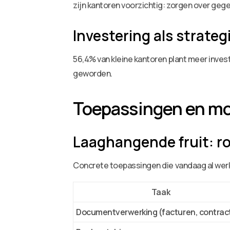
zijn kantoren voorzichtig: zorgen over geg
Investering als strategi
56,4% van kleine kantoren plant meer invest
geworden.
Toepassingen en mo
Laaghangende fruit: r
Concrete toepassingen die vandaag al werk
Taak
Documentverwerking (facturen, contrac