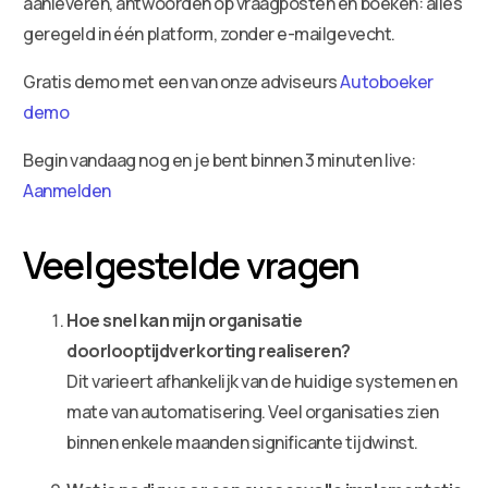
aanleveren, antwoorden op vraagposten en boeken: alles
geregeld in één platform, zonder e-mailgevecht.
Gratis demo met een van onze adviseurs
Autoboeker
demo
Begin vandaag nog en je bent binnen 3 minuten live:
Aanmelden
Veelgestelde vragen
Hoe snel kan mijn organisatie
doorlooptijdverkorting realiseren?
Dit varieert afhankelijk van de huidige systemen en
mate van automatisering. Veel organisaties zien
binnen enkele maanden significante tijdwinst.