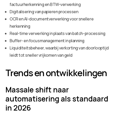
factuurherkenning en BTW-verwerking
Digitalisering van papieren processen
OCR en AI-documentverwerking voor snellere
herkenning
Real-time verwerking in plaats van batch-processing
Buffer- en focusmanagement in planning
Liquiditeitsbeheer, waarbij verkorting van doorlooptijd
leidt tot sneller vrijkomen van geld
Trends en ontwikkelingen
Massale shift naar
automatisering als standaard
in 2026