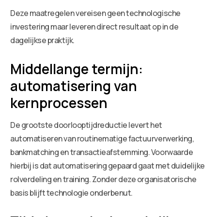
Deze maatregelen vereisen geen technologische
investering maar leveren direct resultaat op in de
dagelijkse praktijk.
Middellange termijn:
automatisering van
kernprocessen
De grootste doorlooptijdreductie levert het
automatiseren van routinematige factuurverwerking,
bankmatching en transactieafstemming. Voorwaarde
hierbij is dat automatisering gepaard gaat met duidelijke
rolverdeling en training. Zonder deze organisatorische
basis blijft technologie onderbenut.