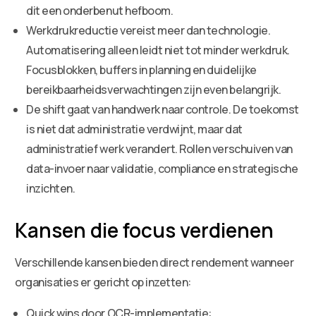
dit een onderbenut hefboom.
Werkdrukreductie vereist meer dan technologie.
Automatisering alleen leidt niet tot minder werkdruk.
Focusblokken, buffers in planning en duidelijke
bereikbaarheidsverwachtingen zijn even belangrijk.
De shift gaat van handwerk naar controle. De toekomst
is niet dat administratie verdwijnt, maar dat
administratief werk verandert. Rollen verschuiven van
data-invoer naar validatie, compliance en strategische
inzichten.
Kansen die focus verdienen
Verschillende kansen bieden direct rendement wanneer
organisaties er gericht op inzetten:
Quick wins door OCR-implementatie: