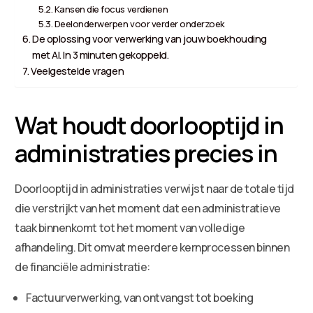
Kansen die focus verdienen
Deelonderwerpen voor verder onderzoek
De oplossing voor verwerking van jouw boekhouding
met AI. In 3 minuten gekoppeld.
Veelgestelde vragen
Wat houdt doorlooptijd in
administraties precies in
Doorlooptijd in administraties verwijst naar de totale tijd
die verstrijkt van het moment dat een administratieve
taak binnenkomt tot het moment van volledige
afhandeling. Dit omvat meerdere kernprocessen binnen
de financiële administratie:
Factuurverwerking, van ontvangst tot boeking