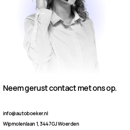
Neem gerust contact met ons op.
info@autoboeker.nl
Wipmolenlaan 1, 3447GJ Woerden