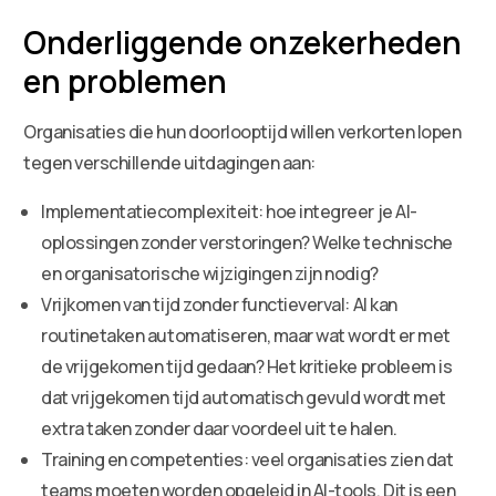
Onderliggende onzekerheden
en problemen
Organisaties die hun doorlooptijd willen verkorten lopen
tegen verschillende uitdagingen aan:
Implementatiecomplexiteit: hoe integreer je AI-
oplossingen zonder verstoringen? Welke technische
en organisatorische wijzigingen zijn nodig?
Vrijkomen van tijd zonder functieverval: AI kan
routinetaken automatiseren, maar wat wordt er met
de vrijgekomen tijd gedaan? Het kritieke probleem is
dat vrijgekomen tijd automatisch gevuld wordt met
extra taken zonder daar voordeel uit te halen.
Training en competenties: veel organisaties zien dat
teams moeten worden opgeleid in AI-tools. Dit is een