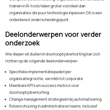
trainen in AI-tools halen groter voordeel dan
organisaties die puur technologie inpassen. Dit is een
onderbenut onderscheidingspunt.
Deelonderwerpen voor verder
onderzoek
Wie dieper wil duiken in doorlooptijdverkorting kan zich
richten op de volgende deelonderwerpen:
Specifieke implementatiepaden per
organisatiegrootte, van mkb tot corporate
Meetbare KPI’s en success metrics voor
doorlooptijdverkorting
Change management strategieën bij automatisering
Rolverschuiving in administratieve teams, inclusief