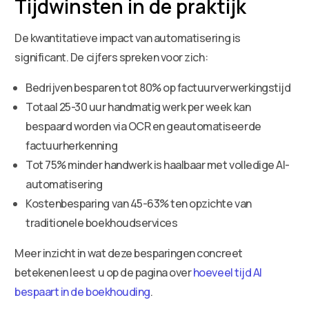
Tijdwinsten in de praktijk
De kwantitatieve impact van automatisering is
significant. De cijfers spreken voor zich:
Bedrijven besparen tot 80% op factuurverwerkingstijd
Totaal 25-30 uur handmatig werk per week kan
bespaard worden via OCR en geautomatiseerde
factuurherkenning
Tot 75% minder handwerk is haalbaar met volledige AI-
automatisering
Kostenbesparing van 45-63% ten opzichte van
traditionele boekhoudservices
Meer inzicht in wat deze besparingen concreet
betekenen leest u op de pagina over
hoeveel tijd AI
bespaart in de boekhouding
.