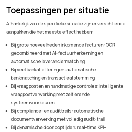
Toepassingen per situatie
Afhankelijk van de specifieke situatie zijn er verschillende
aanpakken die het meeste effect hebben:
Bij grote hoeveelheden inkomende facturen: OCR
gecombineerd met AI-factuurherkenning en
automatische leveranciermatching
Bij veel bankafletteringen: automatische
bankmatching en transactieafstemming
Bij vraagposten en handmatige controles: intelligente
vraagpostverwerking met zelflerende
systeemvoorkeuren
Bij compliance- en audittrails: automatische
documentverwerking met volledig audit-trail
Bij dynamische doorlooptijden: real-time KPI-