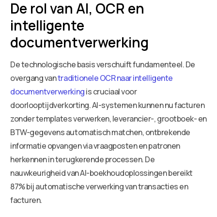
De rol van AI, OCR en
intelligente
documentverwerking
De technologische basis verschuift fundamenteel. De
overgang van
traditionele OCR naar intelligente
documentverwerking
is cruciaal voor
doorlooptijdverkorting. AI-systemen kunnen nu facturen
zonder templates verwerken, leverancier-, grootboek- en
BTW-gegevens automatisch matchen, ontbrekende
informatie opvangen via vraagposten en patronen
herkennen in terugkerende processen. De
nauwkeurigheid van AI-boekhoudoplossingen bereikt
87% bij automatische verwerking van transacties en
facturen.