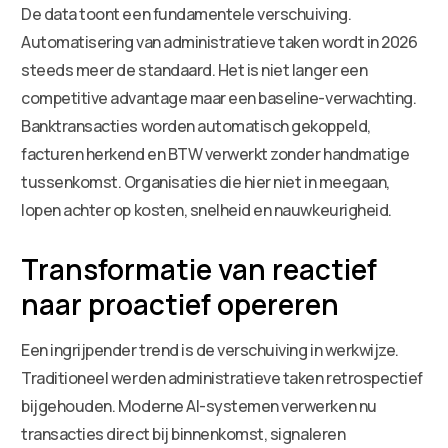
De data toont een fundamentele verschuiving.
Automatisering van administratieve taken wordt in 2026
steeds meer de standaard. Het is niet langer een
competitive advantage maar een baseline-verwachting.
Banktransacties worden automatisch gekoppeld,
facturen herkend en BTW verwerkt zonder handmatige
tussenkomst. Organisaties die hier niet in meegaan,
lopen achter op kosten, snelheid en nauwkeurigheid.
Transformatie van reactief
naar proactief opereren
Een ingrijpender trend is de verschuiving in werkwijze.
Traditioneel werden administratieve taken retrospectief
bijgehouden. Moderne AI-systemen verwerken nu
transacties direct bij binnenkomst, signaleren