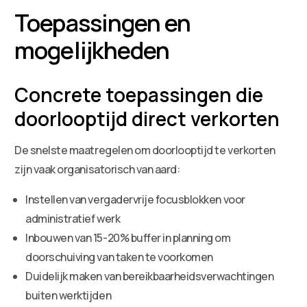
Toepassingen en
mogelijkheden
Concrete toepassingen die
doorlooptijd direct verkorten
De snelste maatregelen om doorlooptijd te verkorten
zijn vaak organisatorisch van aard:
Instellen van vergadervrije focusblokken voor
administratief werk
Inbouwen van 15-20% buffer in planning om
doorschuiving van taken te voorkomen
Duidelijk maken van bereikbaarheidsverwachtingen
buiten werktijden