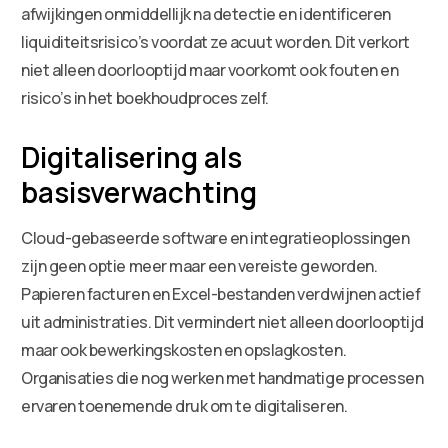
afwijkingen onmiddellijk na detectie en identificeren
liquiditeitsrisico’s voordat ze acuut worden. Dit verkort
niet alleen doorlooptijd maar voorkomt ook fouten en
risico’s in het boekhoudproces zelf.
Digitalisering als
basisverwachting
Cloud-gebaseerde software en integratieoplossingen
zijn geen optie meer maar een vereiste geworden.
Papieren facturen en Excel-bestanden verdwijnen actief
uit administraties. Dit vermindert niet alleen doorlooptijd
maar ook bewerkingskosten en opslagkosten.
Organisaties die nog werken met handmatige processen
ervaren toenemende druk om te digitaliseren.