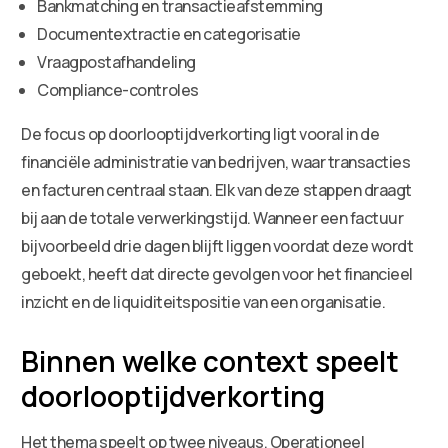
Bankmatching en transactieafstemming
Documentextractie en categorisatie
Vraagpostafhandeling
Compliance-controles
De focus op doorlooptijdverkorting ligt vooral in de
financiële administratie van bedrijven, waar transacties
en facturen centraal staan. Elk van deze stappen draagt
bij aan de totale verwerkingstijd. Wanneer een factuur
bijvoorbeeld drie dagen blijft liggen voordat deze wordt
geboekt, heeft dat directe gevolgen voor het financieel
inzicht en de liquiditeitspositie van een organisatie.
Binnen welke context speelt
doorlooptijdverkorting
Het thema speelt op twee niveaus. Operationeel