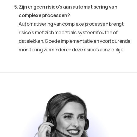
Zijn er geen risico’s aan automatisering van
complexe processen?
Automatisering van complexe processen brengt
risico’s met zich mee zoals systeemfouten of
datalekken. Goede implementatie en voortdurende
monitoring verminderen deze risico’s aanzienlijk.