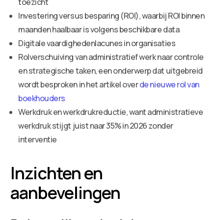
toezicht
Investering versus besparing (ROI), waarbij ROI binnen
maanden haalbaar is volgens beschikbare data
Digitale vaardighedenlacunes in organisaties
Rolverschuiving van administratief werk naar controle
en strategische taken, een onderwerp dat uitgebreid
wordt besproken in het artikel over
de nieuwe rol van
boekhouders
Werkdruk en werkdrukreductie, want administratieve
werkdruk stijgt juist naar 35% in 2026 zonder
interventie
Inzichten en
aanbevelingen