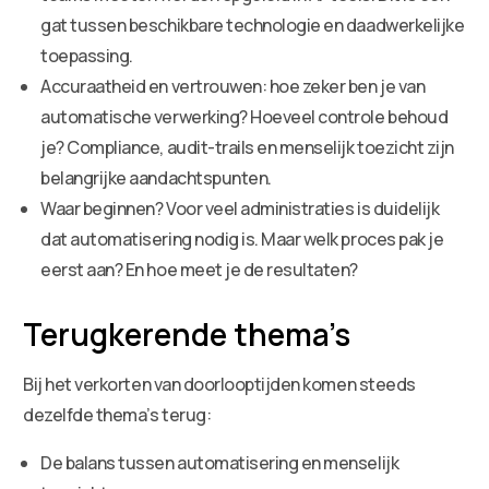
gat tussen beschikbare technologie en daadwerkelijke
toepassing.
Accuraatheid en vertrouwen: hoe zeker ben je van
automatische verwerking? Hoeveel controle behoud
je? Compliance, audit-trails en menselijk toezicht zijn
belangrijke aandachtspunten.
Waar beginnen? Voor veel administraties is duidelijk
dat automatisering nodig is. Maar welk proces pak je
eerst aan? En hoe meet je de resultaten?
Terugkerende thema’s
Bij het verkorten van doorlooptijden komen steeds
dezelfde thema’s terug:
De balans tussen automatisering en menselijk