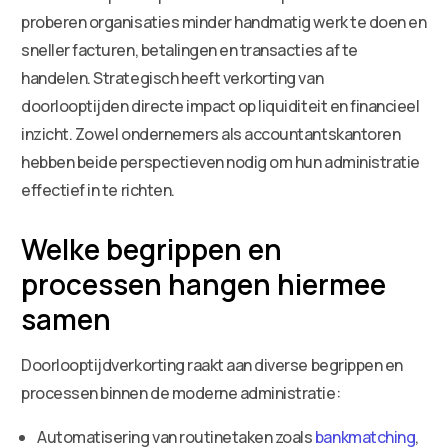
proberen organisaties minder handmatig werk te doen en
sneller facturen, betalingen en transacties af te
handelen. Strategisch heeft verkorting van
doorlooptijden directe impact op liquiditeit en financieel
inzicht. Zowel ondernemers als accountantskantoren
hebben beide perspectieven nodig om hun administratie
effectief in te richten.
Welke begrippen en
processen hangen hiermee
samen
Doorlooptijdverkorting raakt aan diverse begrippen en
processen binnen de moderne administratie:
Automatisering van routinetaken zoals
bankmatching
,