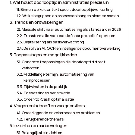
Wat houdt doorlooptijd in administraties precies in
Binnen welke context speelt doorlooptijdverkorting
Welke begrippen en processen hangen hiermee samen
Trends en ontwikkelingen
Massale shift naar automatisering als standaard in 2026
Transformatie van reactief naar proactief opereren
Digitalisering als basisverwachting
De rol van AI, OCR en intelligente documentverwerking
Toepassingen en mogelijkheden
Concrete toepassingen die doorlooptijd direct
verkorten
Middellange termijn: automatisering van
kernprocessen
Tijdwinsten in de praktijk
Toepassingen per situatie
Order-to-Cash optimalisatie
Vragen en behoeften van gebruikers
Onderliggende onzekerheden en problemen
Terugkerende thema’s
Inzichten en aanbevelingen
Belangrijkste inzichten