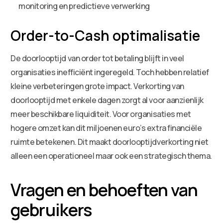
monitoring en predictieve verwerking
Order-to-Cash optimalisatie
De doorlooptijd van order tot betaling blijft in veel
organisaties inefficiënt ingeregeld. Toch hebben relatief
kleine verbeteringen grote impact. Verkorting van
doorlooptijd met enkele dagen zorgt al voor aanzienlijk
meer beschikbare liquiditeit. Voor organisaties met
hogere omzet kan dit miljoenen euro’s extra financiële
ruimte betekenen. Dit maakt doorlooptijdverkorting niet
alleen een operationeel maar ook een strategisch thema.
Vragen en behoeften van
gebruikers