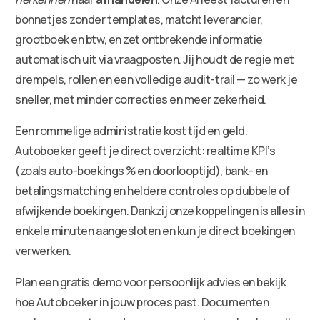
bonnetjes zonder templates, matcht leverancier,
grootboek en btw, en zet ontbrekende informatie
automatisch uit via vraagposten. Jij houdt de regie met
drempels, rollen en een volledige audit-trail — zo werk je
sneller, met minder correcties en meer zekerheid.
Een rommelige administratie kost tijd en geld.
Autoboeker geeft je direct overzicht: realtime KPI’s
(zoals auto-boekings % en doorlooptijd), bank- en
betalingsmatching en heldere controles op dubbele of
afwijkende boekingen. Dankzij onze koppelingen is alles in
enkele minuten aangesloten en kun je direct boekingen
verwerken.
Plan een gratis demo voor persoonlijk advies en bekijk
hoe Autoboeker in jouw proces past. Documenten