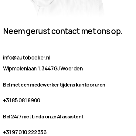
Neem gerust contact met ons op.
info@autoboeker.nl
Wipmolenlaan 1, 3447GJ Woerden
Bel met een medewerker tijdens kantooruren
+31 85 081 8900
Bel 24/7 met Linda onze AI assistent
+31 97 010 222 336