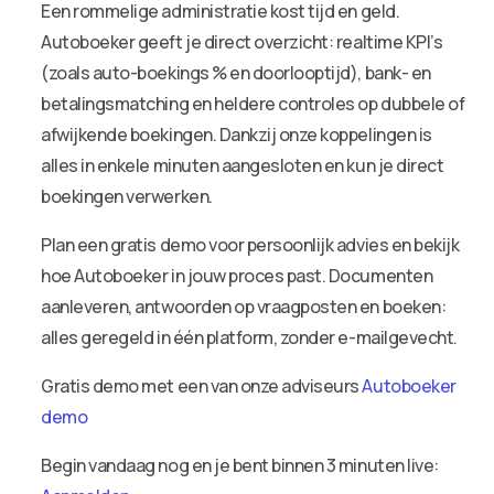
Een rommelige administratie kost tijd en geld.
Autoboeker geeft je direct overzicht: realtime KPI’s
(zoals auto-boekings % en doorlooptijd), bank- en
betalingsmatching en heldere controles op dubbele of
afwijkende boekingen. Dankzij onze koppelingen is
alles in enkele minuten aangesloten en kun je direct
boekingen verwerken.
Plan een gratis demo voor persoonlijk advies en bekijk
hoe Autoboeker in jouw proces past. Documenten
aanleveren, antwoorden op vraagposten en boeken:
alles geregeld in één platform, zonder e-mailgevecht.
Gratis demo met een van onze adviseurs
Autoboeker
demo
Begin vandaag nog en je bent binnen 3 minuten live: