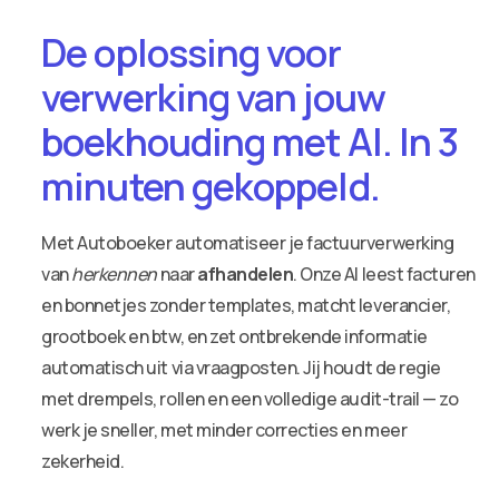
De oplossing voor
verwerking van jouw
boekhouding met AI. In 3
minuten gekoppeld.
Met Autoboeker automatiseer je factuurverwerking
van
herkennen
naar
afhandelen
. Onze AI leest facturen
en bonnetjes zonder templates, matcht leverancier,
grootboek en btw, en zet ontbrekende informatie
automatisch uit via vraagposten. Jij houdt de regie
met drempels, rollen en een volledige audit-trail — zo
werk je sneller, met minder correcties en meer
zekerheid.