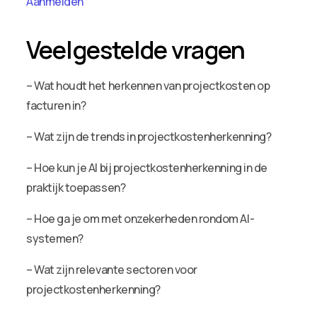
Aanmelden
Veelgestelde vragen
– Wat houdt het herkennen van projectkosten op
facturen in?
– Wat zijn de trends in projectkostenherkenning?
– Hoe kun je AI bij projectkostenherkenning in de
praktijk toepassen?
– Hoe ga je om met onzekerheden rondom AI-
systemen?
– Wat zijn relevante sectoren voor
projectkostenherkenning?