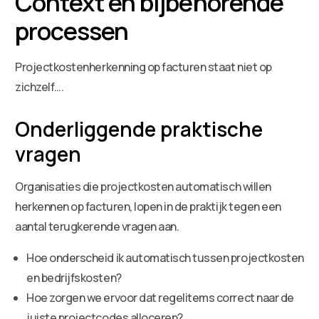
Context en bijbehorende
processen
Projectkostenherkenning op facturen staat niet op
zichzelf….
Onderliggende praktische
vragen
Organisaties die projectkosten automatisch willen
herkennen op facturen, lopen in de praktijk tegen een
aantal terugkerende vragen aan.
Hoe onderscheid ik automatisch tussen projectkosten
en bedrijfskosten?
Hoe zorgen we ervoor dat regelitems correct naar de
juiste projectcodes alloceren?