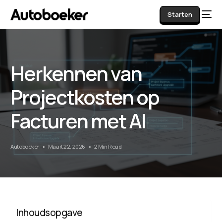
Starten
Herkennen van
AI
Projectkosten op
Facturen met AI
Autoboeker
Maart 22, 2026
2 Min Read
Inhoudsopgave