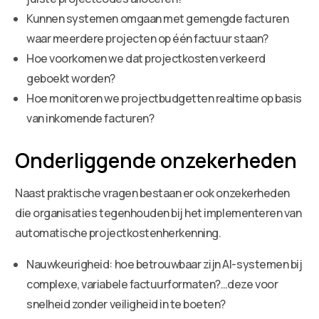
Kunnen systemen omgaan met gemengde facturen
waar meerdere projecten op één factuur staan?
Hoe voorkomen we dat projectkosten verkeerd
geboekt worden?
Hoe monitoren we projectbudgetten realtime op basis
van inkomende facturen?
Onderliggende onzekerheden
Naast praktische vragen bestaan er ook onzekerheden
die organisaties tegenhouden bij het implementeren van
automatische projectkostenherkenning.
Nauwkeurigheid: hoe betrouwbaar zijn AI-systemen bij
complexe, variabele factuurformaten?…deze voor
snelheid zonder veiligheid in te boeten?