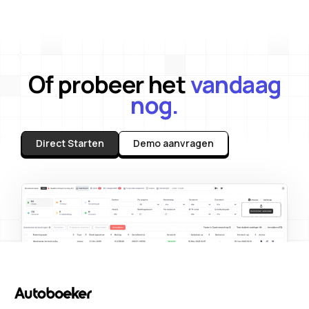
Of probeer het
vandaag
nog.
Direct Starten
Demo aanvragen