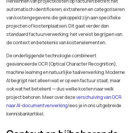
Herkennen van projectkosten op facturen betreft het
automatisch identificeren, extraheren en categoriseren
van kostengegevens die gekoppeld zijn aan specifieke
projecten of kostenplaatsen. Dit gaat verder dan
standaard factuurverwerking; het vereist begrijpen van
de context en betekenis van kostenelementen.
De onderliggende technologie combineert
geavanceerde OCR (Optical Character Recognition),
machine learning en natuurlijke taalverwerking. Moderne
AI begrijpt niet alleen wat er op een factuur staat, maar
ook wat het betekent — dus welke kosten naar welk
project behoren. Meer over deze
verschuiving van OCR
naar AI-documentverwerking
lees je in ons uitgebreide
kennisbankartikel.