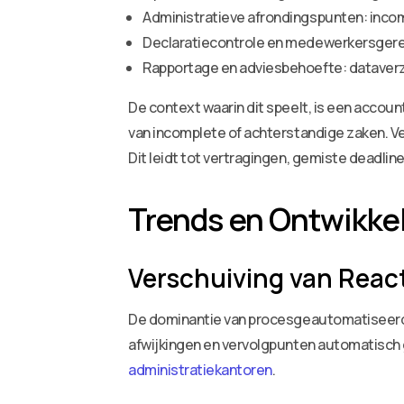
Administratieve afrondingspunten: inco
Declaratiecontrole en medewerkersgere
Rapportage en adviesbehoefte: dataver
De context waarin dit speelt, is een accou
van incomplete of achterstandige zaken. Ve
Dit leidt tot vertragingen, gemiste deadlin
Trends en Ontwikke
Verschuiving van React
De dominantie van procesgeautomatiseerde
afwijkingen en vervolgpunten automatisch g
administratiekantoren
.