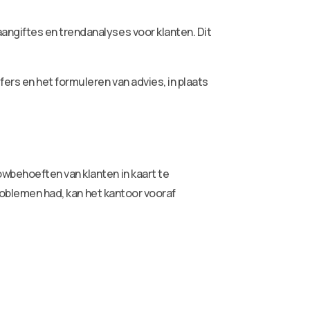
ngiftes en trendanalyses voor klanten. Dit
ers en het formuleren van advies, in plaats
wbehoeften van klanten in kaart te
problemen had, kan het kantoor vooraf