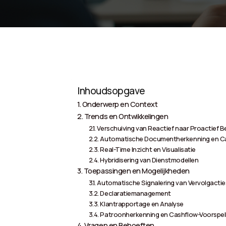
Inhoudsopgave
Onderwerp en Context
Trends en Ontwikkelingen
Verschuiving van Reactief naar Proactief 
Automatische Documentherkenning en Ca
Real-Time Inzicht en Visualisatie
Hybridisering van Dienstmodellen
Toepassingen en Mogelijkheden
Automatische Signalering van Vervolgactie
Declaratiemanagement
Klantrapportage en Analyse
Patroonherkenning en Cashflow-Voorspel
Vragen en Behoeften