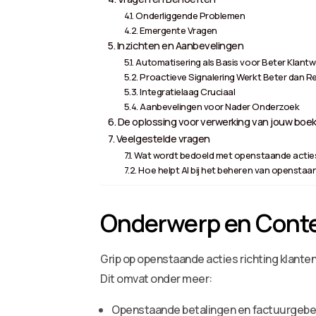
Onderliggende Problemen
Emergente Vragen
Inzichten en Aanbevelingen
Automatisering als Basis voor Beter Klantw
Proactieve Signalering Werkt Beter dan R
Integratielaag Cruciaal
Aanbevelingen voor Nader Onderzoek
De oplossing voor verwerking van jouw boek
Veelgestelde vragen
Wat wordt bedoeld met openstaande acties 
Hoe helpt AI bij het beheren van openstaa
Onderwerp en Cont
Grip op openstaande acties richting klanten 
Dit omvat onder meer:
Openstaande betalingen en factuurgebeur