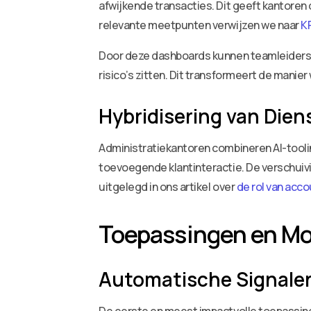
afwijkende transacties. Dit geeft kantoren 
relevante meetpunten verwijzen we naar
K
Door deze dashboards kunnen teamleiders i
risico’s zitten. Dit transformeert de mani
Hybridisering van Die
Administratiekantoren combineren AI-tooli
toevoegende klantinteractie. De verschuiv
uitgelegd in ons artikel over
de rol van acc
Toepassingen en Mo
Automatische Signaler