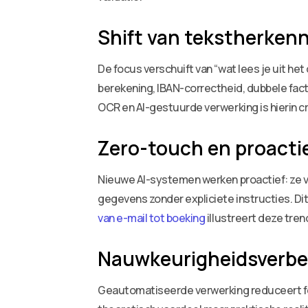
Shift van tekstherkenni
De focus verschuift van “wat lees je uit h
berekening, IBAN-correctheid, dubbele fact
OCR en AI-gestuurde verwerking is hierin cru
Zero-touch en proacti
Nieuwe AI-systemen werken proactief: ze 
gegevens zonder expliciete instructies. D
van e-mail tot boeking
illustreert deze tren
Nauwkeurigheidsverbet
Geautomatiseerde verwerking reduceert fo