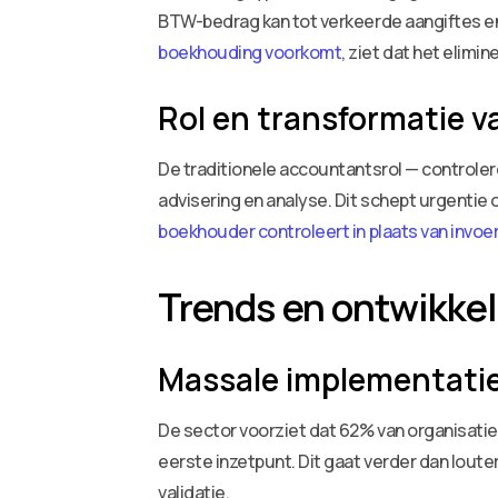
BTW-bedrag kan tot verkeerde aangiftes en b
boekhouding voorkomt
, ziet dat het elimi
Rol en transformatie 
De traditionele accountantsrol — controler
advisering en analyse. Dit schept urgentie
boekhouder controleert in plaats van invoe
Trends en ontwikke
Massale implementatie
De sector voorziet dat 62% van organisaties
eerste inzetpunt. Dit gaat verder dan lou
validatie.