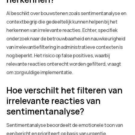
AI beschikt over bouwstenen zoals sentimentanalyse en
contextbegrip die gedeeltelijk kunnen helpen bij het
herkennen van irrelevante reacties. Echter, specifiek
onderzoek naar de betrouwbaarheid en nauwkeurigheid
van irrelevantiefiltering in administratieve contexten is
nog beperkt. Het risico op false positives, waarbij
relevante reacties onterecht worden gefilterd, vraagt
om zorgvuldige implementatie.
Hoe verschilt het filteren van
irrelevante reacties van
sentimentanalyse?
Sentimentanalyse beoordeelt de emotionele toon van
een bericht en prioriteert op basis van urgentie.