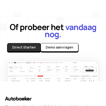
Of probeer het
vandaag
nog.
Direct Starten
Demo aanvragen