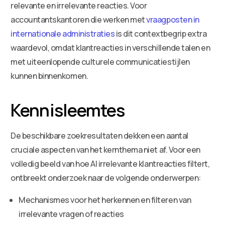
relevante en irrelevante reacties. Voor
accountantskantoren die werken met
vraagposten in
internationale administraties
is dit contextbegrip extra
waardevol, omdat klantreacties in verschillende talen en
met uiteenlopende culturele communicatiestijlen
kunnen binnenkomen.
Kennisleemtes
De beschikbare zoekresultaten dekken een aantal
cruciale aspecten van het kernthema niet af. Voor een
volledig beeld van hoe AI irrelevante klantreacties filtert,
ontbreekt onderzoek naar de volgende onderwerpen:
Mechanismes voor het herkennen en filteren van
irrelevante vragen of reacties