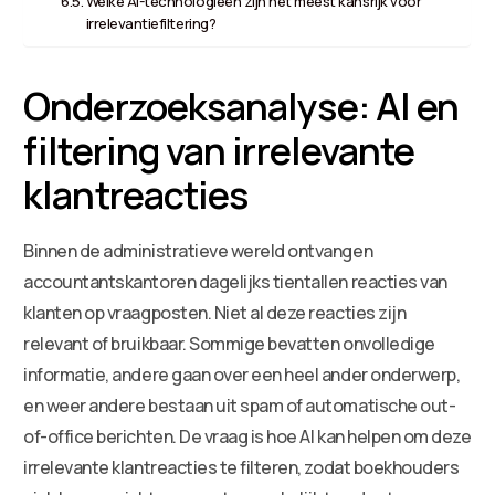
Welke AI-technologieën zijn het meest kansrijk voor
irrelevantiefiltering?
Onderzoeksanalyse: AI en
filtering van irrelevante
klantreacties
Binnen de administratieve wereld ontvangen
accountantskantoren dagelijks tientallen reacties van
klanten op vraagposten. Niet al deze reacties zijn
relevant of bruikbaar. Sommige bevatten onvolledige
informatie, andere gaan over een heel ander onderwerp,
en weer andere bestaan uit spam of automatische out-
of-office berichten. De vraag is hoe AI kan helpen om deze
irrelevante klantreacties te filteren, zodat boekhouders