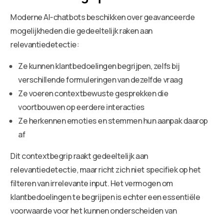
Moderne AI-chatbots beschikken over geavanceerde
mogelijkheden die gedeeltelijk raken aan
relevantiedetectie:
Ze kunnen klantbedoelingen begrijpen, zelfs bij
verschillende formuleringen van dezelfde vraag
Ze voeren contextbewuste gesprekken die
voortbouwen op eerdere interacties
Ze herkennen emoties en stemmen hun aanpak daarop
af
Dit contextbegrip raakt gedeeltelijk aan
relevantiedetectie, maar richt zich niet specifiek op het
filteren van irrelevante input. Het vermogen om
klantbedoelingen te begrijpen is echter een essentiële
voorwaarde voor het kunnen onderscheiden van