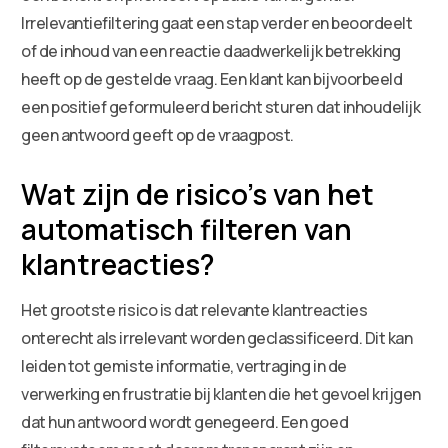
Irrelevantiefiltering gaat een stap verder en beoordeelt
of de inhoud van een reactie daadwerkelijk betrekking
heeft op de gestelde vraag. Een klant kan bijvoorbeeld
een positief geformuleerd bericht sturen dat inhoudelijk
geen antwoord geeft op de vraagpost.
Wat zijn de risico’s van het
automatisch filteren van
klantreacties?
Het grootste risico is dat relevante klantreacties
onterecht als irrelevant worden geclassificeerd. Dit kan
leiden tot gemiste informatie, vertraging in de
verwerking en frustratie bij klanten die het gevoel krijgen
dat hun antwoord wordt genegeerd. Een goed