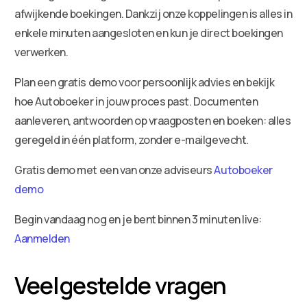
afwijkende boekingen. Dankzij onze koppelingen is alles in
enkele minuten aangesloten en kun je direct boekingen
verwerken.
Plan een gratis demo voor persoonlijk advies en bekijk
hoe Autoboeker in jouw proces past. Documenten
aanleveren, antwoorden op vraagposten en boeken: alles
geregeld in één platform, zonder e-mailgevecht.
Gratis demo met een van onze adviseurs
Autoboeker
demo
Begin vandaag nog en je bent binnen 3 minuten live:
Aanmelden
Veelgestelde vragen