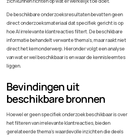
zich kunnen richten op wat er werkelijk toe doet.
De beschikbare onderzoeksresultaten bevatten geen
direct onderzoeksmateriaal dat specifiek gericht is op
hoe AI irrelevante klantreacties filtert. De beschikbare
informatie behandelt verwante thema’s, maar raakt niet
direct het kernonderwerp. Hieronder volgt een analyse
van wat er wel beschikbaar is en waar de kennisleemtes
liggen.
Bevindingen uit
beschikbare bronnen
Hoewel er geen specifiek onderzoek beschikbaar is over
het filteren van irrelevante klantreacties, bieden
gerelateerde thema’s waardevolle inzichten die deels