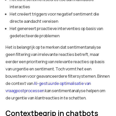
interacties
Het creëert triggers voor negatief sentiment die
directe aandacht vereisen
Het genereert proactieve interventies op basis van
gedetecteerde problemen
Het is belangrijk op te merken dat sentimentanalyse
geen filtering van irrelevante reacties betreft, maar
eerder een prioritering van relevante reacties op basis
van urgentie en sentiment. Toch vormt het een
bouwsteen voor geavanceerdere filtersystemen. Binnen
de context van
AI-gestuurde optimalisatie van
vraagpostprocessen
kan sentimentanalyse helpen om
de urgentie van klantreacties in te schatten.
Contextbegrip in chatbots