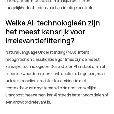
filtersysteem moet daarom transparant zijn en
mogelijkheden bieden voor handmatige controle.
Welke AI-technologieën zijn
het meest kansrijk voor
irrelevantiefiltering?
Natural Language Understanding (NLU), intent
recognition en classificatiealgoritmes zijn de meest
kansrijke technologieën. Deze stellen AI in staat om niet
alleen de woorden in een klantreactie te begrijpen, maar
ook de bedoeling erachter. In combinatie met
contextbewuste systemen die de oorspronkelijke
vraagpost meenemen, kan AI steeds beter beoordelen of
een antwoord relevant is.