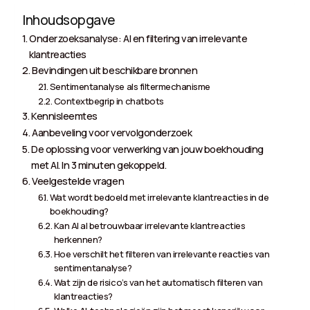
Inhoudsopgave
Onderzoeksanalyse: AI en filtering van irrelevante
klantreacties
Bevindingen uit beschikbare bronnen
Sentimentanalyse als filtermechanisme
Contextbegrip in chatbots
Kennisleemtes
Aanbeveling voor vervolgonderzoek
De oplossing voor verwerking van jouw boekhouding
met AI. In 3 minuten gekoppeld.
Veelgestelde vragen
Wat wordt bedoeld met irrelevante klantreacties in de
boekhouding?
Kan AI al betrouwbaar irrelevante klantreacties
herkennen?
Hoe verschilt het filteren van irrelevante reacties van
sentimentanalyse?
Wat zijn de risico’s van het automatisch filteren van
klantreacties?