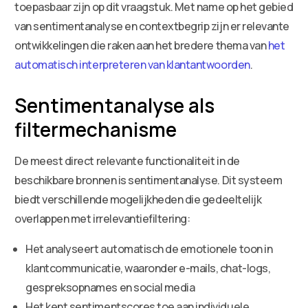
toepasbaar zijn op dit vraagstuk. Met name op het gebied
van sentimentanalyse en contextbegrip zijn er relevante
ontwikkelingen die raken aan het bredere thema van
het
automatisch interpreteren van klantantwoorden
.
Sentimentanalyse als
filtermechanisme
De meest direct relevante functionaliteit in de
beschikbare bronnen is sentimentanalyse. Dit systeem
biedt verschillende mogelijkheden die gedeeltelijk
overlappen met irrelevantiefiltering:
Het analyseert automatisch de emotionele toon in
klantcommunicatie, waaronder e-mails, chat-logs,
gespreksopnames en social media
Het kent sentimentscores toe aan individuele