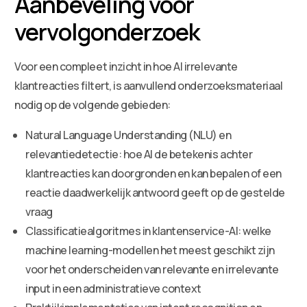
Aanbeveling voor
vervolgonderzoek
Voor een compleet inzicht in hoe AI irrelevante
klantreacties filtert, is aanvullend onderzoeksmateriaal
nodig op de volgende gebieden:
Natural Language Understanding (NLU) en
relevantiedetectie: hoe AI de betekenis achter
klantreacties kan doorgronden en kan bepalen of een
reactie daadwerkelijk antwoord geeft op de gestelde
vraag
Classificatiealgoritmes in klantenservice-AI: welke
machine learning-modellen het meest geschikt zijn
voor het onderscheiden van relevante en irrelevante
input in een administratieve context