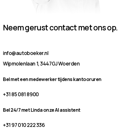
Neem gerust contact met ons op.
info@autoboeker.nl
Wipmolenlaan 1, 3447GJ Woerden
Bel met een medewerker tijdens kantooruren
+31 85 081 8900
Bel 24/7 met Linda onze AI assistent
+31 97 010 222 336