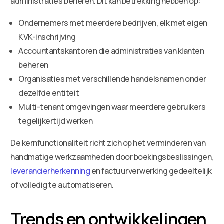
administraties beheren. Dit kan betrekking hebben op:
Ondernemers met meerdere bedrijven, elk met eigen
KVK-inschrijving
Accountantskantoren die administraties van klanten
beheren
Organisaties met verschillende handelsnamen onder
dezelfde entiteit
Multi-tenant omgevingen waar meerdere gebruikers
tegelijkertijd werken
De kernfunctionaliteit richt zich op het verminderen van
handmatige werkzaamheden door boekingsbeslissingen,
leverancierherkenning
en factuurverwerking gedeeltelijk
of volledig te automatiseren.
Trends en ontwikkelingen