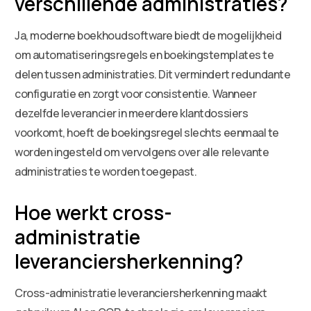
verschillende administraties?
Ja, moderne boekhoudsoftware biedt de mogelijkheid
om automatiseringsregels en boekingstemplates te
delen tussen administraties. Dit vermindert redundante
configuratie en zorgt voor consistentie. Wanneer
dezelfde leverancier in meerdere klantdossiers
voorkomt, hoeft de boekingsregel slechts eenmaal te
worden ingesteld om vervolgens over alle relevante
administraties te worden toegepast.
Hoe werkt cross-
administratie
leveranciersherkenning?
Cross-administratie leveranciersherkenning maakt