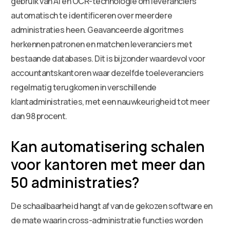
gebruik van AI en OCR-technologie om leveranciers
automatisch te identificeren over meerdere
administraties heen. Geavanceerde algoritmes
herkennen patronen en matchen leveranciers met
bestaande databases. Dit is bijzonder waardevol voor
accountantskantoren waar dezelfde toeleveranciers
regelmatig terugkomen in verschillende
klantadministraties, met een nauwkeurigheid tot meer
dan 98 procent.
Kan automatisering schalen
voor kantoren met meer dan
50 administraties?
De schaalbaarheid hangt af van de gekozen software en
de mate waarin cross-administratie functies worden