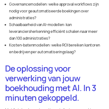
Governancemodellen: welke approval workflows zijn
nodig voor geautomatiseerde boekingen over
administraties?
Schaalbaarheid van AI-modellen: kan
leveranciersherkenning efficiënt schalen naar meer
dan 100 administraties?
Kosten-batenmodellen: welke ROI bereiken kantoren
en bedrijven per automatiseringslaag?
De oplossing voor
verwerking van jouw
boekhouding met AI. In 3
minuten gekoppeld.