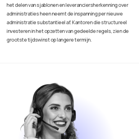
het delen van sjablonen en leveranciersherkenning over
administraties heen neemt de inspanning per nieuwe
administratie substantieel af. Kantoren die structureel
investeren in het opzetten van gedeelde regels, zien de
grootste tijdswinst op langere termijn.