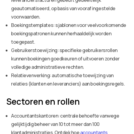
geautomatiseerd, op basis van vooraf ingestelde
voorwaarden.
Boekingstemplates: sjablonen voor veelvoorkomende
boekingspatronen kunnen herhaaldelijk worden
toegepast.
Gebruikerstoewijzing: specifieke gebruikersrollen
kunnen boekingen goedkeuren of uitvoeren zonder
volledige administratieve rechten.
Relatieverwerking: automatische toewijzing van
relaties (klanten en leveranciers) aan boekingsregels.
Sectoren en rollen
Accountantskantoren: centrale behoefte vanwege
gelijktijdig beheer van 10 tot meer dan 100
klantadministraties. Ontdek hoe
accountants