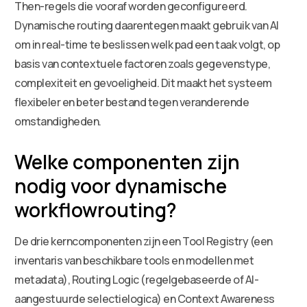
Then-regels die vooraf worden geconfigureerd.
Dynamische routing daarentegen maakt gebruik van AI
om in real-time te beslissen welk pad een taak volgt, op
basis van contextuele factoren zoals gegevenstype,
complexiteit en gevoeligheid. Dit maakt het systeem
flexibeler en beter bestand tegen veranderende
omstandigheden.
Welke componenten zijn
nodig voor dynamische
workflowrouting?
De drie kerncomponenten zijn een Tool Registry (een
inventaris van beschikbare tools en modellen met
metadata), Routing Logic (regelgebaseerde of AI-
aangestuurde selectielogica) en Context Awareness