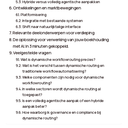
Hybride versus volledig agentische aanpakken
Ontwikkelingen en marktbewegingen
Platformisering
Integratie met bestaande systemen
Shift naar natuurlijktalige interface
Relevante deelonderwerpen voor verdieping
De oplossing voor verwerking van jouw boekhouding
met AI. In 3 minuten gekoppeld.
Veelgestelde vragen
Wat is dynamische workflowrouting precies?
Wat is het verschil tussen dynamische routing en
traditionele workflowautomatisering?
Welke componenten zijn nodig voor dynamische
workflowrouting?
In welke sectoren wordt dynamische routing al
toegepast?
Is een volledig agentische aanpak of een hybride
aanpak beter?
Hoe waarborg ik governance en compliance bij
dynamische routing?