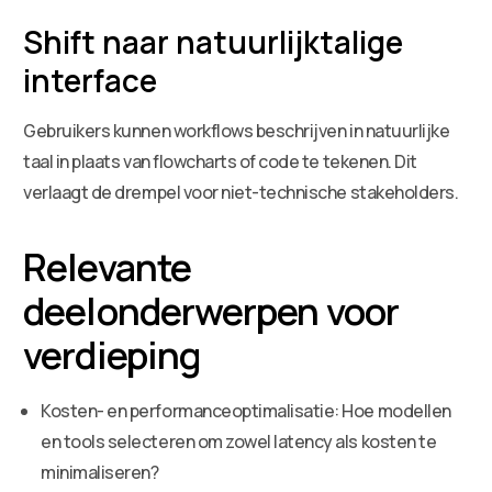
Shift naar natuurlijktalige
interface
Gebruikers kunnen workflows beschrijven in natuurlijke
taal in plaats van flowcharts of code te tekenen. Dit
verlaagt de drempel voor niet-technische stakeholders.
Relevante
deelonderwerpen voor
verdieping
Kosten- en performanceoptimalisatie: Hoe modellen
en tools selecteren om zowel latency als kosten te
minimaliseren?