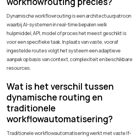
workflowrouting precies?
Dynamische workflowrouting is een architectuurpatroon
waarbij AI-systemen in real-time bepalen welk
hulpmiddel, API, model of proces het meest geschikt is
voor een specifieke taak. In plaats van vaste, vooraf
ingestelde routes volgt het systeem een adaptieve
aanpak op basis van context, complexiteit en beschikbare
resources.
Wat is het verschil tussen
dynamische routing en
traditionele
workflowautomatisering?
Traditionele workflowautomatisering werkt met vaste If-