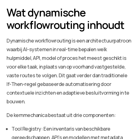
Wat dynamische
workflowrouting inhoudt
Dynamische workflowrouting is een architectuurpatroon
waarbij AI-systemen in real-time bepalen welk
hulpmiddel, API, model of proces het meest geschikt is
voor elke taak, in plaats van op voorhand vastgestelde,
vaste routes te volgen. Dit gaat verder dan traditionele
If-Then-regel gebaseerde automatisering door
contextuele inzichten en adaptieve besluitvorming in te
bouwen.
De kernmechanica bestaat uit drie componenten:
Tool Registry: Een inventaris van beschikbare
gereedschappen, API’s en modellen met metadata