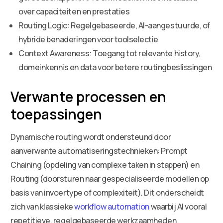
over capaciteiten en prestaties
Routing Logic: Regelgebaseerde, AI-aangestuurde, of
hybride benaderingen voor toolselectie
Context Awareness: Toegang tot relevante history,
domeinkennis en data voor betere routingbeslissingen
Verwante processen en
toepassingen
Dynamische routing wordt ondersteund door
aanverwante automatiseringstechnieken: Prompt
Chaining (opdeling van complexe taken in stappen) en
Routing (doorsturen naar gespecialiseerde modellen op
basis van invoertype of complexiteit). Dit onderscheidt
zich van klassieke
workflow automation
waarbij AI vooral
repetitieve, regelgebaseerde werkzaamheden