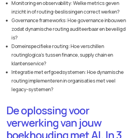
Monitoring en observability: Welke metrics geven
inzicht in of routing-beslissingen correct werken?
Governance frameworks: Hoe governance inbouwen
zodat dynamische routing auditeerbaar en beveiligd
is?
Domeinspecifieke routing: Hoe verschillen
routinglogica’s tussen finance, supply chain en
klantenservice?
Integratie met erfgoedsystemen: Hoe dynamische
routing implementeren in organisaties met veel
legacy-systemen?
De oplossing voor
verwerking van jouw
boekhouding met AI. In 3