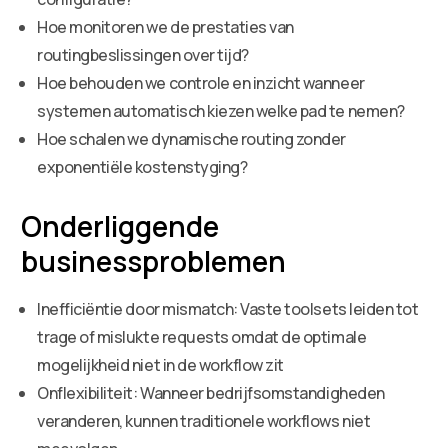
Hoe monitoren we de prestaties van
routingbeslissingen over tijd?
Hoe behouden we controle en inzicht wanneer
systemen automatisch kiezen welke pad te nemen?
Hoe schalen we dynamische routing zonder
exponentiële kostenstyging?
Onderliggende
businessproblemen
Inefficiëntie door mismatch: Vaste toolsets leiden tot
trage of mislukte requests omdat de optimale
mogelijkheid niet in de workflow zit
Onflexibiliteit: Wanneer bedrijfsomstandigheden
veranderen, kunnen traditionele workflows niet