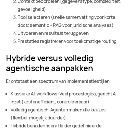
Context beoordelen (gegevenstype, complexiteit,
gevoeligheid)
Tool selecteren (snelle samenvatting voor korte
docs; semantic + RAG voor juridische analyses)
Uitvoeren en resultaat teruggeven
Prestaties registreren voor toekomstige routing
Hybride versus volledig
agentische aanpakken
Er ontstaat een spectrum van implementatiestijlen:
Klassieke AI-workflows: Veel proceslogica, gericht AI-
inzet (kostenefficiënt, controleerbaar)
Volledig agentisch: Agenten maken alle keuzes
(flexibel, mogelijk duurder)
Hybride benaderingen: Helder gedefinieerde