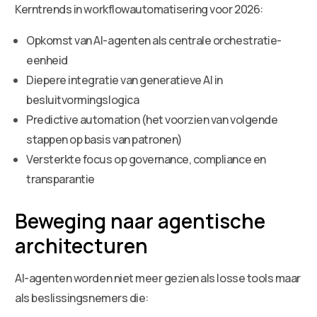
Kerntrends in workflowautomatisering voor 2026:
Opkomst van AI-agenten als centrale orchestratie-
eenheid
Diepere integratie van generatieve AI in
besluitvormingslogica
Predictive automation (het voorzien van volgende
stappen op basis van patronen)
Versterkte focus op governance, compliance en
transparantie
Beweging naar agentische
architecturen
AI-agenten worden niet meer gezien als losse tools maar
als beslissingsnemers die: