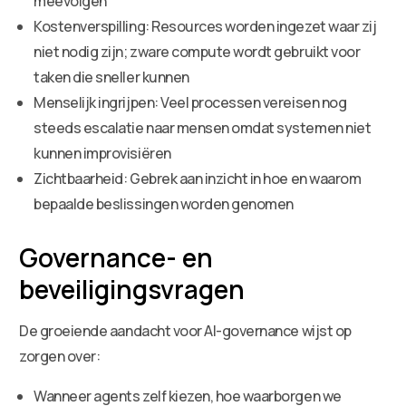
meevolgen
Kostenverspilling: Resources worden ingezet waar zij
niet nodig zijn; zware compute wordt gebruikt voor
taken die sneller kunnen
Menselijk ingrijpen: Veel processen vereisen nog
steeds escalatie naar mensen omdat systemen niet
kunnen improvisiëren
Zichtbaarheid: Gebrek aan inzicht in hoe en waarom
bepaalde beslissingen worden genomen
Governance- en
beveiligingsvragen
De groeiende aandacht voor AI-governance wijst op
zorgen over:
Wanneer agents zelf kiezen, hoe waarborgen we