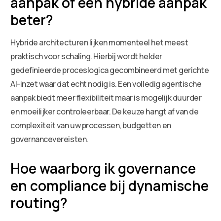
aanpak of een hybride aanpak
beter?
Hybride architecturen lijken momenteel het meest
praktisch voor schaling. Hierbij wordt helder
gedefinieerde proceslogica gecombineerd met gerichte
AI-inzet waar dat echt nodig is. Een volledig agentische
aanpak biedt meer flexibiliteit maar is mogelijk duurder
en moeilijker controleerbaar. De keuze hangt af van de
complexiteit van uw processen, budgetten en
governancevereisten.
Hoe waarborg ik governance
en compliance bij dynamische
routing?