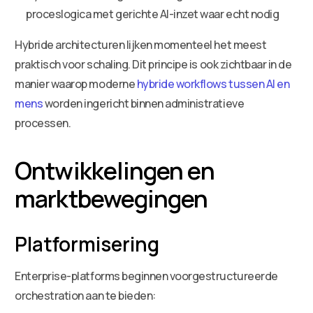
proceslogica met gerichte AI-inzet waar echt nodig
Hybride architecturen lijken momenteel het meest
praktisch voor schaling. Dit principe is ook zichtbaar in de
manier waarop moderne
hybride workflows tussen AI en
mens
worden ingericht binnen administratieve
processen.
Ontwikkelingen en
marktbewegingen
Platformisering
Enterprise-platforms beginnen voorgestructureerde
orchestration aan te bieden: