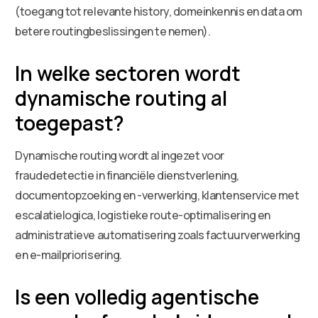
(toegang tot relevante history, domeinkennis en data om
betere routingbeslissingen te nemen).
In welke sectoren wordt
dynamische routing al
toegepast?
Dynamische routing wordt al ingezet voor
fraudedetectie in financiële dienstverlening,
documentopzoeking en -verwerking, klantenservice met
escalatielogica, logistieke route-optimalisering en
administratieve automatisering zoals factuurverwerking
en e-mailpriorisering.
Is een volledig agentische