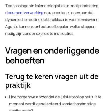
Toepassingen in kalenderlogistiek, e-mailpriorisering,
documentverwerking
en rapportage tonen aan dat
dynamische routing ook bruikbaar is voor kenniswerk.
Agents kunnen contextueel bepalen welke stappen
nodig zijn zonder expliciete instructies.
Vragen en onderliggende
behoeften
Terug te keren vragen uit de
praktijk
Hoe zorgen we ervoor dat de juiste tool op het juiste
moment wordt geselecteerd zonder handmatige
configuratie?