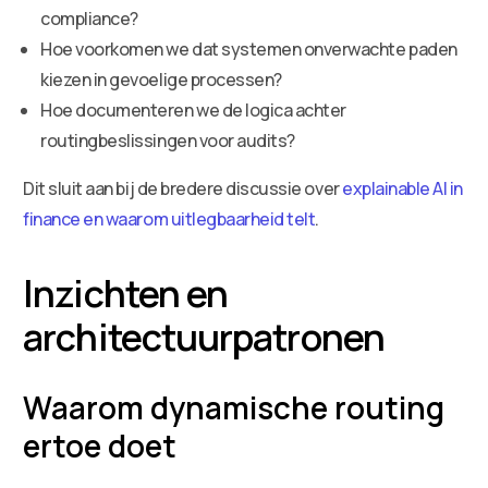
compliance?
Hoe voorkomen we dat systemen onverwachte paden
kiezen in gevoelige processen?
Hoe documenteren we de logica achter
routingbeslissingen voor audits?
Dit sluit aan bij de bredere discussie over
explainable AI in
finance en waarom uitlegbaarheid telt
.
Inzichten en
architectuurpatronen
Waarom dynamische routing
ertoe doet