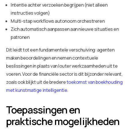
Intentie achter verzoeken begrijpen (niet alleen
instructies volgen)
Multi-stap workflows autonoom orchestreren
Zich automatisch aanpassen aan nieuwe situaties en
patronen
Dit leidt tot een fundamentele verschuiving: agenten
maken beoordelingen en nemen contextuele
beslissingen in plaats van louter werkzaamheden uit te
voeren. Voor de financiële sector is dit bijzonder relevant,
zoals ook blijkt uit de bredere
toekomst van boekhouding
met kunstmatige intelligentie
.
Toepassingen en
praktische mogelijkheden