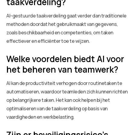
taakverdeling?
AI-gestuurde taakverdeling gaat verder dan traditionele
methoden doordat het gebruikmaakt van gegevens,
zoals beschikbaarheid en competenties, om taken
effectiever en efficiënter toe te wijzen.
Welke voordelen biedt AI voor
het beheren van teamwerk?
AI kan de productiviteit verhogen door routinetaken te
automatiseren, waardoor teamleden zich kunnen richten
op belangrijkere taken. Het kan ook helpen bij het
optimaliseren van de taakverdeling op basis van
vaardigheden en werkbelasting.
Zijn er beveiligingsrisico’s