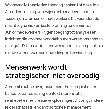
Wanneer alle teamleden toegang hebben tot dezelfde
AI-ondersteuning, verdwijnen informatieverschillen
tussen junior en senior medewerkers. Dit verandert de
machtsdynamiek en besluitvorming fundamenteel.
Junior medewerkers krijgen toegang tot analyses en
inzichten die voorheen voorbehouden waren aan ervaren
collega’s. Dit kan verfrissend werken, maar vraagt ook om
nieuwe vormen van samenwerking en kennisdeling.
Mensenwerk wordt
strategischer, niet overbodig
AI neemt routine over, maar teams hebben juist meer
behoefte aan coaching, contextinterpretatie,
relatiebeheer en creatieve oplossingen. Dit vergt andere
leiderschapsstijlen dan traditioneel management.