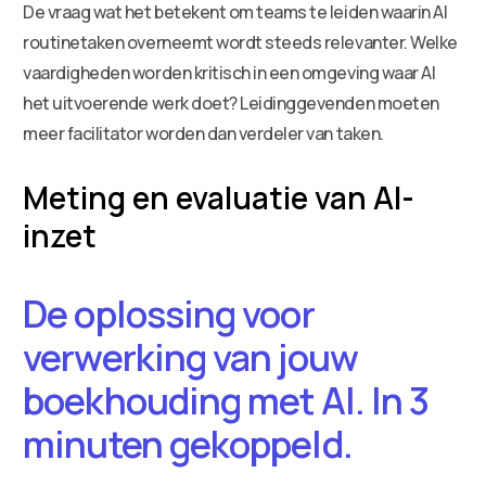
De vraag wat het betekent om teams te leiden waarin AI
routinetaken overneemt wordt steeds relevanter. Welke
vaardigheden worden kritisch in een omgeving waar AI
het uitvoerende werk doet? Leidinggevenden moeten
meer facilitator worden dan verdeler van taken.
Meting en evaluatie van AI-
inzet
De oplossing voor
verwerking van jouw
boekhouding met AI. In 3
minuten gekoppeld.