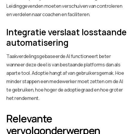
Leidinggevenden moeten verschuiven van controleren
en verdelen naar coachen en faciliteren.
Integratie verslaat losstaande
automatisering
Taakverdelingsgebaseerde AI functioneert beter
wanneer deze deel is van bestaande platforms dan als
aparte tool. Adoptie hangt af van gebruikersgemak. Hoe
minder stappen een medewerker moet zetten om de AI
te gebruiken, hoe hoger de adoptiegraad en hoe groter
het rendement.
Relevante
vervolgonderwerpen