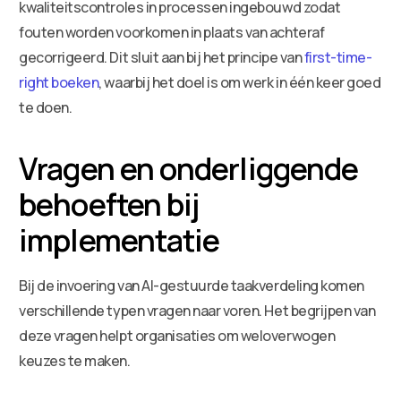
kwaliteitscontroles in processen ingebouwd zodat
fouten worden voorkomen in plaats van achteraf
gecorrigeerd. Dit sluit aan bij het principe van
first-time-
right boeken
, waarbij het doel is om werk in één keer goed
te doen.
Vragen en onderliggende
behoeften bij
implementatie
Bij de invoering van AI-gestuurde taakverdeling komen
verschillende typen vragen naar voren. Het begrijpen van
deze vragen helpt organisaties om weloverwogen
keuzes te maken.