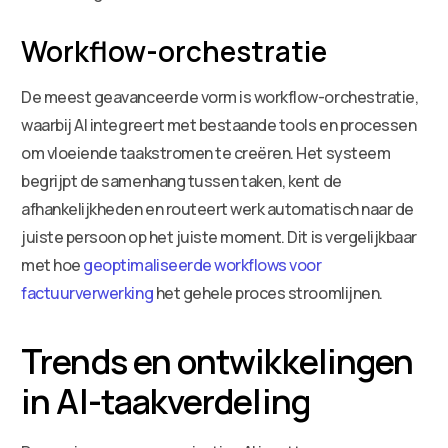
Workflow-orchestratie
De meest geavanceerde vorm is workflow-orchestratie,
waarbij AI integreert met bestaande tools en processen
om vloeiende taakstromen te creëren. Het systeem
begrijpt de samenhang tussen taken, kent de
afhankelijkheden en routeert werk automatisch naar de
juiste persoon op het juiste moment. Dit is vergelijkbaar
met hoe
geoptimaliseerde workflows voor
factuurverwerking
het gehele proces stroomlijnen.
Trends en ontwikkelingen
in AI-taakverdeling