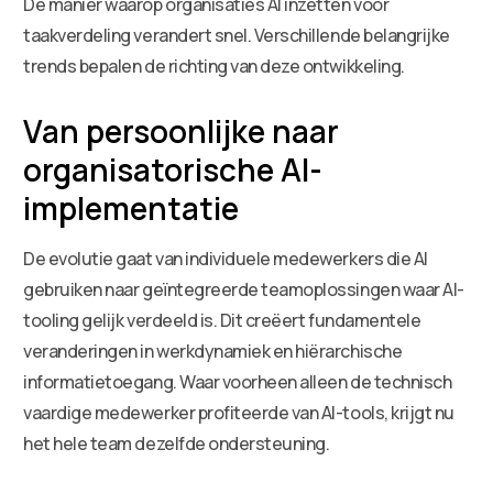
De manier waarop organisaties AI inzetten voor
taakverdeling verandert snel. Verschillende belangrijke
trends bepalen de richting van deze ontwikkeling.
Van persoonlijke naar
organisatorische AI-
implementatie
De evolutie gaat van individuele medewerkers die AI
gebruiken naar geïntegreerde teamoplossingen waar AI-
tooling gelijk verdeeld is. Dit creëert fundamentele
veranderingen in werkdynamiek en hiërarchische
informatietoegang. Waar voorheen alleen de technisch
vaardige medewerker profiteerde van AI-tools, krijgt nu
het hele team dezelfde ondersteuning.