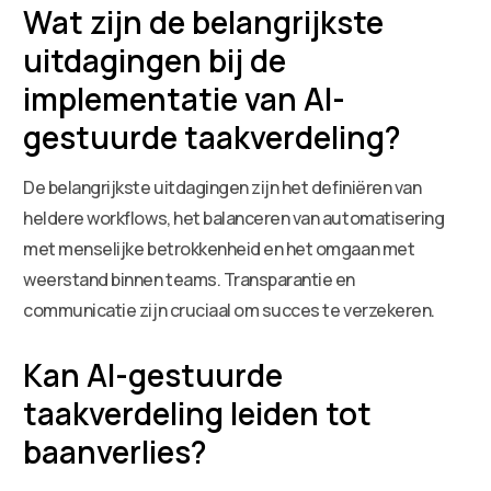
Wat zijn de belangrijkste
uitdagingen bij de
implementatie van AI-
gestuurde taakverdeling?
De belangrijkste uitdagingen zijn het definiëren van
heldere workflows, het balanceren van automatisering
met menselijke betrokkenheid en het omgaan met
weerstand binnen teams. Transparantie en
communicatie zijn cruciaal om succes te verzekeren.
Kan AI-gestuurde
taakverdeling leiden tot
baanverlies?