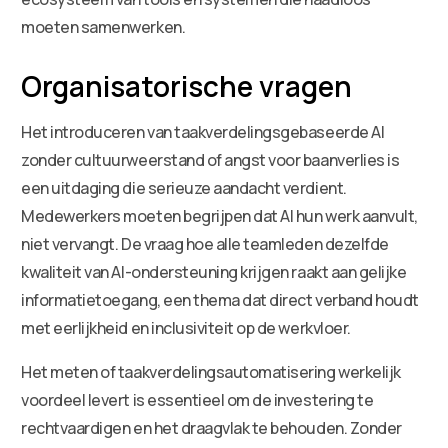
moeten samenwerken.
Organisatorische vragen
Het introduceren van taakverdelingsgebaseerde AI
zonder cultuurweerstand of angst voor baanverlies is
een uitdaging die serieuze aandacht verdient.
Medewerkers moeten begrijpen dat AI hun werk aanvult,
niet vervangt. De vraag hoe alle teamleden dezelfde
kwaliteit van AI-ondersteuning krijgen raakt aan gelijke
informatietoegang, een thema dat direct verband houdt
met eerlijkheid en inclusiviteit op de werkvloer.
Het meten of taakverdelingsautomatisering werkelijk
voordeel levert is essentieel om de investering te
rechtvaardigen en het draagvlak te behouden. Zonder