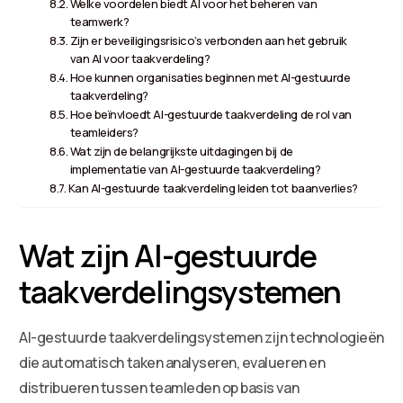
Welke voordelen biedt AI voor het beheren van
teamwerk?
Zijn er beveiligingsrisico’s verbonden aan het gebruik
van AI voor taakverdeling?
Hoe kunnen organisaties beginnen met AI-gestuurde
taakverdeling?
Hoe beïnvloedt AI-gestuurde taakverdeling de rol van
teamleiders?
Wat zijn de belangrijkste uitdagingen bij de
implementatie van AI-gestuurde taakverdeling?
Kan AI-gestuurde taakverdeling leiden tot baanverlies?
Wat zijn AI-gestuurde
taakverdelingsystemen
AI-gestuurde taakverdelingsystemen zijn technologieën
die automatisch taken analyseren, evalueren en
distribueren tussen teamleden op basis van