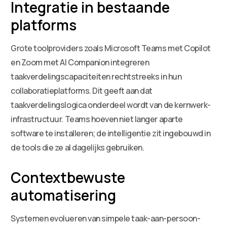
Integratie in bestaande
platforms
Grote toolproviders zoals Microsoft Teams met Copilot
en Zoom met AI Companion integreren
taakverdelingscapaciteiten rechtstreeks in hun
collaboratieplatforms. Dit geeft aan dat
taakverdelingslogica onderdeel wordt van de kernwerk-
infrastructuur. Teams hoeven niet langer aparte
software te installeren; de intelligentie zit ingebouwd in
de tools die ze al dagelijks gebruiken.
Contextbewuste
automatisering
Systemen evolueren van simpele taak-aan-persoon-