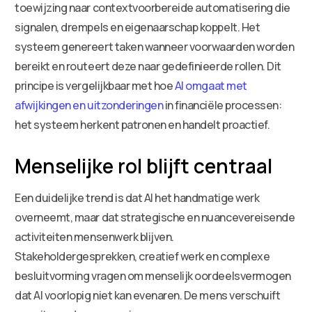
toewijzing naar contextvoorbereide automatisering die
signalen, drempels en eigenaarschap koppelt. Het
systeem genereert taken wanneer voorwaarden worden
bereikt en routeert deze naar gedefinieerde rollen. Dit
principe is vergelijkbaar met hoe
AI omgaat met
afwijkingen en uitzonderingen
in financiële processen:
het systeem herkent patronen en handelt proactief.
Menselijke rol blijft centraal
Een duidelijke trend is dat AI het handmatige werk
overneemt, maar dat strategische en nuancevereisende
activiteiten mensenwerk blijven.
Stakeholdergesprekken, creatief werk en complexe
besluitvorming vragen om menselijk oordeelsvermogen
dat AI voorlopig niet kan evenaren. De mens verschuift