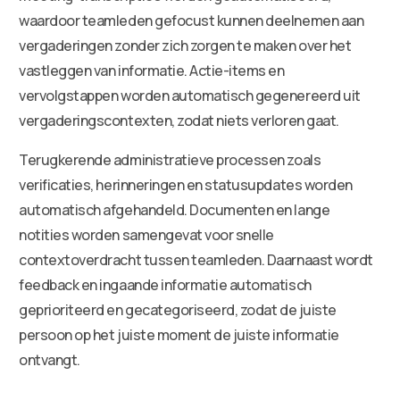
waardoor teamleden gefocust kunnen deelnemen aan
vergaderingen zonder zich zorgen te maken over het
vastleggen van informatie. Actie-items en
vervolgstappen worden automatisch gegenereerd uit
vergaderingscontexten, zodat niets verloren gaat.
Terugkerende administratieve processen zoals
verificaties, herinneringen en statusupdates worden
automatisch afgehandeld. Documenten en lange
notities worden samengevat voor snelle
contextoverdracht tussen teamleden. Daarnaast wordt
feedback en ingaande informatie automatisch
geprioriteerd en gecategoriseerd, zodat de juiste
persoon op het juiste moment de juiste informatie
ontvangt.