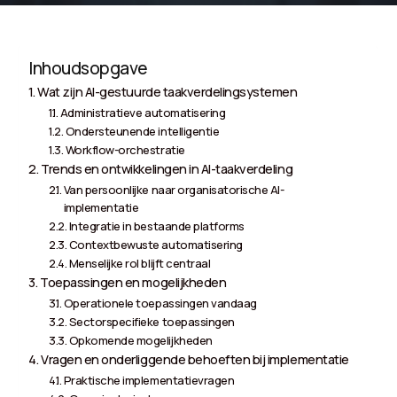
Inhoudsopgave
Wat zijn AI-gestuurde taakverdelingsystemen
Administratieve automatisering
Ondersteunende intelligentie
Workflow-orchestratie
Trends en ontwikkelingen in AI-taakverdeling
Van persoonlijke naar organisatorische AI-
implementatie
Integratie in bestaande platforms
Contextbewuste automatisering
Menselijke rol blijft centraal
Toepassingen en mogelijkheden
Operationele toepassingen vandaag
Sectorspecifieke toepassingen
Opkomende mogelijkheden
Vragen en onderliggende behoeften bij implementatie
Praktische implementatievragen