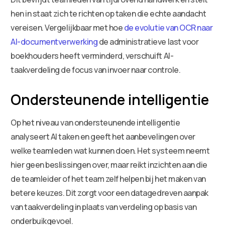
hen in staat zich te richten op taken die echte aandacht
vereisen. Vergelijkbaar met hoe
de evolutie van OCR naar
AI-documentverwerking
de administratieve last voor
boekhouders heeft verminderd, verschuift AI-
taakverdeling de focus van invoer naar controle.
Ondersteunende intelligentie
Op het niveau van ondersteunende intelligentie
analyseert AI taken en geeft het aanbevelingen over
welke teamleden wat kunnen doen. Het systeem neemt
hier geen beslissingen over, maar reikt inzichten aan die
de teamleider of het team zelf helpen bij het maken van
betere keuzes. Dit zorgt voor een datagedreven aanpak
van taakverdeling in plaats van verdeling op basis van
onderbuikgevoel.