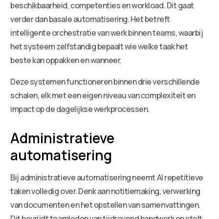
beschikbaarheid, competenties en workload. Dit gaat
verder dan basale automatisering. Het betreft
intelligente orchestratie van werk binnen teams, waarbij
het systeem zelfstandig bepaalt wie welke taak het
beste kan oppakken en wanneer.
Deze systemen functioneren binnen drie verschillende
schalen, elk met een eigen niveau van complexiteit en
impact op de dagelijkse werkprocessen.
Administratieve
automatisering
Bij administratieve automatisering neemt AI repetitieve
taken volledig over. Denk aan notitiemaking, verwerking
van documenten en het opstellen van samenvattingen.
Dit bevrijdt teamleden van tijdrovend handwerk en stelt