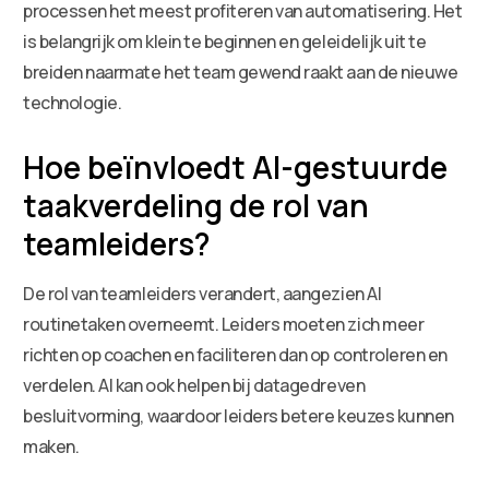
processen het meest profiteren van automatisering. Het
is belangrijk om klein te beginnen en geleidelijk uit te
breiden naarmate het team gewend raakt aan de nieuwe
technologie.
Hoe beïnvloedt AI-gestuurde
taakverdeling de rol van
teamleiders?
De rol van teamleiders verandert, aangezien AI
routinetaken overneemt. Leiders moeten zich meer
richten op coachen en faciliteren dan op controleren en
verdelen. AI kan ook helpen bij datagedreven
besluitvorming, waardoor leiders betere keuzes kunnen
maken.