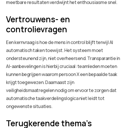
meetbare resultaten verdwijnt het enthousiasme snel.
Vertrouwens- en
controlievragen
Een kernvraag is hoe de mens in control blijft terwijl AI
automatisch taken toewijst. Het systeem moet
ondersteunend zijn, niet overheersend. Transparantie in
AI-aanbevelingen is hierbij cruciaal: teamleden moeten
kunnen begrijpen waarom persoon X een bepaalde taak
krijgt toegewezen. Daarnaast zijn
veiligheidsmaatregelen nodig om ervoor te zorgen dat
automatische taakverdelingslogica niet leidt tot
ongewenste situaties.
Terugkerende thema’s