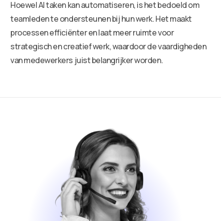
Hoewel AI taken kan automatiseren, is het bedoeld om
teamleden te ondersteunen bij hun werk. Het maakt
processen efficiënter en laat meer ruimte voor
strategisch en creatief werk, waardoor de vaardigheden
van medewerkers juist belangrijker worden.