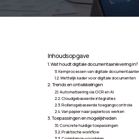
Inhoudsopgave
Wat houdt digitale documentaanlevering in?
Kernprocessen van digitale documentaanle
Wettelijk kader voor digitale documenten
Trends en ontwikkelingen
Automatisering via OCR en AI
Cloudgebaseerde integraties
Rollensgebaseerde toegangscontrole
Van papier naar papierloos werken
Toepassingen en mogelijkheden
Concrete huidige toepassingen
Praktische workflow
Compliance-voordelen