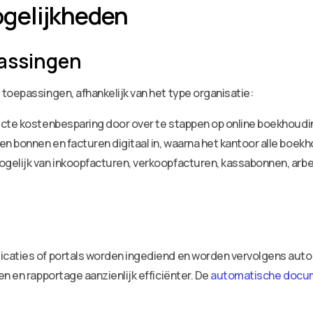
gelijkheden
passingen
toepassingen, afhankelijk van het type organisatie:
irecte kostenbesparing door over te stappen op online boekhoud
n bonnen en facturen digitaal in, waarna het kantoor alle boekh
mogelijk van inkoopfacturen, verkoopfacturen, kassabonnen, ar
caties of portals worden ingediend en worden vervolgens autom
n en rapportage aanzienlijk efficiënter. De
automatische docum