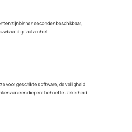
enten zijn binnen seconden beschikbaar,
uwbaar digitaal archief.
ze voor geschikte software, de veiligheid
raken aan een diepere behoefte: zekerheid