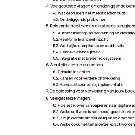
Veelgestelde vragen en onderliggende beh
Wat gebruikers het meest bezighoudt
Onderliggende problemen
Relevante deelthema’s die steeds terugko
Automatisering van herkenning en classific
Real-time financieel inzicht
Wettelijke compliance en audit trails
Gebruiksvriendelijkheid
Integratie met breder ecosysteem
Sleutelinzichten en kansen
Primaire inzichten
Kansen voor verdere ontwikkeling
Aandachtspunten bij implementatie
De oplossing voor verwerking van jouw boekh
Veelgestelde vragen
Hoe zet ik over van papieren naar digitale a
Welke software is het meest geschikt voor 
Is mijn digitale archief veilig en voldoet he
Welke documenten moeten exact worden 