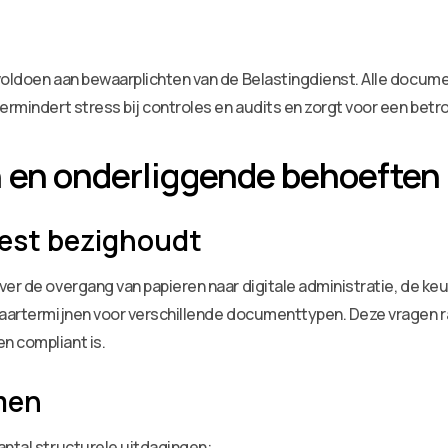
voldoen aan bewaarplichten van de Belastingdienst. Alle docum
ermindert stress bij controles en audits en zorgt voor een betro
n en onderliggende behoeften
est bezighoudt
er de overgang van papieren naar digitale administratie, de keu
ewaartermijnen voor verschillende documenttypen. Deze vragen 
n compliant is.
men
antal structurele uitdagingen: