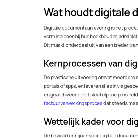
Wat houdt digitale 
Digitale documentaanlevering is het proces
vorm indienen bij hun boekhouder, administr
Dit maakt onderdeel uit van een breder tran
Kernprocessen van dig
De praktische uitvoering omvat meerdere s
portals of apps, en leveren alles in via 
en gearchiveerd. Het sleutelprincipe is held
factuurverwerkingsproces
dat steeds meer
Wettelijk kader voor d
De bewaartermijnen voor digitale document