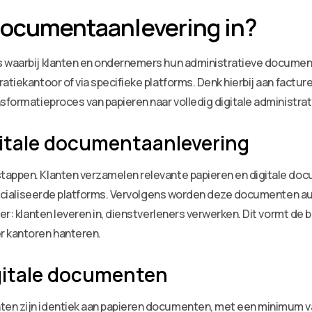
documentaanlevering in?
 waarbij klanten en ondernemers hun administratieve documenten
atiekantoor of via specifieke platforms. Denk hierbij aan factur
sformatieproces van papieren naar volledig digitale administrat
itale documentaanlevering
tappen. Klanten verzamelen relevante papieren en digitale doc
gespecialiseerde platforms. Vervolgens worden deze documenten 
er: klanten leveren in, dienstverleners verwerken. Dit vormt de 
 kantoren hanteren.
igitale documenten
en zijn identiek aan papieren documenten, met een minimum van