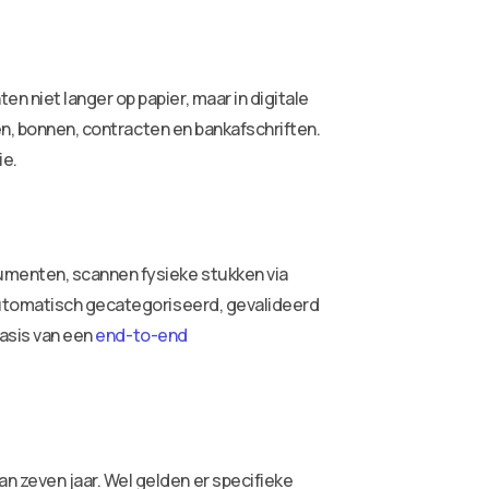
 niet langer op papier, maar in digitale
en, bonnen, contracten en bankafschriften.
ie.
umenten, scannen fysieke stukken via
automatisch gecategoriseerd, gevalideerd
basis van een
end-to-end
 zeven jaar. Wel gelden er specifieke