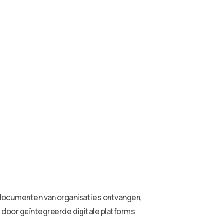
 documenten van organisaties ontvangen,
g door geïntegreerde digitale platforms