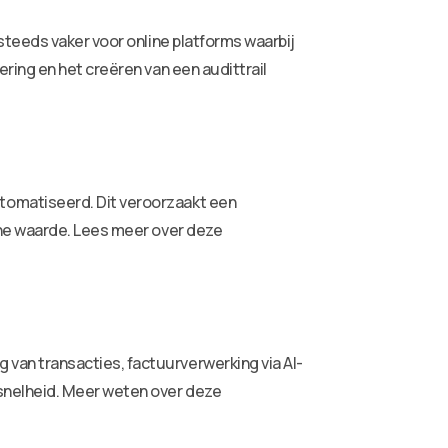
steeds vaker voor online platforms waarbij
ring en het creëren van een audittrail
tomatiseerd. Dit veroorzaakt een
che waarde. Lees meer over deze
an transacties, factuurverwerking via AI-
snelheid. Meer weten over deze