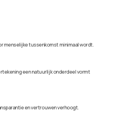
or menselijke tussenkomst minimaal wordt.
rtekening een natuurlijk onderdeel vormt
ransparantie en vertrouwen verhoogt.