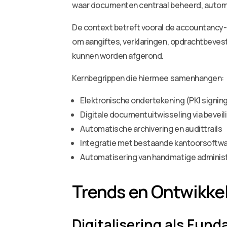
waar documenten centraal beheerd, autom
De context betreft vooral de accountancy-
om aangiftes, verklaringen, opdrachtbeves
kunnen worden afgerond.
Kernbegrippen die hiermee samenhangen:
Elektronische ondertekening (PKI signin
Digitale documentuitwisseling via beveili
Automatische archivering en audittrails
Integratie met bestaande kantoorsoftw
Automatisering van handmatige administ
Trends en Ontwikke
Digitalisering als Fun