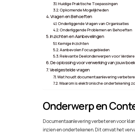
Huidige Praktische Toepassingen
Opkomende Mogelijkheden
Vragen en Behoeften
Onderliggende Vragen van Organisaties
Onderliggende Problemen en Behoeften
Inzichten en Aanbevelingen
Kernige Inzichten
Aanbevolen Focusgebieden
Relevante Deelonderwerpen voor Verdere 
De oplossing voor verwerking van jouw boek
Veelgestelde vragen
Wat houdt documentaanlevering verbeteren
Waarom is elektronische ondertekening z
Onderwerp en Cont
Documentaanlevering verbeteren voor klan
inzien en ondertekenen. Dit omvat het verv