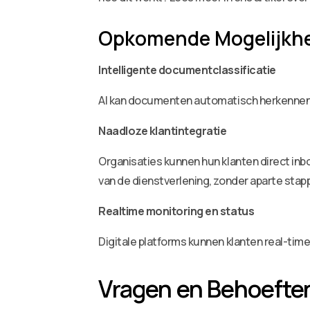
Opkomende Mogelijkh
Intelligente documentclassificatie
AI kan documenten automatisch herkennen 
Naadloze klantintegratie
Organisaties kunnen hun klanten direct in
van de dienstverlening, zonder aparte stap
Realtime monitoring en status
Digitale platforms kunnen klanten real-tim
Vragen en Behoefte